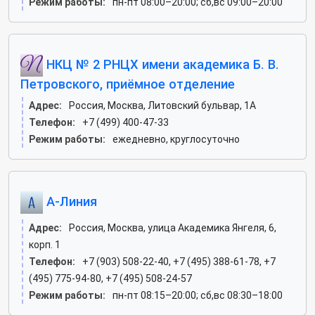
Режим работы:
пн-пт 08:00–20:00; сб,вс 09:00–20:00
НКЦ № 2 РНЦХ имени академика Б. В.
Петровского, приёмное отделение
Адрес:
Россия, Москва, Литовский бульвар, 1А
Телефон:
+7 (499) 400-47-33
Режим работы:
ежедневно, круглосуточно
А-Линия
Адрес:
Россия, Москва, улица Академика Янгеля, 6,
корп. 1
Телефон:
+7 (903) 508-22-40, +7 (495) 388-61-78, +7
(495) 775-94-80, +7 (495) 508-24-57
Режим работы:
пн-пт 08:15–20:00; сб,вс 08:30–18:00