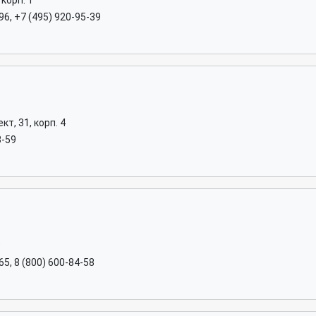
корп. 1
96, +7 (495) 920-95-39
т, 31, корп. 4
3-59
9
65, 8 (800) 600-84-58