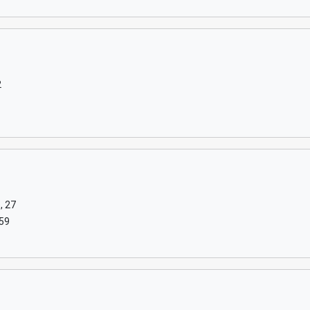
2
, 27
-59