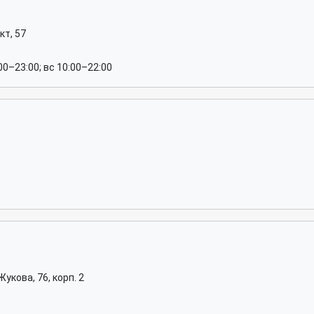
кт, 57
:00–23:00; вс 10:00–22:00
9
кова, 76, корп. 2