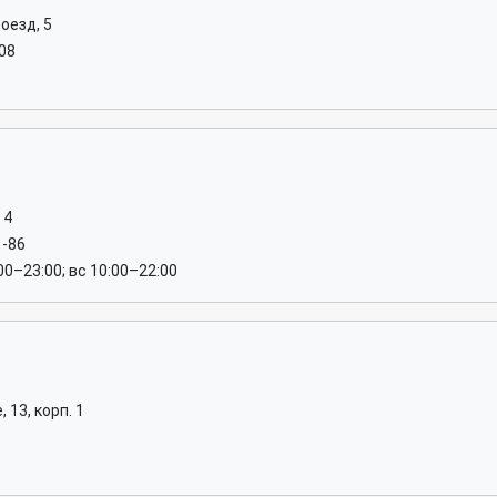
оезд, 5
-08
 4
1-86
:00–23:00; вс 10:00–22:00
13, корп. 1