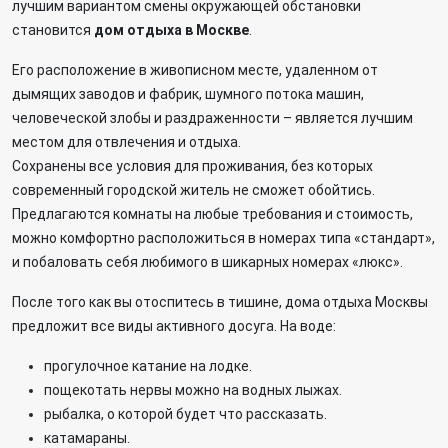
лучшим вариантом смены окружающей обстановки
становится
дом отдыха в Москве
.
Его расположение в живописном месте, удаленном от
дымящих заводов и фабрик, шумного потока машин,
человеческой злобы и раздраженности – является лучшим
местом для отвлечения и отдыха.
Сохранены все условия для проживания, без которых
современный городской житель не сможет обойтись.
Предлагаются комнаты на любые требования и стоимость,
можно комфортно расположиться в номерах типа «стандарт»,
и побаловать себя любимого в шикарных номерах «люкс».
После того как вы отоспитесь в тишине, дома отдыха Москвы
предложит все виды активного досуга. На воде:
прогулочное катание на лодке.
пощекотать нервы можно на водных лыжах.
рыбалка, о которой будет что рассказать.
катамараны.