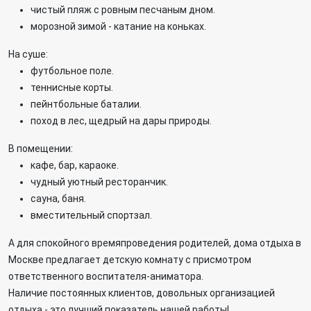
чистый пляж с ровным песчаным дном.
морозной зимой - катание на коньках.
На суше:
футбольное поле.
теннисные корты.
пейнтбольные баталии.
поход в лес, щедрый на дары природы.
В помещении:
кафе, бар, караоке.
чудный уютный ресторанчик.
сауна, баня.
вместительный спортзал.
А для спокойного времяпроведения родителей, дома отдыха в
Москве предлагает детскую комнату с присмотром
ответственного воспитателя-аниматора.
Наличие постоянных клиентов, довольных организацией
отдыха - это лучший показатель нашей работы!