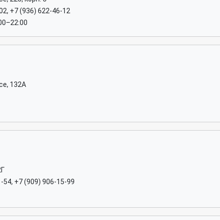
02, +7 (936) 622-46-12
:00–22:00
се, 132А
2Г
1-54, +7 (909) 906-15-99