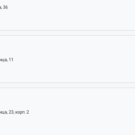
, 36
ица, 11
а, 23, корп. 2