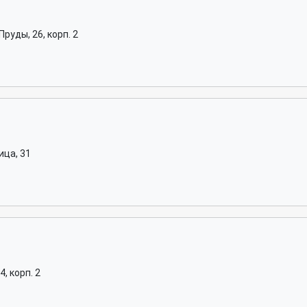
руды, 26, корп. 2
ица, 31
, корп. 2