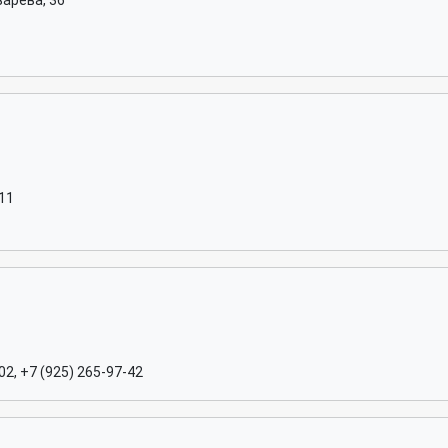
арева, 36
-11
02, +7 (925) 265-97-42