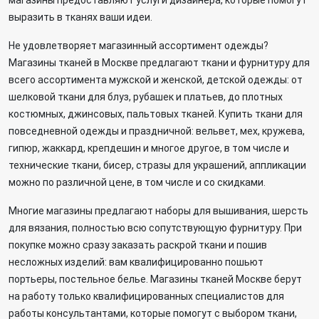
магазины предоставляют услуги дизайнера, которые помогут
выразить в тканях ваши идеи.
Не удовлетворяет магазинный ассортимент одежды?
Магазины тканей в Москве предлагают ткани и фурнитуру для
всего ассортимента мужской и женской, детской одежды: от
шелковой ткани для блуз, рубашек и платьев, до плотных
костюмных, джинсовых, пальтовых тканей. Купить ткани для
повседневной одежды и праздничной: вельвет, мех, кружева,
гипюр, жаккард, крепдешин и многое другое, в том числе и
технические ткани, бисер, стразы для украшений, аппликации
можно по различной цене, в том числе и со скидками.
Многие магазины предлагают наборы для вышивания, шерсть
для вязания, полностью всю сопутствующую фурнитуру. При
покупке можно сразу заказать раскрой ткани и пошив
несложных изделий: вам квалифицированно пошьют
портьеры, постельное белье. Магазины тканей Москве берут
на работу только квалифицированных специалистов для
работы консультантами, которые помогут с выбором ткани,