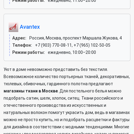
Режим работы:
ежедневно, 11:00–20:00
Avantex
Адрес:
Россия, Москва, проспект Маршала Жукова, 4
Телефон:
+7 (903) 770-08-11, +7 (965) 102-50-05
Режим работы:
ежедневно, 10:00–20:00
Уют в доме невозможно представить без текстиля.
Всевозможное количество портьерных тканей, декоративных,
тюлевых, обивочных, гардинного полотна предлагают
магазины ткани в Москве
. Для постельного белья можно
подобрать сатин, шелк, хлопок, ситец. Ткани российского и
отечественного производства из искусственных и
натуральных волокон помогут украсить дом, ведь в магазинах
можно не просто купить, но и подобрать расцветки и фактуры
для дизайна в соответствии с модными тенденциями. Многие