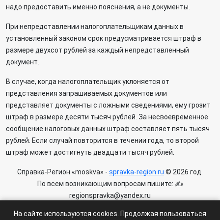
надо предоставить именно пояснения, а не документы.
При непредставлении налогоплательщикам данных в
установленный законом срок предусматривается штраф в
размере двухсот рублей за каждый непредставленный
документ.
В случае, когда налогоплательщик уклоняется от
представления запрашиваемых документов или
представляет документы с ложными сведениями, ему грозит
штраф в размере десяти тысяч рублей. За несвоевременное
сообщение налоговых данных штраф составляет пять тысяч
рублей. Если случай повторится в течении года, то второй
штраф может достигнуть двадцати тысяч рублей.
Справка-Регион «moskva» -
spravka-region.ru
© 2026 год.
По всем возникающим вопросам пишите: ✍
regionspravka@yandex.ru
На сайте может быть информация содержащая возрастных
На сайте используются cookies. Продолжая пользоваться
ограничения 6+.