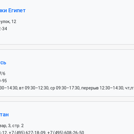
ки Египет
улок, 12
2-34
усь
7/6
0-95
30–14:30; вт 09:30–12:30; ср 09:30–17:30, перерыв 12:30–14:30; чт,п
тан
р, 3, стр. 2
-12, +7 (495) 627-18-09, +7 (495) 608-26-50