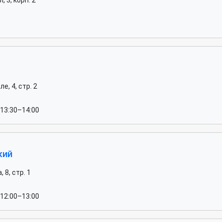
 3, корп. 2
, 4, стр. 2
 13:30–14:00
кий
8, стр. 1
 12:00–13:00