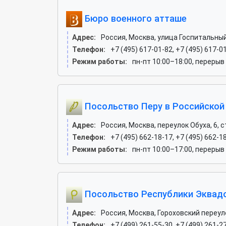
Бюро военного атташе
Адрес:
Россия, Москва, улица Госпитальный
Телефон:
+7 (495) 617-01-82, +7 (495) 617-0
Режим работы:
пн-пт 10:00–18:00, перерыв
Посольство Перу в Российской
Адрес:
Россия, Москва, переулок Обуха, 6, с
Телефон:
+7 (495) 662-18-17, +7 (495) 662-1
Режим работы:
пн-пт 10:00–17:00, перерыв
Посольство Республики Эквадо
Адрес:
Россия, Москва, Гороховский переуло
Телефон:
+7 (499) 261-55-30, +7 (499) 261-27