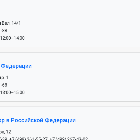
 Вал, 14/1
1-88
 12:00–14:00
 Федерации
тр. 1
8-68
 13:00–15:00
р в Российской Федерации
к, 12
-39, +7 (499) 261-55-27, +7 (499) 267-43-02