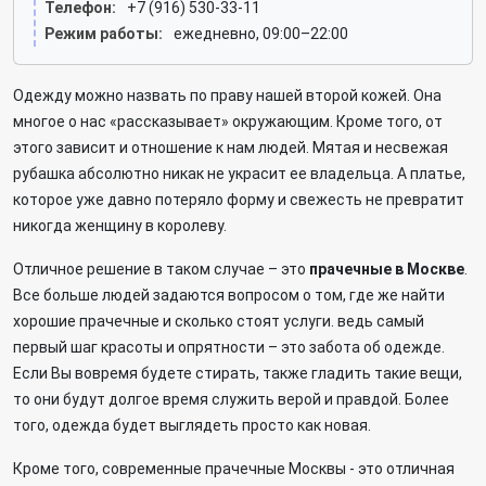
Телефон:
+7 (916) 530-33-11
Режим работы:
ежедневно, 09:00–22:00
Одежду можно назвать по праву нашей второй кожей. Она
многое о нас «рассказывает» окружающим. Кроме того, от
этого зависит и отношение к нам людей. Мятая и несвежая
рубашка абсолютно никак не украсит ее владельца. А платье,
которое уже давно потеряло форму и свежесть не превратит
никогда женщину в королеву.
Отличное решение в таком случае – это
прачечные в Москве
.
Все больше людей задаются вопросом о том, где же найти
хорошие прачечные и сколько стоят услуги. ведь самый
первый шаг красоты и опрятности – это забота об одежде.
Если Вы вовремя будете стирать, также гладить такие вещи,
то они будут долгое время служить верой и правдой. Более
того, одежда будет выглядеть просто как новая.
Кроме того, современные прачечные Москвы - это отличная