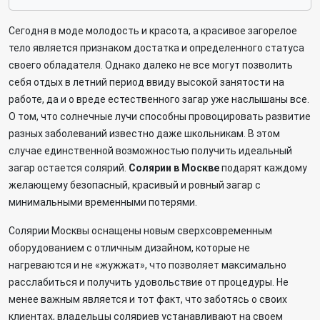
Сегодня в моде молодость и красота, а красивое загорелое
тело является признаком достатка и определенного статуса
своего обладателя. Однако далеко не все могут позволить
себя отдых в летний период ввиду высокой занятости на
работе, да и о вреде естественного загар уже наслышаны все.
О том, что солнечные лучи способны провоцировать развитие
разных заболеваний известно даже школьникам. В этом
случае единственной возможностью получить идеальный
загар остается солярий.
Солярии в Москве
подарят каждому
желающему безопасный, красивый и ровный загар с
минимальными временными потерями.
Солярии Москвы оснащены новым сверхсовременным
оборудованием с отличным дизайном, которые не
нагреваются и не «жужжат», что позволяет максимально
расслабиться и получить удовольствие от процедуры. Не
менее важным является и тот факт, что заботясь о своих
клиентах, владельцы соляриев устанавливают на своем