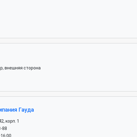
тр, внешняя сторона
мпания Гауда
2, корп. 1
8-88
–16:00