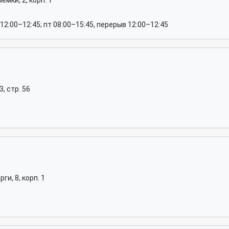
мки, 2, корп. 1
12:00–12:45; пт 08:00–15:45, перерыв 12:00–12:45
, стр. 56
и, 8, корп. 1