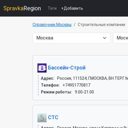
Spravka
Region
Теги
+Добавить
Справочник Москвы
Строительные компании
Бассейн-Строй
Адрес:
Россия, 111524, Г.МОСКВА, ВН.ТЕР.
Телефон:
+74951770817
Режим работы:
9.00-21.00
СТС