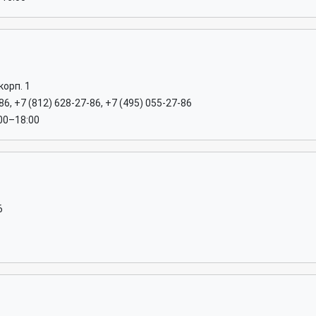
корп. 1
86, +7 (812) 628-27-86, +7 (495) 055-27-86
:00–18:00
6