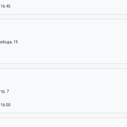
–16:45
обода, 19
тр. 7
–16:00