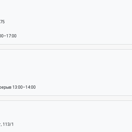
/75
:00–17:00
рерыв 13:00–14:00
, 113/1