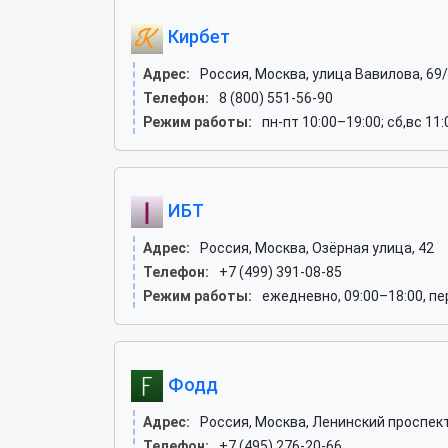
Кирбет
Адрес:
Россия, Москва, улица Вавилова, 69
Телефон:
8 (800) 551-56-90
Режим работы:
пн-пт 10:00–19:00; сб,вс 11
ИБТ
Адрес:
Россия, Москва, Озёрная улица, 42
Телефон:
+7 (499) 391-08-85
Режим работы:
ежедневно, 09:00–18:00, пе
Фодд
Адрес:
Россия, Москва, Ленинский проспект
Телефон:
+7 (495) 276-20-66