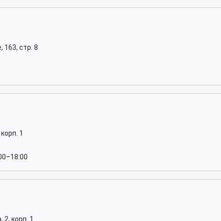
163, стр. 8
корп. 1
:00–18:00
2, корп. 1