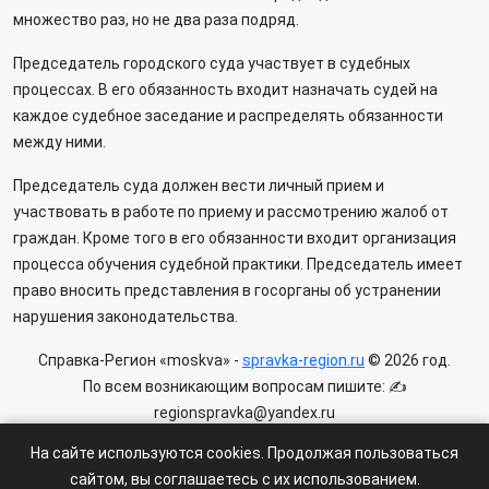
множество раз, но не два раза подряд.
Председатель городского суда участвует в судебных
процессах. В его обязанность входит назначать судей на
каждое судебное заседание и распределять обязанности
между ними.
Председатель суда должен вести личный прием и
участвовать в работе по приему и рассмотрению жалоб от
граждан. Кроме того в его обязанности входит организация
процесса обучения судебной практики. Председатель имеет
право вносить представления в госорганы об устранении
нарушения законодательства.
Справка-Регион «moskva» -
spravka-region.ru
© 2026 год.
По всем возникающим вопросам пишите: ✍
regionspravka@yandex.ru
На сайте может быть информация содержащая возрастных
На сайте используются cookies. Продолжая пользоваться
ограничения 6+.
сайтом, вы соглашаетесь с их использованием.