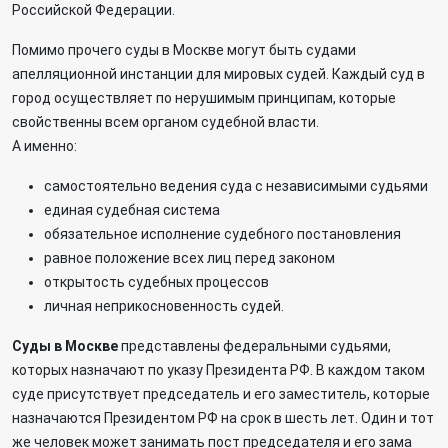
Российской Федерации.
Помимо прочего суды в Москве могут быть судами
апелляционной инстанции для мировых судей. Каждый суд в
город осуществляет по нерушимым принципам, которые
свойственны всем органом судебной власти.
А именно:
самостоятельно ведения суда с независимыми судьями
единая судебная система
обязательное исполнение судебного постановления
равное положение всех лиц перед законом
открытость судебных процессов
личная неприкосновенность судей.
Суды в Москве
представлены федеральными судьями,
которых назначают по указу Президента РФ. В каждом таком
суде присутствует председатель и его заместитель, которые
назначаются Президентом РФ на срок в шесть лет. Один и тот
же человек может занимать пост председателя и его зама