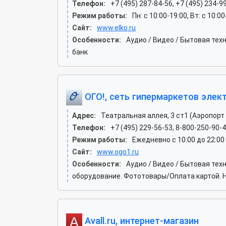
Телефон:
+7 (495) 287-84-56, +7 (495) 234-9
Режим работы:
Пн: c 10:00-19:00, Вт: c 10:0
Сайт:
www.elko.ru
Особенности:
Аудио / Видео / Бытовая те
банк
ОГО!, сеть гипермаркетов элек
Адрес:
Театральная аллея, 3 ст1 (Аэропорт
Телефон:
+7 (495) 229-56-53, 8-800-250-90-
Режим работы:
Ежедневно с 10:00 до 22:00
Сайт:
www.ogo1.ru
Особенности:
Аудио / Видео / Бытовая те
оборудование. Фототовары/Оплата картой. Н
Avall.ru, интернет-магазин