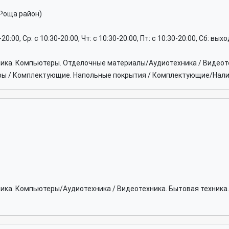
 Роща район)
0-20:00, Ср: c 10:30-20:00, Чт: c 10:30-20:00, Пт: c 10:30-20:00, Сб: вы
ника. Компьютеры. Отделочные материалы/Аудиотехника / Видеоте
еры / Комплектующие. Напольные покрытия / Комплектующие/Нал
хника. Компьютеры/Аудиотехника / Видеотехника. Бытовая техни