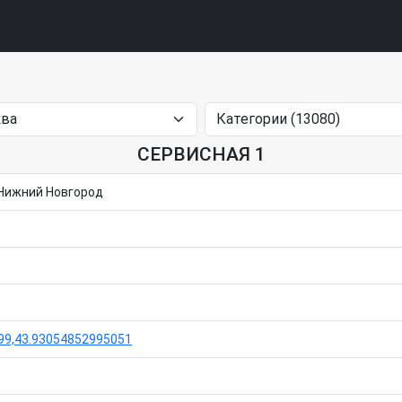
СЕРВИСНАЯ 1
 Нижний Новгород
99,43.93054852995051