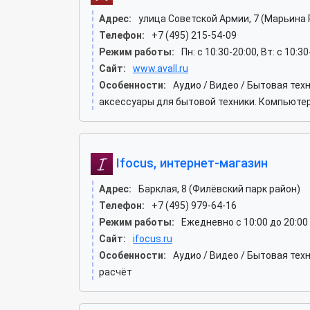
Адрес:
улица Советской Армии, 7 (Марьина
Телефон:
+7 (495) 215-54-09
Режим работы:
Пн: c 10:30-20:00, Вт: c 10:3
Сайт:
www.avall.ru
Особенности:
Аудио / Видео / Бытовая тех
аксессуары для бытовой техники. Компьют
Ifocus, интернет-магазин
Адрес:
Барклая, 8 (Филёвский парк район)
Телефон:
+7 (495) 979-64-16
Режим работы:
Ежедневно с 10:00 до 20:00
Сайт:
ifocus.ru
Особенности:
Аудио / Видео / Бытовая те
расчёт