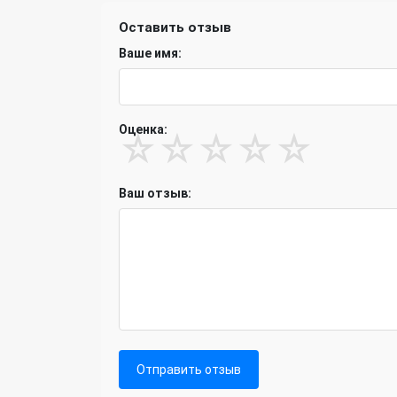
Оставить отзыв
Ваше имя:
Оценка:
☆
☆
☆
☆
☆
Ваш отзыв:
Отправить отзыв