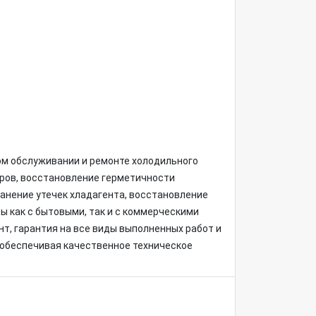
ом обслуживании и ремонте холодильного
ров, восстановление герметичности
ранение утечек хладагента, восстановление
ы как с бытовыми, так и с коммерческими
т, гарантия на все виды выполненных работ и
обеспечивая качественное техническое