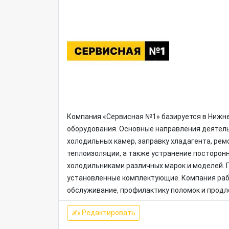
Компания «Сервисная №1» базируется в Нижн
оборудования. Основные направления деятел
холодильных камер, заправку хладагента, рем
теплоизоляции, а также устранение посторон
холодильниками различных марок и моделей. П
установленные комплектующие. Компания раб
обслуживание, профилактику поломок и продл
✍ Редактировать