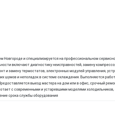
ем Новгороде и специализируется на профессиональном сервисн
ьности включают диагностику неисправностей, замену компрессо
онт и замену термостатов, электронных модулей управления, уст
них шумов и неполадок в системе охлаждения. Выполняются работ
редоставляется выезд мастера на дом или в офис, срочный ремон
отает с современными и устаревшими моделями холодильников, 
ение срока службы оборудования