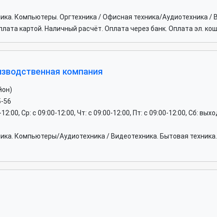
ника. Компьютеры. Оргтехника / Офисная техника/Аудиотехника / 
ата картой. Наличный расчёт. Оплата через банк. Оплата эл. ко
оизводственная компания
йон)
5-56
0-12:00, Ср: c 09:00-12:00, Чт: c 09:00-12:00, Пт: c 09:00-12:00, Сб: вы
хника. Компьютеры/Аудиотехника / Видеотехника. Бытовая техни