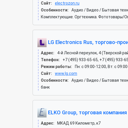
Сайт:
electrozon.ru
Особенности:
Аудио / Видео / Бытовая тех
Комплектующие. Оргтехника. Фототовары/Опл
LG Electronics Rus, торгово-пр
Адрес:
4-й Лесной переулок, 4 (Тверской ра
Телефон:
+7 (495) 933-65-65, +7 (495) 933-6
Режим работы:
Пн: c 09:00-12:00, Вт: c 09:0
Сайт:
www.lg.com
Особенности:
Аудио / Видео / Бытовая те
банк
ELKO Group, торговая компания
Адрес:
МКАД 69 Километр, к7