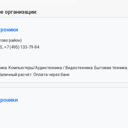
е организации:
троники
тово район)
5, +7 (495) 133-79-84
хника. Компьютеры/Аудиотехника / Видеотехника. Бытовая техник
аличный расчёт. Оплата через банк
троники