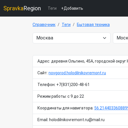
Spravka
Region
Теги
+Добавить
Справочник
Теги
Бытовая техника
Адрес: деревня Ольгино, 45А, городской округ
Сайт:
novgorod.holodilnikovremont.ru
Телефон: +7(831)200-48-61
Режим работы: с 9 до 22
Координаты для навигатора:
56.214403360889
Email: holodilnikovremont.ru@mail.ru