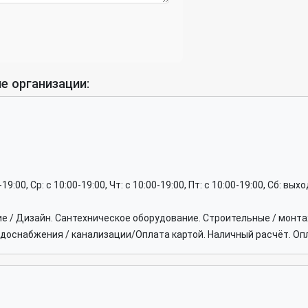
е организации:
0-19:00, Ср: c 10:00-19:00, Чт: c 10:00-19:00, Пт: c 10:00-19:00, Сб: вы
ие / Дизайн. Сантехническое оборудование. Строительные / монт
доснабжения / канализации/Оплата картой. Наличный расчёт. Опл