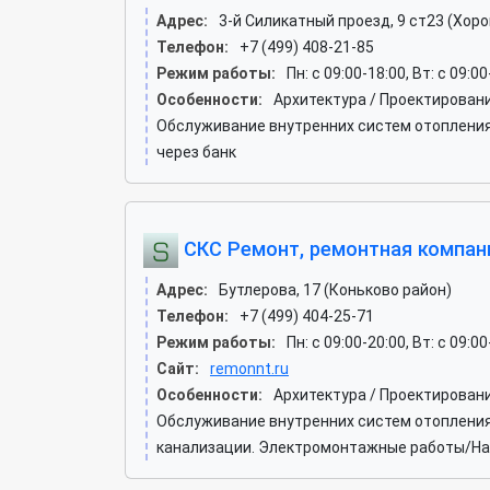
Адрес:
3-й Силикатный проезд, 9 ст23 (Хо
Телефон:
+7 (499) 408-21-85
Режим работы:
Пн: c 09:00-18:00, Вт: c 09:0
Особенности:
Архитектура / Проектирован
Обслуживание внутренних систем отопления
через банк
СКС Ремонт, ремонтная компан
Адрес:
Бутлерова, 17 (Коньково район)
Телефон:
+7 (499) 404-25-71
Режим работы:
Пн: c 09:00-20:00, Вт: c 09:0
Сайт:
remonnt.ru
Особенности:
Архитектура / Проектирован
Обслуживание внутренних систем отопления 
канализации. Электромонтажные работы/Нал