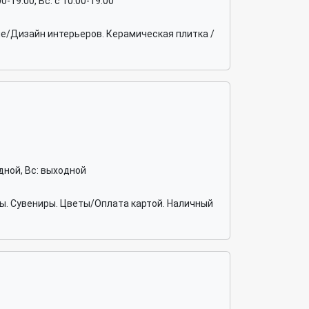
:00-19:00, Вс: c 10:00-19:00
е/Дизайн интерьеров. Керамическая плитка /
ходной, Вс: выходной
ы. Сувениры. Цветы/Оплата картой. Наличный