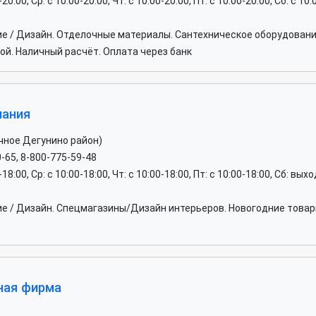
-20:00, Ср: c 10:00-20:00, Чт: c 10:00-20:00, Пт: c 10:00-20:00, Сб: c 10
ие / Дизайн. Отделочные материалы. Сантехническое оборудовани
ой. Наличный расчёт. Оплата через банк
пания
чное Дегунино район)
0-65, 8-800-775-59-48
0-18:00, Ср: c 10:00-18:00, Чт: c 10:00-18:00, Пт: c 10:00-18:00, Сб: вы
ие / Дизайн. Спецмагазины/Дизайн интерьеров. Новогодние товар
ная фирма