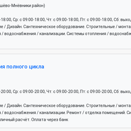
рошёво-Мнёвники район)
0-18:00, Ср: c 09:00-18:00, Чт: c 09:00-18:00, Пт: c 09:00-18:00, Сб: вы
ие / Дизайн. Сантехническое оборудование. Строительные / мон
 / водоснабжения / канализации. Системы отопления / водоснаб
ия полного цикла
0-20:00, Ср: c 09:00-20:00, Чт: c 09:00-20:00, Пт: c 09:00-20:00, Сб: вы
ие / Дизайн. Сантехническое оборудование. Строительные / мон
/ водоснабжения / канализации. Ремонт / отделка помещений. С
ичный расчёт. Оплата через банк