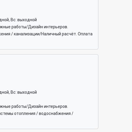
ходной, Вс: выходной
тажные работы/Дизайн интерьеров.
жения / канализации/Наличный расчёт. Оплата
ходной, Вс: выходной
тажные работы/Дизайн интерьеров.
истемы отопления / водоснабжения /