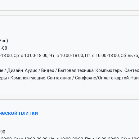
йон)
1-08
0-18:00, Ср: c 10:00-18:00, Чт: c 10:00-18:00, Пт: c 10:00-18:00, Сб: вы
е / Дизайн. Аудио / Видео / Бытовая техника. Компьютеры. Сант
ры / Комплектующие. Сантехника / Санфаянс/Оплата картой. Нали
ческой плитки
-90