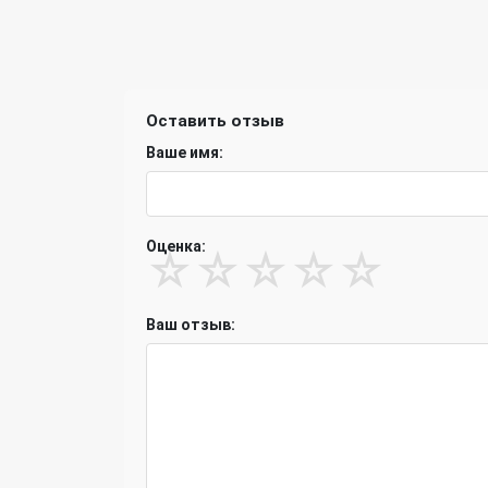
Оставить отзыв
Ваше имя:
Оценка:
☆
☆
☆
☆
☆
Ваш отзыв: