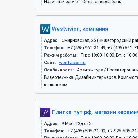
Наличный расчёт. Оплата через банк
Westvision, компания
Адрес:
Смирновская, 25 (Нижегородский ра
Телефон:
+7 (495) 961-31-49, +7 (495) 661-7
Режим работы:
Пн: c 10:00-18:00, Вт: c 10:0
Сайт:
westvision.ru
Особенности:
Архитектура / Проектировани
Видеотехника. Дизайн интерьеров. Компьюте
кошельком
Плитка-тут.рф, магазин керами
Адрес:
9 Мая, 12д ст2
Телефон:
+7 (495) 505-21-90, +7-925-505-21