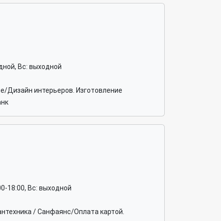
ходной, Вс: выходной
ие/Дизайн интерьеров. Изготовление
анк
2:00-18:00, Вс: выходной
антехника / Санфаянс/Оплата картой.