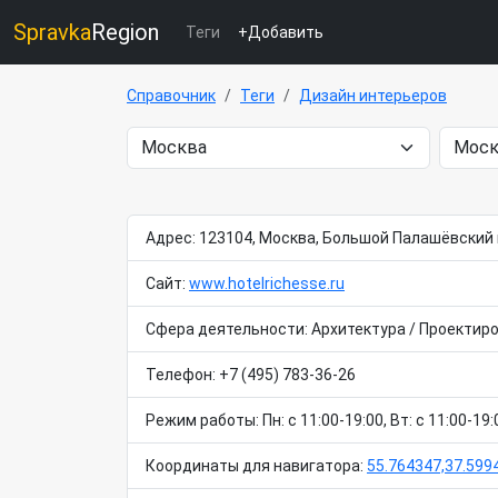
Spravka
Region
Теги
+Добавить
Справочник
Теги
Дизайн интерьеров
Адрес: 123104, Москва, Большой Палашёвский 
Сайт:
www.hotelrichesse.ru
Сфера деятельности: Архитектура / Проектиро
Телефон: +7 (495) 783-36-26
Режим работы: Пн: c 11:00-19:00, Вт: c 11:00-19:0
Координаты для навигатора:
55.764347,37.599