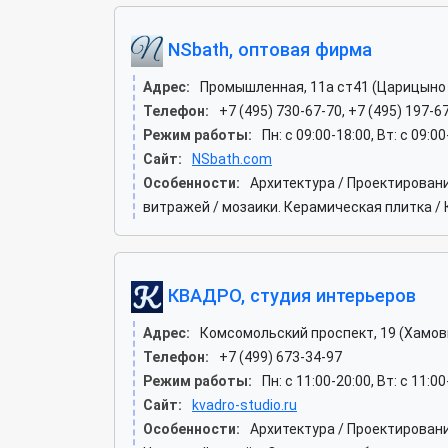
NSbath, оптовая фирма
Адрес:
Промышленная, 11а ст41 (Царицыно
Телефон:
+7 (495) 730-67-70, +7 (495) 197-6
Режим работы:
Пн: c 09:00-18:00, Вт: c 09:0
Сайт:
NSbath.com
Особенности:
Архитектура / Проектирован
витражей / мозаики. Керамическая плитка / 
КВАДРО, студия интерьеров
Адрес:
Комсомольский проспект, 19 (Хамов
Телефон:
+7 (499) 673-34-97
Режим работы:
Пн: c 11:00-20:00, Вт: c 11:00
Сайт:
kvadro-studio.ru
Особенности:
Архитектура / Проектирован