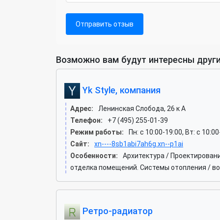
Отправить отзыв
Возможно вам будут интересны други
Yk Style, компания
Адрес:
Ленинская Слобода, 26 к A
Телефон:
+7 (495) 255-01-39
Режим работы:
Пн: c 10:00-19:00, Вт: c 10:0
Сайт:
xn----8sb1abi7ah6g.xn--p1ai
Особенности:
Архитектура / Проектирован
отделка помещений. Системы отопления / во
Ретро-радиатор