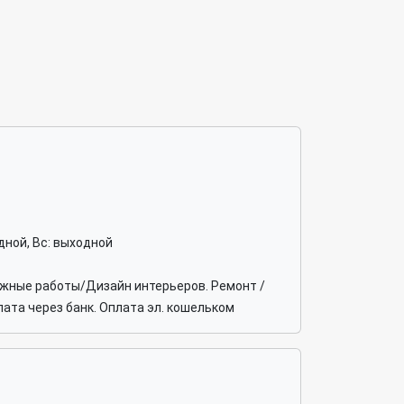
ходной, Вс: выходной
ажные работы/Дизайн интерьеров. Ремонт /
ата через банк. Оплата эл. кошельком