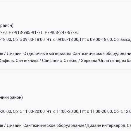
 район)
7-70, +7-913-985-91-71, +7-903-247-67-70
0-18:00, Ср: c 09:00-18:00, Чт: c 09:00-18:00, Пт: c 09:00-18:00, Сб: вы
ие / Дизайн. Отделочные материалы. Сантехническое оборудован
Кафель. Сантехника / Санфаянс. Стекло / Зеркала/Оплата через б
ники район)
-20:00, Ср: c 11:00-20:00, Чт: c 11:00-20:00, Пт: c 11:00-20:00, Сб: c 1
ие / Дизайн. Сантехническое оборудование/Дизайн интерьеров. С