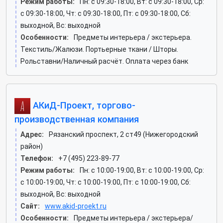
Режим работы:
Пн: c 09:30-18:00, Вт: c 09:30-18:00, Ср:
c 09:30-18:00, Чт: c 09:30-18:00, Пт: c 09:30-18:00, Сб:
выходной, Вс: выходной
Особенности:
Предметы интерьера / экстерьера.
Текстиль/Жалюзи. Портьерные ткани / Шторы.
Рольставни/Наличный расчёт. Оплата через банк
АКиД-Проект, торгово-
производственная компания
Адрес:
Рязанский проспект, 2 ст49 (Нижегородский
район)
Телефон:
+7 (495) 223-89-77
Режим работы:
Пн: c 10:00-19:00, Вт: c 10:00-19:00, Ср:
c 10:00-19:00, Чт: c 10:00-19:00, Пт: c 10:00-19:00, Сб:
выходной, Вс: выходной
Сайт:
www.akid-proekt.ru
Особенности:
Предметы интерьера / экстерьера/