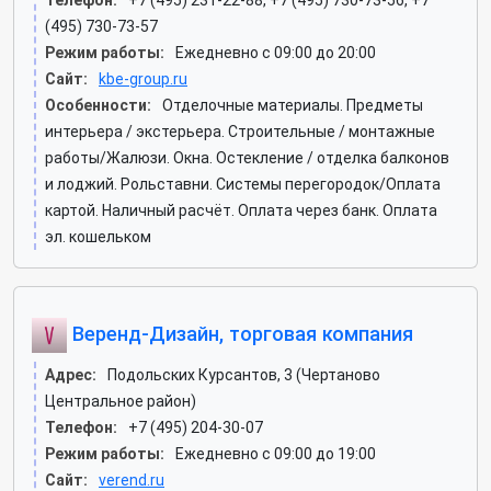
Телефон:
+7 (495) 231-22-88, +7 (495) 730-73-56, +7
(495) 730-73-57
Режим работы:
Ежедневно с 09:00 до 20:00
Сайт:
kbe-group.ru
Особенности:
Отделочные материалы. Предметы
интерьера / экстерьера. Строительные / монтажные
работы/Жалюзи. Окна. Остекление / отделка балконов
и лоджий. Рольставни. Системы перегородок/Оплата
картой. Наличный расчёт. Оплата через банк. Оплата
эл. кошельком
Веренд-Дизайн, торговая компания
Адрес:
Подольских Курсантов, 3 (Чертаново
Центральное район)
Телефон:
+7 (495) 204-30-07
Режим работы:
Ежедневно с 09:00 до 19:00
Сайт:
verend.ru