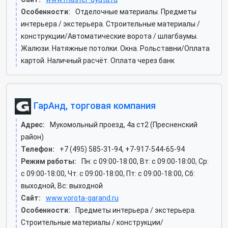
Особенности:
Отделочные материалы. Предметы
интерьера / экстерьера. Строительные материалы /
конструкции/Автоматические ворота / шлагбаумы.
Жалюзи. Натяжные потолки. Окна. Рольставни/Оплата
картой. Наличный расчёт. Оплата через банк
ГарАнд, торговая компания
Адрес:
Мукомольный проезд, 4а ст2 (Пресненский
район)
Телефон:
+7 (495) 585-31-94, +7-917-544-65-94
Режим работы:
Пн: c 09:00-18:00, Вт: c 09:00-18:00, Ср:
c 09:00-18:00, Чт: c 09:00-18:00, Пт: c 09:00-18:00, Сб:
выходной, Вс: выходной
Сайт:
www.vorota-garand.ru
Особенности:
Предметы интерьера / экстерьера.
Строительные материалы / конструкции/