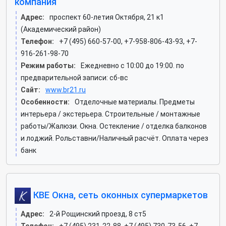
компания
Адрес:
проспект 60-летия Октября, 21 к1
(Академический район)
Телефон:
+7 (495) 660-57-00, +7-958-806-43-93, +7-
916-261-98-70
Режим работы:
Ежедневно с 10:00 до 19:00. по
предварительной записи: сб-вс
Сайт:
www.br21.ru
Особенности:
Отделочные материалы. Предметы
интерьера / экстерьера. Строительные / монтажные
работы/Жалюзи. Окна. Остекление / отделка балконов
и лоджий. Рольставни/Наличный расчёт. Оплата через
банк
КВЕ Окна, сеть оконных супермаркетов
Адрес:
2-й Рощинский проезд, 8 ст5