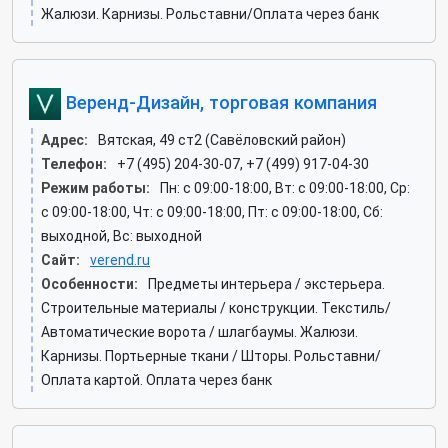
Жалюзи. Карнизы. Рольставни/Оплата через банк
Веренд-Дизайн, торговая компания
Адрес:
Вятская, 49 ст2 (Савёловский район)
Телефон:
+7 (495) 204-30-07, +7 (499) 917-04-30
Режим работы:
Пн: c 09:00-18:00, Вт: c 09:00-18:00, Ср:
c 09:00-18:00, Чт: c 09:00-18:00, Пт: c 09:00-18:00, Сб:
выходной, Вс: выходной
Сайт:
verend.ru
Особенности:
Предметы интерьера / экстерьера.
Строительные материалы / конструкции. Текстиль/
Автоматические ворота / шлагбаумы. Жалюзи.
Карнизы. Портьерные ткани / Шторы. Рольставни/
Оплата картой. Оплата через банк