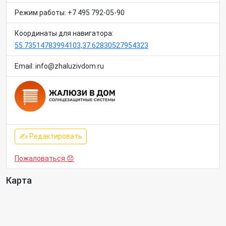
Режим работы: +7 495 792-05-90
Координаты для навигатора:
55.73514783994103,37.62830527954323
Email: info@zhaluzivdom.ru
✍ Редактировать
Пожаловаться 😞
Карта