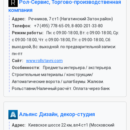
Рол-Сервис, Торгово-производственная
компания
Адрес:
Речников, 7 ст1 (Нагатинский Затон район)
Телефон:
+7 (495) 778-65-09, 8-800-201-33-80
Режим работы:
Пн: c 09:00-18:00, Вт: c 09:00-18:00, Ср:
c 09:00-18:00, Чт: c 09:00-18:00, Пт: c 09:00-18:00, Сб:
выходной, Вс: выходной. по предварительной записи:
пн-пт
Сайт:
www.rollstavni.com
Особенности:
Предметы интерьера / экстерьера.
Строительные материалы / конструкции/
Автоматические ворота / шлагбаумы. Жалюзи.
Рольставни/Наличный расчёт. Оплата через банк
Альянс Дизайн, декор-студия
Адрес:
Киевское шоссе 22 км, вл4 ст1 (Московский