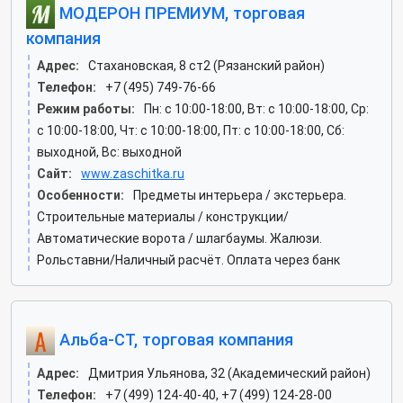
МОДЕРОН ПРЕМИУМ, торговая
компания
Адрес:
Стахановская, 8 ст2 (Рязанский район)
Телефон:
+7 (495) 749-76-66
Режим работы:
Пн: c 10:00-18:00, Вт: c 10:00-18:00, Ср:
c 10:00-18:00, Чт: c 10:00-18:00, Пт: c 10:00-18:00, Сб:
выходной, Вс: выходной
Сайт:
www.zaschitka.ru
Особенности:
Предметы интерьера / экстерьера.
Строительные материалы / конструкции/
Автоматические ворота / шлагбаумы. Жалюзи.
Рольставни/Наличный расчёт. Оплата через банк
Альба-СТ, торговая компания
Адрес:
Дмитрия Ульянова, 32 (Академический район)
Телефон:
+7 (499) 124-40-40, +7 (499) 124-28-00