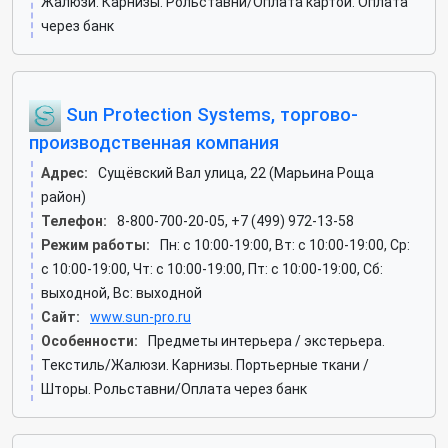
Жалюзи. Карнизы. Рольставни/Оплата картой. Оплата
через банк
Sun Protection Systems, торгово-
производственная компания
Адрес:
Сущёвский Вал улица, 22 (Марьина Роща
район)
Телефон:
8-800-700-20-05, +7 (499) 972-13-58
Режим работы:
Пн: c 10:00-19:00, Вт: c 10:00-19:00, Ср:
c 10:00-19:00, Чт: c 10:00-19:00, Пт: c 10:00-19:00, Сб:
выходной, Вс: выходной
Сайт:
www.sun-pro.ru
Особенности:
Предметы интерьера / экстерьера.
Текстиль/Жалюзи. Карнизы. Портьерные ткани /
Шторы. Рольставни/Оплата через банк