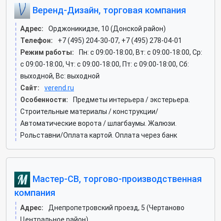
Веренд-Дизайн, торговая компания
Адрес:
Орджоникидзе, 10 (Донской район)
Телефон:
+7 (495) 204-30-07, +7 (495) 278-04-01
Режим работы:
Пн: c 09:00-18:00, Вт: c 09:00-18:00, Ср:
c 09:00-18:00, Чт: c 09:00-18:00, Пт: c 09:00-18:00, Сб:
выходной, Вс: выходной
Сайт:
verend.ru
Особенности:
Предметы интерьера / экстерьера.
Строительные материалы / конструкции/
Автоматические ворота / шлагбаумы. Жалюзи.
Рольставни/Оплата картой. Оплата через банк
Мастер-СВ, торгово-производственная
компания
Адрес:
Днепропетровский проезд, 5 (Чертаново
Центральное район)