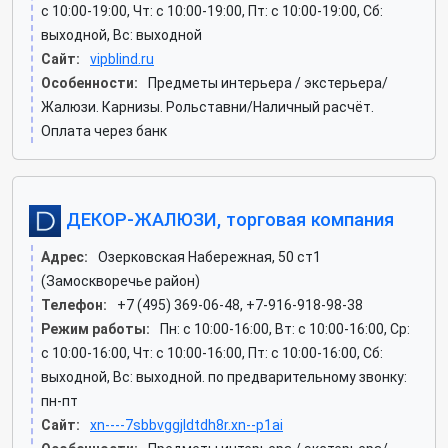
c 10:00-19:00, Чт: c 10:00-19:00, Пт: c 10:00-19:00, Сб:
выходной, Вс: выходной
Сайт:
vipblind.ru
Особенности:
Предметы интерьера / экстерьера/
Жалюзи. Карнизы. Рольставни/Наличный расчёт.
Оплата через банк
ДЕКОР-ЖАЛЮЗИ, торговая компания
Адрес:
Озерковская Набережная, 50 ст1
(Замоскворечье район)
Телефон:
+7 (495) 369-06-48, +7-916-918-98-38
Режим работы:
Пн: c 10:00-16:00, Вт: c 10:00-16:00, Ср:
c 10:00-16:00, Чт: c 10:00-16:00, Пт: c 10:00-16:00, Сб:
выходной, Вс: выходной. по предварительному звонку:
пн-пт
Сайт:
xn----7sbbvggjldtdh8r.xn--p1ai