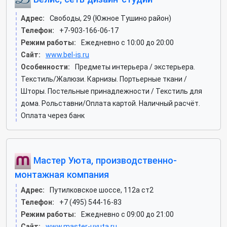
Адрес:
Свободы, 29 (Южное Тушино район)
Телефон:
+7-903-166-06-17
Режим работы:
Ежедневно с 10:00 до 20:00
Сайт:
www.bel-is.ru
Особенности:
Предметы интерьера / экстерьера.
Текстиль/Жалюзи. Карнизы. Портьерные ткани /
Шторы. Постельные принадлежности / Текстиль для
дома. Рольставни/Оплата картой. Наличный расчёт.
Оплата через банк
Мастер Уюта, производственно-
монтажная компания
Адрес:
Путилковское шоссе, 112а ст2
Телефон:
+7 (495) 544-16-83
Режим работы:
Ежедневно с 09:00 до 21:00
Сайт:
www.master-uyuta.ru