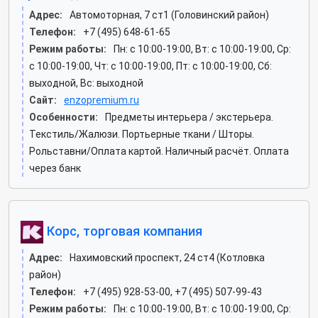
Адрес:
Автомоторная, 7 ст1 (Головинский район)
Телефон:
+7 (495) 648-61-65
Режим работы:
Пн: c 10:00-19:00, Вт: c 10:00-19:00, Ср:
c 10:00-19:00, Чт: c 10:00-19:00, Пт: c 10:00-19:00, Сб:
выходной, Вс: выходной
Сайт:
enzopremium.ru
Особенности:
Предметы интерьера / экстерьера.
Текстиль/Жалюзи. Портьерные ткани / Шторы.
Рольставни/Оплата картой. Наличный расчёт. Оплата
через банк
Корс, торговая компания
Адрес:
Нахимовский проспект, 24 ст4 (Котловка
район)
Телефон:
+7 (495) 928-53-00, +7 (495) 507-99-43
Режим работы:
Пн: c 10:00-19:00, Вт: c 10:00-19:00, Ср: