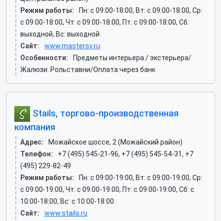
Режим работы:
Пн: c 09:00-18:00, Вт: c 09:00-18:00, Ср:
c 09:00-18:00, Чт: c 09:00-18:00, Пт: c 09:00-18:00, Сб:
выходной, Вс: выходной
Сайт:
www.mastersv.ru
Особенности:
Предметы интерьера / экстерьера/
Жалюзи. Рольставни/Оплата через банк
Stails, торгово-производственная
компания
Адрес:
Можайское шоссе, 2 (Можайский район)
Телефон:
+7 (495) 545-21-96, +7 (495) 545-54-31, +7
(495) 229-82-49
Режим работы:
Пн: c 09:00-19:00, Вт: c 09:00-19:00, Ср:
c 09:00-19:00, Чт: c 09:00-19:00, Пт: c 09:00-19:00, Сб: c
10:00-18:00, Вс: c 10:00-18:00
Сайт:
www.stails.ru