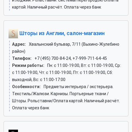
и лоджий. Рольставни. Системы перегородок/Оплата
картой. Наличный расчёт. Оплата через банк
Шторы из Англии, салон-магазин
Адрес:
Хвалынский бульвар, 7/11 (Выхино-Жулебино
район)
Телефон:
+7 (495) 700-84-24, +7-999-711-64-45
Режим работы:
Пн: c 11:00-19:00, Вт: c 11:00-19:00, Ср:
c 11:00-19:00, Чт: c 11:00-19:00, Пт: c 11:00-19:00, Сб:
выходной, Вс: c 11:00-17:00
Особенности:
Предметы интерьера / экстерьера.
Текстиль/Жалюзи. Карнизы. Портьерные ткани /
Шторы. Рольставни/Оплата картой. Наличный расчёт.
Оплата через банк