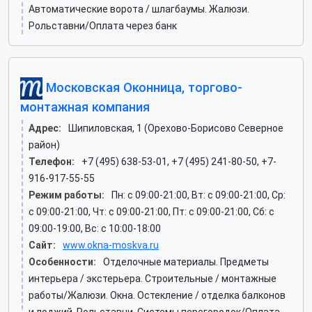
Автоматические ворота / шлагбаумы. Жалюзи.
Рольставни/Оплата через банк
Московская Оконница, торгово-
монтажная компания
Адрес:
Шипиловская, 1 (Орехово-Борисово Северное
район)
Телефон:
+7 (495) 638-53-01, +7 (495) 241-80-50, +7-
916-917-55-55
Режим работы:
Пн: c 09:00-21:00, Вт: c 09:00-21:00, Ср:
c 09:00-21:00, Чт: c 09:00-21:00, Пт: c 09:00-21:00, Сб: c
09:00-19:00, Вс: c 10:00-18:00
Сайт:
www.okna-moskva.ru
Особенности:
Отделочные материалы. Предметы
интерьера / экстерьера. Строительные / монтажные
работы/Жалюзи. Окна. Остекление / отделка балконов