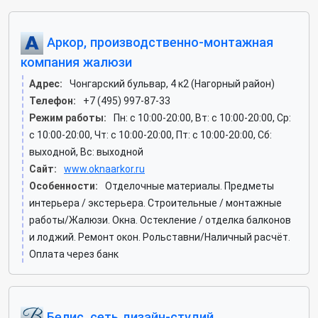
Аркор, производственно-монтажная
компания жалюзи
Адрес:
Чонгарский бульвар, 4 к2 (Нагорный район)
Телефон:
+7 (495) 997-87-33
Режим работы:
Пн: c 10:00-20:00, Вт: c 10:00-20:00, Ср:
c 10:00-20:00, Чт: c 10:00-20:00, Пт: c 10:00-20:00, Сб:
выходной, Вс: выходной
Сайт:
www.oknaarkor.ru
Особенности:
Отделочные материалы. Предметы
интерьера / экстерьера. Строительные / монтажные
работы/Жалюзи. Окна. Остекление / отделка балконов
и лоджий. Ремонт окон. Рольставни/Наличный расчёт.
Оплата через банк
Белис, сеть дизайн-студий