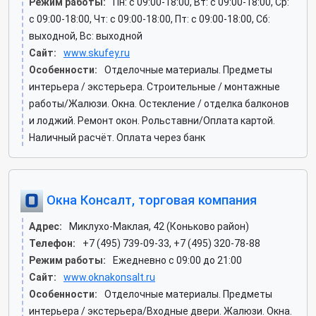
Режим работы:
Пн: c 09:00-18:00, Вт: c 09:00-18:00, Ср:
c 09:00-18:00, Чт: c 09:00-18:00, Пт: c 09:00-18:00, Сб:
выходной, Вс: выходной
Сайт:
www.skufey.ru
Особенности:
Отделочные материалы. Предметы
интерьера / экстерьера. Строительные / монтажные
работы/Жалюзи. Окна. Остекление / отделка балконов
и лоджий. Ремонт окон. Рольставни/Оплата картой.
Наличный расчёт. Оплата через банк
Окна Консалт, торговая компания
Адрес:
Миклухо-Маклая, 42 (Коньково район)
Телефон:
+7 (495) 739-09-33, +7 (495) 320-78-88
Режим работы:
Ежедневно с 09:00 до 21:00
Сайт:
www.oknakonsalt.ru
Особенности:
Отделочные материалы. Предметы
интерьера / экстерьера/Входные двери. Жалюзи. Окна.