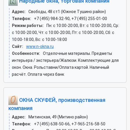
Народные окна, торговая компания
Адрес:
Свободы, 48 ст1 (Южное Тушино район)
Телефон:
+7 (495) 984-32-90, +7 (495) 255-01-00
Режим работы:
Пн: c 10:00-20:00, Вт: c 10:00-20:00, Ср:
c 10:00-20:00, Чт: c 10:00-20:00, Пт: c 10:00-20:00, Сб: c
10:00-18:00, Вс: c 10:00-18:00
Сайт:
www.n-okna.ru
Особенности:
Отделочные материалы. Предметы
интерьера / экстерьера/Жалюзи. Комплектующие для
окон. Окна. Рольставни/Оплата картой. Наличный
расчёт. Оплата через банк
ОКНА СКУФЕЙ, производственная
компания
Адрес:
Митинская, 49 (Митино район)
Телефон:
+7 (495) 638-50-66, +7-965-216-58-50