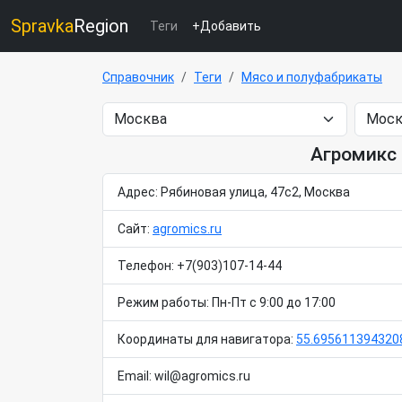
Spravka
Region
Теги
+Добавить
Справочник
Теги
Мясо и полуфабрикаты
Агромикс 
Адрес: Рябиновая улица, 47с2, Москва
Сайт:
agromics.ru
Телефон: +7(903)107-14-44
Режим работы: Пн-Пт с 9:00 до 17:00
Координаты для навигатора:
55.695611394320
Email: wil@agromics.ru