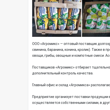
ООО «Агромикс» — оптовый поставщик долгохр
свинина, баранина, конина, кролик). Также в 
овощи, грибы, овощные и компотные смеси. А
Поставщиков «Агромикс» отбирает тщательно.
дополнительный контроль качества.
Главный офис и склад «Агромикса» располага
Предприятие организует поставки продукции в
осуществляется собственными силами, в друг