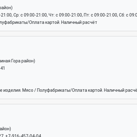
район)
-21:00, Ср: c 09:00-21:00, Чт: c 09:00-21:00, Пт: c 09:00-21:00, Сб: c 09
луфабрикаты/Оплата картой. Наличный расчёт
иная Гора район)
-41
 изделия. Мясо / Полуфабрикаты/Оплата картой. Наличный расч
айон)
27, +7-916-457-04-04