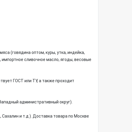
а (говядина оптом, куры, утка, индейка,
), импортное сливочное масло, ягоды, весовые
вует ГОСТ или ТУ, а также проходит
(Западный административный округ).
Сахалин и т.д.). Доставка товара по Москве