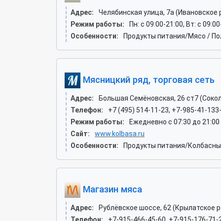
Адрес:
Челябинская улица, 7а (Ивановское 
Режим работы:
Пн: c 09:00-21:00, Вт: c 09:00
Особенности:
Продукты питания/Мясо / По
Мясницкий ряд, торговая сеть
Адрес:
Большая Семёновская, 26 ст7 (Сокол
Телефон:
+7 (495) 514-11-23, +7-985-41-133
Режим работы:
Ежедневно с 07:30 до 21:00
Сайт:
www.kolbasa.ru
Особенности:
Продукты питания/Колбасные
Магазин мяса
Адрес:
Рублёвское шоссе, 62 (Крылатское р
Телефон:
+7-915-466-45-60, +7-915-176-71-