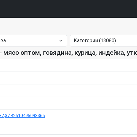
- мясо оптом, говядина, курица, индейка, утк
87,37.42510495093365