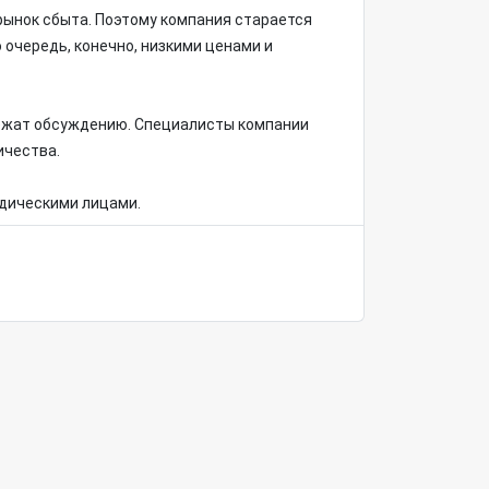
рынок сбыта. Поэтому компания старается
 очередь, конечно, низкими ценами и
лежат обсуждению. Специалисты компании
ичества.
идическими лицами.