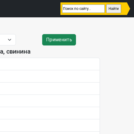
Применить
а, свинина