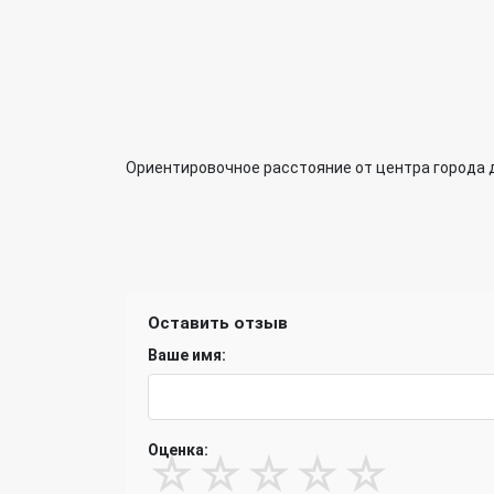
Ориентировочное расстояние от центра города 
Оставить отзыв
Ваше имя:
Оценка:
☆
☆
☆
☆
☆