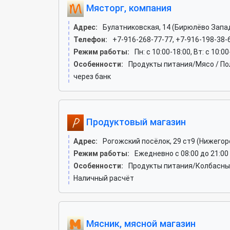
Мясторг, компания
Адрес:
Булатниковская, 14 (Бирюлёво Запа
Телефон:
+7-916-268-77-77, +7-916-198-38-
Режим работы:
Пн: c 10:00-18:00, Вт: c 10:0
Особенности:
Продукты питания/Мясо / По
через банк
Продуктовый магазин
Адрес:
Рогожский посёлок, 29 ст9 (Нижегор
Режим работы:
Ежедневно с 08:00 до 21:00
Особенности:
Продукты питания/Колбасные
Наличный расчёт
Мясник, мясной магазин