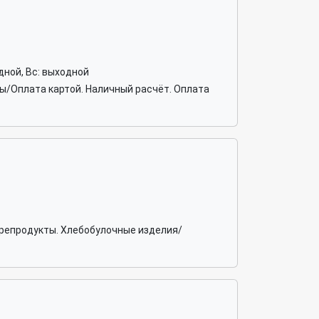
ходной, Вс: выходной
бы/Оплата картой. Наличный расчёт. Оплата
орепродукты. Хлебобулочные изделия/