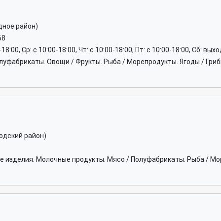
дное район)
68
0-18:00, Ср: c 10:00-18:00, Чт: c 10:00-18:00, Пт: c 10:00-18:00, Сб: вы
луфабрикаты. Овощи / Фрукты. Рыба / Морепродукты. Ягоды / Гри
одский район)
 изделия. Молочные продукты. Мясо / Полуфабрикаты. Рыба / М