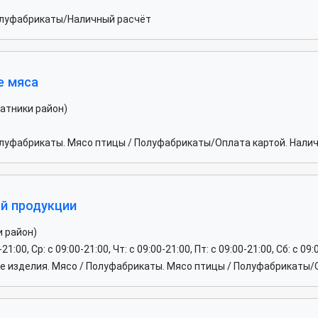
олуфабрикаты/Наличный расчёт
е мяса
чатники район)
луфабрикаты. Мясо птицы / Полуфабрикаты/Оплата картой. Нали
й продукции
и район)
-21:00, Ср: c 09:00-21:00, Чт: c 09:00-21:00, Пт: c 09:00-21:00, Сб: c 09
 изделия. Мясо / Полуфабрикаты. Мясо птицы / Полуфабрикаты/