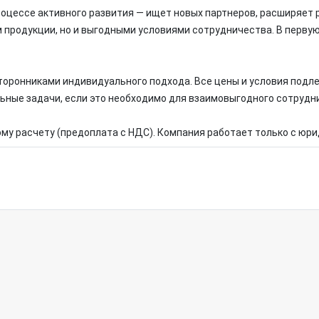
роцессе активного развития — ищет новых партнеров, расширяет 
 продукции, но и выгодными условиями сотрудничества. В первую
торонниками индивидуального подхода. Все цены и условия под
льные задачи, если это необходимо для взаимовыгодного сотрудн
му расчету (предоплата с НДС). Компания работает только с юр