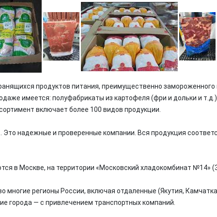
анящихся продуктов питания, преимущественно замороженного мяс
продаже имеется: полуфабрикаты из картофеля (фри и дольки и т.д.
ссортимент включает более 100 видов продукции.
 Это надежные и проверенные компании. Вся продукция соответст
ются в Москве, на территории «Московский хладокомбинат №14» 
о многие регионы России, включая отдаленные (Якутия, Камчатка, 
ие города — с привлечением транспортных компаний.