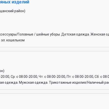
тяных изделий
ещанский район)
ксессуары/Головные / шейные уборы. Детская одежда. Женская о
 эл. кошельком
он)
-20:00, Ср: c 08:00-20:00, Чт: c 08:00-20:00, Пт: c 08:00-20:00, Сб: c 08
ая одежда. Мужская одежда. Трикотажные изделия/Наличный ра