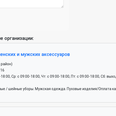
е организации:
женских и мужских аксессуаров
 район)
-16
0-18:00, Ср: c 09:00-18:00, Чт: c 09:00-18:00, Пт: c 09:00-18:00, Сб: вы
ые / шейные уборы. Мужская одежда. Пуховые изделия/Оплата кар