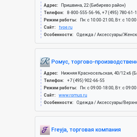
Адрес:
Пришвина, 22 (Бибирево район)
Телефон:
8-800-555-56-96, +7 (495) 780-61-
Режим работы:
Пн: c 10:00-21:00, Вт: c 10:00
Сайт:
tvoe.ru
Особенности:
Одежда / Аксессуары/Женск
Ромус, торгово-производствен
Адрес:
Нижняя Красносельская, 40/12 к6 (
Телефон:
+7 (495) 902-66-55
Режим работы:
Пн: c 09:00-18:00, Вт: c 09:0
Сайт:
www.romus.ru
Особенности:
Одежда / Аксессуары/Верхн
Freyja, торговая компания