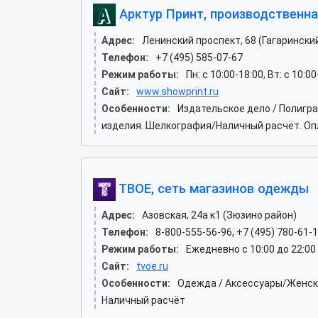
Арктур Принт, производственна
Адрес:
Ленинский проспект, 68 (Гагарински
Телефон:
+7 (495) 585-07-67
Режим работы:
Пн: c 10:00-18:00, Вт: c 10:0
Сайт:
www.showprint.ru
Особенности:
Издательское дело / Полигр
изделия. Шелкография/Наличный расчёт. Оп
ТВОЕ, сеть магазинов одежды
Адрес:
Азовская, 24а к1 (Зюзино район)
Телефон:
8-800-555-56-96, +7 (495) 780-61-1
Режим работы:
Ежедневно с 10:00 до 22:00
Сайт:
tvoe.ru
Особенности:
Одежда / Аксессуары/Женска
Наличный расчёт