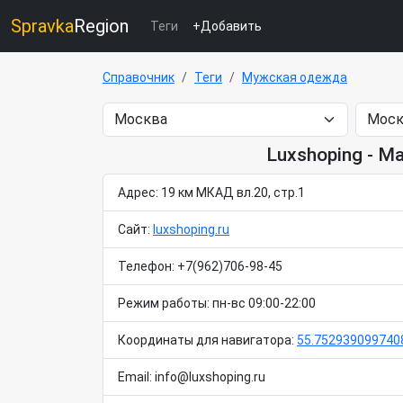
Spravka
Region
Теги
+Добавить
Справочник
Теги
Мужская одежда
Luxshoping - 
Адрес: 19 км МКАД вл.20, стр.1
Сайт:
luxshoping.ru
Телефон: +7(962)706-98-45
Режим работы: пн-вс 09:00-22:00
Координаты для навигатора:
55.752939099740
Email: info@luxshoping.ru