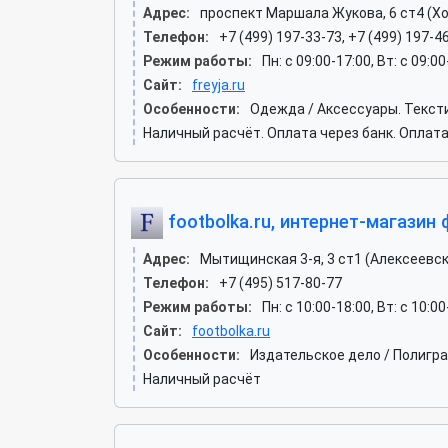
Адрес:
проспект Маршала Жукова, 6 ст4 (Х
Телефон:
+7 (499) 197-33-73, +7 (499) 197-4
Режим работы:
Пн: c 09:00-17:00, Вт: c 09:0
Сайт:
freyja.ru
Особенности:
Одежда / Аксессуары. Текст
Наличный расчёт. Оплата через банк. Оплата
footbolka.ru, интернет-магазин
Адрес:
Мытищинская 3-я, 3 ст1 (Алексеевск
Телефон:
+7 (495) 517-80-77
Режим работы:
Пн: c 10:00-18:00, Вт: c 10:0
Сайт:
footbolka.ru
Особенности:
Издательское дело / Полигр
Наличный расчёт