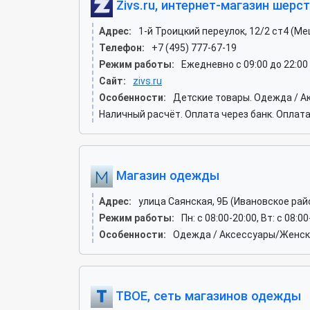
Zivs.ru, интернет-магазин шерс
Адрес:
1-й Троицкий переулок, 12/2 ст4 (М
Телефон:
+7 (495) 777-67-19
Режим работы:
Ежедневно с 09:00 до 22:00
Сайт:
zivs.ru
Особенности:
Детские товары. Одежда / А
Наличный расчёт. Оплата через банк. Оплата
Магазин одежды
Адрес:
улица Саянская, 9Б (Ивановское рай
Режим работы:
Пн: c 08:00-20:00, Вт: c 08:00
Особенности:
Одежда / Аксессуары/Женск
ТВОЕ, сеть магазинов одежды