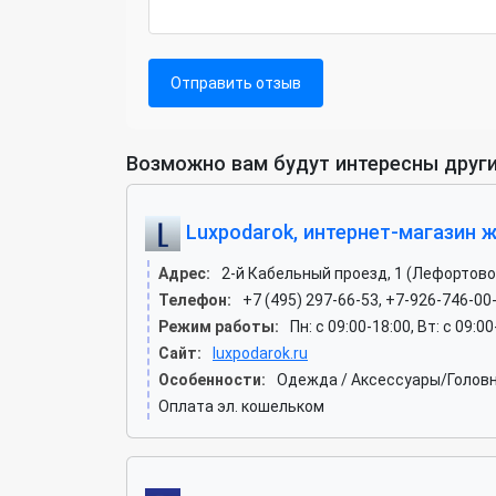
Отправить отзыв
Возможно вам будут интересны други
Luxpodarok, интернет-магазин 
Адрес:
2-й Кабельный проезд, 1 (Лефортово
Телефон:
+7 (495) 297-66-53, +7-926-746-00
Режим работы:
Пн: c 09:00-18:00, Вт: c 09:0
Сайт:
luxpodarok.ru
Особенности:
Одежда / Аксессуары/Головн
Оплата эл. кошельком