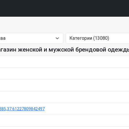
Магазин женской и мужской брендовой одежд
885,37.61227809842497