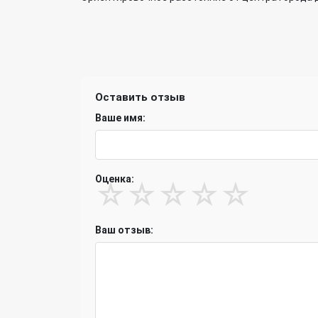
Оставить отзыв
Ваше имя:
Оценка:
☆
☆
☆
☆
☆
Ваш отзыв: