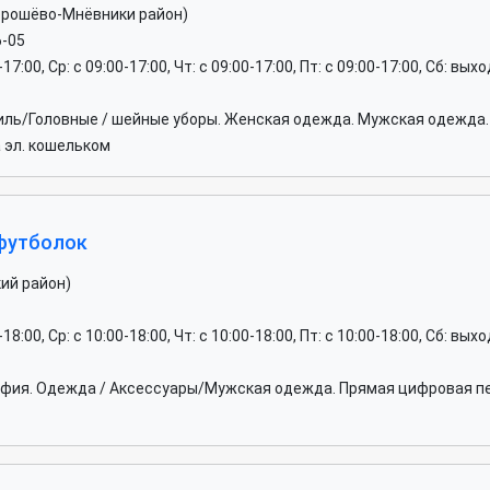
орошёво-Мнёвники район)
6-05
0-17:00, Ср: c 09:00-17:00, Чт: c 09:00-17:00, Пт: c 09:00-17:00, Сб: вы
иль/Головные / шейные уборы. Женская одежда. Мужская одежда.
 эл. кошельком
 футболок
ий район)
0-18:00, Ср: c 10:00-18:00, Чт: c 10:00-18:00, Пт: c 10:00-18:00, Сб: вы
афия. Одежда / Аксессуары/Мужская одежда. Прямая цифровая п