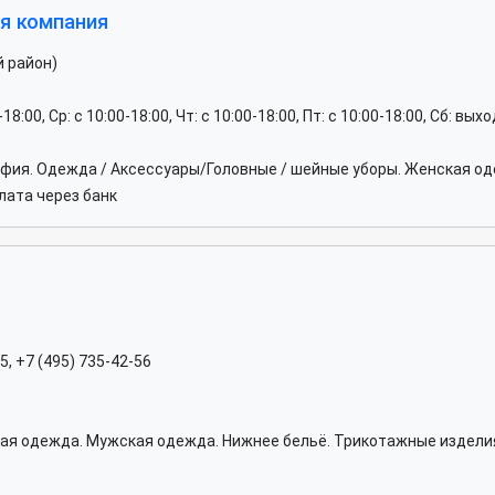
я компания
й район)
0-18:00, Ср: c 10:00-18:00, Чт: c 10:00-18:00, Пт: c 10:00-18:00, Сб: вы
афия. Одежда / Аксессуары/Головные / шейные уборы. Женская 
лата через банк
5, +7 (495) 735-42-56
я одежда. Мужская одежда. Нижнее бельё. Трикотажные изделия