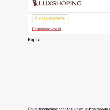
✍ Редактировать
Пожаловаться 😞
Карта
Ориентировочное расстояние от центра города 