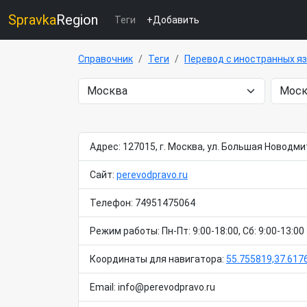
Spravka
Region
Теги
+Добавить
Справочник
Теги
Перевод с иностранных я
Адрес: 127015, г. Москва, ул. Большая Новодми
Сайт:
perevodpravo.ru
Телефон: 74951475064
Режим работы: Пн-Пт: 9:00-18:00, Сб: 9:00-13:00
Координаты для навигатора:
55.755819,37.617
Email: info@perevodpravo.ru