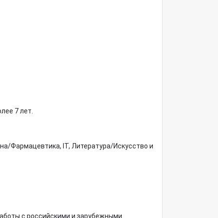
лее 7 лет.
на/Фармацевтика, IT, Литература/Искусство и
работы с российскими и зарубежными