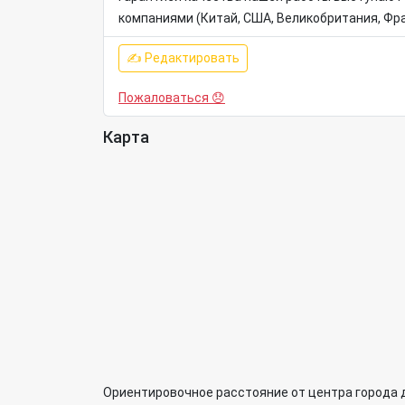
компаниями (Китай, США, Великобритания, Фран
✍ Редактировать
Пожаловаться 😞
Карта
Ориентировочное расстояние от центра города 