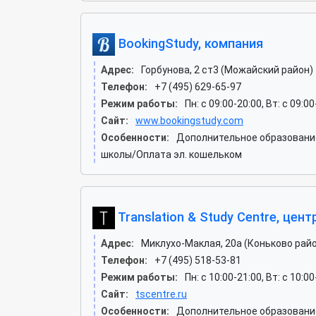
BookingStudy, компания
Адрес:
Горбунова, 2 ст3 (Можайский район)
Телефон:
+7 (495) 629-65-97
Режим работы:
Пн: c 09:00-20:00, Вт: c 09:0
Сайт:
www.bookingstudy.com
Особенности:
Дополнительное образование
школы/Оплата эл. кошельком
Translation & Study Centre, цен
Адрес:
Миклухо-Маклая, 20а (Коньково рай
Телефон:
+7 (495) 518-53-81
Режим работы:
Пн: c 10:00-21:00, Вт: c 10:00
Сайт:
tscentre.ru
Особенности:
Дополнительное образование