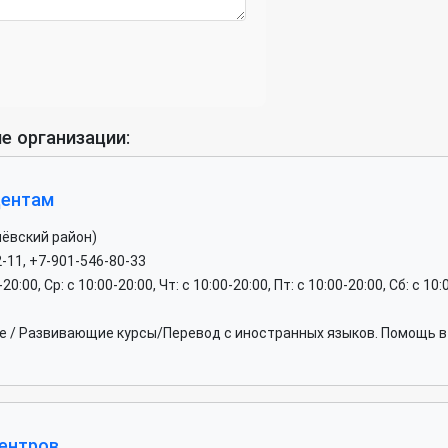
е организации:
дентам
шёвский район)
2-11, +7-901-546-80-33
-20:00, Ср: c 10:00-20:00, Чт: c 10:00-20:00, Пт: c 10:00-20:00, Сб: c 10
 / Развивающие курсы/Перевод с иностранных языков. Помощь в 
центров