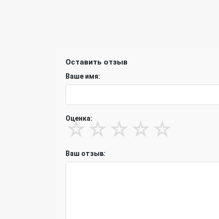
Оставить отзыв
Ваше имя:
Оценка:
☆
☆
☆
☆
☆
Ваш отзыв: