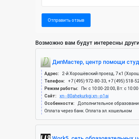
Отправить отзыв
Возможно вам будут интересны други
ДипМастер, центр помощи сту
Адрес:
2-й Хорошёвский проезд, 7 к1 (Хоро
Телефон:
+7 (495) 972-80-33, +7 (495) 518-5
Режим работы:
Пн: c 10:00-20:00, Вт: c 10:00
Сайт:
xn--80ahekurkgj.xn--p1ai
Особенности:
Дополнительное образование
Оплата через банк. Оплата эл. кошельком
Work5, сеть образовательных 