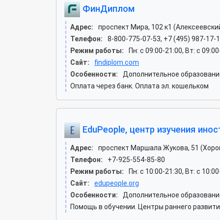
ФинДиплом
Адрес:
проспект Мира, 102 к1 (Алексеевски
Телефон:
8-800-775-07-53, +7 (495) 987-17-
Режим работы:
Пн: c 09:00-21:00, Вт: c 09:00
Сайт:
findiplom.com
Особенности:
Дополнительное образование
Оплата через банк. Оплата эл. кошельком
EduPeople, центр изучения ино
Адрес:
проспект Маршала Жукова, 51 (Хор
Телефон:
+7-925-554-85-80
Режим работы:
Пн: c 10:00-21:30, Вт: c 10:00
Сайт:
edupeople.org
Особенности:
Дополнительное образование
Помощь в обучении. Центры раннего развити