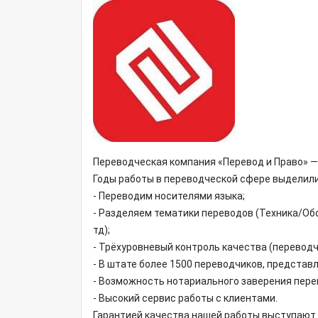
Переводческая компания «Перевод и Право» —
Годы работы в переводческой сфере выделили
- Переводим носителями языка;
- Разделяем тематики переводов (Техника/Об
тд);
- Трёхуровневый контроль качества (переводч
- В штате более 1500 переводчиков, представл
- Возможность нотариального заверения пере
- Высокий сервис работы с клиентами.
Гарантией качества нашей работы выступают 