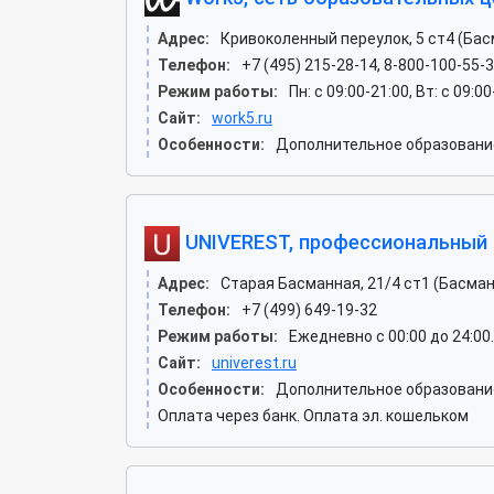
Адрес:
Кривоколенный переулок, 5 ст4 (Ба
Телефон:
+7 (495) 215-28-14, 8-800-100-55-
Режим работы:
Пн: c 09:00-21:00, Вт: c 09:0
Сайт:
work5.ru
Особенности:
Дополнительное образование
UNIVEREST, профессиональный 
Адрес:
Старая Басманная, 21/4 ст1 (Басма
Телефон:
+7 (499) 649-19-32
Режим работы:
Ежедневно с 00:00 до 24:00
Сайт:
univerest.ru
Особенности:
Дополнительное образование
Оплата через банк. Оплата эл. кошельком