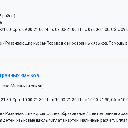
й район)
16
-21:00, Ср: c 09:00-21:00, Чт: c 09:00-21:00, Пт: c 09:00-21:00, Сб: c 09
 / Развивающие курсы/Перевод с иностранных языков. Помощь в 
странных языков
ошёво-Мнёвники район)
-21:30, Ср: c 10:00-21:30, Чт: c 10:00-21:30, Пт: c 10:00-21:30, Сб: c 10
 / Развивающие курсы. Общее образование / Центры раннего раз
я детей. Языковые школы/Оплата картой. Наличный расчёт. Оплат