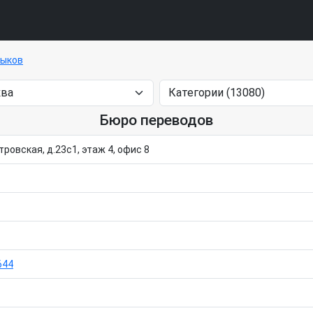
зыков
Бюро переводов
тровская, д.23с1, этаж 4, офис 8
644