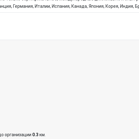
ция, Германия, Италии, Испания, Канада, Япония, Корея, Индия, 
до организации
0.3
км.