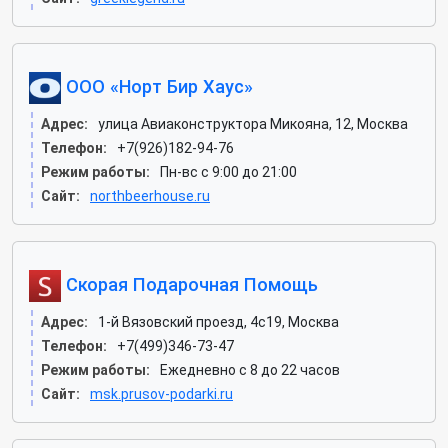
ООО «Норт Бир Хаус»
Адрес:
улица Авиаконструктора Микояна, 12, Москва
Телефон:
+7(926)182-94-76
Режим работы:
Пн-вс с 9:00 до 21:00
Сайт:
northbeerhouse.ru
Скорая Подарочная Помощь
Адрес:
1-й Вязовский проезд, 4с19, Москва
Телефон:
+7(499)346-73-47
Режим работы:
Ежедневно с 8 до 22 часов
Сайт:
msk.prusov-podarki.ru