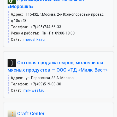
«Морошка»
Адрес:
115432, г.Москва, 2-й Южнопортовый проезд,
д.10ст48
Телефон:
+7(495)744-66-33
Режим работы:
Пн—Пт: 09:00-18:00
Сайт:
moroshka.ru
Оптовая продажа сыров, молочных и
мясных продуктов — ООО «ТД «Милк-Вест»
Адрес:
ул. Перовская, 33 А, Москва
Телефон:
+7(499)519-00-30
Сайт:
milk-west.ru
Craft Center