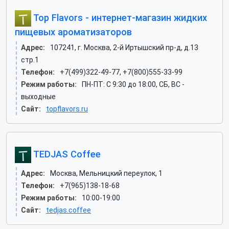
Top Flavors - интернет-магазин жидких
пищевых ароматизаторов
Адрес:
107241, г. Москва, 2-й Иртышский пр-д, д.13
стр.1
Телефон:
+7(499)322-49-77, +7(800)555-33-99
Режим работы:
ПН-ПТ: С 9:30 до 18:00, СБ, ВС -
выходные
Сайт:
topflavors.ru
TEDJAS Coffee
Адрес:
Москва, Мельницкий переулок, 1
Телефон:
+7(965)138-18-68
Режим работы:
10:00-19:00
Сайт:
tedjas.coffee