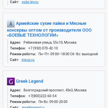
Сайт:
vodo-ley.ru
Армейские сухие пайки и Мясные
консервы оптом от производителя ООО
«БОЕВЫЕ ТЕХНОЛОГИИ»
Адрес:
Рябиновая улица, 55с10, Москва
Телефон:
+7 (930) 070-42-10
Режим работы:
Пн–Пт: 09:00–18:00 Сб–Вс: выходной
Сайт:
irprus.ru
Greek Legend
Адрес:
Волгоградский проспект, 43к3, Москва
Телефон:
+7(800)222-60-54
Режим работы:
Пн-Вс: 09:00-20:00
Сайт:
greeklegend.ru