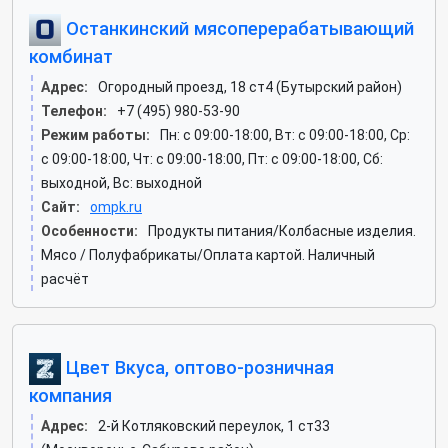
Останкинский мясоперерабатывающий
комбинат
Адрес:
Огородный проезд, 18 ст4 (Бутырский район)
Телефон:
+7 (495) 980-53-90
Режим работы:
Пн: c 09:00-18:00, Вт: c 09:00-18:00, Ср:
c 09:00-18:00, Чт: c 09:00-18:00, Пт: c 09:00-18:00, Сб:
выходной, Вс: выходной
Сайт:
ompk.ru
Особенности:
Продукты питания/Колбасные изделия.
Мясо / Полуфабрикаты/Оплата картой. Наличный
расчёт
Цвет Вкуса, оптово-розничная
компания
Адрес:
2-й Котляковский переулок, 1 ст33