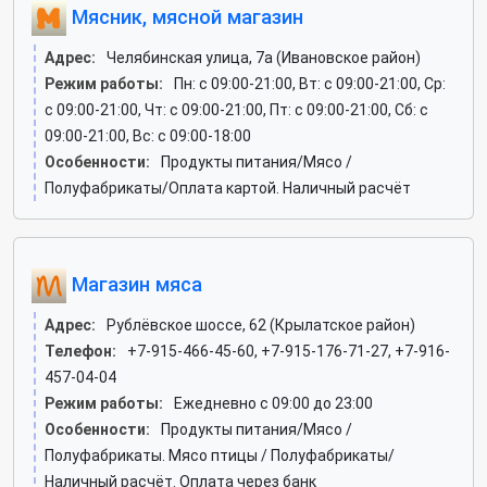
Мясник, мясной магазин
Адрес:
Челябинская улица, 7а (Ивановское район)
Режим работы:
Пн: c 09:00-21:00, Вт: c 09:00-21:00, Ср:
c 09:00-21:00, Чт: c 09:00-21:00, Пт: c 09:00-21:00, Сб: c
09:00-21:00, Вс: c 09:00-18:00
Особенности:
Продукты питания/Мясо /
Полуфабрикаты/Оплата картой. Наличный расчёт
Магазин мяса
Адрес:
Рублёвское шоссе, 62 (Крылатское район)
Телефон:
+7-915-466-45-60, +7-915-176-71-27, +7-916-
457-04-04
Режим работы:
Ежедневно с 09:00 до 23:00
Особенности:
Продукты питания/Мясо /
Полуфабрикаты. Мясо птицы / Полуфабрикаты/
Наличный расчёт. Оплата через банк