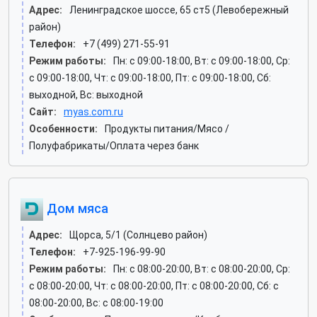
Адрес:
Ленинградское шоссе, 65 ст5 (Левобережный
район)
Телефон:
+7 (499) 271-55-91
Режим работы:
Пн: c 09:00-18:00, Вт: c 09:00-18:00, Ср:
c 09:00-18:00, Чт: c 09:00-18:00, Пт: c 09:00-18:00, Сб:
выходной, Вс: выходной
Сайт:
myas.com.ru
Особенности:
Продукты питания/Мясо /
Полуфабрикаты/Оплата через банк
Дом мяса
Адрес:
Щорса, 5/1 (Солнцево район)
Телефон:
+7-925-196-99-90
Режим работы:
Пн: c 08:00-20:00, Вт: c 08:00-20:00, Ср:
c 08:00-20:00, Чт: c 08:00-20:00, Пт: c 08:00-20:00, Сб: c
08:00-20:00, Вс: c 08:00-19:00