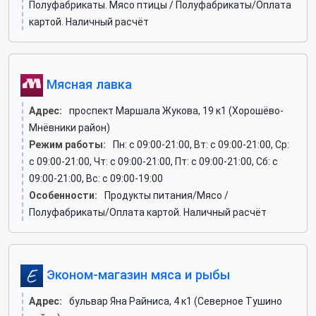
Полуфабрикаты. Мясо птицы / Полуфабрикаты/Оплата
картой. Наличный расчёт
Мясная лавка
Адрес:
проспект Маршала Жукова, 19 к1 (Хорошёво-
Мнёвники район)
Режим работы:
Пн: c 09:00-21:00, Вт: c 09:00-21:00, Ср:
c 09:00-21:00, Чт: c 09:00-21:00, Пт: c 09:00-21:00, Сб: c
09:00-21:00, Вс: c 09:00-19:00
Особенности:
Продукты питания/Мясо /
Полуфабрикаты/Оплата картой. Наличный расчёт
Эконом-магазин мяса и рыбы
Адрес:
бульвар Яна Райниса, 4 к1 (Северное Тушино