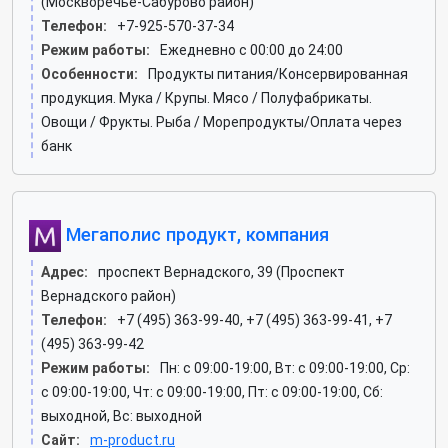
(Москворечье-Сабурово район)
Телефон:
+7-925-570-37-34
Режим работы:
Ежедневно с 00:00 до 24:00
Особенности:
Продукты питания/Консервированная
продукция. Мука / Крупы. Мясо / Полуфабрикаты.
Овощи / Фрукты. Рыба / Морепродукты/Оплата через
банк
Мегаполис продукт, компания
Адрес:
проспект Вернадского, 39 (Проспект
Вернадского район)
Телефон:
+7 (495) 363-99-40, +7 (495) 363-99-41, +7
(495) 363-99-42
Режим работы:
Пн: c 09:00-19:00, Вт: c 09:00-19:00, Ср:
c 09:00-19:00, Чт: c 09:00-19:00, Пт: c 09:00-19:00, Сб:
выходной, Вс: выходной
Сайт:
m-product.ru