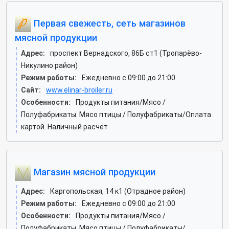
Первая свежесть, сеть магазинов
мясной продукции
Адрес:
проспект Вернадского, 86Б ст1 (Тропарёво-
Никулино район)
Режим работы:
Ежедневно с 09:00 до 21:00
Сайт:
www.elinar-broiler.ru
Особенности:
Продукты питания/Мясо /
Полуфабрикаты. Мясо птицы / Полуфабрикаты/Оплата
картой. Наличный расчёт
Магазин мясной продукции
Адрес:
Каргопольская, 14 к1 (Отрадное район)
Режим работы:
Ежедневно с 09:00 до 21:00
Особенности:
Продукты питания/Мясо /
Полуфабрикаты. Мясо птицы / Полуфабрикаты/