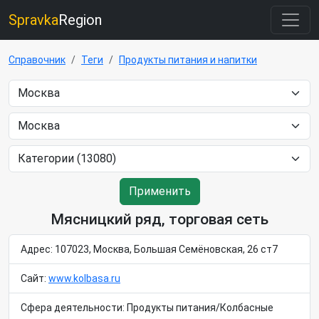
Spravka
Region
Справочник
Теги
Продукты питания и напитки
Применить
Мясницкий ряд, торговая сеть
Адрес: 107023, Москва, Большая Семёновская, 26 ст7
Сайт:
www.kolbasa.ru
Сфера деятельности: Продукты питания/Колбасные