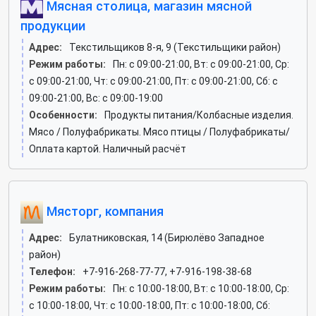
Мясная столица, магазин мясной
продукции
Адрес:
Текстильщиков 8-я, 9 (Текстильщики район)
Режим работы:
Пн: c 09:00-21:00, Вт: c 09:00-21:00, Ср:
c 09:00-21:00, Чт: c 09:00-21:00, Пт: c 09:00-21:00, Сб: c
09:00-21:00, Вс: c 09:00-19:00
Особенности:
Продукты питания/Колбасные изделия.
Мясо / Полуфабрикаты. Мясо птицы / Полуфабрикаты/
Оплата картой. Наличный расчёт
Мясторг, компания
Адрес:
Булатниковская, 14 (Бирюлёво Западное
район)
Телефон:
+7-916-268-77-77, +7-916-198-38-68
Режим работы:
Пн: c 10:00-18:00, Вт: c 10:00-18:00, Ср:
c 10:00-18:00, Чт: c 10:00-18:00, Пт: c 10:00-18:00, Сб: