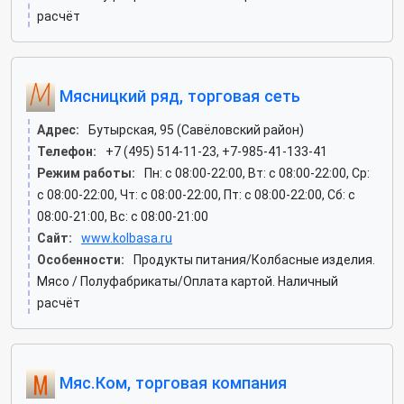
расчёт
Мясницкий ряд, торговая сеть
Адрес:
Бутырская, 95 (Савёловский район)
Телефон:
+7 (495) 514-11-23, +7-985-41-133-41
Режим работы:
Пн: c 08:00-22:00, Вт: c 08:00-22:00, Ср:
c 08:00-22:00, Чт: c 08:00-22:00, Пт: c 08:00-22:00, Сб: c
08:00-21:00, Вс: c 08:00-21:00
Сайт:
www.kolbasa.ru
Особенности:
Продукты питания/Колбасные изделия.
Мясо / Полуфабрикаты/Оплата картой. Наличный
расчёт
Мяс.Ком, торговая компания