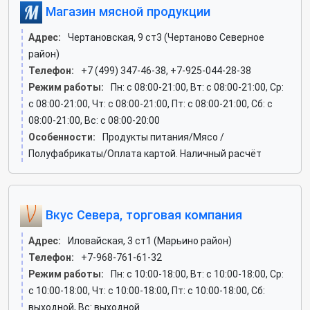
Магазин мясной продукции
Адрес:
Чертановская, 9 ст3 (Чертаново Северное
район)
Телефон:
+7 (499) 347-46-38, +7-925-044-28-38
Режим работы:
Пн: c 08:00-21:00, Вт: c 08:00-21:00, Ср:
c 08:00-21:00, Чт: c 08:00-21:00, Пт: c 08:00-21:00, Сб: c
08:00-21:00, Вс: c 08:00-20:00
Особенности:
Продукты питания/Мясо /
Полуфабрикаты/Оплата картой. Наличный расчёт
Вкус Севера, торговая компания
Адрес:
Иловайская, 3 ст1 (Марьино район)
Телефон:
+7-968-761-61-32
Режим работы:
Пн: c 10:00-18:00, Вт: c 10:00-18:00, Ср:
c 10:00-18:00, Чт: c 10:00-18:00, Пт: c 10:00-18:00, Сб:
выходной, Вс: выходной