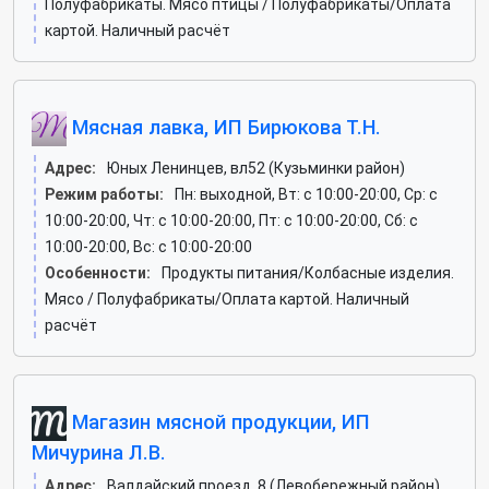
Полуфабрикаты. Мясо птицы / Полуфабрикаты/Оплата
картой. Наличный расчёт
Мясная лавка, ИП Бирюкова Т.Н.
Адрес:
Юных Ленинцев, вл52 (Кузьминки район)
Режим работы:
Пн: выходной, Вт: c 10:00-20:00, Ср: c
10:00-20:00, Чт: c 10:00-20:00, Пт: c 10:00-20:00, Сб: c
10:00-20:00, Вс: c 10:00-20:00
Особенности:
Продукты питания/Колбасные изделия.
Мясо / Полуфабрикаты/Оплата картой. Наличный
расчёт
Магазин мясной продукции, ИП
Мичурина Л.В.
Адрес:
Валдайский проезд, 8 (Левобережный район)