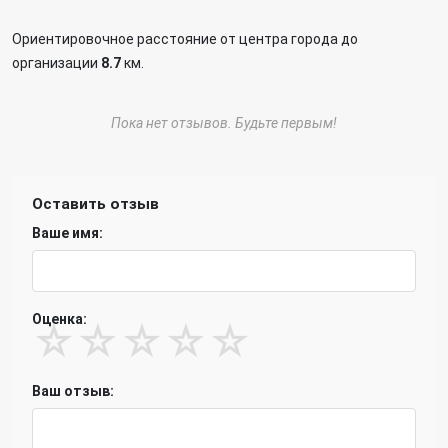
Ориентировочное расстояние от центра города до
организации
8.7
км.
Пока нет отзывов. Будьте первым!
Оставить отзыв
Ваше имя:
Оценка:
☆
☆
☆
☆
☆
Ваш отзыв: