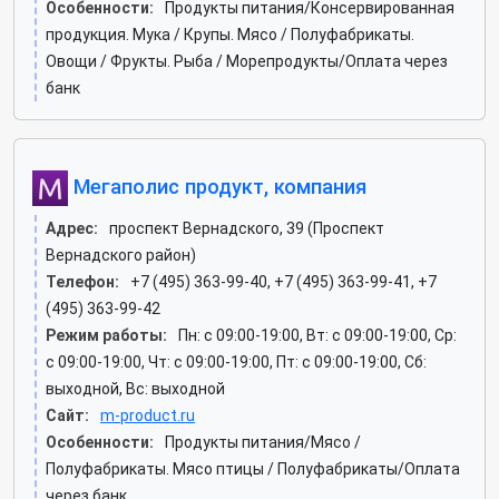
Особенности:
Продукты питания/Консервированная
продукция. Мука / Крупы. Мясо / Полуфабрикаты.
Овощи / Фрукты. Рыба / Морепродукты/Оплата через
банк
Мегаполис продукт, компания
Адрес:
проспект Вернадского, 39 (Проспект
Вернадского район)
Телефон:
+7 (495) 363-99-40, +7 (495) 363-99-41, +7
(495) 363-99-42
Режим работы:
Пн: c 09:00-19:00, Вт: c 09:00-19:00, Ср:
c 09:00-19:00, Чт: c 09:00-19:00, Пт: c 09:00-19:00, Сб:
выходной, Вс: выходной
Сайт:
m-product.ru
Особенности:
Продукты питания/Мясо /
Полуфабрикаты. Мясо птицы / Полуфабрикаты/Оплата
через банк