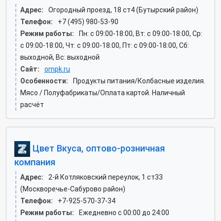
Адрес:
Огородный проезд, 18 ст4 (Бутырский район)
Телефон:
+7 (495) 980-53-90
Режим работы:
Пн: c 09:00-18:00, Вт: c 09:00-18:00, Ср:
c 09:00-18:00, Чт: c 09:00-18:00, Пт: c 09:00-18:00, Сб:
выходной, Вс: выходной
Сайт:
ompk.ru
Особенности:
Продукты питания/Колбасные изделия.
Мясо / Полуфабрикаты/Оплата картой. Наличный
расчёт
Цвет Вкуса, оптово-розничная
компания
Адрес:
2-й Котляковский переулок, 1 ст33
(Москворечье-Сабурово район)
Телефон:
+7-925-570-37-34
Режим работы:
Ежедневно с 00:00 до 24:00