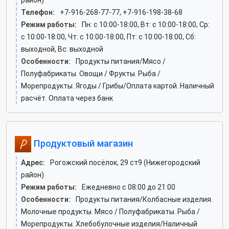
район)
Телефон:
+7-916-268-77-77, +7-916-198-38-68
Режим работы:
Пн: c 10:00-18:00, Вт: c 10:00-18:00, Ср:
c 10:00-18:00, Чт: c 10:00-18:00, Пт: c 10:00-18:00, Сб:
выходной, Вс: выходной
Особенности:
Продукты питания/Мясо /
Полуфабрикаты. Овощи / Фрукты. Рыба /
Морепродукты. Ягоды / Грибы/Оплата картой. Наличный
расчёт. Оплата через банк
Продуктовый магазин
Адрес:
Рогожский посёлок, 29 ст9 (Нижегородский
район)
Режим работы:
Ежедневно с 08:00 до 21:00
Особенности:
Продукты питания/Колбасные изделия.
Молочные продукты. Мясо / Полуфабрикаты. Рыба /
Морепродукты. Хлебобулочные изделия/Наличный