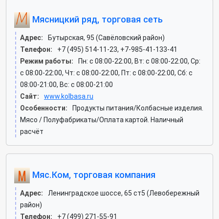
Мясницкий ряд, торговая сеть
Адрес:
Бутырская, 95 (Савёловский район)
Телефон:
+7 (495) 514-11-23, +7-985-41-133-41
Режим работы:
Пн: c 08:00-22:00, Вт: c 08:00-22:00, Ср:
c 08:00-22:00, Чт: c 08:00-22:00, Пт: c 08:00-22:00, Сб: c
08:00-21:00, Вс: c 08:00-21:00
Сайт:
www.kolbasa.ru
Особенности:
Продукты питания/Колбасные изделия.
Мясо / Полуфабрикаты/Оплата картой. Наличный
расчёт
Мяс.Ком, торговая компания
Адрес:
Ленинградское шоссе, 65 ст5 (Левобережный
район)
Телефон:
+7 (499) 271-55-91