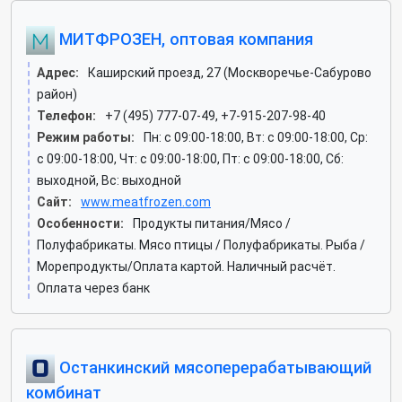
МИТФРОЗЕН, оптовая компания
Адрес:
Каширский проезд, 27 (Москворечье-Сабурово
район)
Телефон:
+7 (495) 777-07-49, +7-915-207-98-40
Режим работы:
Пн: c 09:00-18:00, Вт: c 09:00-18:00, Ср:
c 09:00-18:00, Чт: c 09:00-18:00, Пт: c 09:00-18:00, Сб:
выходной, Вс: выходной
Сайт:
www.meatfrozen.com
Особенности:
Продукты питания/Мясо /
Полуфабрикаты. Мясо птицы / Полуфабрикаты. Рыба /
Морепродукты/Оплата картой. Наличный расчёт.
Оплата через банк
Останкинский мясоперерабатывающий
комбинат