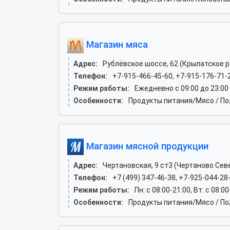
Магазин мяса
Адрес:
Рублёвское шоссе, 62 (Крылатское р
Телефон:
+7-915-466-45-60, +7-915-176-71-
Режим работы:
Ежедневно с 09:00 до 23:00
Особенности:
Продукты питания/Мясо / По
Магазин мясной продукции
Адрес:
Чертановская, 9 ст3 (Чертаново Сев
Телефон:
+7 (499) 347-46-38, +7-925-044-28
Режим работы:
Пн: c 08:00-21:00, Вт: c 08:00
Особенности:
Продукты питания/Мясо / По