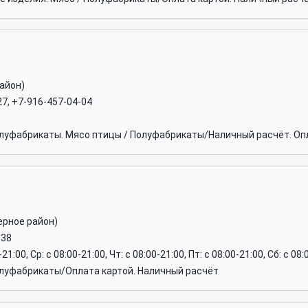
айон)
27, +7-916-457-04-04
луфабрикаты. Мясо птицы / Полуфабрикаты/Наличный расчёт. Опл
ерное район)
-38
-21:00, Ср: c 08:00-21:00, Чт: c 08:00-21:00, Пт: c 08:00-21:00, Сб: c 08
луфабрикаты/Оплата картой. Наличный расчёт