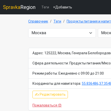
Spravka
Region
Теги
+Добавить
Справочник
Теги
Продукты питания и напи
Адрес: 125222, Москва, Генерала Белобородова
Сфера деятельности: Продукты питания/Мясо 
Режим работы: Ежедневно с 09:00 до 21:00
Координаты для навигатора:
55.836486,37.354
✍ Редактировать
Пожаловаться 😞