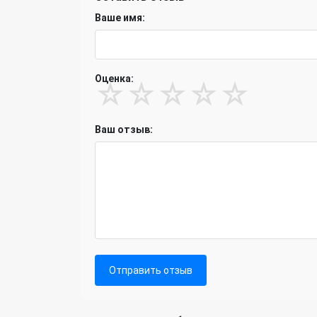
Ваше имя:
Оценка:
☆
☆
☆
☆
☆
Ваш отзыв:
Отправить отзыв