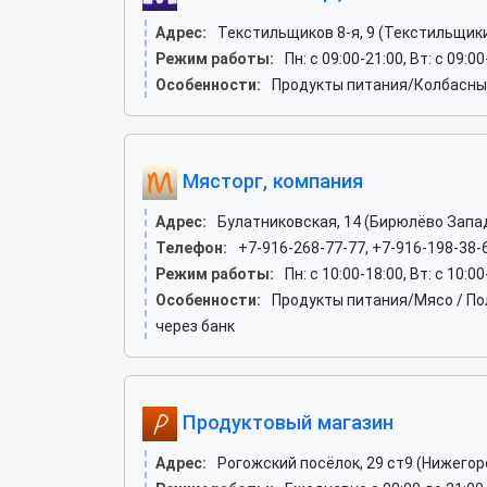
Адрес:
Текстильщиков 8-я, 9 (Текстильщик
Режим работы:
Пн: c 09:00-21:00, Вт: c 09:00
Особенности:
Продукты питания/Колбасные
Мясторг, компания
Адрес:
Булатниковская, 14 (Бирюлёво Запа
Телефон:
+7-916-268-77-77, +7-916-198-38-
Режим работы:
Пн: c 10:00-18:00, Вт: c 10:0
Особенности:
Продукты питания/Мясо / По
через банк
Продуктовый магазин
Адрес:
Рогожский посёлок, 29 ст9 (Нижегор