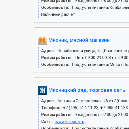
Режим работы:
Ежедневно с 08:00 до 21:00
Особенности:
Продукты питания/Колбасные
Наличный расчёт
Мясник, мясной магазин
Адрес:
Челябинская улица, 7а (Ивановское 
Режим работы:
Пн: c 09:00-21:00, Вт: c 09:00
Особенности:
Продукты питания/Мясо / По
Мясницкий ряд, торговая сеть
Адрес:
Большая Семёновская, 26 ст7 (Сокол
Телефон:
+7 (495) 514-11-23, +7-985-41-133
Режим работы:
Ежедневно с 07:30 до 21:00
Сайт:
www.kolbasa.ru
Особенности:
Продукты питания/Колбасные