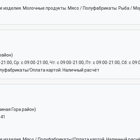
 изделия. Молочные продукты. Мясо / Полуфабрикаты. Рыба / М
район)
-21:00, Ср: c 09:00-21:00, Чт: c 09:00-21:00, Пт: c 09:00-21:00, Сб: c 09
луфабрикаты/Оплата картой. Наличный расчёт
иная Гора район)
-41
 изделия. Мясо / Полуфабрикаты/Оплата картой. Наличный расч