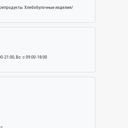
орепродукты. Хлебобулочные изделия/
:00-21:00, Вс: c 09:00-18:00
ёт