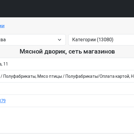
тки
Мясной дворик, сеть магазинов
, 11
/ Полуфабрикаты, Мясо птицы / Полуфабрикаты/Оплата картой, 
879