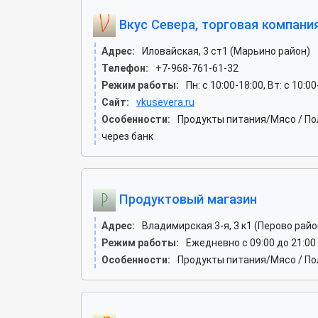
Вкус Севера, торговая компани
Адрес:
Иловайская, 3 ст1 (Марьино район)
Телефон:
+7-968-761-61-32
Режим работы:
Пн: c 10:00-18:00, Вт: c 10:0
Сайт:
vkusevera.ru
Особенности:
Продукты питания/Мясо / По
через банк
Продуктовый магазин
Адрес:
Владимирская 3-я, 3 к1 (Перово райо
Режим работы:
Ежедневно с 09:00 до 21:00
Особенности:
Продукты питания/Мясо / По