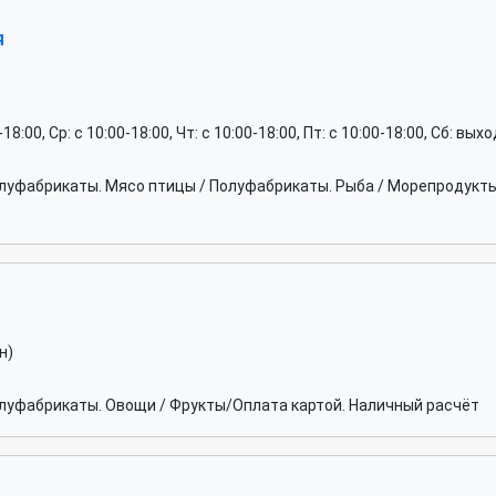
я
0-18:00, Ср: c 10:00-18:00, Чт: c 10:00-18:00, Пт: c 10:00-18:00, Сб: вы
луфабрикаты. Мясо птицы / Полуфабрикаты. Рыба / Морепродукты
н)
луфабрикаты. Овощи / Фрукты/Оплата картой. Наличный расчёт