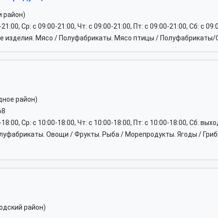
и район)
-21:00, Ср: c 09:00-21:00, Чт: c 09:00-21:00, Пт: c 09:00-21:00, Сб: c 09
 изделия. Мясо / Полуфабрикаты. Мясо птицы / Полуфабрикаты/
дное район)
68
0-18:00, Ср: c 10:00-18:00, Чт: c 10:00-18:00, Пт: c 10:00-18:00, Сб: вы
луфабрикаты. Овощи / Фрукты. Рыба / Морепродукты. Ягоды / Гри
одский район)