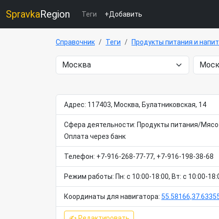
Spravka
Region
Теги
+Добавить
Справочник
Теги
Продукты питания и напи
Адрес: 117403, Москва, Булатниковская, 14
Сфера деятельности: Продукты питания/Мясо /
Оплата через банк
Телефон: +7-916-268-77-77, +7-916-198-38-68
Режим работы: Пн: c 10:00-18:00, Вт: c 10:00-18:0
Координаты для навигатора:
55.58166,37.6335
✍ Редактировать