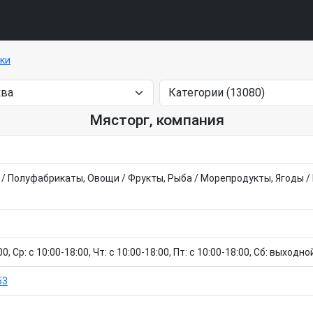
тки
Мясторг, компания
 Полуфабрикаты, Овощи / Фрукты, Рыба / Морепродукты, Ягоды / 
0, Ср: c 10:00-18:00, Чт: c 10:00-18:00, Пт: c 10:00-18:00, Сб: выходн
53