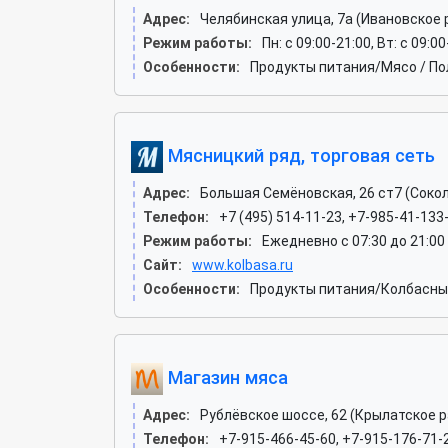
Адрес:
Челябинская улица, 7а (Ивановское 
Режим работы:
Пн: c 09:00-21:00, Вт: c 09:00
Особенности:
Продукты питания/Мясо / По
Мясницкий ряд, торговая сеть
Адрес:
Большая Семёновская, 26 ст7 (Сокол
Телефон:
+7 (495) 514-11-23, +7-985-41-133
Режим работы:
Ежедневно с 07:30 до 21:00
Сайт:
www.kolbasa.ru
Особенности:
Продукты питания/Колбасные
Магазин мяса
Адрес:
Рублёвское шоссе, 62 (Крылатское р
Телефон:
+7-915-466-45-60, +7-915-176-71-