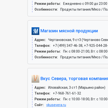
Режим работы:
Ежедневно с 09:00 до 23:00
Особенности:
Продукты питания/Мясо / По
Магазин мясной продукции
Адрес:
Чертановская, 9 ст3 (Чертаново Сев
Телефон:
+7 (499) 347-46-38, +7-925-044-28
Режим работы:
Пн: c 08:00-21:00, Вт: c 08:00
Особенности:
Продукты питания/Мясо / По
Вкус Севера, торговая компани
Адрес:
Иловайская, 3 ст1 (Марьино район)
Телефон:
+7-968-761-61-32
Режим работы:
Пн: c 10:00-18:00, Вт: c 10:0
Сайт:
vkusevera.ru