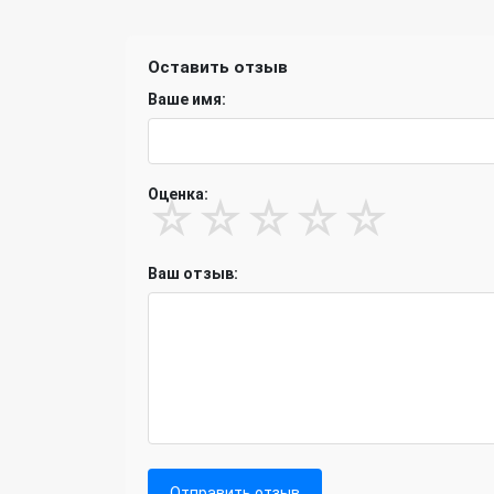
Оставить отзыв
Ваше имя:
Оценка:
☆
☆
☆
☆
☆
Ваш отзыв:
Отправить отзыв