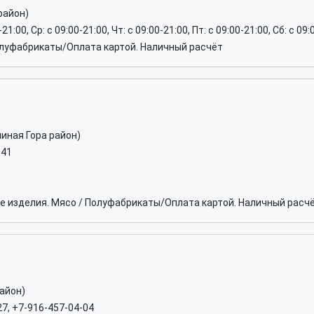
район)
-21:00, Ср: c 09:00-21:00, Чт: c 09:00-21:00, Пт: c 09:00-21:00, Сб: c 09
луфабрикаты/Оплата картой. Наличный расчёт
иная Гора район)
-41
 изделия. Мясо / Полуфабрикаты/Оплата картой. Наличный расч
айон)
27, +7-916-457-04-04