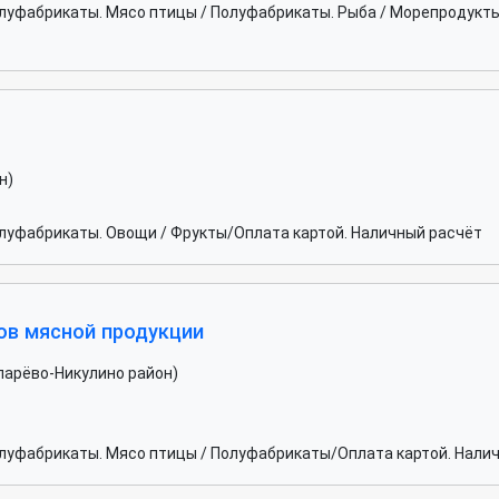
луфабрикаты. Мясо птицы / Полуфабрикаты. Рыба / Морепродукты
н)
луфабрикаты. Овощи / Фрукты/Оплата картой. Наличный расчёт
ов мясной продукции
парёво-Никулино район)
луфабрикаты. Мясо птицы / Полуфабрикаты/Оплата картой. Нали