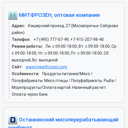
МИТФРОЗЕН, оптовая компания
Адрес:
Каширский проезд, 27 (Москворечье-Сабурово
район)
Телефон:
+7 (495) 777-07-49, +7-915-207-98-40
Режим работы:
Пн: c 09:00-18:00, Вт: c 09:00-18:00, Ср:
c 09:00-18:00, Чт: c 09:00-18:00, Пт: c 09:00-18:00, Сб:
выходной, Вс: выходной
Сайт:
www.meatfrozen.com
Особенности:
Продукты питания/Мясо /
Полуфабрикаты. Мясо птицы / Полуфабрикаты. Рыба /
Морепродукты/Оплата картой. Наличный расчёт.
Оплата через банк
Останкинский мясоперерабатывающий
комбинат