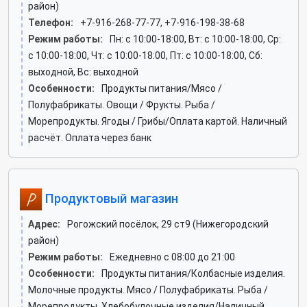
район)
Телефон:
+7-916-268-77-77, +7-916-198-38-68
Режим работы:
Пн: c 10:00-18:00, Вт: c 10:00-18:00, Ср:
c 10:00-18:00, Чт: c 10:00-18:00, Пт: c 10:00-18:00, Сб:
выходной, Вс: выходной
Особенности:
Продукты питания/Мясо /
Полуфабрикаты. Овощи / Фрукты. Рыба /
Морепродукты. Ягоды / Грибы/Оплата картой. Наличный
расчёт. Оплата через банк
Продуктовый магазин
Адрес:
Рогожский посёлок, 29 ст9 (Нижегородский
район)
Режим работы:
Ежедневно с 08:00 до 21:00
Особенности:
Продукты питания/Колбасные изделия.
Молочные продукты. Мясо / Полуфабрикаты. Рыба /
Морепродукты. Хлебобулочные изделия/Наличный