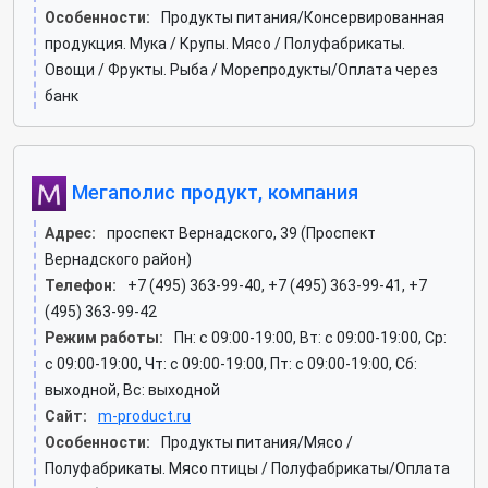
Особенности:
Продукты питания/Консервированная
продукция. Мука / Крупы. Мясо / Полуфабрикаты.
Овощи / Фрукты. Рыба / Морепродукты/Оплата через
банк
Мегаполис продукт, компания
Адрес:
проспект Вернадского, 39 (Проспект
Вернадского район)
Телефон:
+7 (495) 363-99-40, +7 (495) 363-99-41, +7
(495) 363-99-42
Режим работы:
Пн: c 09:00-19:00, Вт: c 09:00-19:00, Ср:
c 09:00-19:00, Чт: c 09:00-19:00, Пт: c 09:00-19:00, Сб:
выходной, Вс: выходной
Сайт:
m-product.ru
Особенности:
Продукты питания/Мясо /
Полуфабрикаты. Мясо птицы / Полуфабрикаты/Оплата