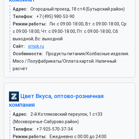
Адрес:
Огородный проезд, 18 ст4 (Бутырский район)
Телефон:
+7 (495) 980-53-90
Режим работы:
Пн: c 09:00-18:00, Вт: c 09:00-18:00, Ср:
c 09:00-18:00, Чт: c 09:00-18:00, Пт: c 09:00-18:00, Сб:
выходной, Вс: выходной
Сайт:
ompk.ru
Особенности:
Продукты питания/Колбасные изделия.
Мясо / Полуфабрикаты/Оплата картой. Наличный
расчёт
Цвет Вкуса, оптово-розничная
компания
Адрес:
2-й Котляковский переулок, 1 ст33
(Москворечье-Сабурово район)
Телефон:
+7-925-570-37-34
Режим работы:
Ежедневно с 00:00 до 24:00