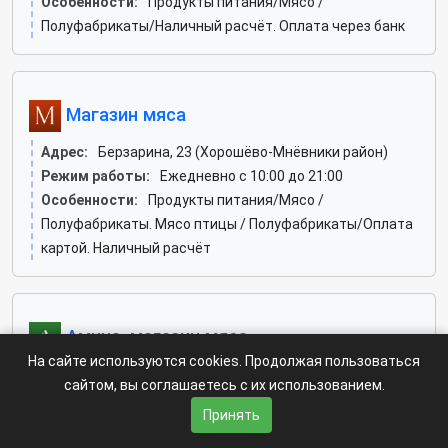
Особенности:
Продукты питания/Мясо /
Полуфабрикаты/Наличный расчёт. Оплата через банк
Магазин мяса
Адрес:
Берзарина, 23 (Хорошёво-Мнёвники район)
Режим работы:
Ежедневно с 10:00 до 21:00
Особенности:
Продукты питания/Мясо /
Полуфабрикаты. Мясо птицы / Полуфабрикаты/Оплата
картой. Наличный расчёт
Амина, магазин мяса
На сайте используются cookies. Продолжая пользоваться
Адрес:
Борисовские Пруды, 26 к2 (Братеево район)
сайтом, вы соглашаетесь с их использованием.
Телефон:
+7-999-543-74-64
Принять
Режим работы:
Ежедневно с 10:00 до 22:00
Особенности:
Напитки. Продукты питания/Колбасные