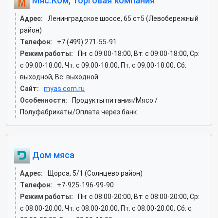
Мяс.Ком, торговая компания
Адрес:
Ленинградское шоссе, 65 ст5 (Левобережный
район)
Телефон:
+7 (499) 271-55-91
Режим работы:
Пн: c 09:00-18:00, Вт: c 09:00-18:00, Ср:
c 09:00-18:00, Чт: c 09:00-18:00, Пт: c 09:00-18:00, Сб:
выходной, Вс: выходной
Сайт:
myas.com.ru
Особенности:
Продукты питания/Мясо /
Полуфабрикаты/Оплата через банк
Дом мяса
Адрес:
Щорса, 5/1 (Солнцево район)
Телефон:
+7-925-196-99-90
Режим работы:
Пн: c 08:00-20:00, Вт: c 08:00-20:00, Ср:
c 08:00-20:00, Чт: c 08:00-20:00, Пт: c 08:00-20:00, Сб: c