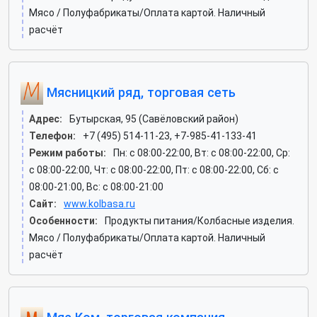
Мясо / Полуфабрикаты/Оплата картой. Наличный
расчёт
Мясницкий ряд, торговая сеть
Адрес:
Бутырская, 95 (Савёловский район)
Телефон:
+7 (495) 514-11-23, +7-985-41-133-41
Режим работы:
Пн: c 08:00-22:00, Вт: c 08:00-22:00, Ср:
c 08:00-22:00, Чт: c 08:00-22:00, Пт: c 08:00-22:00, Сб: c
08:00-21:00, Вс: c 08:00-21:00
Сайт:
www.kolbasa.ru
Особенности:
Продукты питания/Колбасные изделия.
Мясо / Полуфабрикаты/Оплата картой. Наличный
расчёт