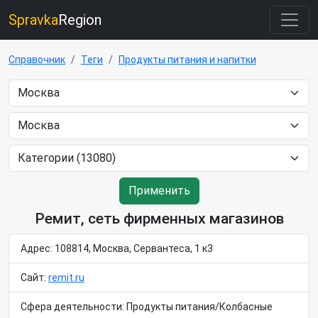
Spravka
Region
Справочник
Теги
Продукты питания и напитки
Применить
Ремит, сеть фирменных магазинов
Адрес: 108814, Москва, Сервантеса, 1 к3
Сайт:
remit.ru
Сфера деятельности: Продукты питания/Колбасные