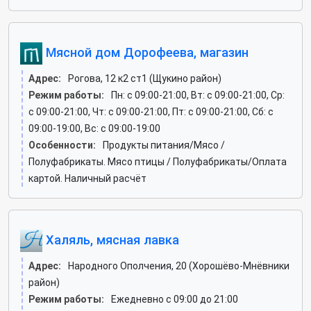
Мясной дом Дорофеева, магазин
Адрес:
Рогова, 12 к2 ст1 (Щукино район)
Режим работы:
Пн: c 09:00-21:00, Вт: c 09:00-21:00, Ср:
c 09:00-21:00, Чт: c 09:00-21:00, Пт: c 09:00-21:00, Сб: c
09:00-19:00, Вс: c 09:00-19:00
Особенности:
Продукты питания/Мясо /
Полуфабрикаты. Мясо птицы / Полуфабрикаты/Оплата
картой. Наличный расчёт
Халяль, мясная лавка
Адрес:
Народного Ополчения, 20 (Хорошёво-Мнёвники
район)
Режим работы:
Ежедневно с 09:00 до 21:00