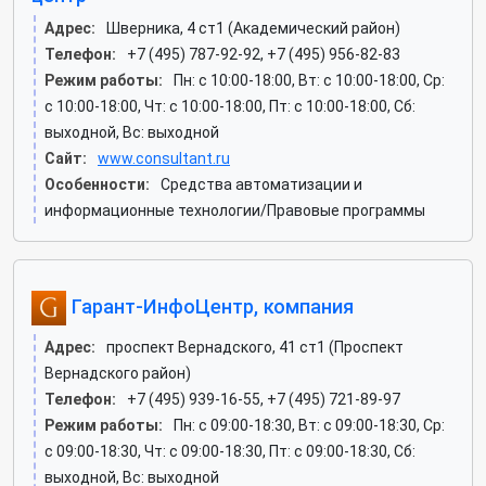
Адрес:
Шверника, 4 ст1 (Академический район)
Телефон:
+7 (495) 787-92-92, +7 (495) 956-82-83
Режим работы:
Пн: c 10:00-18:00, Вт: c 10:00-18:00, Ср:
c 10:00-18:00, Чт: c 10:00-18:00, Пт: c 10:00-18:00, Сб:
выходной, Вс: выходной
Сайт:
www.consultant.ru
Особенности:
Средства автоматизации и
информационные технологии/Правовые программы
Гарант-ИнфоЦентр, компания
Адрес:
проспект Вернадского, 41 ст1 (Проспект
Вернадского район)
Телефон:
+7 (495) 939-16-55, +7 (495) 721-89-97
Режим работы:
Пн: c 09:00-18:30, Вт: c 09:00-18:30, Ср:
c 09:00-18:30, Чт: c 09:00-18:30, Пт: c 09:00-18:30, Сб:
выходной, Вс: выходной