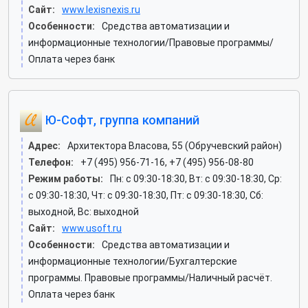
Сайт:
www.lexisnexis.ru
Особенности:
Средства автоматизации и
информационные технологии/Правовые программы/
Оплата через банк
Ю-Софт, группа компаний
Адрес:
Архитектора Власова, 55 (Обручевский район)
Телефон:
+7 (495) 956-71-16, +7 (495) 956-08-80
Режим работы:
Пн: c 09:30-18:30, Вт: c 09:30-18:30, Ср:
c 09:30-18:30, Чт: c 09:30-18:30, Пт: c 09:30-18:30, Сб:
выходной, Вс: выходной
Сайт:
www.usoft.ru
Особенности:
Средства автоматизации и
информационные технологии/Бухгалтерские
программы. Правовые программы/Наличный расчёт.
Оплата через банк