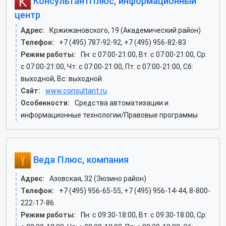
КонсультантПлюс, информационный
центр
Адрес:
Кржижановского, 19 (Академический район)
Телефон:
+7 (495) 787-92-92, +7 (495) 956-82-83
Режим работы:
Пн: c 07:00-21:00, Вт: c 07:00-21:00, Ср:
c 07:00-21:00, Чт: c 07:00-21:00, Пт: c 07:00-21:00, Сб:
выходной, Вс: выходной
Сайт:
www.consultant.ru
Особенности:
Средства автоматизации и
информационные технологии/Правовые программы
Веда Плюс, компания
Адрес:
Азовская, 32 (Зюзино район)
Телефон:
+7 (495) 956-65-55, +7 (495) 956-14-44, 8-800-
222-17-86
Режим работы:
Пн: c 09:30-18:00, Вт: c 09:30-18:00, Ср: