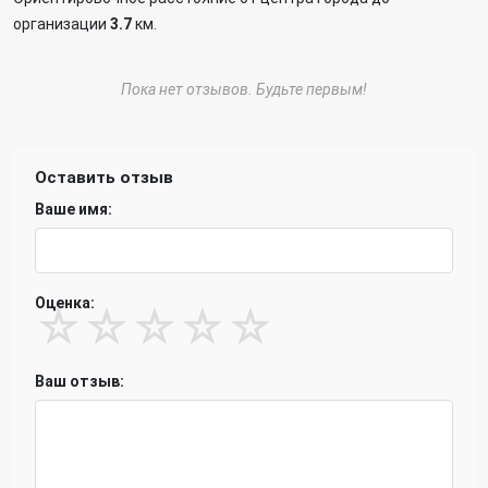
организации
3.7
км.
Пока нет отзывов. Будьте первым!
Оставить отзыв
Ваше имя:
Оценка:
☆
☆
☆
☆
☆
Ваш отзыв: