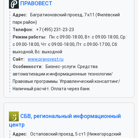
ПРАВОВЕСТ
Адрес:
Багратионовский проезд, 7 к11 (Филёвский
парк район)
Телефон:
+7 (495) 231-23-23
Режим работы:
Пн: c 09:00-18:00, Вт: c 09:00-18:00, Ср:
c 09:00-18:00, Чт: c 09:00-18:00, Пт: c 09:00-17:00, Сб:
выходной, Вс: выходной
Сайт:
www.pravovest.ru
Особенности:
Бизнес-услуги. Средства
автоматизации и информационные технологии/
Правовые программы. Управленческий консалтинг/
Наличный расчёт. Оплата через банк
СБВ, региональный информационный
центр
Адрес:
Остаповский проезд, 5 ст1 (Нижегородский