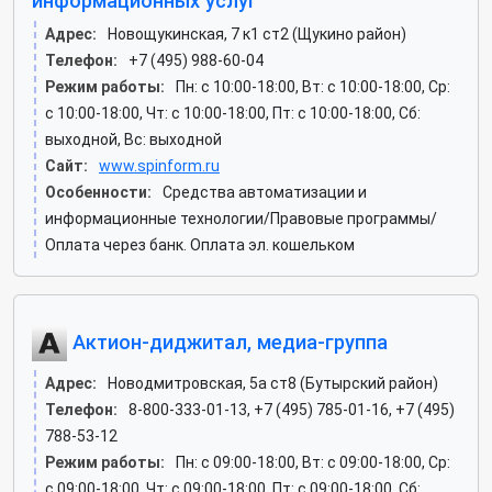
информационных услуг
Адрес:
Новощукинская, 7 к1 ст2 (Щукино район)
Телефон:
+7 (495) 988-60-04
Режим работы:
Пн: c 10:00-18:00, Вт: c 10:00-18:00, Ср:
c 10:00-18:00, Чт: c 10:00-18:00, Пт: c 10:00-18:00, Сб:
выходной, Вс: выходной
Сайт:
www.spinform.ru
Особенности:
Средства автоматизации и
информационные технологии/Правовые программы/
Оплата через банк. Оплата эл. кошельком
Актион-диджитал, медиа-группа
Адрес:
Новодмитровская, 5а ст8 (Бутырский район)
Телефон:
8-800-333-01-13, +7 (495) 785-01-16, +7 (495)
788-53-12
Режим работы:
Пн: c 09:00-18:00, Вт: c 09:00-18:00, Ср:
c 09:00-18:00, Чт: c 09:00-18:00, Пт: c 09:00-18:00, Сб: