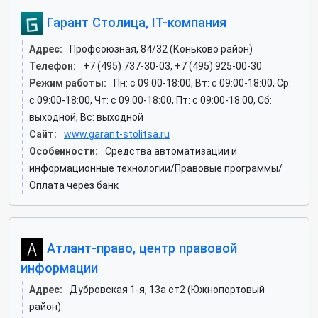
Гарант Столица, IT-компания
Адрес:
Профсоюзная, 84/32 (Коньково район)
Телефон:
+7 (495) 737-30-03, +7 (495) 925-00-30
Режим работы:
Пн: c 09:00-18:00, Вт: c 09:00-18:00, Ср:
c 09:00-18:00, Чт: c 09:00-18:00, Пт: c 09:00-18:00, Сб:
выходной, Вс: выходной
Сайт:
www.garant-stolitsa.ru
Особенности:
Средства автоматизации и
информационные технологии/Правовые программы/
Оплата через банк
Атлант-право, центр правовой
информации
Адрес:
Дубровская 1-я, 13а ст2 (Южнопортовый
район)