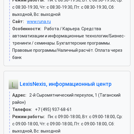
Режим работы:
Пн: c 08:30-19:30, Вт: c 08:30-19:30, Ср:
c 08:30-19:30, Чт: c 08:30-19:30, Пт: c 08:30-19:30, Сб:
выходной, Вс: выходной
Сайт:
www.runa.ru
Особенности:
Работа / Карьера. Средства
автоматизации и информационные технологии/Бизнес-
тренинги / семинары. Бухгалтерские программы.
Правовые программы/Наличный расчёт. Оплата через
банк
LexisNexis, информационный центр
Адрес:
2-й Сыромятнический переулок, 1 (Таганский
район)
Телефон:
+7 (495) 937-68-61
Режим работы:
Пн: c 09:00-18:00, Вт: c 09:00-18:00, Ср:
c 09:00-18:00, Чт: c 09:00-18:00, Пт: c 09:00-18:00, Сб:
выходной, Вс: выходной