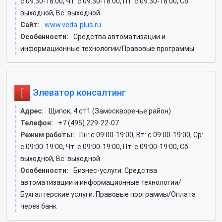
c 09:30-18:00, Чт: c 09:30-18:00, Пт: c 09:30-18:00, Сб:
выходной, Вс: выходной
Сайт:
www.veda-plus.ru
Особенности:
Средства автоматизации и
информационные технологии/Правовые программы
Элеватор консалтинг
Адрес:
Щипок, 4 ст1 (Замоскворечье район)
Телефон:
+7 (495) 229-22-07
Режим работы:
Пн: c 09:00-19:00, Вт: c 09:00-19:00, Ср:
c 09:00-19:00, Чт: c 09:00-19:00, Пт: c 09:00-19:00, Сб:
выходной, Вс: выходной
Особенности:
Бизнес-услуги. Средства
автоматизации и информационные технологии/
Бухгалтерские услуги. Правовые программы/Оплата
через банк