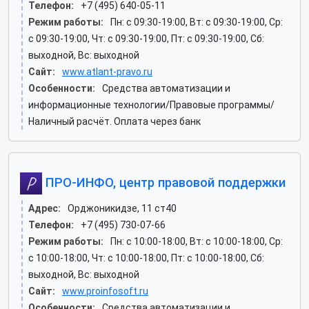
Телефон:
+7 (495) 640-05-11
Режим работы:
Пн: c 09:30-19:00, Вт: c 09:30-19:00, Ср:
c 09:30-19:00, Чт: c 09:30-19:00, Пт: c 09:30-19:00, Сб:
выходной, Вс: выходной
Сайт:
www.atlant-pravo.ru
Особенности:
Средства автоматизации и
информационные технологии/Правовые программы/
Наличный расчёт. Оплата через банк
ПРО-ИНФО, центр правовой поддержки
Адрес:
Орджоникидзе, 11 ст40
Телефон:
+7 (495) 730-07-66
Режим работы:
Пн: c 10:00-18:00, Вт: c 10:00-18:00, Ср:
c 10:00-18:00, Чт: c 10:00-18:00, Пт: c 10:00-18:00, Сб:
выходной, Вс: выходной
Сайт:
www.proinfosoft.ru
Особенности:
Средства автоматизации и