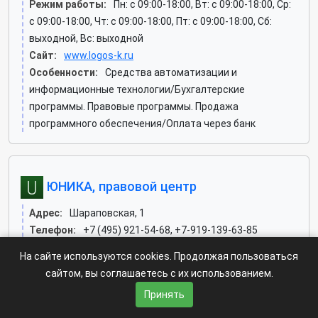
Режим работы:
Пн: c 09:00-18:00, Вт: c 09:00-18:00, Ср:
c 09:00-18:00, Чт: c 09:00-18:00, Пт: c 09:00-18:00, Сб:
выходной, Вс: выходной
Сайт:
www.logos-k.ru
Особенности:
Средства автоматизации и
информационные технологии/Бухгалтерские
программы. Правовые программы. Продажа
программного обеспечения/Оплата через банк
ЮНИКА, правовой центр
Адрес:
Шараповская, 1
Телефон:
+7 (495) 921-54-68, +7-919-139-63-85
Режим работы:
Пн: c 09:00-19:00, Вт: c 09:00-19:00, Ср:
На сайте используются cookies. Продолжая пользоваться
c 09:00-19:00, Чт: c 09:00-19:00, Пт: c 09:00-19:00, Сб:
сайтом, вы соглашаетесь с их использованием.
выходной, Вс: выходной
Принять
Сайт:
www.pc-unika.ru
Особенности:
Средства автоматизации и