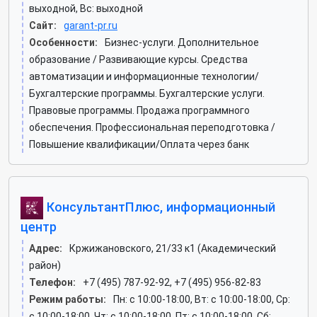
выходной, Вс: выходной
Сайт:
garant-pr.ru
Особенности:
Бизнес-услуги. Дополнительное
образование / Развивающие курсы. Средства
автоматизации и информационные технологии/
Бухгалтерские программы. Бухгалтерские услуги.
Правовые программы. Продажа программного
обеспечения. Профессиональная переподготовка /
Повышение квалификации/Оплата через банк
КонсультантПлюс, информационный
центр
Адрес:
Кржижановского, 21/33 к1 (Академический
район)
Телефон:
+7 (495) 787-92-92, +7 (495) 956-82-83
Режим работы:
Пн: c 10:00-18:00, Вт: c 10:00-18:00, Ср:
c 10:00-18:00, Чт: c 10:00-18:00, Пт: c 10:00-18:00, Сб: