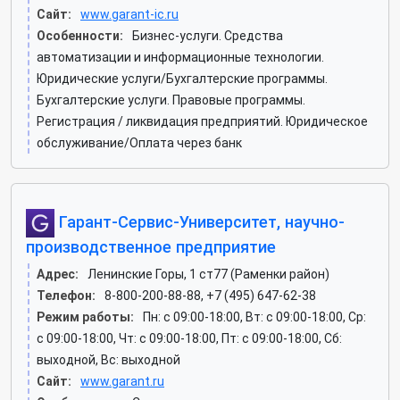
Сайт:
www.garant-ic.ru
Особенности:
Бизнес-услуги. Средства
автоматизации и информационные технологии.
Юридические услуги/Бухгалтерские программы.
Бухгалтерские услуги. Правовые программы.
Регистрация / ликвидация предприятий. Юридическое
обслуживание/Оплата через банк
Гарант-Сервис-Университет, научно-
производственное предприятие
Адрес:
Ленинские Горы, 1 ст77 (Раменки район)
Телефон:
8-800-200-88-88, +7 (495) 647-62-38
Режим работы:
Пн: c 09:00-18:00, Вт: c 09:00-18:00, Ср:
c 09:00-18:00, Чт: c 09:00-18:00, Пт: c 09:00-18:00, Сб:
выходной, Вс: выходной
Сайт:
www.garant.ru