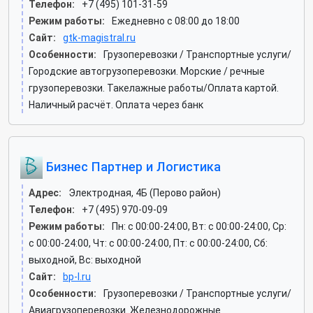
Телефон:
+7 (495) 101-31-59
Режим работы:
Ежедневно с 08:00 до 18:00
Сайт:
gtk-magistral.ru
Особенности:
Грузоперевозки / Транспортные услуги/
Городские автогрузоперевозки. Морские / речные
грузоперевозки. Такелажные работы/Оплата картой.
Наличный расчёт. Оплата через банк
Бизнес Партнер и Логистика
Адрес:
Электродная, 4Б (Перово район)
Телефон:
+7 (495) 970-09-09
Режим работы:
Пн: c 00:00-24:00, Вт: c 00:00-24:00, Ср:
c 00:00-24:00, Чт: c 00:00-24:00, Пт: c 00:00-24:00, Сб:
выходной, Вс: выходной
Сайт:
bp-l.ru
Особенности:
Грузоперевозки / Транспортные услуги/
Авиагрузоперевозки. Железнодорожные