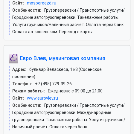
Сайт:
mospereezd.ru
Особенности:
Грузоперевозки / Транспортные услуги/
Городские автогрузоперевозки. Такелажные работы.
Услуги грузчиков/Наличный расчёт. Оплата через банк.
Оплата эл. кошельком. Перевод с карты
Евро Влев, мувинговая компания
Адрес:
бульвар Веласкеса, 1 к3 (Сосенское
поселение)
Телефон:
+7 (495) 729-39-26
Режим работы:
Ежедневно с 09:00 до 21:00
Сайт:
www.eurovlev.ru
Особенности:
Грузоперевозки / Транспортные услуги/
Городские автогрузоперевозки. Международные
грузоперевозки. Такелажные работы. Услуги грузчиков/
Наличный расчёт. Оплата через банк