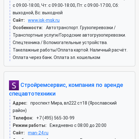
c 09:00-18:00, Чт: c 09:00-18:00, Пт: c 09:00-17:00, Сб:
выходной, Вс: выходной
Сайт:
www.isk-msk.ru
Особенности:
Автотранспорт. Грузоперевозки /
Транспортные услуги/Городские автогрузоперевозки.
Спецтехника / Вспомогательные устройства.
Такелажные работы/Оплата картой. Наличный расчёт.
Оплата через банк. Оплата эл. кошельком
Стройремсервис, компания по аренде
спецавтотехники
Адрес:
проспект Мира, вл222 ст18 (Ярославский
район)
Телефон:
+7 (495) 565-30-99
Режим работы:
Ежедневно с 08:00 до 20:00
Сайт:
man-24.ru