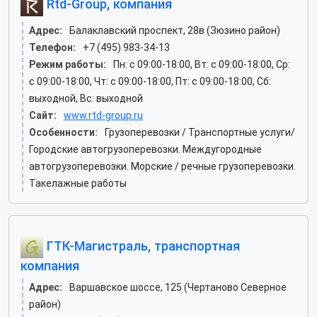
Rtd-Group, компания
Адрес:
Балаклавский проспект, 28в (Зюзино район)
Телефон:
+7 (495) 983-34-13
Режим работы:
Пн: c 09:00-18:00, Вт: c 09:00-18:00, Ср:
c 09:00-18:00, Чт: c 09:00-18:00, Пт: c 09:00-18:00, Сб:
выходной, Вс: выходной
Сайт:
www.rtd-group.ru
Особенности:
Грузоперевозки / Транспортные услуги/
Городские автогрузоперевозки. Междугородные
автогрузоперевозки. Морские / речные грузоперевозки.
Такелажные работы
ГТК-Магистраль, транспортная
компания
Адрес:
Варшавское шоссе, 125 (Чертаново Северное
район)