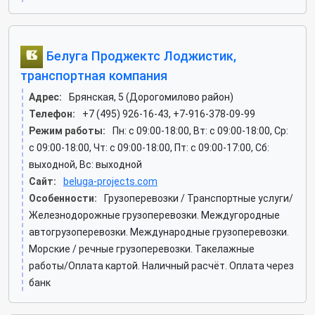
Белуга Проджектс Лоджистик,
транспортная компания
Адрес:
Брянская, 5 (Дорогомилово район)
Телефон:
+7 (495) 926-16-43, +7-916-378-09-99
Режим работы:
Пн: c 09:00-18:00, Вт: c 09:00-18:00, Ср:
c 09:00-18:00, Чт: c 09:00-18:00, Пт: c 09:00-17:00, Сб:
выходной, Вс: выходной
Сайт:
beluga-projects.com
Особенности:
Грузоперевозки / Транспортные услуги/
Железнодорожные грузоперевозки. Междугородные
автогрузоперевозки. Международные грузоперевозки.
Морские / речные грузоперевозки. Такелажные
работы/Оплата картой. Наличный расчёт. Оплата через
банк