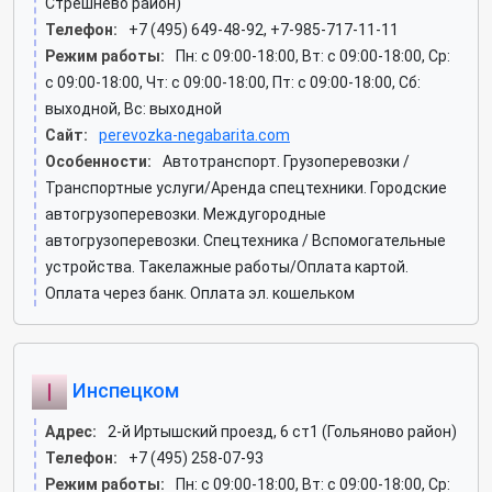
Стрешнево район)
Телефон:
+7 (495) 649-48-92, +7-985-717-11-11
Режим работы:
Пн: c 09:00-18:00, Вт: c 09:00-18:00, Ср:
c 09:00-18:00, Чт: c 09:00-18:00, Пт: c 09:00-18:00, Сб:
выходной, Вс: выходной
Сайт:
perevozka-negabarita.com
Особенности:
Автотранспорт. Грузоперевозки /
Транспортные услуги/Аренда спецтехники. Городские
автогрузоперевозки. Междугородные
автогрузоперевозки. Спецтехника / Вспомогательные
устройства. Такелажные работы/Оплата картой.
Оплата через банк. Оплата эл. кошельком
Инспецком
Адрес:
2-й Иртышский проезд, 6 ст1 (Гольяново район)
Телефон:
+7 (495) 258-07-93
Режим работы:
Пн: c 09:00-18:00, Вт: c 09:00-18:00, Ср: