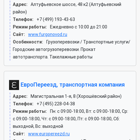
Адрес:
Алтуфьевское шоссе, 48 к2 (Алтуфьевский
район)
Телефон:
+7 (499) 193-43-63
Режим работы:
Ежедневно с 10:00 до 21:00
Сайт:
www.furgonovod.ru
Особенности:
Грузоперевозки / Транспортные услуги/
Городские автогрузоперевозки. Прокат
автотранспорта. Такелажные работы
ЕвроПереезд, транспортная компания
Адрес:
Магистральная 1-я, 8 (Хорошёвский район)
Телефон:
+7 (495) 228-04-38
Режим работы:
Пн: c 09:00-18:00, Вт: c 09:00-18:00, Ср:
c 09:00-18:00, Чт: c 09:00-18:00, Пт: c 09:00-18:00, Сб:
выходной, Вс: выходной
Сайт:
www.europereezd.ru