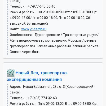
район)
Телефон:
+7-977-645-06-16
Режим работы:
Пн: c 09:00-18:00, Вт: c 09:00-18:00, Ср:
c 09:00-18:00, Чт: c 09:00-18:00, Пт: c 09:00-18:00, Сб:
выходной, Вс: выходной
Сайт:
www.yt-cargo.ru
Особенности:
Грузоперевозки / Транспортные услуги/
Железнодорожные грузоперевозки. Морские / речные
грузоперевозки. Такелажные работы/Наличный расчёт.
Оплата через банк
Новый Лев, транспортно-
экспедиционная компания
Адрес:
Новая Басманная, 23а ст3 (Красносельский
район)
Телефон:
+7 (495) 774-32-63
Режим работы:
Пн: c 09:00-13:00, Вт: c 09:00-13:00, Ср: