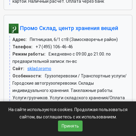
картой. Наличный расчёт. Оплата через банк
Промо Склад, центр хранения вещей
Адрес:
Пятницкая, 6/1 ст8 (Замоскворечье район)
Телефон:
+7 (495) 106-46-46
Режим работы:
Ежедневно с 09:00 до 21:00. по
предварительной записи: пн-вс
Сайт:
sklad.promo
Особенности:
Грузоперевозки / Транспортные услуги/
Городские автогрузоперевозки. Склады
индивидуального хранения. Такелажные работы.
Услуги грузчиков. Услуги складского хранения/Оплата
картой. Наличный расчёт. Оплата через банк. Оплата
На сайте используются cookies. Продолжая пользоваться
эл. кошельком
сайтом, вы соглашаетесь с их использованием.
Принять