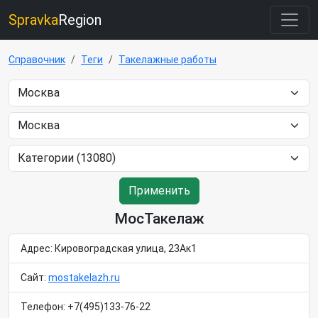
Spravka
Region
Справочник
Теги
Такелажные работы
Применить
МосТакелаж
Адрес: Кировоградская улица, 23Ак1
Сайт:
mostakelazh.ru
Телефон: +7(495)133-76-22