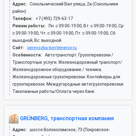
Адрес:
Сокольнический Вал улица, 2а (Сокольники
район)
Телефон:
+7 (495) 729-63-17
Режим работы:
Пн: c 09:00-19:00, Вт: c 09:00-19:00, Ср:
c 09:00-19:00, Чт: c 09:00-19:00, Пт: c 09:00-19:00, Сб:
выходной, Вс: выходной
Сайт:
perevozka-konteinerov.ru
Особенности:
Автотранспорт. Грузоперевозки /
Транспортные услуги. Железнодорожный транспорт/
Железнодорожное оборудование / техника.
Железнодорожные грузоперевозки. Контейнеры для
грузоперевозок. Междугородные автогрузоперевозки.
Такелажные работы/Оплата через банк
GRÜNBERG, транспортная компания
Адрес:
шоссе Волоколамское, 73 (Покровское-