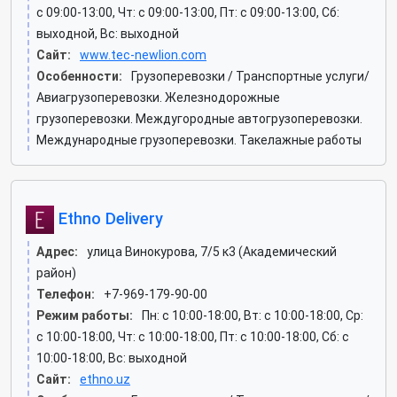
c 09:00-13:00, Чт: c 09:00-13:00, Пт: c 09:00-13:00, Сб:
выходной, Вс: выходной
Сайт:
www.tec-newlion.com
Особенности:
Грузоперевозки / Транспортные услуги/
Авиагрузоперевозки. Железнодорожные
грузоперевозки. Междугородные автогрузоперевозки.
Международные грузоперевозки. Такелажные работы
Ethno Delivery
Адрес:
улица Винокурова, 7/5 к3 (Академический
район)
Телефон:
+7-969-179-90-00
Режим работы:
Пн: c 10:00-18:00, Вт: c 10:00-18:00, Ср:
c 10:00-18:00, Чт: c 10:00-18:00, Пт: c 10:00-18:00, Сб: c
10:00-18:00, Вс: выходной
Сайт:
ethno.uz