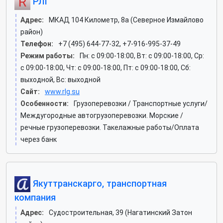
РЛГ
Адрес:
МКАД 104 Километр, 8а (Северное Измайлово
район)
Телефон:
+7 (495) 644-77-32, +7-916-995-37-49
Режим работы:
Пн: c 09:00-18:00, Вт: c 09:00-18:00, Ср:
c 09:00-18:00, Чт: c 09:00-18:00, Пт: c 09:00-18:00, Сб:
выходной, Вс: выходной
Сайт:
www.rlg.su
Особенности:
Грузоперевозки / Транспортные услуги/
Междугородные автогрузоперевозки. Морские /
речные грузоперевозки. Такелажные работы/Оплата
через банк
Якуттранскарго, транспортная
компания
Адрес:
Судостроительная, 39 (Нагатинский Затон