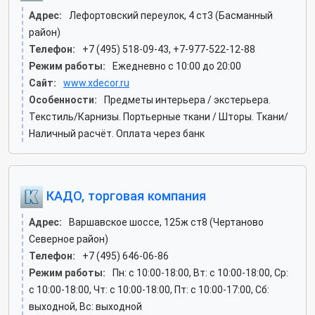
Адрес:
Лефортовский переулок, 4 ст3 (Басманный
район)
Телефон:
+7 (495) 518-09-43, +7-977-522-12-88
Режим работы:
Ежедневно с 10:00 до 20:00
Сайт:
www.xdecor.ru
Особенности:
Предметы интерьера / экстерьера.
Текстиль/Карнизы. Портьерные ткани / Шторы. Ткани/
Наличный расчёт. Оплата через банк
КАДО, торговая компания
Адрес:
Варшавское шоссе, 125ж ст8 (Чертаново
Северное район)
Телефон:
+7 (495) 646-06-86
Режим работы:
Пн: c 10:00-18:00, Вт: c 10:00-18:00, Ср:
c 10:00-18:00, Чт: c 10:00-18:00, Пт: c 10:00-17:00, Сб:
выходной, Вс: выходной