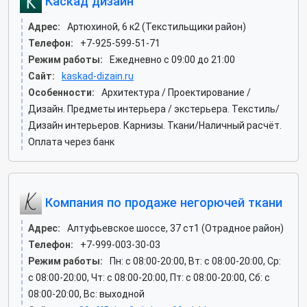
Каскад дизайн
Адрес:
Артюхиной, 6 к2 (Текстильщики район)
Телефон:
+7-925-599-51-71
Режим работы:
Ежедневно с 09:00 до 21:00
Сайт:
kaskad-dizain.ru
Особенности:
Архитектура / Проектирование /
Дизайн. Предметы интерьера / экстерьера. Текстиль/
Дизайн интерьеров. Карнизы. Ткани/Наличный расчёт.
Оплата через банк
Компания по продаже негорючей ткани
Адрес:
Алтуфьевское шоссе, 37 ст1 (Отрадное район)
Телефон:
+7-999-003-30-03
Режим работы:
Пн: c 08:00-20:00, Вт: c 08:00-20:00, Ср:
c 08:00-20:00, Чт: c 08:00-20:00, Пт: c 08:00-20:00, Сб: c
08:00-20:00, Вс: выходной