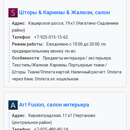
Шторы & Карнизы & Жалюзи, салон
Адрес:
Каширское шоссе, 19 к1 (Нагатино-Садовники
район)
Телефон:
+7-925-015-15-62
Режим работы:
Ежедневно с 10:00 до 20:00. по
предварительному звонку: пн-вс
Особенности:
Предметы интерьера / экстерьера.
Текстиль/Жалюзи. Карнизы. Портьерные ткани /
Шторы. Ткани/Оплата картой. Наличный расчёт. Оплата
через банк. Оплата эл. кошельком
Art Fusion, салон интерьера
Адрес:
Кировоградская, 11 к1 (Чертаново
Центральное район)
Телефон:
+7-925-480-80-24