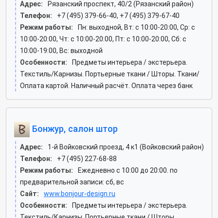
Адрес:
Рязанский проспект, 40/2 (Рязанский район)
Телефон:
+7 (495) 379-66-40, +7 (495) 379-67-40
Режим работы:
Пн: выходной, Вт: c 10:00-20:00, Ср: c
10:00-20:00, Чт: c 10:00-20:00, Пт: c 10:00-20:00, Сб: c
10:00-19:00, Вс: выходной
Особенности:
Предметы интерьера / экстерьера.
Текстиль/Карнизы. Портьерные ткани / Шторы. Ткани/
Оплата картой. Наличный расчёт. Оплата через банк
Бонжур, салон штор
Адрес:
1-й Войковский проезд, 4 к1 (Войковский район)
Телефон:
+7 (495) 227-68-88
Режим работы:
Ежедневно с 10:00 до 20:00. по
предварительной записи: сб, вс
Сайт:
www.bonjour-design.ru
Особенности:
Предметы интерьера / экстерьера.
Текстиль/Карнизы. Портьерные ткани / Шторы.