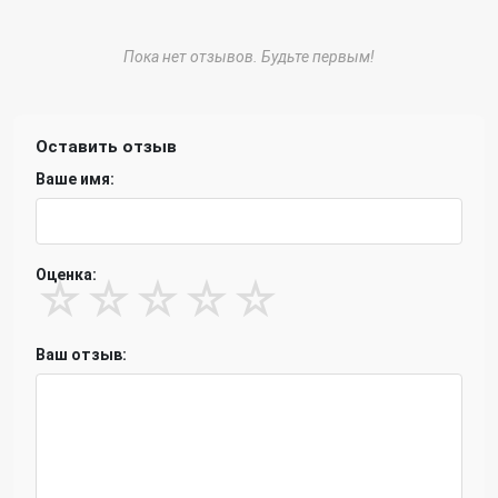
Пока нет отзывов. Будьте первым!
Оставить отзыв
Ваше имя:
Оценка:
☆
☆
☆
☆
☆
Ваш отзыв: