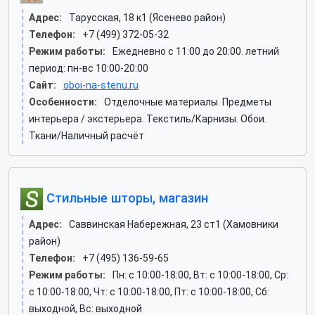
Адрес:
Тарусская, 18 к1 (Ясенево район)
Телефон:
+7 (499) 372-05-32
Режим работы:
Ежедневно с 11:00 до 20:00. летний
период: пн-вс 10:00-20:00
Сайт:
oboi-na-stenu.ru
Особенности:
Отделочные материалы. Предметы
интерьера / экстерьера. Текстиль/Карнизы. Обои.
Ткани/Наличный расчёт
Стильные шторы, магазин
Адрес:
Саввинская Набережная, 23 ст1 (Хамовники
район)
Телефон:
+7 (495) 136-59-65
Режим работы:
Пн: c 10:00-18:00, Вт: c 10:00-18:00, Ср:
c 10:00-18:00, Чт: c 10:00-18:00, Пт: c 10:00-18:00, Сб:
выходной, Вс: выходной