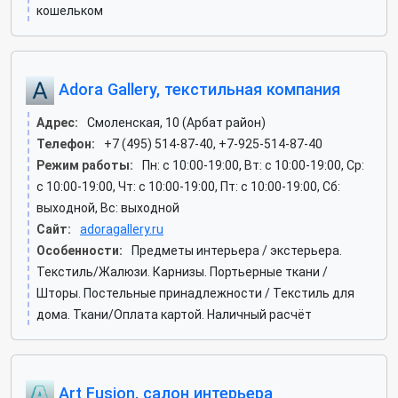
кошельком
Adora Gallery, текстильная компания
Адрес:
Смоленская, 10 (Арбат район)
Телефон:
+7 (495) 514-87-40, +7-925-514-87-40
Режим работы:
Пн: c 10:00-19:00, Вт: c 10:00-19:00, Ср:
c 10:00-19:00, Чт: c 10:00-19:00, Пт: c 10:00-19:00, Сб:
выходной, Вс: выходной
Сайт:
adoragallery.ru
Особенности:
Предметы интерьера / экстерьера.
Текстиль/Жалюзи. Карнизы. Портьерные ткани /
Шторы. Постельные принадлежности / Текстиль для
дома. Ткани/Оплата картой. Наличный расчёт
Art Fusion, салон интерьера