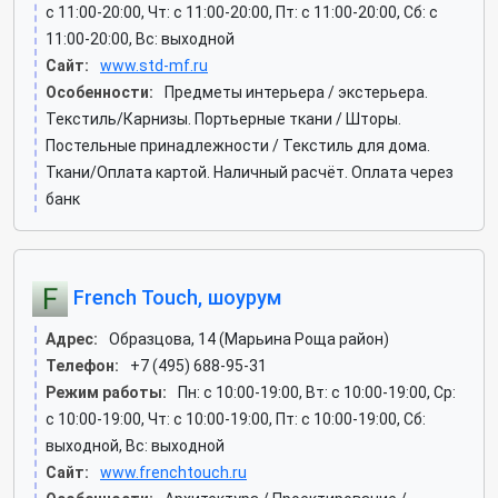
c 11:00-20:00, Чт: c 11:00-20:00, Пт: c 11:00-20:00, Сб: c
11:00-20:00, Вс: выходной
Сайт:
www.std-mf.ru
Особенности:
Предметы интерьера / экстерьера.
Текстиль/Карнизы. Портьерные ткани / Шторы.
Постельные принадлежности / Текстиль для дома.
Ткани/Оплата картой. Наличный расчёт. Оплата через
банк
French Touch, шоурум
Адрес:
Образцова, 14 (Марьина Роща район)
Телефон:
+7 (495) 688-95-31
Режим работы:
Пн: c 10:00-19:00, Вт: c 10:00-19:00, Ср:
c 10:00-19:00, Чт: c 10:00-19:00, Пт: c 10:00-19:00, Сб:
выходной, Вс: выходной
Сайт:
www.frenchtouch.ru