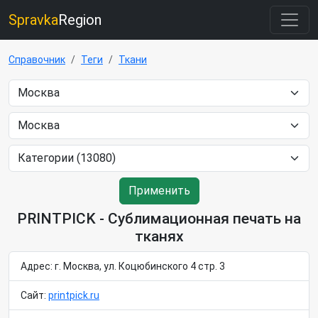
Spravka
Region
Справочник
Теги
Ткани
Применить
PRINTPICK - Сублимационная печать на
тканях
Адрес: г. Москва, ул. Коцюбинского 4 стр. 3
Сайт:
printpick.ru