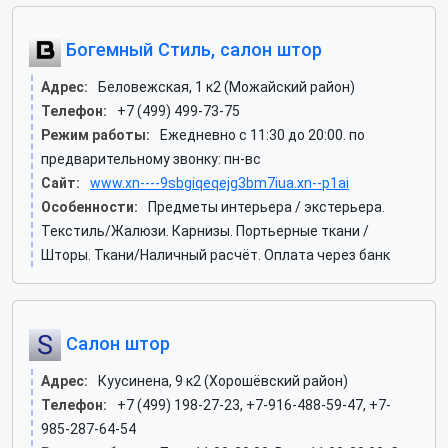
Богемный Стиль, салон штор
Адрес:
Беловежская, 1 к2 (Можайский район)
Телефон:
+7 (499) 499-73-75
Режим работы:
Ежедневно с 11:30 до 20:00. по
предварительному звонку: пн-вс
Сайт:
www.xn----9sbgiqeqejg3bm7iua.xn--p1ai
Особенности:
Предметы интерьера / экстерьера.
Текстиль/Жалюзи. Карнизы. Портьерные ткани /
Шторы. Ткани/Наличный расчёт. Оплата через банк
Салон штор
Адрес:
Куусинена, 9 к2 (Хорошёвский район)
Телефон:
+7 (499) 198-27-23, +7-916-488-59-47, +7-
985-287-64-54