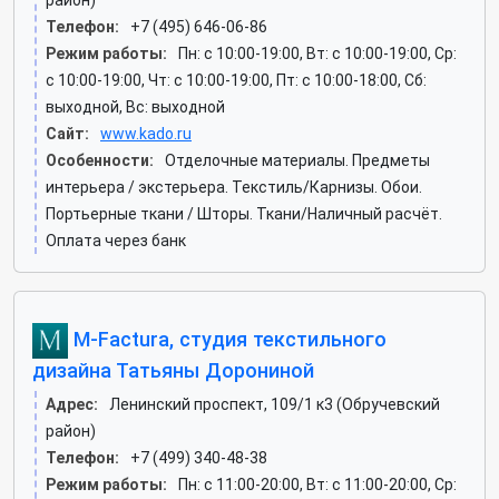
район)
Телефон:
+7 (495) 646-06-86
Режим работы:
Пн: c 10:00-19:00, Вт: c 10:00-19:00, Ср:
c 10:00-19:00, Чт: c 10:00-19:00, Пт: c 10:00-18:00, Сб:
выходной, Вс: выходной
Сайт:
www.kado.ru
Особенности:
Отделочные материалы. Предметы
интерьера / экстерьера. Текстиль/Карнизы. Обои.
Портьерные ткани / Шторы. Ткани/Наличный расчёт.
Оплата через банк
M-Faсtura, студия текстильного
дизайна Татьяны Дорониной
Адрес:
Ленинский проспект, 109/1 к3 (Обручевский
район)
Телефон:
+7 (499) 340-48-38
Режим работы:
Пн: c 11:00-20:00, Вт: c 11:00-20:00, Ср: