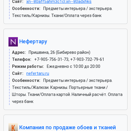
Сайт:
xn--80aff5ahm3c1cl.xn--80adxhks
Особенности:
Предметы интерьера / экстерьера.
Текстиль/Карнизы. Ткани/Оплата через банк
Нефертару
Адрес:
Пришвина, 26 (Бибирево район)
Телефон:
+7-905-756-31-73, +7-903-732-79-61
Режим работы:
Ежедневно с 10:00 до 20:00
Сайт:
nefertaru.ru
Особенности:
Предметы интерьера / экстерьера.
Текстиль/Жалюзи. Карнизы. Портьерные ткани /
Шторы. Ткани/Оплата картой. Наличный расчёт. Оплата
через банк
Компания по продаже обоев и тканей