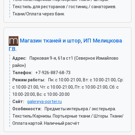
Текстиль для ресторанов / гостиниц / санаториев.
Ткани/Оплата через банк
Магазин тканей и штор, ИП Мелицкова
Г.В.
Адрес:
Парковая 9-я, 61а ст1 (Северное Измайлово
район)
Телефон:
+7-926-887-68-73
Режим работы:
Пн: c 10:00-21:00, Вт: c 10:00-21:00, Ср:
c 10:00-21:00, Чт: c 10:00-21:00, Пт: c 10:00-21:00, Сб: c
10:00-20:00, Вс: c 10:00-20:00
Сайт:
galereya-porter.ru
Особенности:
Предметы интерьера / экстерьера.
Текстиль/Карнизы. Портьерные ткани / Шторы. Ткани/
Оплата картой. Наличный расчёт