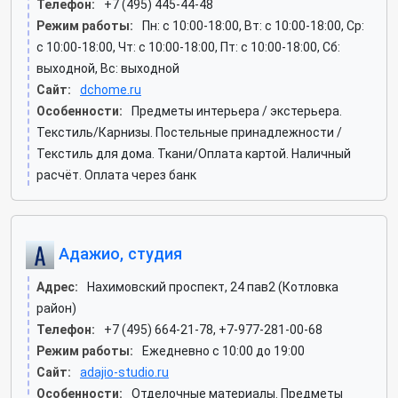
Телефон:
+7 (495) 445-44-48
Режим работы:
Пн: c 10:00-18:00, Вт: c 10:00-18:00, Ср:
c 10:00-18:00, Чт: c 10:00-18:00, Пт: c 10:00-18:00, Сб:
выходной, Вс: выходной
Сайт:
dchome.ru
Особенности:
Предметы интерьера / экстерьера.
Текстиль/Карнизы. Постельные принадлежности /
Текстиль для дома. Ткани/Оплата картой. Наличный
расчёт. Оплата через банк
Адажио, студия
Адрес:
Нахимовский проспект, 24 пав2 (Котловка
район)
Телефон:
+7 (495) 664-21-78, +7-977-281-00-68
Режим работы:
Ежедневно с 10:00 до 19:00
Сайт:
adajio-studio.ru
Особенности:
Отделочные материалы. Предметы