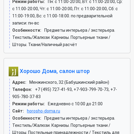
Режим работы:
Пн: c 11:00-20:00, Вт: c 11:00-20:00, Ср:
c 11:00-20:00, Чт: c 11:00-20:00, Пт: c 11:00-20:00, Сб: c
11:00-19:00, Вс: c 11:00-18:00. по предварительной
записи: пн-вс
Особенности:
Предметы интерьера / экстерьера.
Текстиль/Жалюзи. Карнизы. Портьерные ткани /
Шторы. Ткани/Наличный расчёт
Хорошо Дома, салон штор
Адрес:
Менжинского, 32 (Бабушкинский район)
Телефон:
+7 (495) 727-41-93, +7-903-799-70-73, +7-
905-780-37-83
Режим работы:
Ежедневно с 10:00 до 21:00
Сайт:
horosho-doma.ru
Особенности:
Предметы интерьера / экстерьера.
Текстиль/Жалюзи. Карнизы. Портьерные ткани /
Шторы. Постельные принадлежности / Текстиль для