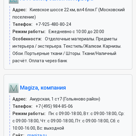
Адрес:
Киевское шоссе 22 км, вл4 блок Г (Московский
поселение)
Телефон:
+7-925-480-80-24
Режим работы:
Ежедневно с 10:00 до 20:00
Особенности:
Отделочные материалы. Предметы
интерьера / экстерьера. Текстиль/Жалюзи. Карнизы.
Обои. Портьерные ткани / Шторы. Ткани/Наличный
расчёт. Оплата через банк
Magiza, компания
Адрес:
Амурская, 1 ст7 (Гольяново район)
Телефон:
+7 (495) 984-85-06
Режим работы:
Пн: c 09:00-18:00, Вт: c 09:00-18:00, Ср:
c 09:00-18:00, Чт: c 09:00-18:00, Пт: c 09:00-18:00, Сб: c
10:00-16:00, Вс: выходной
Сайт:
magiza.ru