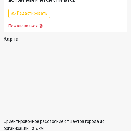
долговечные и четкие отпечатки.
✍ Редактировать
Пожаловаться 😞
Карта
Ориентировочное расстояние от центра города до
организации
12.2
км.