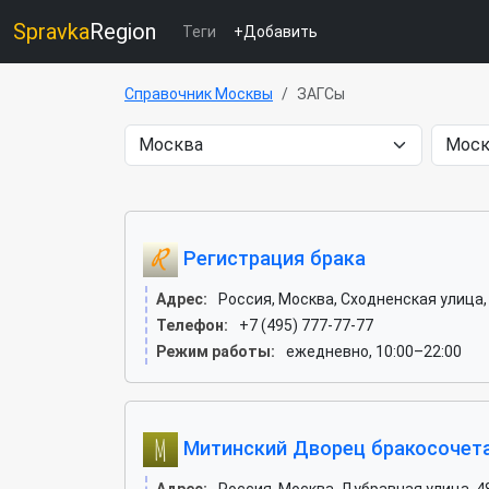
Spravka
Region
Теги
+Добавить
Справочник Москвы
ЗАГСы
Регистрация брака
Адрес:
Россия, Москва, Сходненская улица,
Телефон:
+7 (495) 777-77-77
Режим работы:
ежедневно, 10:00–22:00
Митинский Дворец бракосочет