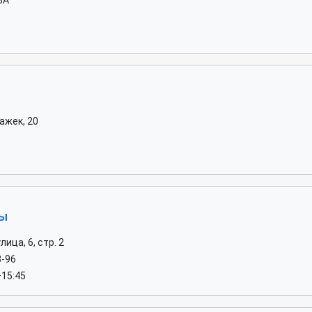
8А
ажек, 20
вы
ица, 6, стр. 2
3-96
–15:45