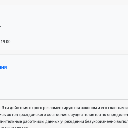
7
–19:00
ния
 Эти действия строго регламентируются законом и его главным 
ись актов гражданского состояния осуществляется по определён
олнительные работницы данных учреждений безукоризненно выпол