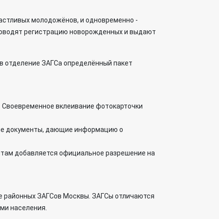
астливых молодожёнов, и одновременно -
 проводят регистрацию новорожденных и выдают
 в отделение ЗАГСа определённый пакет
. Своевременное вклеивание фотокарточки
щие документы, дающие информацию о
ментам добавляется официальное разрешение на
е районных ЗАГСов Москвы. ЗАГСы отличаются
ями населения.