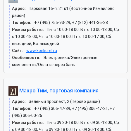
Адрес:
Парковая 16-я, 21 к1 (Восточное Измайлово
район)
Телефон:
+7 (495) 755-93-29, +7 (812) 441-36-38
Режим работы:
Пн: c 10:00-18:00, Вт: c 10:00-18:00, Ср:
c 10:00-18:00, Чт: c 10:00-18:00, Пт: c 10:00-17:00, Сб:
выходной, Вс: выходной
Сайт:
www.konkurel.ru
Особенности:
Электроника/Электронные
компоненты/Оплата через банк
Макро Тим, торговая компания
Адрес:
Зелёный проспект, 2 (Перово район)
Телефон:
+7 (495) 306-47-89, +7 (495) 306-47-21, +7
(495) 306-00-26
Режим работы:
Пн: c 09:30-18:00, Вт: c 09:30-18:00, Ср:
c 09:30-18:00, Чт: c 09:30-18:00, Пт: c 09:30-18:00, Сб: