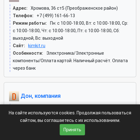
Адрес:
Хромова, 36 ст5 (Преображенское район)
Телефон:
+7 (499) 161-66-13
Режим работы:
Пн: c 10:00-18:00, Вт: c 10:00-18:00, Ср:
c 10:00-18:00, Чт: c 10:00-18:00, Пт: c 10:00-18:00, Сб:
выходной, Вс: выходной
Сайт:
kimkit.ru
Особенности:
Электроника/Электронные
компоненты/Оплата картой. Наличный расчёт. Оплата
через банк
Дон, компания
Адрес:
Старомарьинское шоссе, 3 (Марьина Роща
На сайте используются cookies. Продолжая пользоваться
район)
сайтом, вы соглашаетесь с их использованием.
Телефон:
+7 (495) 225-48-33, +7 (495) 225-48-32, +7
Принять
(495) 225-48-31
Режим работы:
Пн: c 09:00-18:00, Вт: c 09:00-18:00, Ср: