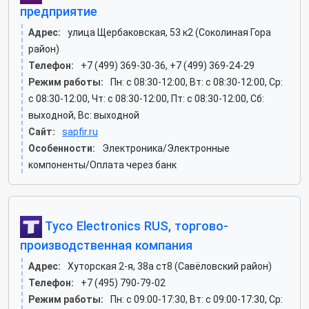
предприятие
Адрес:
улица Щербаковская, 53 к2 (Соколиная Гора
район)
Телефон:
+7 (499) 369-30-36, +7 (499) 369-24-29
Режим работы:
Пн: c 08:30-12:00, Вт: c 08:30-12:00, Ср:
c 08:30-12:00, Чт: c 08:30-12:00, Пт: c 08:30-12:00, Сб:
выходной, Вс: выходной
Сайт:
sapfir.ru
Особенности:
Электроника/Электронные
компоненты/Оплата через банк
Tyco Electronics RUS, торгово-
производственная компания
Адрес:
Хуторская 2-я, 38а ст8 (Савёловский район)
Телефон:
+7 (495) 790-79-02
Режим работы:
Пн: c 09:00-17:30, Вт: c 09:00-17:30, Ср: