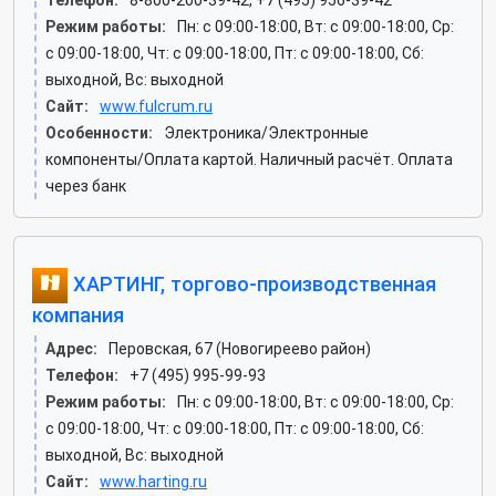
Телефон:
8-800-200-39-42, +7 (495) 956-39-42
Режим работы:
Пн: c 09:00-18:00, Вт: c 09:00-18:00, Ср:
c 09:00-18:00, Чт: c 09:00-18:00, Пт: c 09:00-18:00, Сб:
выходной, Вс: выходной
Сайт:
www.fulcrum.ru
Особенности:
Электроника/Электронные
компоненты/Оплата картой. Наличный расчёт. Оплата
через банк
ХАРТИНГ, торгово-производственная
компания
Адрес:
Перовская, 67 (Новогиреево район)
Телефон:
+7 (495) 995-99-93
Режим работы:
Пн: c 09:00-18:00, Вт: c 09:00-18:00, Ср:
c 09:00-18:00, Чт: c 09:00-18:00, Пт: c 09:00-18:00, Сб:
выходной, Вс: выходной
Сайт:
www.harting.ru