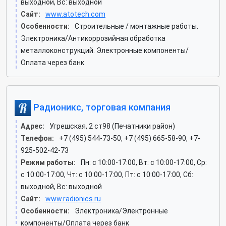
выходной, Вс: выходной
Сайт:
www.atotech.com
Особенности:
Строительные / монтажные работы.
Электроника/Антикоррозийная обработка
металлоконструкций. Электронные компоненты/
Оплата через банк
Радионикс, торговая компания
Адрес:
Угрешская, 2 ст98 (Печатники район)
Телефон:
+7 (495) 544-73-50, +7 (495) 665-58-90, +7-
925-502-42-73
Режим работы:
Пн: c 10:00-17:00, Вт: c 10:00-17:00, Ср:
c 10:00-17:00, Чт: c 10:00-17:00, Пт: c 10:00-17:00, Сб:
выходной, Вс: выходной
Сайт:
www.radionics.ru
Особенности:
Электроника/Электронные
компоненты/Оплата через банк