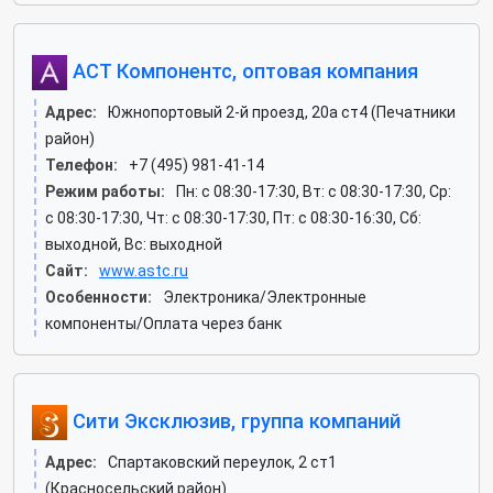
АСТ Компонентс, оптовая компания
Адрес:
Южнопортовый 2-й проезд, 20а ст4 (Печатники
район)
Телефон:
+7 (495) 981-41-14
Режим работы:
Пн: c 08:30-17:30, Вт: c 08:30-17:30, Ср:
c 08:30-17:30, Чт: c 08:30-17:30, Пт: c 08:30-16:30, Сб:
выходной, Вс: выходной
Сайт:
www.astc.ru
Особенности:
Электроника/Электронные
компоненты/Оплата через банк
Сити Эксклюзив, группа компаний
Адрес:
Спартаковский переулок, 2 ст1
(Красносельский район)