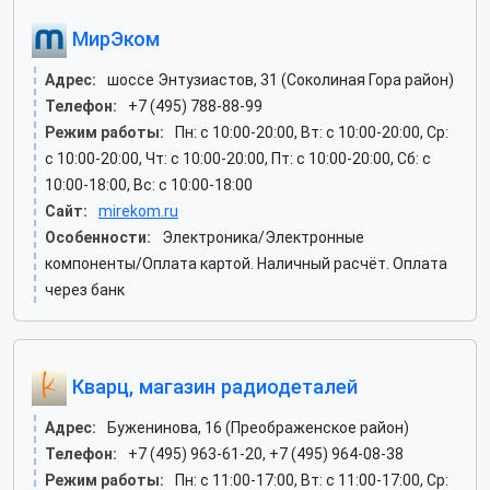
МирЭком
Адрес:
шоссе Энтузиастов, 31 (Соколиная Гора район)
Телефон:
+7 (495) 788-88-99
Режим работы:
Пн: c 10:00-20:00, Вт: c 10:00-20:00, Ср:
c 10:00-20:00, Чт: c 10:00-20:00, Пт: c 10:00-20:00, Сб: c
10:00-18:00, Вс: c 10:00-18:00
Сайт:
mirekom.ru
Особенности:
Электроника/Электронные
компоненты/Оплата картой. Наличный расчёт. Оплата
через банк
Кварц, магазин радиодеталей
Адрес:
Буженинова, 16 (Преображенское район)
Телефон:
+7 (495) 963-61-20, +7 (495) 964-08-38
Режим работы:
Пн: c 11:00-17:00, Вт: c 11:00-17:00, Ср: