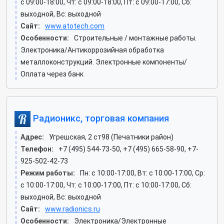
c 09:00-18:00, Чт: c 09:00-18:00, Пт: c 09:00-17:00, Сб:
выходной, Вс: выходной
Сайт:
www.atotech.com
Особенности:
Строительные / монтажные работы.
Электроника/Антикоррозийная обработка
металлоконструкций. Электронные компоненты/
Оплата через банк
Радионикс, торговая компания
Адрес:
Угрешская, 2 ст98 (Печатники район)
Телефон:
+7 (495) 544-73-50, +7 (495) 665-58-90, +7-
925-502-42-73
Режим работы:
Пн: c 10:00-17:00, Вт: c 10:00-17:00, Ср:
c 10:00-17:00, Чт: c 10:00-17:00, Пт: c 10:00-17:00, Сб:
выходной, Вс: выходной
Сайт:
www.radionics.ru
Особенности:
Электроника/Электронные