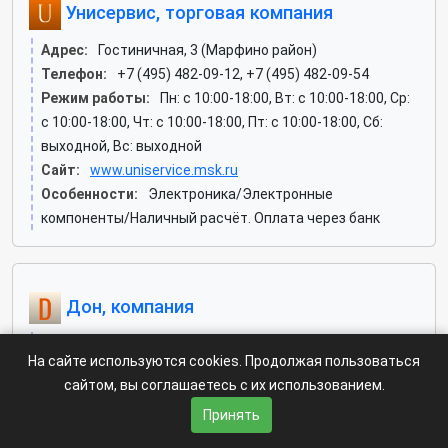
Унисервис, торговая компания
Адрес:
Гостиничная, 3 (Марфино район)
Телефон:
+7 (495) 482-09-12, +7 (495) 482-09-54
Режим работы:
Пн: c 10:00-18:00, Вт: c 10:00-18:00, Ср:
c 10:00-18:00, Чт: c 10:00-18:00, Пт: c 10:00-18:00, Сб:
выходной, Вс: выходной
Сайт:
www.uniservice.msk.ru
Особенности:
Электроника/Электронные
компоненты/Наличный расчёт. Оплата через банк
Дон, компания
Адрес:
Старомарьинское шоссе, 3 (Марьина Роща
На сайте используются cookies. Продолжая пользоваться
район)
сайтом, вы соглашаетесь с их использованием.
Телефон:
+7 (495) 225-48-33, +7 (495) 225-48-32, +7
Принять
(495) 225-48-31
Режим работы:
Пн: c 09:00-18:00, Вт: c 09:00-18:00, Ср: