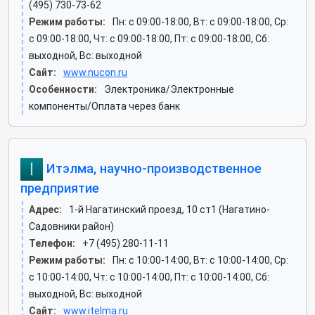
(495) 730-73-62
Режим работы:
Пн: c 09:00-18:00, Вт: c 09:00-18:00, Ср:
c 09:00-18:00, Чт: c 09:00-18:00, Пт: c 09:00-18:00, Сб:
выходной, Вс: выходной
Сайт:
www.nucon.ru
Особенности:
Электроника/Электронные
компоненты/Оплата через банк
Итэлма, научно-производственное
предприятие
Адрес:
1-й Нагатинский проезд, 10 ст1 (Нагатино-
Садовники район)
Телефон:
+7 (495) 280-11-11
Режим работы:
Пн: c 10:00-14:00, Вт: c 10:00-14:00, Ср:
c 10:00-14:00, Чт: c 10:00-14:00, Пт: c 10:00-14:00, Сб:
выходной, Вс: выходной
Сайт:
www.itelma.ru