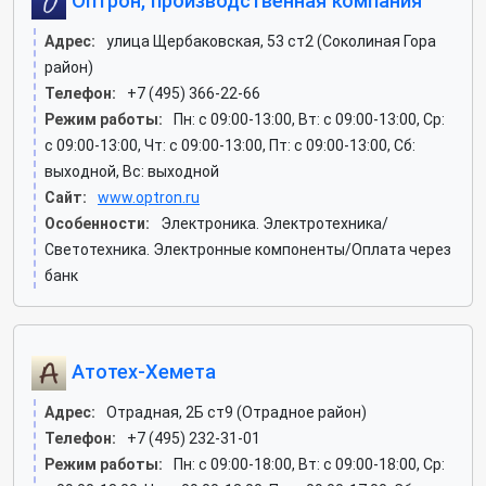
Оптрон, производственная компания
Адрес:
улица Щербаковская, 53 ст2 (Соколиная Гора
район)
Телефон:
+7 (495) 366-22-66
Режим работы:
Пн: c 09:00-13:00, Вт: c 09:00-13:00, Ср:
c 09:00-13:00, Чт: c 09:00-13:00, Пт: c 09:00-13:00, Сб:
выходной, Вс: выходной
Сайт:
www.optron.ru
Особенности:
Электроника. Электротехника/
Светотехника. Электронные компоненты/Оплата через
банк
Атотех-Хемета
Адрес:
Отрадная, 2Б ст9 (Отрадное район)
Телефон:
+7 (495) 232-31-01
Режим работы:
Пн: c 09:00-18:00, Вт: c 09:00-18:00, Ср: