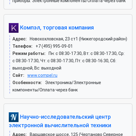
приборы. Электронные компоненты/Оплата через банк
Компэл, торговая компания
Адрес:
Новохохловская, 23 ст1 (Нижегородский район)
Телефон:
+7 (495) 995-09-01
Режим работы:
Пн: c 08:30-17:30, Вт: c 08:30-17:30, Ср:
c 08:30-17:30, Чт: c 08:30-17:30, Пт: c 08:30-16:30, Сб:
выходной, Вс: выходной
Сайт:
www.compel.ru
Особенности:
Электроника/Электронные
компоненты/Оплата через банк
Научно-исследовательский центр
электронной вычислительной техники
Адрес:
Варшавское шоссе, 125 (Чертаново Северное