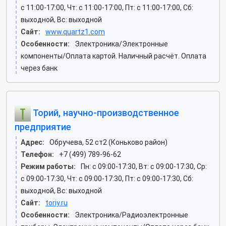
c 11:00-17:00, Чт: c 11:00-17:00, Пт: c 11:00-17:00, Сб:
выходной, Вс: выходной
Сайт:
www.quartz1.com
Особенности:
Электроника/Электронные
компоненты/Оплата картой. Наличный расчёт. Оплата
через банк
Торий, научно-производственное
предприятие
Адрес:
Обручева, 52 ст2 (Коньково район)
Телефон:
+7 (499) 789-96-62
Режим работы:
Пн: c 09:00-17:30, Вт: c 09:00-17:30, Ср:
c 09:00-17:30, Чт: c 09:00-17:30, Пт: c 09:00-17:30, Сб:
выходной, Вс: выходной
Сайт:
toriy.ru
Особенности:
Электроника/Радиоэлектронные