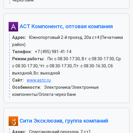
через банк
АСТ Компонентс, оптовая компания
Адрес:
Южнопортовый 2-й проезд, 20а ст4 (Печатники
район)
Телефон:
+7 (495) 981-41-14
Режим работы:
Пн: c 08:30-17:30, Вт: c 08:30-17:30, Ср:
c 08:30-17:30, Чт: c 08:30-17:30, Пт: c 08:30-16:30, Сб:
выходной, Вс: выходной
Сайт:
www.astc.ru
Особенности:
Электроника/Электронные
компоненты/Оплата через банк
Сити Эксклюзив, группа компаний
Адрес:
Спартаковский переулок, 2 ст1