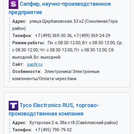
Сапфир, научно-производственное
предприятие
Адрес:
улица Щербаковская, 53 к2 (Соколиная Гора
район)
Телефон:
+7 (499) 369-30-36, +7 (499) 369-24-29
Режим работы:
Пн: c 08:30-12:00, Вт: c 08:30-12:00, Ср:
c 08:30-12:00, Чт: c 08:30-12:00, Пт: c 08:30-12:00, Сб:
выходной, Вс: выходной
Сайт:
sapfir.ru
Особенности:
Электроника/Электронные
компоненты/Оплата через банк
Tyco Electronics RUS, торгово-
производственная компания
Адрес:
Хуторская 2-я, 38а ст8 (Савёловский район)
Телефон:
+7 (495) 790-79-02