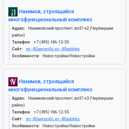
Нахимов, строящийся
многофункциональный комплекс
Адрес:
Нахимовский проспект, вл31 к2 (Черёмушки
район)
Телефон:
+7 (495) 186-12-55
Сайт:
xn--80aerqcj0c.xn--80adxhks
Особенности:
Новостройки/Новостройки
Нахимов, строящийся
многофункциональный комплекс
Адрес:
Нахимовский проспект, вл31 к3 (Черёмушки
район)
Телефон:
+7 (495) 186-12-55
Сайт:
xn--80aerqcj0c.xn--80adxhks
Особенности:
Новостройки/Новостройки