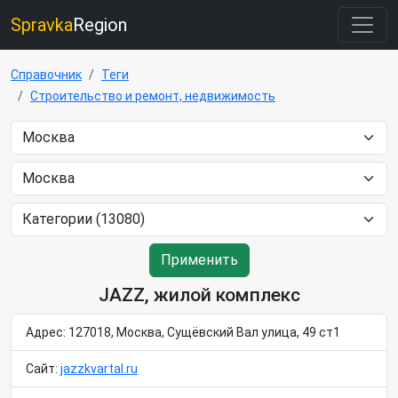
Spravka
Region
Справочник
Теги
Строительство и ремонт, недвижимость
Применить
JAZZ, жилой комплекс
Адрес: 127018, Москва, Сущёвский Вал улица, 49 ст1
Сайт:
jazzkvartal.ru