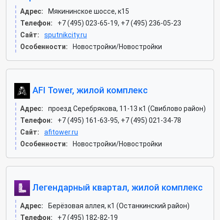
Адрес:
Мякининское шоссе, к15
Телефон:
+7 (495) 023-65-19, +7 (495) 236-05-23
Сайт:
sputnikcity.ru
Особенности:
Новостройки/Новостройки
AFI Tower, жилой комплекс
Адрес:
проезд Серебрякова, 11-13 к1 (Свиблово район)
Телефон:
+7 (495) 161-63-95, +7 (495) 021-34-78
Сайт:
afitower.ru
Особенности:
Новостройки/Новостройки
Легендарный квартал, жилой комплекс
Адрес:
Берёзовая аллея, к1 (Останкинский район)
Телефон:
+7 (495) 182-82-19