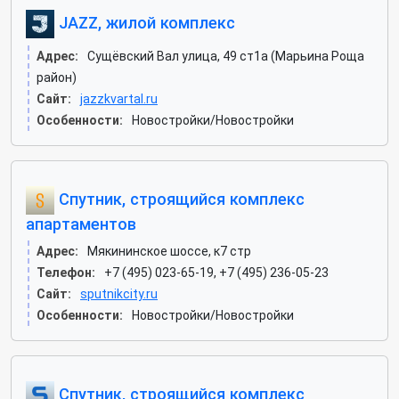
JAZZ, жилой комплекс
Адрес:
Сущёвский Вал улица, 49 ст1а (Марьина Роща
район)
Сайт:
jazzkvartal.ru
Особенности:
Новостройки/Новостройки
Спутник, строящийся комплекс
апартаментов
Адрес:
Мякининское шоссе, к7 стр
Телефон:
+7 (495) 023-65-19, +7 (495) 236-05-23
Сайт:
sputnikcity.ru
Особенности:
Новостройки/Новостройки
Спутник, строящийся комплекс