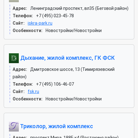
Адрес:
Ленинградский проспект, вл35 (Беговой район)
Телефон:
+7 (495) 023-45-78
Сайт:
iskra-park.ru
Особенности:
Новостройки/Новостройки
Дыхание, жилой комплекс, ГК ФСК
Адрес:
Дмитровское шоссе, 13 (Тимирязевский
район)
Телефон:
+7 (495) 106-46-07
Сайт:
fsk.ru
Особенности:
Новостройки/Новостройки
Триколор, жилой комплекс
Адрес:
проспект Мира, 188Б к4 (Ростокино район)