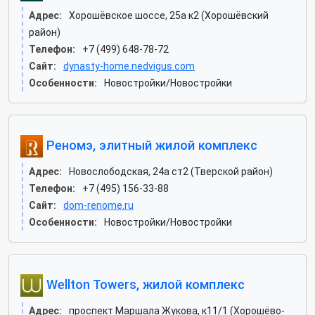
Адрес:
Хорошёвское шоссе, 25а к2 (Хорошёвский
район)
Телефон:
+7 (499) 648-78-72
Сайт:
dynasty-home.nedvigus.com
Особенности:
Новостройки/Новостройки
Реномэ, элитный жилой комплекс
Адрес:
Новослободская, 24а ст2 (Тверской район)
Телефон:
+7 (495) 156-33-88
Сайт:
dom-renome.ru
Особенности:
Новостройки/Новостройки
Wellton Towers, жилой комплекс
Адрес:
проспект Маршала Жукова, к11/1 (Хорошёво-