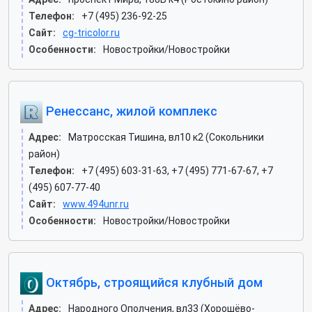
Телефон:
+7 (495) 236-92-25
Сайт:
cg-tricolor.ru
Особенности:
Новостройки/Новостройки
Ренессанс, жилой комплекс
Адрес:
Матросская Тишина, вл10 к2 (Сокольники
район)
Телефон:
+7 (495) 603-31-63, +7 (495) 771-67-67, +7
(495) 607-77-40
Сайт:
www.494unr.ru
Особенности:
Новостройки/Новостройки
Октябрь, строящийся клубный дом
Адрес:
Народного Ополчения, вл33 (Хорошёво-