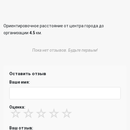
Ориентировочное расстояние от центра города до
организации
4.5
км.
Пока нет отзывов. Будьте первым!
Оставить отзыв
Ваше имя:
Оценка:
☆
☆
☆
☆
☆
Ваш отзыв: