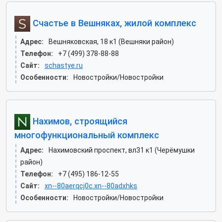
Счастье в Вешняках, жилой комплекс
Адрес:
Вешняковская, 18 к1 (Вешняки район)
Телефон:
+7 (499) 378-88-88
Сайт:
schastye.ru
Особенности:
Новостройки/Новостройки
Нахимов, строящийся
многофункциональный комплекс
Адрес:
Нахимовский проспект, вл31 к1 (Черёмушки
район)
Телефон:
+7 (495) 186-12-55
Сайт:
xn--80aerqcj0c.xn--80adxhks
Особенности:
Новостройки/Новостройки