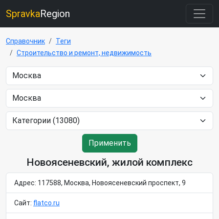
Spravka
Region
Справочник
Теги
Строительство и ремонт, недвижимость
Применить
Новоясеневский, жилой комплекс
Адрес: 117588, Москва, Новоясеневский проспект, 9
Сайт:
flatco.ru