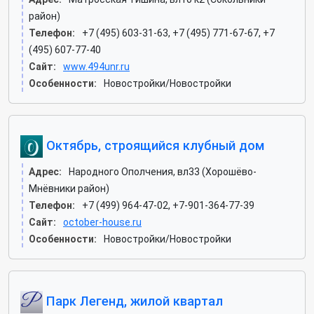
район)
Телефон:
+7 (495) 603-31-63, +7 (495) 771-67-67, +7
(495) 607-77-40
Сайт:
www.494unr.ru
Особенности:
Новостройки/Новостройки
Октябрь, строящийся клубный дом
Адрес:
Народного Ополчения, вл33 (Хорошёво-
Мнёвники район)
Телефон:
+7 (499) 964-47-02, +7-901-364-77-39
Сайт:
october-house.ru
Особенности:
Новостройки/Новостройки
Парк Легенд, жилой квартал