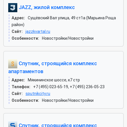
JAZZ, жилой комплекс
Адрес:
Сущёвский Вал улица, 49 ст1а (Марьина Роща
район)
Сайт:
jazzkvartal.ru
Особенности:
Новостройки/Новостройки
Спутник, строящийся комплекс
апартаментов
Адрес:
Мякининское шоссе, к7 стр
Телефон:
+7 (495) 023-65-19, +7 (495) 236-05-23
Сайт:
sputnikcity.ru
Особенности:
Новостройки/Новостройки
Спутник, строящийся комплекс