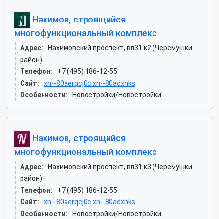
Нахимов, строящийся
многофункциональный комплекс
Адрес:
Нахимовский проспект, вл31 к2 (Черёмушки
район)
Телефон:
+7 (495) 186-12-55
Сайт:
xn--80aerqcj0c.xn--80adxhks
Особенности:
Новостройки/Новостройки
Нахимов, строящийся
многофункциональный комплекс
Адрес:
Нахимовский проспект, вл31 к3 (Черёмушки
район)
Телефон:
+7 (495) 186-12-55
Сайт:
xn--80aerqcj0c.xn--80adxhks
Особенности:
Новостройки/Новостройки