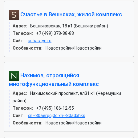
Счастье в Вешняках, жилой комплекс
Адрес:
Вешняковская, 18 к1 (Вешняки район)
Телефон:
+7 (499) 378-88-88
Сайт:
schastye.ru
Особенности:
Новостройки/Новостройки
Нахимов, строящийся
многофункциональный комплекс
Адрес:
Нахимовский проспект, вл31 к1 (Черёмушки
район)
Телефон:
+7 (495) 186-12-55
Сайт:
xn--80aerqcj0c.xn--80adxhks
Особенности:
Новостройки/Новостройки