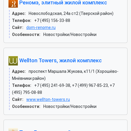
Реномэ, элитный жилой комплекс
Адрес:
Новослободская, 24а ст2 (Тверской район)
Телефон:
+7 (495) 156-33-88
Сайт:
dom-renome.ru
Особенности:
Новостройки/Новостройки
Wellton Towers, жилой комплекс
Адрес:
проспект Маршала Жукова, к11/1 (Хорошёво-
Мнёвники район)
Телефон:
+7 (495) 241-69-38, +7 (499) 967-85-23, +7
(495) 795-08-88
Сайт:
www.wellton-towers.ru
Особенности:
Новостройки/Новостройки