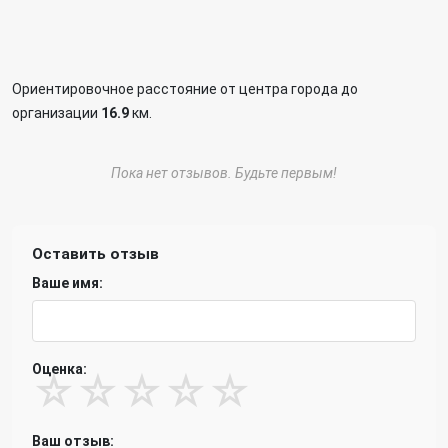
Ориентировочное расстояние от центра города до
организации
16.9
км.
Пока нет отзывов. Будьте первым!
Оставить отзыв
Ваше имя:
Оценка:
☆
☆
☆
☆
☆
Ваш отзыв: