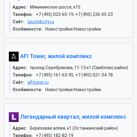
Адрес:
Мякининское шоссе, к15
Телефон:
+7 (495) 023-65-19, +7 (495) 236-05-23
Сайт:
sputnikcity.ru
Особенности:
Новостройки/Новостройки
AFI Tower, жилой комплекс
Адрес:
проезд Серебрякова, 11-13 к1 (Свиблово район)
Телефон:
+7 (495) 161-63-95, +7 (495) 021-34-78
Сайт:
afitower.ru
Особенности:
Новостройки/Новостройки
Легендарный квартал, жилой комплекс
Адрес:
Берёзовая аллея, к1 (Останкинский район)
Телефон:
+7 (495) 182-82-19