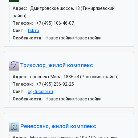
Адрес:
Дмитровское шоссе, 13 (Тимирязевский
район)
Телефон:
+7 (495) 106-46-07
Сайт:
fsk.ru
Особенности:
Новостройки/Новостройки
Триколор, жилой комплекс
Адрес:
проспект Мира, 188Б к4 (Ростокино район)
Телефон:
+7 (495) 236-92-25
Сайт:
cg-tricolor.ru
Особенности:
Новостройки/Новостройки
Ренессанс, жилой комплекс
Адрес:
Матросская Тишина, вл10 к2 (Сокольники