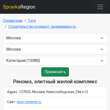
Spravka
Region
Справочник
Теги
Строительство и ремонт, недвижимость
Применить
Реномэ, элитный жилой комплекс
Адрес: 127055, Москва, Новослободская, 24а ст2
Сайт:
dom-renome.ru