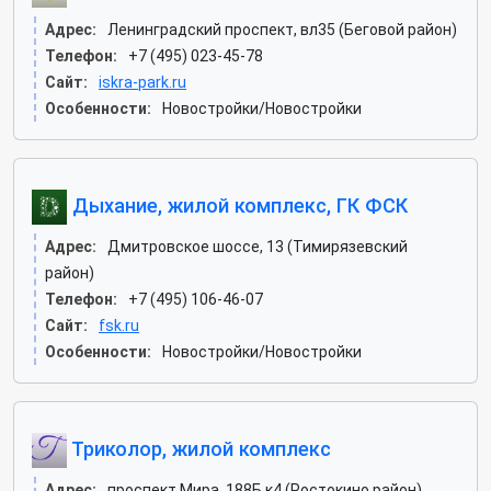
Адрес:
Ленинградский проспект, вл35 (Беговой район)
Телефон:
+7 (495) 023-45-78
Сайт:
iskra-park.ru
Особенности:
Новостройки/Новостройки
Дыхание, жилой комплекс, ГК ФСК
Адрес:
Дмитровское шоссе, 13 (Тимирязевский
район)
Телефон:
+7 (495) 106-46-07
Сайт:
fsk.ru
Особенности:
Новостройки/Новостройки
Триколор, жилой комплекс
Адрес:
проспект Мира, 188Б к4 (Ростокино район)