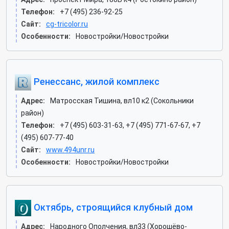
Телефон:
+7 (495) 236-92-25
Сайт:
cg-tricolor.ru
Особенности:
Новостройки/Новостройки
Ренессанс, жилой комплекс
Адрес:
Матросская Тишина, вл10 к2 (Сокольники
район)
Телефон:
+7 (495) 603-31-63, +7 (495) 771-67-67, +7
(495) 607-77-40
Сайт:
www.494unr.ru
Особенности:
Новостройки/Новостройки
Октябрь, строящийся клубный дом
Адрес:
Народного Ополчения, вл33 (Хорошёво-