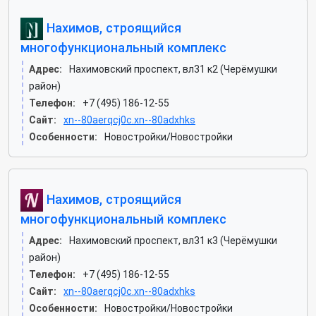
Нахимов, строящийся
многофункциональный комплекс
Адрес:
Нахимовский проспект, вл31 к2 (Черёмушки
район)
Телефон:
+7 (495) 186-12-55
Сайт:
xn--80aerqcj0c.xn--80adxhks
Особенности:
Новостройки/Новостройки
Нахимов, строящийся
многофункциональный комплекс
Адрес:
Нахимовский проспект, вл31 к3 (Черёмушки
район)
Телефон:
+7 (495) 186-12-55
Сайт:
xn--80aerqcj0c.xn--80adxhks
Особенности:
Новостройки/Новостройки