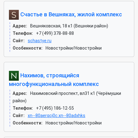
Счастье в Вешняках, жилой комплекс
Адрес:
Вешняковская, 18 к1 (Вешняки район)
Телефон:
+7 (499) 378-88-88
Сайт:
schastye.ru
Особенности:
Новостройки/Новостройки
Нахимов, строящийся
многофункциональный комплекс
Адрес:
Нахимовский проспект, вл31 к1 (Черёмушки
район)
Телефон:
+7 (495) 186-12-55
Сайт:
xn--80aerqcj0c.xn--80adxhks
Особенности:
Новостройки/Новостройки