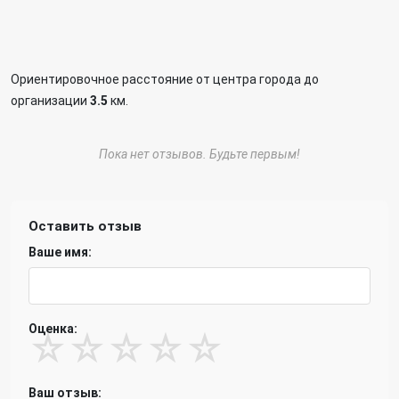
Ориентировочное расстояние от центра города до
организации
3.5
км.
Пока нет отзывов. Будьте первым!
Оставить отзыв
Ваше имя:
Оценка:
☆
☆
☆
☆
☆
Ваш отзыв: