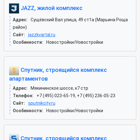
JAZZ, жилой комплекс
Адрес:
Сущёвский Вал улица, 49 ст1а (Марьина Роща
район)
Сайт:
jazzkvartal.ru
Особенности:
Новостройки/Новостройки
Спутник, строящийся комплекс
апартаментов
Адрес:
Мякининское шоссе, к7 стр
Телефон:
+7 (495) 023-65-19, +7 (495) 236-05-23
Сайт:
sputnikcity.ru
Особенности:
Новостройки/Новостройки
Спутник, строящийся комплекс