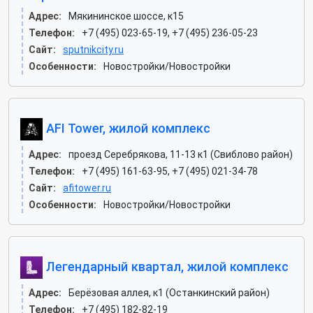
Адрес:
Мякининское шоссе, к15
Телефон:
+7 (495) 023-65-19, +7 (495) 236-05-23
Сайт:
sputnikcity.ru
Особенности:
Новостройки/Новостройки
AFI Tower, жилой комплекс
Адрес:
проезд Серебрякова, 11-13 к1 (Свиблово район)
Телефон:
+7 (495) 161-63-95, +7 (495) 021-34-78
Сайт:
afitower.ru
Особенности:
Новостройки/Новостройки
Легендарный квартал, жилой комплекс
Адрес:
Берёзовая аллея, к1 (Останкинский район)
Телефон:
+7 (495) 182-82-19