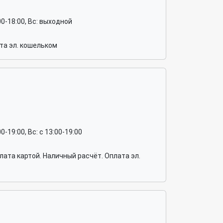
4:00-18:00, Вс: выходной
та эл. кошельком
:00-19:00, Вс: c 13:00-19:00
ата картой. Наличный расчёт. Оплата эл.