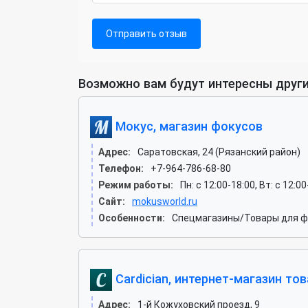
Отправить отзыв
Возможно вам будут интересны други
Мокус, магазин фокусов
Адрес:
Саратовская, 24 (Рязанский район)
Телефон:
+7-964-786-68-80
Режим работы:
Пн: c 12:00-18:00, Вт: c 12:
Сайт:
mokusworld.ru
Особенности:
Спецмагазины/Товары для ф
Cardician, интернет-магазин то
Адрес:
1-й Кожуховский проезд, 9