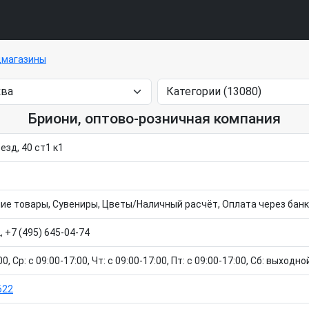
цмагазины
Бриони, оптово-розничная компания
езд, 40 ст1 к1
е товары, Сувениры, Цветы/Наличный расчёт, Оплата через банк
, +7 (495) 645-04-74
0, Ср: c 09:00-17:00, Чт: c 09:00-17:00, Пт: c 09:00-17:00, Сб: выходн
622