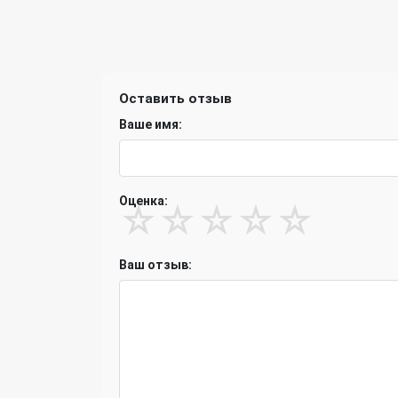
Оставить отзыв
Ваше имя:
Оценка:
☆
☆
☆
☆
☆
Ваш отзыв: