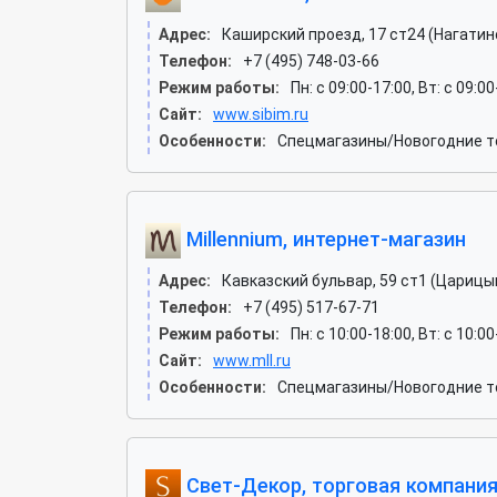
Адрес:
Каширский проезд, 17 ст24 (Нагати
Телефон:
+7 (495) 748-03-66
Режим работы:
Пн: c 09:00-17:00, Вт: c 09:0
Сайт:
www.sibim.ru
Особенности:
Спецмагазины/Новогодние т
Millennium, интернет-магазин
Адрес:
Кавказский бульвар, 59 ст1 (Царицы
Телефон:
+7 (495) 517-67-71
Режим работы:
Пн: c 10:00-18:00, Вт: c 10:0
Сайт:
www.mll.ru
Особенности:
Спецмагазины/Новогодние то
Свет-Декор, торговая компани