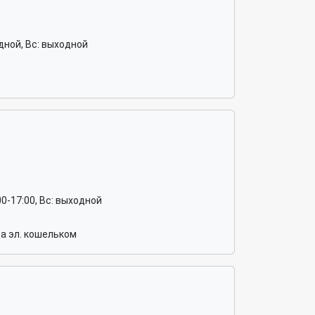
ходной, Вс: выходной
1:00-17:00, Вс: выходной
а эл. кошельком