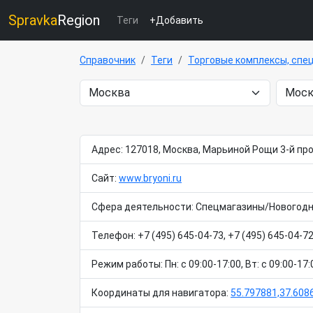
Spravka
Region
Теги
+Добавить
Справочник
Теги
Торговые комплексы, спе
Адрес: 127018, Москва, Марьиной Рощи 3-й про
Сайт:
www.bryoni.ru
Сфера деятельности: Спецмагазины/Новогодни
Телефон: +7 (495) 645-04-73, +7 (495) 645-04-72
Режим работы: Пн: c 09:00-17:00, Вт: c 09:00-17:0
Координаты для навигатора:
55.797881,37.608