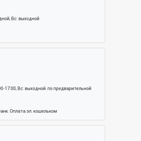
ходной, Вс: выходной
 10:00-17:00, Вс: выходной. по предварительной
анк. Оплата эл. кошельком