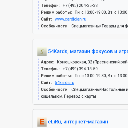
Телефон:
+7 (495) 204-35-33
Режим работы:
Пн: c 13:00-19:00, Вт: c 13:00
Сайт:
www.cardician.ru
Особенности:
Спецмагазины/Товары для фо
54Kards, магазин фокусов и игр
Адрес:
Конюшковская, 32 (Пресненский рай
Телефон:
+7 (499) 394-18-59
Режим работы:
Пн: c 13:00-19:30, Вт: c 13:00
Сайт:
54kards.ru
Особенности:
Спецмагазины/Настольные иг
кошельком. Перевод с карты
eLiRu, интернет-магазин