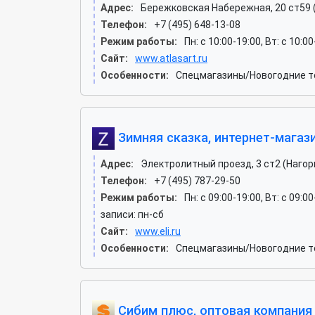
Адрес:
Бережковская Набережная, 20 ст59 
Телефон:
+7 (495) 648-13-08
Режим работы:
Пн: c 10:00-19:00, Вт: c 10:0
Сайт:
www.atlasart.ru
Особенности:
Спецмагазины/Новогодние то
Зимняя сказка, интернет-магаз
Адрес:
Электролитный проезд, 3 ст2 (Нагор
Телефон:
+7 (495) 787-29-50
Режим работы:
Пн: c 09:00-19:00, Вт: c 09:0
записи: пн-сб
Сайт:
www.eli.ru
Особенности:
Спецмагазины/Новогодние то
Сибим плюс, оптовая компания