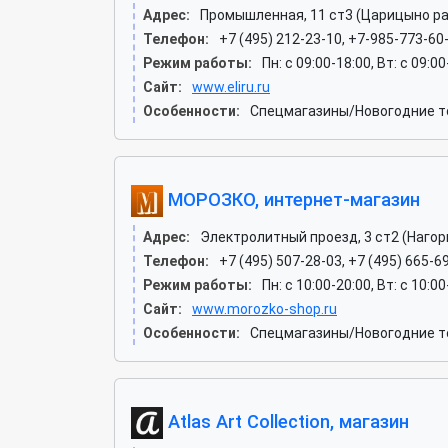
Адрес:
Промышленная, 11 ст3 (Царицыно ра
Телефон:
+7 (495) 212-23-10, +7-985-773-60
Режим работы:
Пн: c 09:00-18:00, Вт: c 09:0
Сайт:
www.eliru.ru
Особенности:
Спецмагазины/Новогодние т
МОРОЗКО, интернет-магазин
Адрес:
Электролитный проезд, 3 ст2 (Нагор
Телефон:
+7 (495) 507-28-03, +7 (495) 665-69
Режим работы:
Пн: c 10:00-20:00, Вт: c 10:00
Сайт:
www.morozko-shop.ru
Особенности:
Спецмагазины/Новогодние то
Atlas Art Collection, магазин