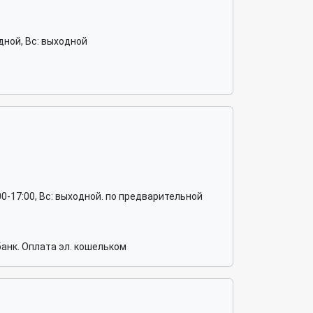
ходной, Вс: выходной
 10:00-17:00, Вс: выходной. по предварительной
анк. Оплата эл. кошельком