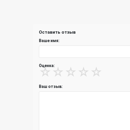
Оставить отзыв
Ваше имя:
Оценка:
☆
☆
☆
☆
☆
Ваш отзыв: