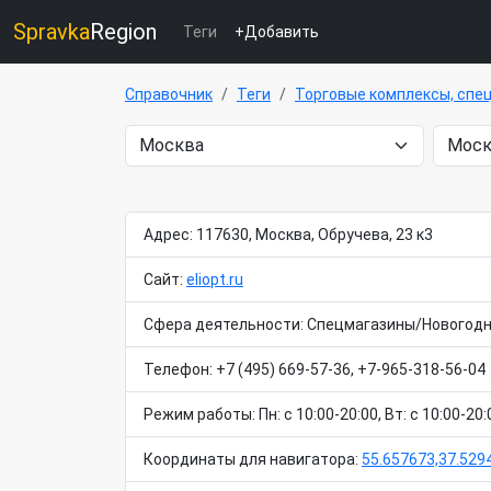
Spravka
Region
Теги
+Добавить
Справочник
Теги
Торговые комплексы, спе
Адрес: 117630, Москва, Обручева, 23 к3
Сайт:
eliopt.ru
Сфера деятельности: Спецмагазины/Новогодн
Телефон: +7 (495) 669-57-36, +7-965-318-56-04
Режим работы: Пн: c 10:00-20:00, Вт: c 10:00-20:00
Координаты для навигатора:
55.657673,37.529