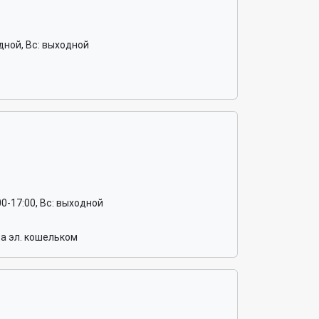
ходной, Вс: выходной
1:00-17:00, Вс: выходной
а эл. кошельком