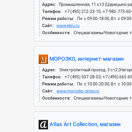
Адрес:
Промышленная, 11 ст3 (Царицыно ра
Телефон:
+7 (495) 212-23-10, +7-985-773-60
Режим работы:
Пн: c 09:00-18:00, Вт: c 09:0
Сайт:
www.eliru.ru
Особенности:
Спецмагазины/Новогодние т
МОРОЗКО, интернет-магазин
Адрес:
Электролитный проезд, 3 ст2 (Нагор
Телефон:
+7 (495) 507-28-03, +7 (495) 665-69
Режим работы:
Пн: c 10:00-20:00, Вт: c 10:00
Сайт:
www.morozko-shop.ru
Особенности:
Спецмагазины/Новогодние то
Atlas Art Collection, магазин