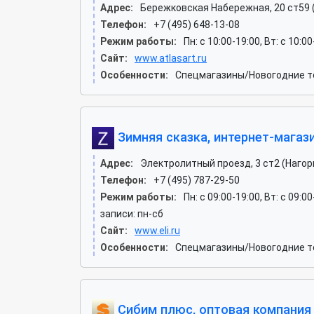
Адрес:
Бережковская Набережная, 20 ст59 
Телефон:
+7 (495) 648-13-08
Режим работы:
Пн: c 10:00-19:00, Вт: c 10:0
Сайт:
www.atlasart.ru
Особенности:
Спецмагазины/Новогодние то
Зимняя сказка, интернет-магаз
Адрес:
Электролитный проезд, 3 ст2 (Нагор
Телефон:
+7 (495) 787-29-50
Режим работы:
Пн: c 09:00-19:00, Вт: c 09:0
записи: пн-сб
Сайт:
www.eli.ru
Особенности:
Спецмагазины/Новогодние то
Сибим плюс, оптовая компания