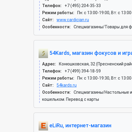
Телефон:
+7 (495) 204-35-33
Режим работы:
Пн: c 13:00-19:00, Вт: c 13:00
Сайт:
www.cardician.ru
Особенности:
Спецмагазины/Товары для фо
54Kards, магазин фокусов и игр
Адрес:
Конюшковская, 32 (Пресненский рай
Телефон:
+7 (499) 394-18-59
Режим работы:
Пн: c 13:00-19:30, Вт: c 13:00
Сайт:
54kards.ru
Особенности:
Спецмагазины/Настольные иг
кошельком. Перевод с карты
eLiRu, интернет-магазин