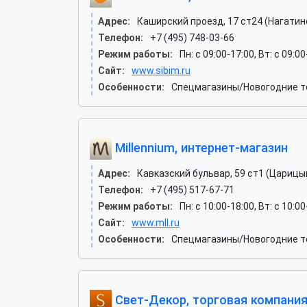
Адрес:
Каширский проезд, 17 ст24 (Нагати
Телефон:
+7 (495) 748-03-66
Режим работы:
Пн: c 09:00-17:00, Вт: c 09:0
Сайт:
www.sibim.ru
Особенности:
Спецмагазины/Новогодние т
Millennium, интернет-магазин
Адрес:
Кавказский бульвар, 59 ст1 (Царицы
Телефон:
+7 (495) 517-67-71
Режим работы:
Пн: c 10:00-18:00, Вт: c 10:0
Сайт:
www.mll.ru
Особенности:
Спецмагазины/Новогодние то
Свет-Декор, торговая компани