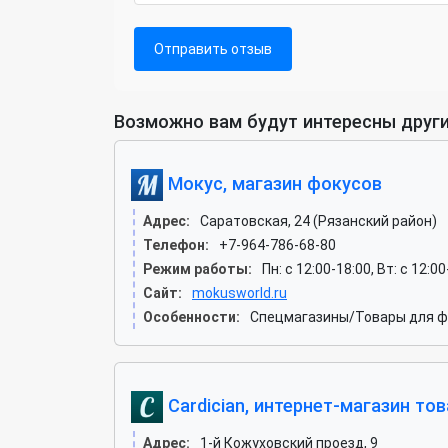
Отправить отзыв
Возможно вам будут интересны други
Мокус, магазин фокусов
Адрес:
Саратовская, 24 (Рязанский район)
Телефон:
+7-964-786-68-80
Режим работы:
Пн: c 12:00-18:00, Вт: c 12:
Сайт:
mokusworld.ru
Особенности:
Спецмагазины/Товары для ф
Cardician, интернет-магазин то
Адрес:
1-й Кожуховский проезд, 9