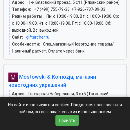
Адрес:
1-й Вязовский проезд, 5 ст1 (Рязанский район)
Телефон:
+7 (499) 755-79-33, +7-926-787-89-33
Режим работы:
Пн: c 10:00-19:00, Вт: c 10:00-19:00, Ср:
c 10:00-19:00, Чт: c 10:00-19:00, Пт: c 10:00-19:00, Сб:
выходной, Вс: выходной
Сайт:
giftarcher.ru
Особенности:
Спецмагазины/Новогодние товары/
Наличный расчёт. Оплата через банк
Mostowski & Komozja, магазин
новогодних украшений
Адрес:
Гончарная Набережная, 3 ст5 (Таганский
район)
На сайте используются cookies. Продолжая пользоваться
Телефон:
+7-925-067-75-90
сайтом, вы соглашаетесь с их использованием.
Режим работы:
Пн: c 09:00-19:00, Вт: c 09:00-19:00, Ср:
Принять
c 09:00-19:00, Чт: c 09:00-19:00, Пт: c 09:00-19:00, Сб:
выходной, Вс: выходной