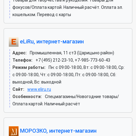
Товары для творчества и рукоделия. Товары для
фокусов/Оплата картой. Наличный расчёт. Оплата эл.
кошельком. Перевод с карты
eLiRu, интернет-магазин
Адрес:
Промышленная, 11 ст3 (Царицыно район)
Телефон:
+7 (495) 212-23-10, +7-985-773-60-43
Режим работы:
Пн: c 09:00-18:00, Вт: c 09:00-18:00, Ср:
c 09:00-18:00, Чт: c 09:00-18:00, Пт: c 09:00-18:00, Сб:
выходной, Вс: выходной
Сайт:
www.eliru.ru
Особенности:
Спецмагазины/Новогодние товары/
Оплата картой. Наличный расчёт
МОРОЗКО, интернет-магазин