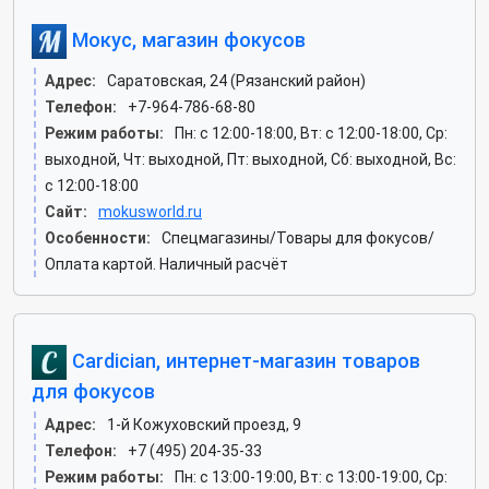
Мокус, магазин фокусов
Адрес:
Саратовская, 24 (Рязанский район)
Телефон:
+7-964-786-68-80
Режим работы:
Пн: c 12:00-18:00, Вт: c 12:00-18:00, Ср:
выходной, Чт: выходной, Пт: выходной, Сб: выходной, Вс:
c 12:00-18:00
Сайт:
mokusworld.ru
Особенности:
Спецмагазины/Товары для фокусов/
Оплата картой. Наличный расчёт
Cardician, интернет-магазин товаров
для фокусов
Адрес:
1-й Кожуховский проезд, 9
Телефон:
+7 (495) 204-35-33
Режим работы:
Пн: c 13:00-19:00, Вт: c 13:00-19:00, Ср: