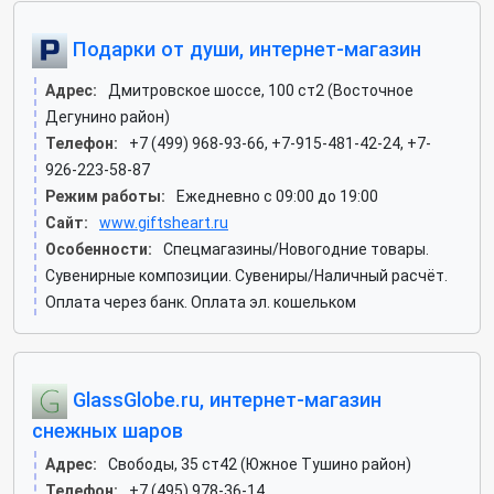
Подарки от души, интернет-магазин
Адрес:
Дмитровское шоссе, 100 ст2 (Восточное
Дегунино район)
Телефон:
+7 (499) 968-93-66, +7-915-481-42-24, +7-
926-223-58-87
Режим работы:
Ежедневно с 09:00 до 19:00
Сайт:
www.giftsheart.ru
Особенности:
Спецмагазины/Новогодние товары.
Сувенирные композиции. Сувениры/Наличный расчёт.
Оплата через банк. Оплата эл. кошельком
GlassGlobe.ru, интернет-магазин
снежных шаров
Адрес:
Свободы, 35 ст42 (Южное Тушино район)
Телефон:
+7 (495) 978-36-14