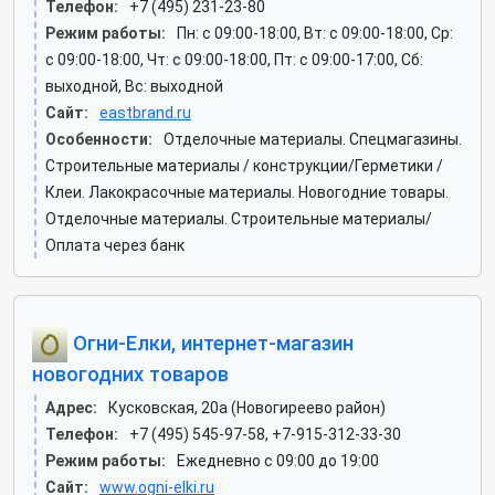
Телефон:
+7 (495) 231-23-80
Режим работы:
Пн: c 09:00-18:00, Вт: c 09:00-18:00, Ср:
c 09:00-18:00, Чт: c 09:00-18:00, Пт: c 09:00-17:00, Сб:
выходной, Вс: выходной
Сайт:
eastbrand.ru
Особенности:
Отделочные материалы. Спецмагазины.
Строительные материалы / конструкции/Герметики /
Клеи. Лакокрасочные материалы. Новогодние товары.
Отделочные материалы. Строительные материалы/
Оплата через банк
Огни-Елки, интернет-магазин
новогодних товаров
Адрес:
Кусковская, 20а (Новогиреево район)
Телефон:
+7 (495) 545-97-58, +7-915-312-33-30
Режим работы:
Ежедневно с 09:00 до 19:00
Сайт:
www.ogni-elki.ru