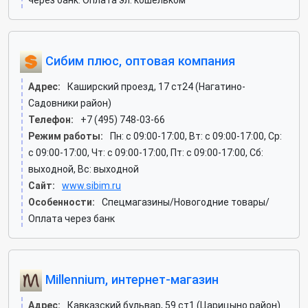
через банк. Оплата эл. кошельком
Сибим плюс, оптовая компания
Адрес:
Каширский проезд, 17 ст24 (Нагатино-
Садовники район)
Телефон:
+7 (495) 748-03-66
Режим работы:
Пн: c 09:00-17:00, Вт: c 09:00-17:00, Ср:
c 09:00-17:00, Чт: c 09:00-17:00, Пт: c 09:00-17:00, Сб:
выходной, Вс: выходной
Сайт:
www.sibim.ru
Особенности:
Спецмагазины/Новогодние товары/
Оплата через банк
Millennium, интернет-магазин
Адрес:
Кавказский бульвар, 59 ст1 (Царицыно район)