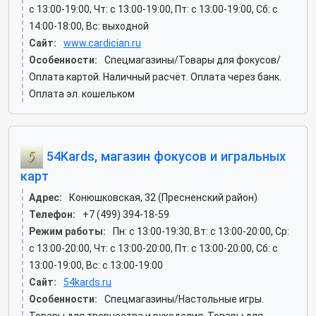
c 13:00-19:00, Чт: c 13:00-19:00, Пт: c 13:00-19:00, Сб: c
14:00-18:00, Вс: выходной
Сайт:
www.cardician.ru
Особенности:
Спецмагазины/Товары для фокусов/
Оплата картой. Наличный расчёт. Оплата через банк.
Оплата эл. кошельком
54Kards, магазин фокусов и игральных
карт
Адрес:
Конюшковская, 32 (Пресненский район)
Телефон:
+7 (499) 394-18-59
Режим работы:
Пн: c 13:00-19:30, Вт: c 13:00-20:00, Ср:
c 13:00-20:00, Чт: c 13:00-20:00, Пт: c 13:00-20:00, Сб: c
13:00-19:00, Вс: c 13:00-19:00
Сайт:
54kards.ru
Особенности:
Спецмагазины/Настольные игры.