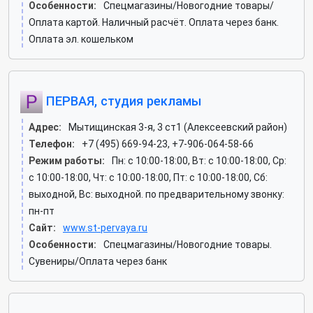
Особенности:
Спецмагазины/Новогодние товары/
Оплата картой. Наличный расчёт. Оплата через банк.
Оплата эл. кошельком
ПЕРВАЯ, студия рекламы
Адрес:
Мытищинская 3-я, 3 ст1 (Алексеевский район)
Телефон:
+7 (495) 669-94-23, +7-906-064-58-66
Режим работы:
Пн: c 10:00-18:00, Вт: c 10:00-18:00, Ср:
c 10:00-18:00, Чт: c 10:00-18:00, Пт: c 10:00-18:00, Сб:
выходной, Вс: выходной. по предварительному звонку:
пн-пт
Сайт:
www.st-pervaya.ru
Особенности:
Спецмагазины/Новогодние товары.
Сувениры/Оплата через банк