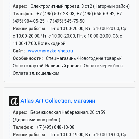
Адрес:
Электролитный проезд, 3 ст2 (Нагорный район)
Телефон:
+7 (495) 507-28-03, +7 (495) 665-69-42, +7
(495) 984-05-25, +7 (495) 545-75-58
Режим работы:
Пн: c 10:00-20:00, Вт: c 10:00-20:00, Ср:
c 10:00-20:00, Чт: c 10:00-20:00, Пт: c 10:00-20:00, Сб: c
11:00-17:00, Вс: выходной
Сайт:
www.morozko-shop.ru
Особенности:
Спецмагазины/Новогодние товары/
Оплата картой. Наличный расчёт. Оплата через банк.
Оплата эл. кошельком
Atlas Art Collection, магазин
Адрес:
Бережковская Набережная, 20 ст59
(Дорогомилово район)
Телефон:
+7 (495) 648-13-08
Режим работы:
Пн: c 10:00-19:00, Вт: c 10:00-19:00, Ср: