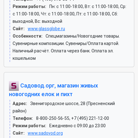
Режим работы:
Пн: c 11:00-18:00, Вт: c 11:00-18:00, Ср:
c 11:00-18:00, Чт: c 11:00-18:00, Пт: c 11:00-18:00, Сб:
выходной, Вс: выходной
Сайт:
www.glassglobe.ru
Особенности:
Спецмагазины/Новогодние товары.
Сувенирные композиции. Сувениры/Оплата картой.
Наличный расчёт. Оплата через банк. Оплата эл.
кошельком
Садовод.орг, магазин живых
новогодних елок и пихт
Адрес:
Звенигородское шоссе, 28 (Пресненский
район)
Телефон:
8-800-250-56-55, +7 (495) 221-12-00
Режим работы:
Ежедневно с 09:00 до 23:00
Сайт:
www.sadovod.org