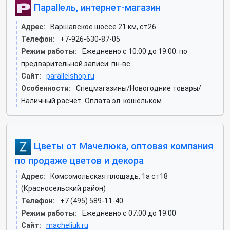
Параllель, интернет-магазин
Адрес:
Варшавское шоссе 21 км, ст26
Телефон:
+7-926-630-87-05
Режим работы:
Ежедневно с 10:00 до 19:00. по
предварительной записи: пн-вс
Сайт:
parallelshop.ru
Особенности:
Спецмагазины/Новогодние товары/
Наличный расчёт. Оплата эл. кошельком
Цветы от Мачелюка, оптовая компания
по продаже цветов и декора
Адрес:
Комсомольская площадь, 1а ст18
(Красносельский район)
Телефон:
+7 (495) 589-11-40
Режим работы:
Ежедневно с 07:00 до 19:00
Сайт:
macheliuk.ru