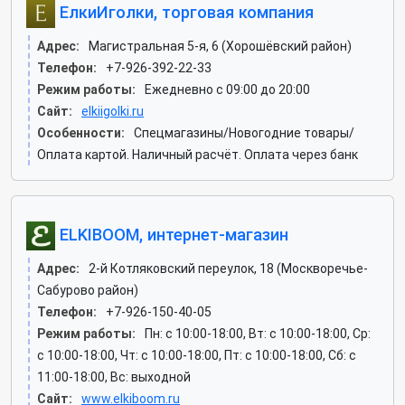
ЕлкиИголки, торговая компания
Адрес:
Магистральная 5-я, 6 (Хорошёвский район)
Телефон:
+7-926-392-22-33
Режим работы:
Ежедневно с 09:00 до 20:00
Сайт:
elkiigolki.ru
Особенности:
Спецмагазины/Новогодние товары/
Оплата картой. Наличный расчёт. Оплата через банк
ELKIBOOM, интернет-магазин
Адрес:
2-й Котляковский переулок, 18 (Москворечье-
Сабурово район)
Телефон:
+7-926-150-40-05
Режим работы:
Пн: c 10:00-18:00, Вт: c 10:00-18:00, Ср:
c 10:00-18:00, Чт: c 10:00-18:00, Пт: c 10:00-18:00, Сб: c
11:00-18:00, Вс: выходной
Сайт:
www.elkiboom.ru