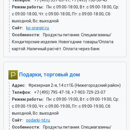
Телефон:
+7 (495) 357-03-97, +7 (495) 150-56-43
Режим работы:
Пн: c 09:00-18:00, Вт: c 09:00-18:00, Ср:
c 09:00-18:00, Чт: c 09:00-18:00, Пт: c 09:00-18:00, Сб:
выходной, Вс: выходной
Сайт:
ko-snegiri.ru
Особенности:
Продукты питания. Спецмагазины/
Кондитерские изделия. Новогодние товары/Оплата
картой. Наличный расчёт. Оплата через банк
Подарки, торговый дом
Адрес:
Фрезерная 2-я, 14 ст1Б (Нижегородский район)
Телефон:
+7 (495) 795-47-18, +7-903-729-23-07
Режим работы:
Пн: c 09:00-19:00, Вт: c 09:00-19:00, Ср:
c 09:00-19:00, Чт: c 09:00-19:00, Пт: c 09:00-19:00, Сб:
выходной, Вс: выходной
Сайт:
podarki-td.ru
Особенности:
Продукты питания. Спецмагазины/