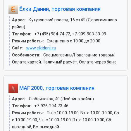
Ёлки Дании, торговая компания
Адрес:
Кутузовский проезд, 16 ст4Б (Дорогомилово
район)
Телефон:
+7 (495) 984-74-72, +7-909-903-33-99
Режим работы:
Ежедневно с 10:00 до 20:00
Сайт:
www.elkidanii.ru
Особенности:
Спецмагазины/Новогодние товары/
Оплата картой. Наличный расчёт. Оплата через банк
МАГ-2000, торговая компания
Адрес:
Люблинская, 40 (Люблино район)
Телефон:
+7-926-294-73-46
Режим работы:
Пн: c 10:00-19:00, Вт: c 10:00-19:00, Ср:
c 10:00-19:00, Чт: c 10:00-19:00, Пт: c 10:00-19:00, Сб:
выходной, Вс: выходной