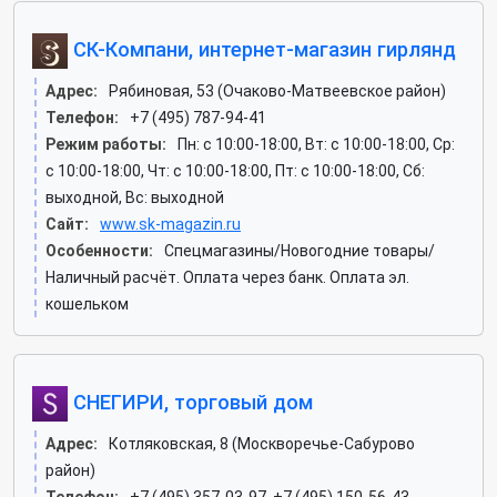
СК-Компани, интернет-магазин гирлянд
Адрес:
Рябиновая, 53 (Очаково-Матвеевское район)
Телефон:
+7 (495) 787-94-41
Режим работы:
Пн: c 10:00-18:00, Вт: c 10:00-18:00, Ср:
c 10:00-18:00, Чт: c 10:00-18:00, Пт: c 10:00-18:00, Сб:
выходной, Вс: выходной
Сайт:
www.sk-magazin.ru
Особенности:
Спецмагазины/Новогодние товары/
Наличный расчёт. Оплата через банк. Оплата эл.
кошельком
СНЕГИРИ, торговый дом
Адрес:
Котляковская, 8 (Москворечье-Сабурово
район)