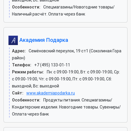
выходной, Вс: выходной
Особенности:
Спецмагазины/Новогодние товары/
Наличный расчёт. Оплата через банк
Академия Подарка
Адрес:
Семёновский переулок, 19 ст1 (Соколиная Гора
район)
Телефон:
+7 (495) 133-01-11
Режим работы:
Пн: c 09:00-19:00, Вт: c 09:00-19:00, Ср:
c 09:00-19:00, Чт: c 09:00-19:00, Пт: c 09:00-19:00, Сб:
выходной, Вс: выходной
Сайт:
www.akademiapodarka.ru
Особенности:
Продукты питания. Спецмагазины/
Кондитерские изделия. Новогодние товары. Сувениры/
Оплата через банк