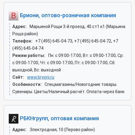
Бриони, оптово-розничная компания
Адрес:
Марьиной Рощи 3-й проезд, 40 ст1 к1 (Марьина
Роща район)
Телефон:
+7 (495) 645-04-73, +7 (495) 645-04-72, +7
(495) 645-04-74
Режим работы:
Пн: c 09:00-17:00, Вт: c 09:00-17:00, Ср:
c 09:00-17:00, Чт: c 09:00-17:00, Пт: c 09:00-17:00, Сб:
выходной, Вс: выходной
Сайт:
www.bryoni.ru
Особенности:
Спецмагазины/Новогодние товары.
Сувениры. Цветы/Наличный расчёт. Оплата через банк
РБКНгрупп, оптовая компания
Адрес:
Электродная, 10 (Перово район)