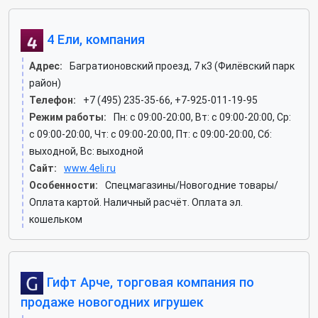
4 Ели, компания
Адрес:
Багратионовский проезд, 7 к3 (Филёвский парк
район)
Телефон:
+7 (495) 235-35-66, +7-925-011-19-95
Режим работы:
Пн: c 09:00-20:00, Вт: c 09:00-20:00, Ср:
c 09:00-20:00, Чт: c 09:00-20:00, Пт: c 09:00-20:00, Сб:
выходной, Вс: выходной
Сайт:
www.4eli.ru
Особенности:
Спецмагазины/Новогодние товары/
Оплата картой. Наличный расчёт. Оплата эл.
кошельком
Гифт Арче, торговая компания по
продаже новогодних игрушек