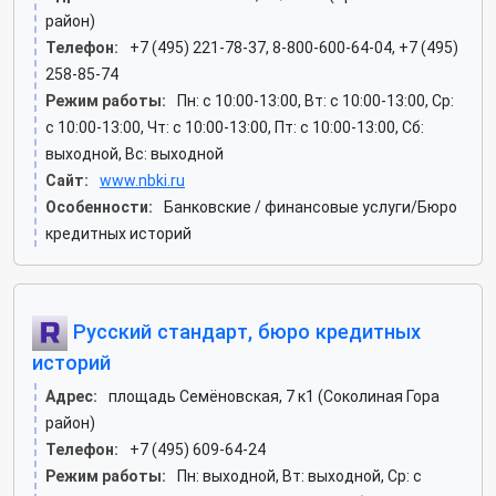
район)
Телефон:
+7 (495) 221-78-37, 8-800-600-64-04, +7 (495)
258-85-74
Режим работы:
Пн: c 10:00-13:00, Вт: c 10:00-13:00, Ср:
c 10:00-13:00, Чт: c 10:00-13:00, Пт: c 10:00-13:00, Сб:
выходной, Вс: выходной
Сайт:
www.nbki.ru
Особенности:
Банковские / финансовые услуги/Бюро
кредитных историй
Русский стандарт, бюро кредитных
историй
Адрес:
площадь Семёновская, 7 к1 (Соколиная Гора
район)
Телефон:
+7 (495) 609-64-24
Режим работы:
Пн: выходной, Вт: выходной, Ср: c