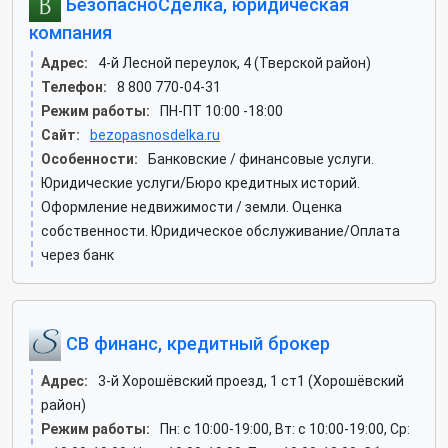
БезопасноСделка, юридическая
компания
Адрес:
4-й Лесной переулок, 4 (Тверской район)
Телефон:
8 800 770-04-31
Режим работы:
ПН-ПТ 10:00 -18:00
Сайт:
bezopasnosdelka.ru
Особенности:
Банковские / финансовые услуги.
Юридические услуги/Бюро кредитных историй.
Оформление недвижимости / земли. Оценка
собственности. Юридическое обслуживание/Оплата
через банк
СВ финанс, кредитный брокер
Адрес:
3-й Хорошёвский проезд, 1 ст1 (Хорошёвский
район)
Режим работы:
Пн: c 10:00-19:00, Вт: c 10:00-19:00, Ср: