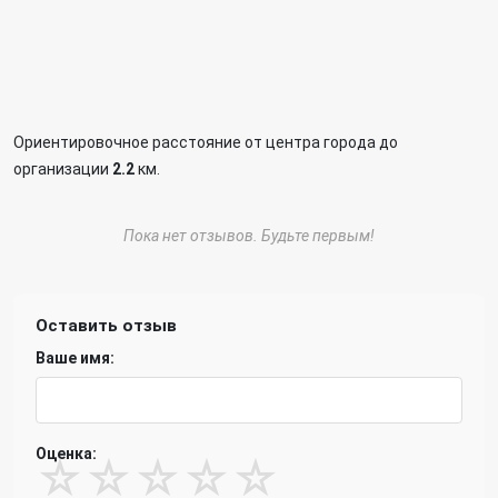
Ориентировочное расстояние от центра города до
организации
2.2
км.
Пока нет отзывов. Будьте первым!
Оставить отзыв
Ваше имя:
Оценка:
☆
☆
☆
☆
☆