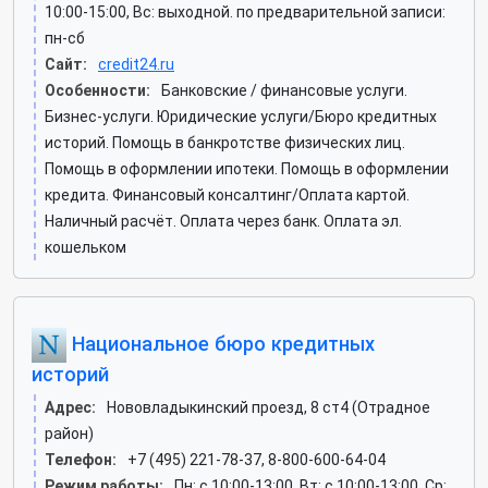
10:00-15:00, Вс: выходной. по предварительной записи:
пн-сб
Сайт:
credit24.ru
Особенности:
Банковские / финансовые услуги.
Бизнес-услуги. Юридические услуги/Бюро кредитных
историй. Помощь в банкротстве физических лиц.
Помощь в оформлении ипотеки. Помощь в оформлении
кредита. Финансовый консалтинг/Оплата картой.
Наличный расчёт. Оплата через банк. Оплата эл.
кошельком
Национальное бюро кредитных
историй
Адрес:
Нововладыкинский проезд, 8 ст4 (Отрадное
район)
Телефон:
+7 (495) 221-78-37, 8-800-600-64-04
Режим работы:
Пн: c 10:00-13:00, Вт: c 10:00-13:00, Ср: