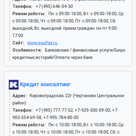
Телефон:
+7 (495) 646-04-30
Режим работы:
Пн: c 09:00-18:00, Вт: c 09:00-18:00, Ср:
c 09:00-18:00, Чт: c 09:00-18:00, Пт: c 09:00-18:00, Сб:
выходной, Вс: выходной. прием граждан: пн-пт 9:00-
17:00
Сайт:
www.equifax.ru
Особенности:
Банковские / финансовые услуги/Бюро
кредитных историй/Оплата через банк
Кредит консалтинг
Адрес:
Кировоградская, 22г (Чертаново Центральное
район)
Телефон:
+7 (495) 777-77-52, +7-929-500-09-00, +7-
903-554-69-58, +7-995-784-80-00
Режим работы:
Пн: c 10:00-18:00, Вт: c 10:00-18:00, Ср:
c 10:00-18:00, Чт: c 10:00-18:00, Пт: c 10:00-18:00, Сб: c