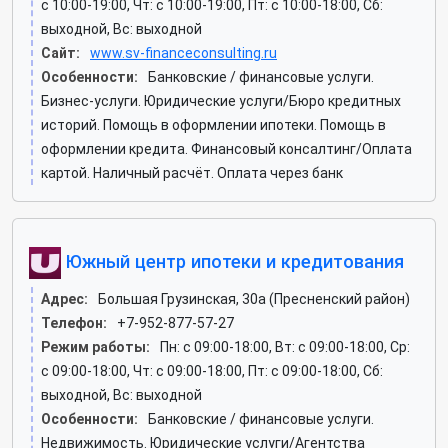
c 10:00-19:00, Чт: c 10:00-19:00, Пт: c 10:00-18:00, Сб:
выходной, Вс: выходной
Сайт:
www.sv-financeconsulting.ru
Особенности:
Банковские / финансовые услуги.
Бизнес-услуги. Юридические услуги/Бюро кредитных
историй. Помощь в оформлении ипотеки. Помощь в
оформлении кредита. Финансовый консалтинг/Оплата
картой. Наличный расчёт. Оплата через банк
Южный центр ипотеки и кредитования
Адрес:
Большая Грузинская, 30а (Пресненский район)
Телефон:
+7-952-877-57-27
Режим работы:
Пн: c 09:00-18:00, Вт: c 09:00-18:00, Ср:
c 09:00-18:00, Чт: c 09:00-18:00, Пт: c 09:00-18:00, Сб:
выходной, Вс: выходной
Особенности:
Банковские / финансовые услуги.
Недвижимость. Юридические услуги/Агентства