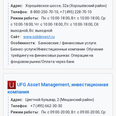
Адрес:
Хорошёвское шоссе, 32а (Хорошёвский район)
Телефон:
8-800-250-70-10, +7 (495) 228-70-10
Режим работы:
Пн: c 10:00-18:00, Вт: c 10:00-18:00, Ср:
c 10:00-18:00, Чт: c 10:00-18:00, Пт: c 10:00-18:00, Сб:
выходной, Вс: выходной
Сайт:
www.solidinvest.ru
Особенности:
Банковские / финансовые услуги.
Бизнес-услуги/Инвестиционные компании. Обучение
трейдингу на финансовых рынках. Операции на
фондовом рынке/Оплата через банк
UFG Asset Management, инвестиционная
компания
Адрес:
Цветной бульвар, 2 (Мещанский район)
Телефон:
+7 (495) 662-30-30
Режим работы:
Пн: c 09:00-20:00, Вт: c 09:00-20:00, Ср: