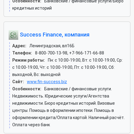
Особенности:
Банковские / финансовые услуги/Бюро
кредитных историй
Success Finance, компания
Адрес:
Ленинградская, вл16Б
Телефон:
8-800-700-13-98, +7-966-171-66-88
Режим работы:
Пн: c 10:00-19:00, Вт: c 10:00-19:00, Ср:
c 10:00-19:00, Чт: c 10:00-19:00, Пт: c 10:00-19:00, Сб:
выходной, Вс: выходной
Сайт:
www.fin-success.biz
Особенности:
Банковские / финансовые услуги.
Недвижимость. Юридические услуги/Агентства
недвижимости. Бюро кредитных историй. Визовые
центры. Помощь в оформлении ипотеки. Помощь в
оформлении кредита/Оплата картой. Наличный расчёт.
Оплата через банк