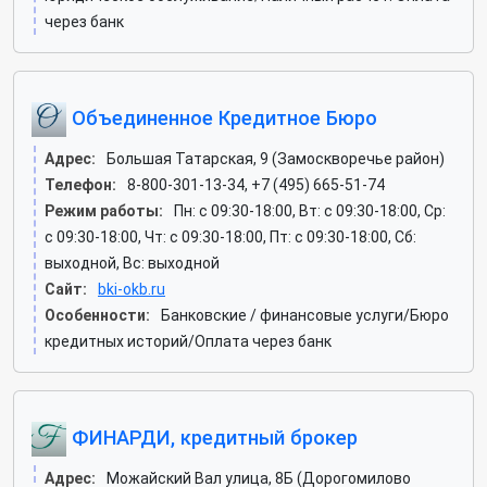
через банк
Объединенное Кредитное Бюро
Адрес:
Большая Татарская, 9 (Замоскворечье район)
Телефон:
8-800-301-13-34, +7 (495) 665-51-74
Режим работы:
Пн: c 09:30-18:00, Вт: c 09:30-18:00, Ср:
c 09:30-18:00, Чт: c 09:30-18:00, Пт: c 09:30-18:00, Сб:
выходной, Вс: выходной
Сайт:
bki-okb.ru
Особенности:
Банковские / финансовые услуги/Бюро
кредитных историй/Оплата через банк
ФИНАРДИ, кредитный брокер
Адрес:
Можайский Вал улица, 8Б (Дорогомилово