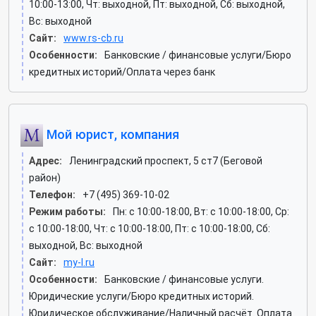
10:00-13:00, Чт: выходной, Пт: выходной, Сб: выходной,
Вс: выходной
Сайт:
www.rs-cb.ru
Особенности:
Банковские / финансовые услуги/Бюро
кредитных историй/Оплата через банк
Мой юрист, компания
Адрес:
Ленинградский проспект, 5 ст7 (Беговой
район)
Телефон:
+7 (495) 369-10-02
Режим работы:
Пн: c 10:00-18:00, Вт: c 10:00-18:00, Ср:
c 10:00-18:00, Чт: c 10:00-18:00, Пт: c 10:00-18:00, Сб:
выходной, Вс: выходной
Сайт:
my-l.ru
Особенности:
Банковские / финансовые услуги.
Юридические услуги/Бюро кредитных историй.
Юридическое обслуживание/Наличный расчёт. Оплата