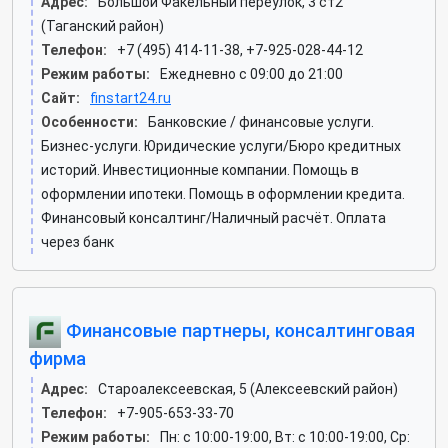
Адрес:
Большой Факельный переулок, 3 ст2
(Таганский район)
Телефон:
+7 (495) 414-11-38, +7-925-028-44-12
Режим работы:
Ежедневно с 09:00 до 21:00
Сайт:
finstart24.ru
Особенности:
Банковские / финансовые услуги.
Бизнес-услуги. Юридические услуги/Бюро кредитных
историй. Инвестиционные компании. Помощь в
оформлении ипотеки. Помощь в оформлении кредита.
Финансовый консалтинг/Наличный расчёт. Оплата
через банк
Финансовые партнеры, консалтинговая
фирма
Адрес:
Староалексеевская, 5 (Алексеевский район)
Телефон:
+7-905-653-33-70
Режим работы:
Пн: c 10:00-19:00, Вт: c 10:00-19:00, Ср: