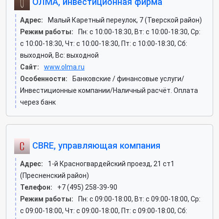
ОЛМА, инвестиционная фирма
Адрес:
Малый Каретный переулок, 7 (Тверской район)
Режим работы:
Пн: c 10:00-18:30, Вт: c 10:00-18:30, Ср:
c 10:00-18:30, Чт: c 10:00-18:30, Пт: c 10:00-18:30, Сб:
выходной, Вс: выходной
Сайт:
www.olma.ru
Особенности:
Банковские / финансовые услуги/
Инвестиционные компании/Наличный расчёт. Оплата
через банк
CBRE, управляющая компания
Адрес:
1-й Красногвардейский проезд, 21 ст1
(Пресненский район)
Телефон:
+7 (495) 258-39-90
Режим работы:
Пн: c 09:00-18:00, Вт: c 09:00-18:00, Ср:
c 09:00-18:00, Чт: c 09:00-18:00, Пт: c 09:00-18:00, Сб: