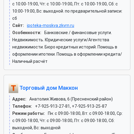
c 10:00-19:00, Чт: c 10:00-19:00, Пт: c 10:00-19:00, Сб: c
10:00-19:00, Вс: выходной. по предварительной записи:
сб
Сайт:
ipoteka-moskva.zkvrn.ru
Особенности:
Банковские / финансовые услуги.
Недвижимость. Юридические услуги/Агентства
недвижимости. Бюро кредитных историй. Помощь в
оформлении ипотеки. Помощь в оформлении кредита/
Наличный расчёт
Торговый дом Маккон
Адрес:
Анатолия Живова, 6 (Пресненский район)
Телефон:
+7-925-913-27-81, +7-925-913-25-87
Режим работы:
Пн: c 09:00-18:00, Вт: c 09:00-18:00, Ср:
c 09:00-18:00, Чт: c 09:00-18:00, Пт: c 09:00-18:00, Сб:
выходной, Вс: выходной