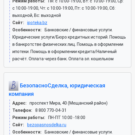
Режим работы:
Пн: c 10:00-19:00, Вт: c 10:00-19:00, Ср:
c 10:00-19:00, Чт: c 10:00-19:00, Пт: c 10:00-19:00, Сб:
выходной, Вс: выходной
Сайт:
ipoteka.bz
Особенности:
Банковские / финансовые услуги.
Юридические услуги/Бюро кредитных историй. Помощь
в банкротстве физических лиц. Помощь в оформлении
ипотеки. Помощь в оформлении кредита/Наличный
расчёт. Оплата через банк. Оплата эл. кошельком
БезопасноСделка, юридическая
компания
Адрес:
проспект Мира, 40 (Мещанский район)
Телефон:
8 800 770-04-31
Режим работы:
ПН-ПТ 10:00 -18:00
Сайт:
bezopasnosdelka.ru
Особенности:
Банковские / финансовые услуги.