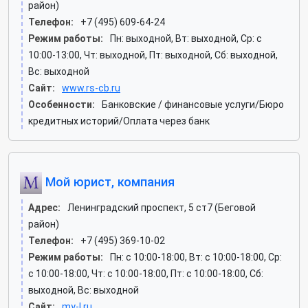
район)
Телефон:
+7 (495) 609-64-24
Режим работы:
Пн: выходной, Вт: выходной, Ср: c
10:00-13:00, Чт: выходной, Пт: выходной, Сб: выходной,
Вс: выходной
Сайт:
www.rs-cb.ru
Особенности:
Банковские / финансовые услуги/Бюро
кредитных историй/Оплата через банк
Мой юрист, компания
Адрес:
Ленинградский проспект, 5 ст7 (Беговой
район)
Телефон:
+7 (495) 369-10-02
Режим работы:
Пн: c 10:00-18:00, Вт: c 10:00-18:00, Ср:
c 10:00-18:00, Чт: c 10:00-18:00, Пт: c 10:00-18:00, Сб:
выходной, Вс: выходной
Сайт:
my-l.ru