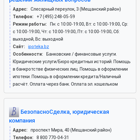
Адрес:
Слесарный переулок, 3 (Мещанский район)
Телефон:
+7 (495) 248-05-59
Режим работы:
Пн: c 10:00-19:00, Вт: c 10:00-19:00, Ср:
c 10:00-19:00, Чт: c 10:00-19:00, Пт: c 10:00-19:00, Сб:
выходной, Вс: выходной
Сайт:
ipoteka.bz
Особенности:
Банковские / финансовые услуги.
Юридические услуги/Бюро кредитных историй. Помощь
в банкротстве физических лиц. Помощь в оформлении
ипотеки. Помощь в оформлении кредита/Наличный
расчёт. Оплата через банк. Оплата эл. кошельком
БезопасноСделка, юридическая
компания
Адрес:
проспект Мира, 40 (Мещанский район)
Телефон:
8 800 770-04-31