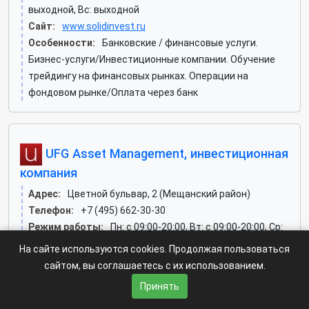
выходной, Вс: выходной
Сайт:
www.solidinvest.ru
Особенности:
Банковские / финансовые услуги.
Бизнес-услуги/Инвестиционные компании. Обучение
трейдингу на финансовых рынках. Операции на
фондовом рынке/Оплата через банк
UFG Asset Management, инвестиционная
компания
Адрес:
Цветной бульвар, 2 (Мещанский район)
Телефон:
+7 (495) 662-30-30
Режим работы:
Пн: c 09:00-20:00, Вт: c 09:00-20:00, Ср:
c 09:00-20:00, Чт: c 09:00-20:00, Пт: c 09:00-20:00, Сб:
На сайте используются cookies. Продолжая пользоваться
выходной, Вс: выходной
сайтом, вы соглашаетесь с их использованием.
Сайт:
www.ufgam.ru
Принять
Особенности:
Банковские / финансовые услуги/