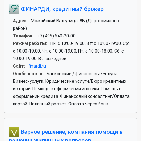
ФИНАРДИ, кредитный брокер
Адрес:
Можайский Вал улица, 8Б (Дорогомилово
район)
Телефон:
+7 (495) 640-20-00
Режим работы:
Пн: c 10:00-19:00, Вт: c 10:00-19:00, Ср:
c 10:00-19:00, Чт: c 10:00-19:00, Пт: c 10:00-18:00, Сб: c
10:00-19:00, Вс: выходной
Сайт:
finardi.ru
Особенности:
Банковские / финансовые услуги.
Бизнес-услуги. Юридические услуги/Бюро кредитных
историй. Помощь в оформлении ипотеки. Помощь в
оформлении кредита. Финансовый консалтинг/Оплата
картой. Наличный расчёт. Оплата через банк
Верное решение, компания помощи в
решении жилищных вопросов