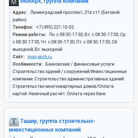
МонАрх, группа компаний
Адрес:
Ленинградский проспект, 31а ст1 (Беговой
район)
Телефон:
+7 (495) 221-10-02
Режим работы:
Пн: c 08:30-17:30, Вт: c 08:30-17:30, Ср:
c 08:30-17:30, Чт: c 08:30-17:30, Пт: c 08:30-17:30, Сб:
выходной, Вс: выходной
Сайт:
mon-arch.ru
Особенности:
Банковские / финансовые услуги.
Строительство зданий / сооружений/Инвестиционные
компании. Строительство административных зданий.
Строительство многоквартирных домов/Оплата
картой. Наличный расчёт. Оплата через банк
Ташир, группа строительно-
инвестиционных компаний