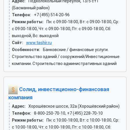
Адрес:
Подколокольный переулок, 13/5 ст1
(Басманный район)
Телефон:
+7 (495) 514-20-96
Режим работы:
Пн: c 09:00-18:00, Вт: c 09:00-18:00, Ср:
c 09:00-18:00, Чт: c 09:00-18:00, Пт: c 09:00-18:00, Сб:
выходной, Вс: выходной
Сайт:
www.tashir.ru
Особенности:
Банковские / финансовые услуги.
Строительство зданий / сооружений/Инвестиционные
компании. Строительство административных зданий
Солид, инвестиционно-финансовая
компания
Адрес:
Хорошёвское шоссе, 32а (Хорошёвский район)
Телефон:
8-800-250-70-10, +7 (495) 228-70-10
Режим работы:
Пн: c 10:00-18:00, Вт: c 10:00-18:00, Ср:
c 10:00-18:00, Чт: c 10:00-18:00, Пт: c 10:00-18:00, Сб: