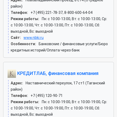
Адрес:
Нововладыкинский проезд, 8 ст4 (Отрадное
район)
Телефон:
+7 (495) 221-78-37, 8-800-600-64-04
Режим работы:
Пн: c 10:00-13:00, Вт: c 10:00-13:00, Ср:
c 10:00-13:00, Чт: c 10:00-13:00, Пт: c 10:00-13:00, Сб:
выходной, Вс: выходной
Сайт:
www.nbki.ru
Особенности:
Банковские / финансовые услуги/Бюро
кредитных историй/Оплата через банк
КРЕДИТЛАБ, финансовая компания
Адрес:
Наставнический переулок, 17 ст1 (Таганский
район)
Телефон:
+7 (495) 120-90-71
Режим работы:
Пн: c 10:00-19:00, Вт: c 10:00-19:00, Ср:
c 10:00-19:00, Чт: c 10:00-19:00, Пт: c 10:00-19:00, Сб:
выходной, Вс: выходной