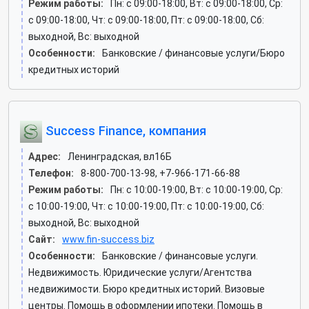
Режим работы:
Пн: c 09:00-18:00, Вт: c 09:00-18:00, Ср:
c 09:00-18:00, Чт: c 09:00-18:00, Пт: c 09:00-18:00, Сб:
выходной, Вс: выходной
Особенности:
Банковские / финансовые услуги/Бюро
кредитных историй
Success Finance, компания
Адрес:
Ленинградская, вл16Б
Телефон:
8-800-700-13-98, +7-966-171-66-88
Режим работы:
Пн: c 10:00-19:00, Вт: c 10:00-19:00, Ср:
c 10:00-19:00, Чт: c 10:00-19:00, Пт: c 10:00-19:00, Сб:
выходной, Вс: выходной
Сайт:
www.fin-success.biz
Особенности:
Банковские / финансовые услуги.
Недвижимость. Юридические услуги/Агентства
недвижимости. Бюро кредитных историй. Визовые
центры. Помощь в оформлении ипотеки. Помощь в