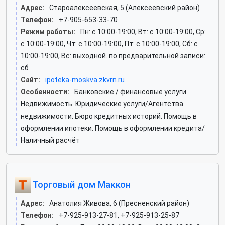
Адрес:
Староалексеевская, 5 (Алексеевский район)
Телефон:
+7-905-653-33-70
Режим работы:
Пн: c 10:00-19:00, Вт: c 10:00-19:00, Ср:
c 10:00-19:00, Чт: c 10:00-19:00, Пт: c 10:00-19:00, Сб: c
10:00-19:00, Вс: выходной. по предварительной записи:
сб
Сайт:
ipoteka-moskva.zkvrn.ru
Особенности:
Банковские / финансовые услуги.
Недвижимость. Юридические услуги/Агентства
недвижимости. Бюро кредитных историй. Помощь в
оформлении ипотеки. Помощь в оформлении кредита/
Наличный расчёт
Торговый дом Маккон
Адрес:
Анатолия Живова, 6 (Пресненский район)
Телефон:
+7-925-913-27-81, +7-925-913-25-87