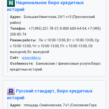
Национальное бюро кредитных
историй
Адрес:
Большая Никитская, 24/1 ст5 (Пресненский
район)
Телефон:
+7 (495) 221-78-37, 8-800-600-64-04, +7 (495)
258-85-74
Режим работы:
Пн: c 10:00-13:00, Вт: c 10:00-13:00, Ср:
c 10:00-13:00, Чт: c 10:00-13:00, Пт: c 10:00-13:00, Сб:
выходной, Вс: выходной
Сайт:
www.nbki.ru
Особенности:
Банковские / финансовые услуги/Бюро
кредитных историй
Русский стандарт, бюро кредитных
историй
Адрес:
площадь Семёновская, 7 к1 (Соколиная Гора