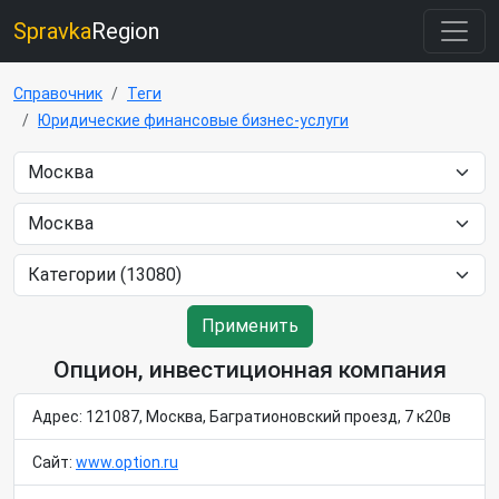
Spravka
Region
Справочник
Теги
Юридические финансовые бизнес-услуги
Применить
Опцион, инвестиционная компания
Адрес: 121087, Москва, Багратионовский проезд, 7 к20в
Сайт:
www.option.ru