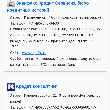
Эквифакс Кредит Сервисиз, бюро
кредитных историй
Адрес:
Каланчёвская, 16 ст1 (Красносельский район)
Телефон:
+7 (495) 646-04-30
Режим работы:
Пн: c 09:00-18:00, Вт: c 09:00-18:00, Ср:
c 09:00-18:00, Чт: c 09:00-18:00, Пт: c 09:00-18:00, Сб:
выходной, Вс: выходной. прием граждан: пн-пт 9:00-
17:00
Сайт:
www.equifax.ru
Особенности:
Банковские / финансовые услуги/Бюро
кредитных историй/Оплата через банк
Кредит консалтинг
Адрес:
Кировоградская, 22г (Чертаново Центральное
район)
Телефон:
+7 (495) 777-77-52, +7-929-500-09-00, +7-