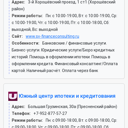
Адрес:
3-й Хорошёвский проезд, 1 ст1 (Хорошёвский
район)
Режим работы:
Пн: c 10:00-19:00, Вт: c 10:00-19:00, Ср:
c 10:00-19:00, Чт: c 10:00-19:00, Пт: c 10:00-18:00, Сб:
выходной, Вс: выходной
Сайт:
www.sv-financeconsulting.ru
Особенности:
Банковские / финансовые услуги.
Бизнес-услуги. Юридические услуги/Бюро кредитных
историй. Помощь в оформлении ипотеки. Помощь в
оформлении кредита. Финансовый консалтинг/Оплата
картой. Наличный расчёт. Оплата через банк
Южный центр ипотеки и кредитования
Адрес:
Большая Грузинская, 30а (Пресненский район)
Телефон:
+7-952-877-57-27
Режим работы:
Пн: c 09:00-18:00, Вт: c 09:00-18:00, Ср:
c 09:00-18:00, Чт: c 09:00-18:00, Пт: c 09:00-18:00, Сб: