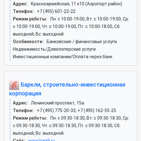
Адрес:
Красноармейская, 11 к10 (Аэропорт район)
Телефон:
+7 (495) 601-22-22
Режим работы:
Пн: c 10:00-19:00, Вт: c 10:00-19:00, Ср:
c 10:00-19:00, Чт: c 10:00-19:00, Пт: c 10:00-18:00, Сб:
выходной, Вс: выходной
Особенности:
Банковские / финансовые услуги.
Недвижимость/Девелоперские услуги.
Инвестиционные компании/Оплата через банк
Баркли, строительно-инвестиционная
корпорация
Адрес:
Ленинский проспект, 15а
Телефон:
+7 (495) 775-20-33, +7 (495) 162-55-25
Режим работы:
Пн: c 09:30-18:30, Вт: c 09:30-18:30, Ср:
c 09:30-18:30, Чт: c 09:30-18:30, Пт: c 09:30-18:30, Сб:
выходной, Вс: выходной
Сайт:
www.barkli.ru