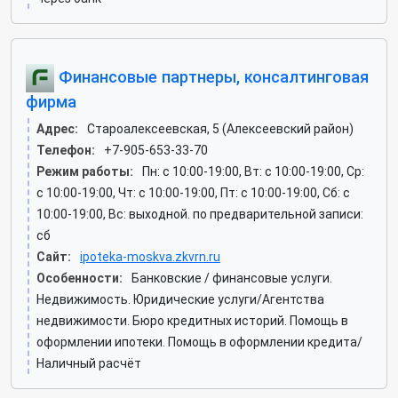
Финансовые партнеры, консалтинговая
фирма
Адрес:
Староалексеевская, 5 (Алексеевский район)
Телефон:
+7-905-653-33-70
Режим работы:
Пн: c 10:00-19:00, Вт: c 10:00-19:00, Ср:
c 10:00-19:00, Чт: c 10:00-19:00, Пт: c 10:00-19:00, Сб: c
10:00-19:00, Вс: выходной. по предварительной записи:
сб
Сайт:
ipoteka-moskva.zkvrn.ru
Особенности:
Банковские / финансовые услуги.
Недвижимость. Юридические услуги/Агентства
недвижимости. Бюро кредитных историй. Помощь в
оформлении ипотеки. Помощь в оформлении кредита/
Наличный расчёт