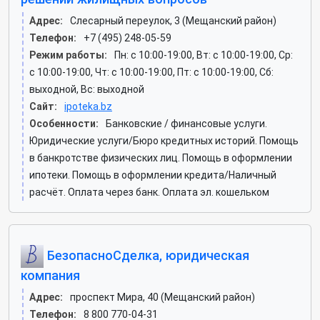
Адрес:
Слесарный переулок, 3 (Мещанский район)
Телефон:
+7 (495) 248-05-59
Режим работы:
Пн: c 10:00-19:00, Вт: c 10:00-19:00, Ср:
c 10:00-19:00, Чт: c 10:00-19:00, Пт: c 10:00-19:00, Сб:
выходной, Вс: выходной
Сайт:
ipoteka.bz
Особенности:
Банковские / финансовые услуги.
Юридические услуги/Бюро кредитных историй. Помощь
в банкротстве физических лиц. Помощь в оформлении
ипотеки. Помощь в оформлении кредита/Наличный
расчёт. Оплата через банк. Оплата эл. кошельком
БезопасноСделка, юридическая
компания
Адрес:
проспект Мира, 40 (Мещанский район)
Телефон:
8 800 770-04-31