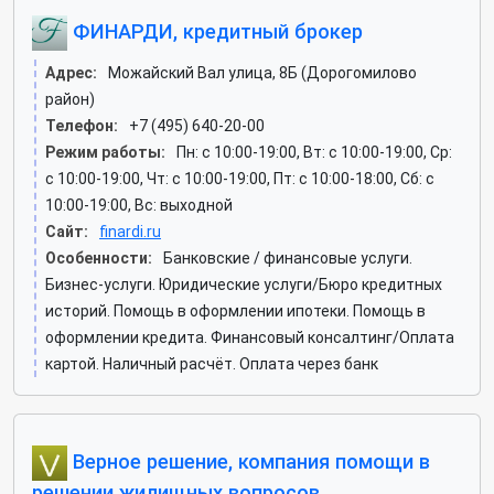
ФИНАРДИ, кредитный брокер
Адрес:
Можайский Вал улица, 8Б (Дорогомилово
район)
Телефон:
+7 (495) 640-20-00
Режим работы:
Пн: c 10:00-19:00, Вт: c 10:00-19:00, Ср:
c 10:00-19:00, Чт: c 10:00-19:00, Пт: c 10:00-18:00, Сб: c
10:00-19:00, Вс: выходной
Сайт:
finardi.ru
Особенности:
Банковские / финансовые услуги.
Бизнес-услуги. Юридические услуги/Бюро кредитных
историй. Помощь в оформлении ипотеки. Помощь в
оформлении кредита. Финансовый консалтинг/Оплата
картой. Наличный расчёт. Оплата через банк
Верное решение, компания помощи в
решении жилищных вопросов