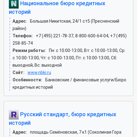
Национальное бюро кредитных
историй
Адрес:
Большая Никитская, 24/1 ст5 (Пресненский
район)
Телефон:
+7 (495) 221-78-37, 8-800-600-64-04, +7 (495)
258-85-74
Режим работы:
Пн: c 10:00-13:00, Вт: c 10:00-13:00, Ср:
c 10:00-13:00, Чт: c 10:00-13:00, Пт: c 10:00-13:00, Сб:
выходной, Вс: выходной
Сайт:
www.nbki.ru
Особенности:
Банковские / финансовые услуги/Бюро
кредитных историй
Русский стандарт, бюро кредитных
историй
Адрес:
площадь Семёновская, 7 к1 (Соколиная Гора