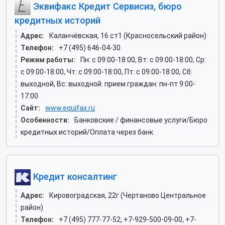
Эквифакс Кредит Сервисиз, бюро
кредитных историй
Адрес:
Каланчёвская, 16 ст1 (Красносельский район)
Телефон:
+7 (495) 646-04-30
Режим работы:
Пн: c 09:00-18:00, Вт: c 09:00-18:00, Ср:
c 09:00-18:00, Чт: c 09:00-18:00, Пт: c 09:00-18:00, Сб:
выходной, Вс: выходной. прием граждан: пн-пт 9:00-
17:00
Сайт:
www.equifax.ru
Особенности:
Банковские / финансовые услуги/Бюро
кредитных историй/Оплата через банк
Кредит консалтинг
Адрес:
Кировоградская, 22г (Чертаново Центральное
район)
Телефон:
+7 (495) 777-77-52, +7-929-500-09-00, +7-