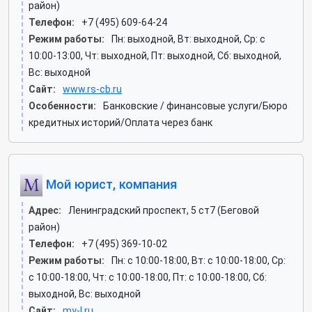
район)
Телефон:
+7 (495) 609-64-24
Режим работы:
Пн: выходной, Вт: выходной, Ср: c
10:00-13:00, Чт: выходной, Пт: выходной, Сб: выходной,
Вс: выходной
Сайт:
www.rs-cb.ru
Особенности:
Банковские / финансовые услуги/Бюро
кредитных историй/Оплата через банк
Мой юрист, компания
Адрес:
Ленинградский проспект, 5 ст7 (Беговой
район)
Телефон:
+7 (495) 369-10-02
Режим работы:
Пн: c 10:00-18:00, Вт: c 10:00-18:00, Ср:
c 10:00-18:00, Чт: c 10:00-18:00, Пт: c 10:00-18:00, Сб:
выходной, Вс: выходной
Сайт:
my-l.ru