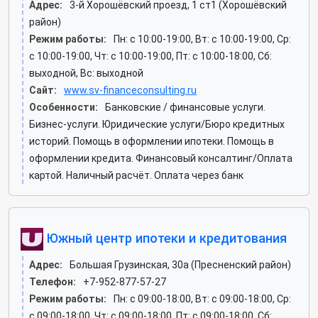
Адрес:
3-й Хорошёвский проезд, 1 ст1 (Хорошёвский
район)
Режим работы:
Пн: c 10:00-19:00, Вт: c 10:00-19:00, Ср:
c 10:00-19:00, Чт: c 10:00-19:00, Пт: c 10:00-18:00, Сб:
выходной, Вс: выходной
Сайт:
www.sv-financeconsulting.ru
Особенности:
Банковские / финансовые услуги.
Бизнес-услуги. Юридические услуги/Бюро кредитных
историй. Помощь в оформлении ипотеки. Помощь в
оформлении кредита. Финансовый консалтинг/Оплата
картой. Наличный расчёт. Оплата через банк
Южный центр ипотеки и кредитования
Адрес:
Большая Грузинская, 30а (Пресненский район)
Телефон:
+7-952-877-57-27
Режим работы:
Пн: c 09:00-18:00, Вт: c 09:00-18:00, Ср:
c 09:00-18:00, Чт: c 09:00-18:00, Пт: c 09:00-18:00, Сб: