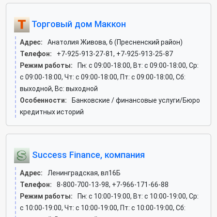
Торговый дом Маккон
Адрес:
Анатолия Живова, 6 (Пресненский район)
Телефон:
+7-925-913-27-81, +7-925-913-25-87
Режим работы:
Пн: c 09:00-18:00, Вт: c 09:00-18:00, Ср:
c 09:00-18:00, Чт: c 09:00-18:00, Пт: c 09:00-18:00, Сб:
выходной, Вс: выходной
Особенности:
Банковские / финансовые услуги/Бюро
кредитных историй
Success Finance, компания
Адрес:
Ленинградская, вл16Б
Телефон:
8-800-700-13-98, +7-966-171-66-88
Режим работы:
Пн: c 10:00-19:00, Вт: c 10:00-19:00, Ср:
c 10:00-19:00, Чт: c 10:00-19:00, Пт: c 10:00-19:00, Сб: