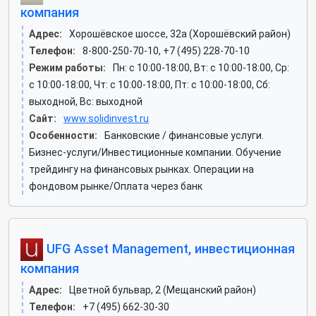
компания
Адрес:
Хорошёвское шоссе, 32а (Хорошёвский район)
Телефон:
8-800-250-70-10, +7 (495) 228-70-10
Режим работы:
Пн: c 10:00-18:00, Вт: c 10:00-18:00, Ср:
c 10:00-18:00, Чт: c 10:00-18:00, Пт: c 10:00-18:00, Сб:
выходной, Вс: выходной
Сайт:
www.solidinvest.ru
Особенности:
Банковские / финансовые услуги.
Бизнес-услуги/Инвестиционные компании. Обучение
трейдингу на финансовых рынках. Операции на
фондовом рынке/Оплата через банк
UFG Asset Management, инвестиционная
компания
Адрес:
Цветной бульвар, 2 (Мещанский район)
Телефон:
+7 (495) 662-30-30