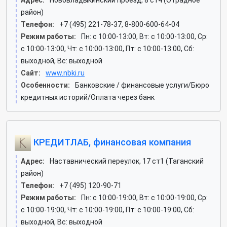
Адрес:
Нововладыкинский проезд, 8 ст4 (Отрадное
район)
Телефон:
+7 (495) 221-78-37, 8-800-600-64-04
Режим работы:
Пн: c 10:00-13:00, Вт: c 10:00-13:00, Ср:
c 10:00-13:00, Чт: c 10:00-13:00, Пт: c 10:00-13:00, Сб:
выходной, Вс: выходной
Сайт:
www.nbki.ru
Особенности:
Банковские / финансовые услуги/Бюро
кредитных историй/Оплата через банк
КРЕДИТЛАБ, финансовая компания
Адрес:
Наставнический переулок, 17 ст1 (Таганский
район)
Телефон:
+7 (495) 120-90-71
Режим работы:
Пн: c 10:00-19:00, Вт: c 10:00-19:00, Ср:
c 10:00-19:00, Чт: c 10:00-19:00, Пт: c 10:00-19:00, Сб:
выходной, Вс: выходной