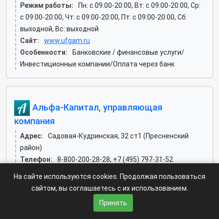
Режим работы:
Пн: c 09:00-20:00, Вт: c 09:00-20:00, Ср:
c 09:00-20:00, Чт: c 09:00-20:00, Пт: c 09:00-20:00, Сб:
выходной, Вс: выходной
Сайт:
www.ufgam.ru
Особенности:
Банковские / финансовые услуги/
Инвестиционные компании/Оплата через банк
Альфа-Капитал, управляющая
компания
Адрес:
Садовая-Кудринская, 32 ст1 (Пресненский
район)
Телефон:
8-800-200-28-28, +7 (495) 797-31-52
Режим работы:
Пн: c 09:30-18:30, Вт: c 09:30-18:30, Ср:
На сайте используются cookies. Продолжая пользоваться
c 09:30-18:30, Чт: c 09:30-18:30, Пт: c 09:30-17:30, Сб:
сайтом, вы соглашаетесь с их использованием.
выходной, Вс: выходной
Принять
Сайт:
www.alfacapital.ru
Особенности:
Банковские / финансовые услуги/