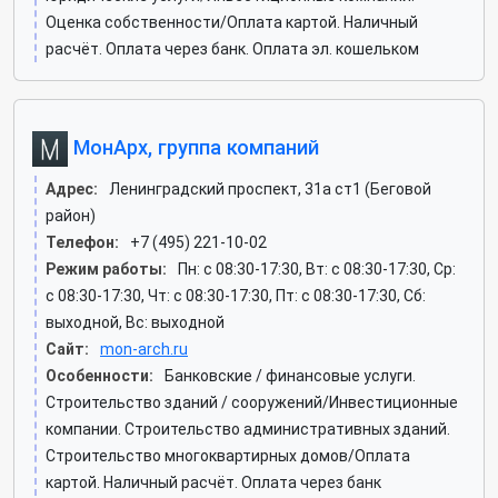
Оценка собственности/Оплата картой. Наличный
расчёт. Оплата через банк. Оплата эл. кошельком
МонАрх, группа компаний
Адрес:
Ленинградский проспект, 31а ст1 (Беговой
район)
Телефон:
+7 (495) 221-10-02
Режим работы:
Пн: c 08:30-17:30, Вт: c 08:30-17:30, Ср:
c 08:30-17:30, Чт: c 08:30-17:30, Пт: c 08:30-17:30, Сб:
выходной, Вс: выходной
Сайт:
mon-arch.ru
Особенности:
Банковские / финансовые услуги.
Строительство зданий / сооружений/Инвестиционные
компании. Строительство административных зданий.
Строительство многоквартирных домов/Оплата
картой. Наличный расчёт. Оплата через банк