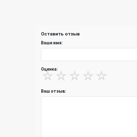
Оставить отзыв
Ваше имя:
Оценка:
☆
☆
☆
☆
☆
Ваш отзыв: