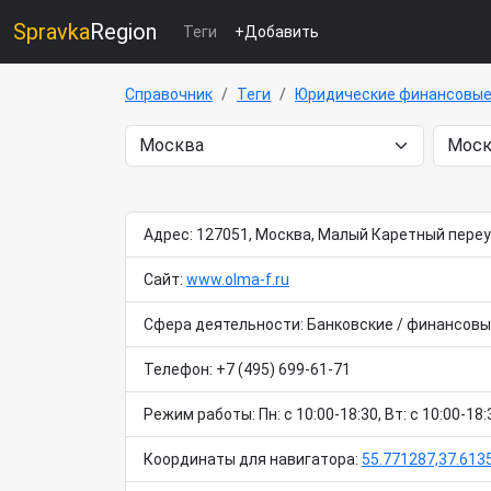
Spravka
Region
Теги
+Добавить
Справочник
Теги
Юридические финансовые 
Адрес: 127051, Москва, Малый Каретный переу
Сайт:
www.olma-f.ru
Сфера деятельности: Банковские / финансовы
Телефон: +7 (495) 699-61-71
Режим работы: Пн: c 10:00-18:30, Вт: c 10:00-18:3
Координаты для навигатора:
55.771287,37.613