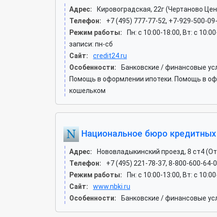
Адрес:
Кировоградская, 22г (Чертаново Це
Телефон:
+7 (495) 777-77-52, +7-929-500-09
Режим работы:
Пн: c 10:00-18:00, Вт: c 10:0
записи: пн-сб
Сайт:
credit24.ru
Особенности:
Банковские / финансовые усл
Помощь в оформлении ипотеки. Помощь в офо
кошельком
Национальное бюро кредитных
Адрес:
Нововладыкинский проезд, 8 ст4 (О
Телефон:
+7 (495) 221-78-37, 8-800-600-64-
Режим работы:
Пн: c 10:00-13:00, Вт: c 10:0
Сайт:
www.nbki.ru
Особенности:
Банковские / финансовые ус