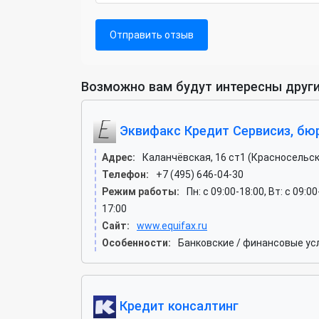
Отправить отзыв
Возможно вам будут интересны други
Эквифакс Кредит Сервисиз, бю
Адрес:
Каланчёвская, 16 ст1 (Красносельск
Телефон:
+7 (495) 646-04-30
Режим работы:
Пн: c 09:00-18:00, Вт: c 09:0
17:00
Сайт:
www.equifax.ru
Особенности:
Банковские / финансовые ус
Кредит консалтинг