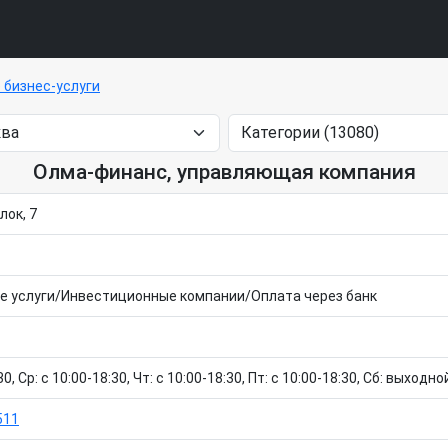
бизнес-услуги
Олма-финанс, управляющая компания
лок, 7
е услуги/Инвестиционные компании/Оплата через банк
0, Ср: c 10:00-18:30, Чт: c 10:00-18:30, Пт: c 10:00-18:30, Сб: выходн
511