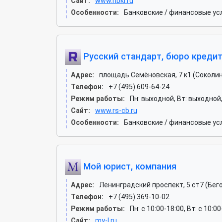
Сайт:
www.nbki.ru
Особенности:
Банковские / финансовые ус
Русский стандарт, бюро креди
Адрес:
площадь Семёновская, 7 к1 (Соколин
Телефон:
+7 (495) 609-64-24
Режим работы:
Пн: выходной, Вт: выходной,
Сайт:
www.rs-cb.ru
Особенности:
Банковские / финансовые ус
Мой юрист, компания
Адрес:
Ленинградский проспект, 5 ст7 (Бег
Телефон:
+7 (495) 369-10-02
Режим работы:
Пн: c 10:00-18:00, Вт: c 10:0
Сайт:
my-l.ru