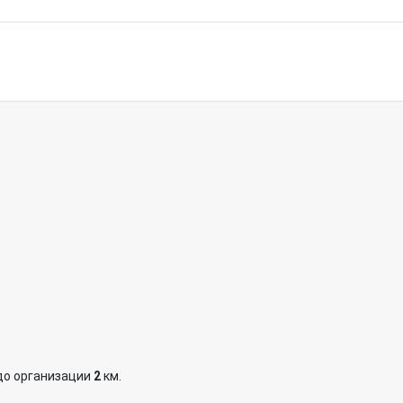
до организации
2
км.