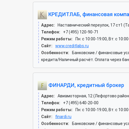
КРЕДИТЛАБ, финансовая компа
Адрес:
Наставнический переулок, 17 ст1 (Т
Телефон:
+7 (495) 120-90-71
Режим работы:
Пн: c 10:00-19:00, Вт: c 10:0
Сайт:
www.creditlabs.ru
Особенности:
Банковские / финансовые ус
кредита/Наличный расчёт. Оплата через бан
ФИНАРДИ, кредитный брокер
Адрес:
Авиамоторная, 12 (Лефортово район
Телефон:
+7 (495) 640-20-00
Режим работы:
Пн: c 10:00-19:00, Вт: c 10:00
Сайт:
finardi.ru
Особенности:
Банковские / финансовые ус