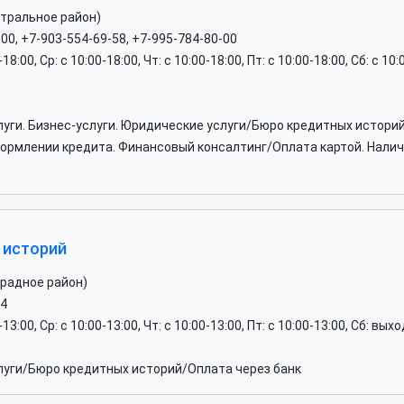
нтральное район)
-00, +7-903-554-69-58, +7-995-784-80-00
0-18:00, Ср: c 10:00-18:00, Чт: c 10:00-18:00, Пт: c 10:00-18:00, Сб: c
уги. Бизнес-услуги. Юридические услуги/Бюро кредитных историй
рмлении кредита. Финансовый консалтинг/Оплата картой. Наличны
 историй
традное район)
04
0-13:00, Ср: c 10:00-13:00, Чт: c 10:00-13:00, Пт: c 10:00-13:00, Сб: вы
луги/Бюро кредитных историй/Оплата через банк