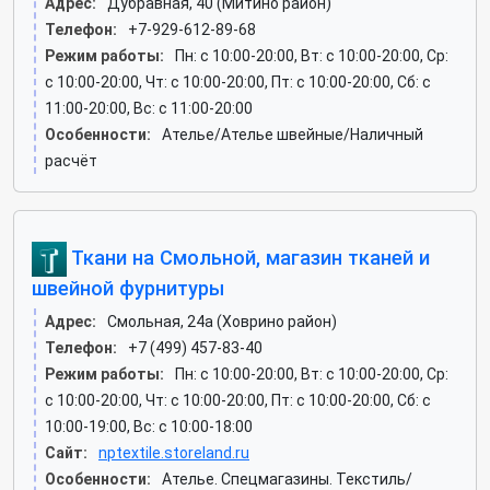
Адрес:
Дубравная, 40 (Митино район)
Телефон:
+7-929-612-89-68
Режим работы:
Пн: c 10:00-20:00, Вт: c 10:00-20:00, Ср:
c 10:00-20:00, Чт: c 10:00-20:00, Пт: c 10:00-20:00, Сб: c
11:00-20:00, Вс: c 11:00-20:00
Особенности:
Ателье/Ателье швейные/Наличный
расчёт
Ткани на Смольной, магазин тканей и
швейной фурнитуры
Адрес:
Смольная, 24а (Ховрино район)
Телефон:
+7 (499) 457-83-40
Режим работы:
Пн: c 10:00-20:00, Вт: c 10:00-20:00, Ср:
c 10:00-20:00, Чт: c 10:00-20:00, Пт: c 10:00-20:00, Сб: c
10:00-19:00, Вс: c 10:00-18:00
Сайт:
nptextile.storeland.ru
Особенности:
Ателье. Спецмагазины. Текстиль/