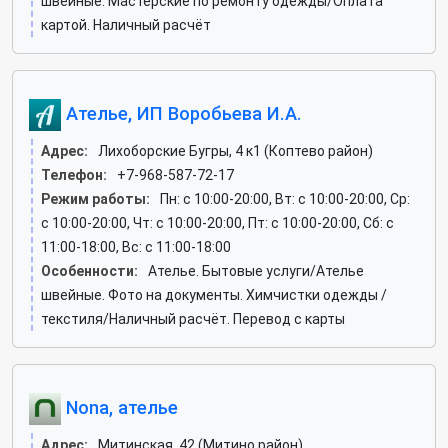
швейные. Мастерские по ремонту одежды/Оплата
картой. Наличный расчёт
Ателье, ИП Воробьева И.А.
Адрес:
Лихоборские Бугры, 4 к1 (Коптево район)
Телефон:
+7-968-587-72-17
Режим работы:
Пн: c 10:00-20:00, Вт: c 10:00-20:00, Ср:
c 10:00-20:00, Чт: c 10:00-20:00, Пт: c 10:00-20:00, Сб: c
11:00-18:00, Вс: c 11:00-18:00
Особенности:
Ателье. Бытовые услуги/Ателье
швейные. Фото на документы. Химчистки одежды /
текстиля/Наличный расчёт. Перевод с карты
Nona, ателье
Адрес:
Митинская, 42 (Митино район)