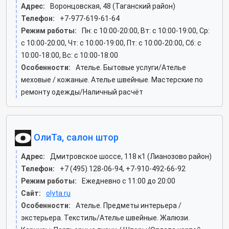
Адрес:
Воронцовская, 48 (Таганский район)
Телефон:
+7-977-619-61-64
Режим работы:
Пн: c 10:00-20:00, Вт: c 10:00-19:00, Ср:
c 10:00-20:00, Чт: c 10:00-19:00, Пт: c 10:00-20:00, Сб: c
10:00-18:00, Вс: c 10:00-18:00
Особенности:
Ателье. Бытовые услуги/Ателье
меховые / кожаные. Ателье швейные. Мастерские по
ремонту одежды/Наличный расчёт
ОлиТа, салон штор
Адрес:
Дмитровское шоссе, 118 к1 (Лианозово район)
Телефон:
+7 (495) 128-06-94, +7-910-492-66-92
Режим работы:
Ежедневно с 11:00 до 20:00
Сайт:
olyta.ru
Особенности:
Ателье. Предметы интерьера /
экстерьера. Текстиль/Ателье швейные. Жалюзи.