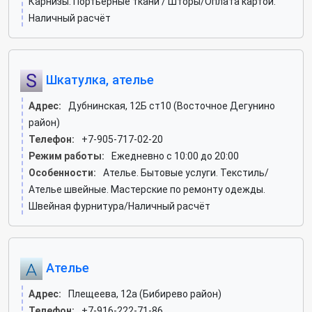
Карнизы. Портьерные ткани / Шторы/Оплата картой.
Наличный расчёт
Шкатулка, ателье
Адрес:
Дубнинская, 12Б ст10 (Восточное Дегунино
район)
Телефон:
+7-905-717-02-20
Режим работы:
Ежедневно с 10:00 до 20:00
Особенности:
Ателье. Бытовые услуги. Текстиль/
Ателье швейные. Мастерские по ремонту одежды.
Швейная фурнитура/Наличный расчёт
Ателье
Адрес:
Плещеева, 12а (Бибирево район)
Телефон:
+7-916-222-71-86