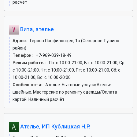
расчёт
Вита, ателье
Адрес:
Героев Панфиловцев, 1а (Северное Тушино
район)
Телефон:
+7-969-039-18-49
Режим работы:
Пн: c 10:00-21:00, Вт: c 10:00-21:00, Ср:
c 10:00-21:00, Чт: c 10:00-21:00, Пт: c 10:00-21:00, Сб: c
10:00-21:00, Вс: c 10:00-20:00
Особенности:
Ателье. Бытовые услуги/Ателье
швейные. Мастерские по ремонту одежды/Оплата
картой. Наличный расчёт
Ателье, ИП Кублицкая Н.Р.