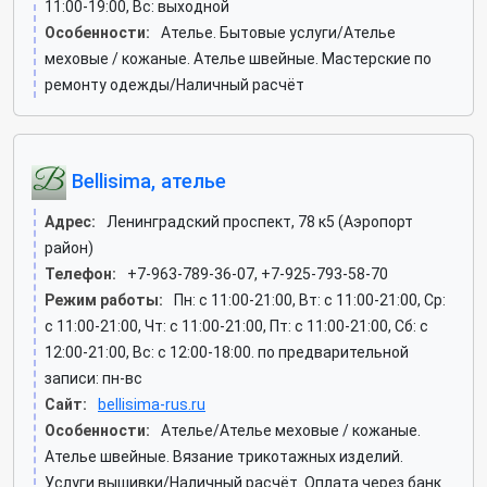
11:00-19:00, Вс: выходной
Особенности:
Ателье. Бытовые услуги/Ателье
меховые / кожаные. Ателье швейные. Мастерские по
ремонту одежды/Наличный расчёт
Bellisima, ателье
Адрес:
Ленинградский проспект, 78 к5 (Аэропорт
район)
Телефон:
+7-963-789-36-07, +7-925-793-58-70
Режим работы:
Пн: c 11:00-21:00, Вт: c 11:00-21:00, Ср:
c 11:00-21:00, Чт: c 11:00-21:00, Пт: c 11:00-21:00, Сб: c
12:00-21:00, Вс: c 12:00-18:00. по предварительной
записи: пн-вс
Сайт:
bellisima-rus.ru
Особенности:
Ателье/Ателье меховые / кожаные.
Ателье швейные. Вязание трикотажных изделий.
Услуги вышивки/Наличный расчёт. Оплата через банк