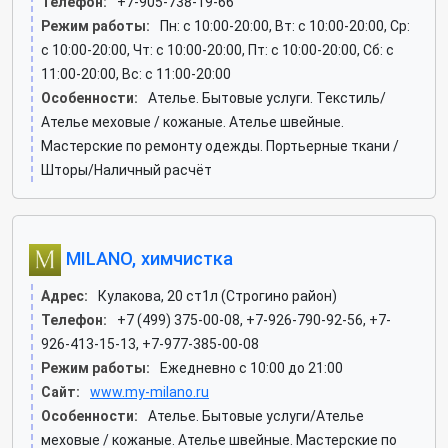
Телефон:
+7-905-738-19-66
Режим работы:
Пн: c 10:00-20:00, Вт: c 10:00-20:00, Ср:
c 10:00-20:00, Чт: c 10:00-20:00, Пт: c 10:00-20:00, Сб: c
11:00-20:00, Вс: c 11:00-20:00
Особенности:
Ателье. Бытовые услуги. Текстиль/
Ателье меховые / кожаные. Ателье швейные.
Мастерские по ремонту одежды. Портьерные ткани /
Шторы/Наличный расчёт
MILANO, химчистка
Адрес:
Кулакова, 20 ст1л (Строгино район)
Телефон:
+7 (499) 375-00-08, +7-926-790-92-56, +7-
926-413-15-13, +7-977-385-00-08
Режим работы:
Ежедневно с 10:00 до 21:00
Сайт:
www.my-milano.ru
Особенности:
Ателье. Бытовые услуги/Ателье
меховые / кожаные. Ателье швейные. Мастерские по