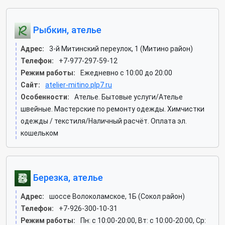
Рыбкин, ателье
Адрес:
3-й Митинский переулок, 1 (Митино район)
Телефон:
+7-977-297-59-12
Режим работы:
Ежедневно с 10:00 до 20:00
Сайт:
atelier-mitino.plp7.ru
Особенности:
Ателье. Бытовые услуги/Ателье
швейные. Мастерские по ремонту одежды. Химчистки
одежды / текстиля/Наличный расчёт. Оплата эл.
кошельком
Березка, ателье
Адрес:
шоссе Волоколамское, 1Б (Сокол район)
Телефон:
+7-926-300-10-31
Режим работы:
Пн: c 10:00-20:00, Вт: c 10:00-20:00, Ср: