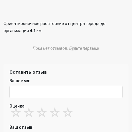
Ориентировочное расстояние от центра города до
организации
4.1
км.
Пока нет отзывов. Будьте первым!
Оставить отзыв
Ваше имя:
Оценка:
☆
☆
☆
☆
☆
Ваш отзыв: