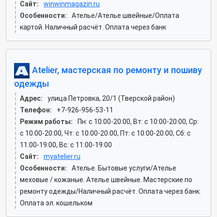
Сайт:
winwinmagazin.ru
Особенности:
Ателье/Ателье швейные/Оплата
картой. Наличный расчёт. Оплата через банк
Atelier, мастерская по ремонту и пошиву
одежды
Адрес:
улица Петровка, 20/1 (Тверской район)
Телефон:
+7-926-956-53-11
Режим работы:
Пн: c 10:00-20:00, Вт: c 10:00-20:00, Ср:
c 10:00-20:00, Чт: c 10:00-20:00, Пт: c 10:00-20:00, Сб: c
11:00-19:00, Вс: c 11:00-19:00
Сайт:
myatelier.ru
Особенности:
Ателье. Бытовые услуги/Ателье
меховые / кожаные. Ателье швейные. Мастерские по
ремонту одежды/Наличный расчёт. Оплата через банк.
Оплата эл. кошельком