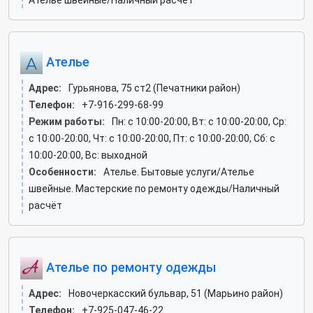
Ателье швейные/Наличный расчёт
Ателье
Адрес:
Гурьянова, 75 ст2 (Печатники район)
Телефон:
+7-916-299-68-99
Режим работы:
Пн: c 10:00-20:00, Вт: c 10:00-20:00, Ср:
c 10:00-20:00, Чт: c 10:00-20:00, Пт: c 10:00-20:00, Сб: c
10:00-20:00, Вс: выходной
Особенности:
Ателье. Бытовые услуги/Ателье
швейные. Мастерские по ремонту одежды/Наличный
расчёт
Ателье по ремонту одежды
Адрес:
Новочеркасский бульвар, 51 (Марьино район)
Телефон:
+7-925-047-46-22