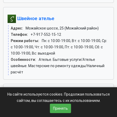
Швейное ателье
Адрес:
Можайское шоссе, 25 (Можайский район)
Телефон:
+7-917-552-15-12
Режим работы:
Пн: c 10:00-19:00, Вт: c 10:00-19:00, Ср:
c 10:00-19:00, Чт: c 10:00-19:00, Пт: c 10:00-19:00, Сб: c
10:00-19:00, Вс: выходной
Особенности:
Ателье. Бытовые услуги/Ателье
швейные. Мастерские по ремонту одежды/Наличный
расчёт
На сайте используются cookies. Продолжая пользоваться
Светлана, ателье
сайтом, вы соглашаетесь с их использованием.
Адрес:
Большая Юшуньская, 1а к7 (Зюзино район)
Принять
Телефон:
+7-926-687-02-55