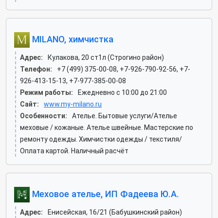
MILANO, химчистка
Адрес:
Кулакова, 20 ст1л (Строгино район)
Телефон:
+7 (499) 375-00-08, +7-926-790-92-56, +7-
926-413-15-13, +7-977-385-00-08
Режим работы:
Ежедневно с 10:00 до 21:00
Сайт:
www.my-milano.ru
Особенности:
Ателье. Бытовые услуги/Ателье
меховые / кожаные. Ателье швейные. Мастерские по
ремонту одежды. Химчистки одежды / текстиля/
Оплата картой. Наличный расчёт
Меховое ателье, ИП Фадеева Ю.А.
Адрес:
Енисейская, 16/21 (Бабушкинский район)