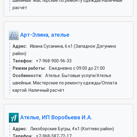
швейные. Мастерские по ремонту одежды/Наличный
расчёт
Арт-Элина, ателье
Адрес:
Ивана Сусанина, 6 к1 (Западное Дегунино
район)
Телефон:
+7-968-900-96-33
Режим работы:
Ежедневно с 09:00 до 21:00
Особенности:
Ателье. Бытовые услуги/Ателье
швейные. Мастерские по ремонту одежды/Оплата
картой. Наличный расчёт
Ателье, ИП Воробьева И.А.
Адрес:
Лихоборские Бугры, 4 к1 (Коптево район)
Телефон:
+7-968-587-72-17