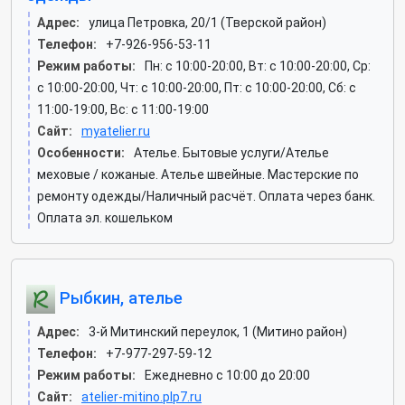
Адрес:
улица Петровка, 20/1 (Тверской район)
Телефон:
+7-926-956-53-11
Режим работы:
Пн: c 10:00-20:00, Вт: c 10:00-20:00, Ср:
c 10:00-20:00, Чт: c 10:00-20:00, Пт: c 10:00-20:00, Сб: c
11:00-19:00, Вс: c 11:00-19:00
Сайт:
myatelier.ru
Особенности:
Ателье. Бытовые услуги/Ателье
меховые / кожаные. Ателье швейные. Мастерские по
ремонту одежды/Наличный расчёт. Оплата через банк.
Оплата эл. кошельком
Рыбкин, ателье
Адрес:
3-й Митинский переулок, 1 (Митино район)
Телефон:
+7-977-297-59-12
Режим работы:
Ежедневно с 10:00 до 20:00
Сайт:
atelier-mitino.plp7.ru