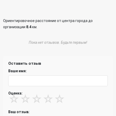
Ориентировочное расстояние от центра города до
организации
8.4
км.
Пока нет отзывов. Будьте первым!
Оставить отзыв
Ваше имя:
Оценка:
☆
☆
☆
☆
☆
Ваш отзыв: