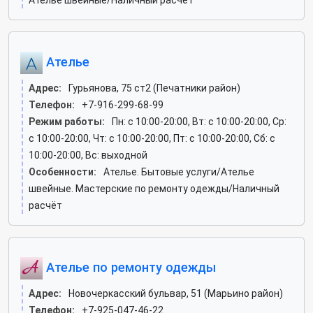
Ателье швейные/Наличный расчёт
Ателье
Адрес:
Гурьянова, 75 ст2 (Печатники район)
Телефон:
+7-916-299-68-99
Режим работы:
Пн: c 10:00-20:00, Вт: c 10:00-20:00, Ср:
c 10:00-20:00, Чт: c 10:00-20:00, Пт: c 10:00-20:00, Сб: c
10:00-20:00, Вс: выходной
Особенности:
Ателье. Бытовые услуги/Ателье
швейные. Мастерские по ремонту одежды/Наличный
расчёт
Ателье по ремонту одежды
Адрес:
Новочеркасский бульвар, 51 (Марьино район)
Телефон:
+7-925-047-46-22