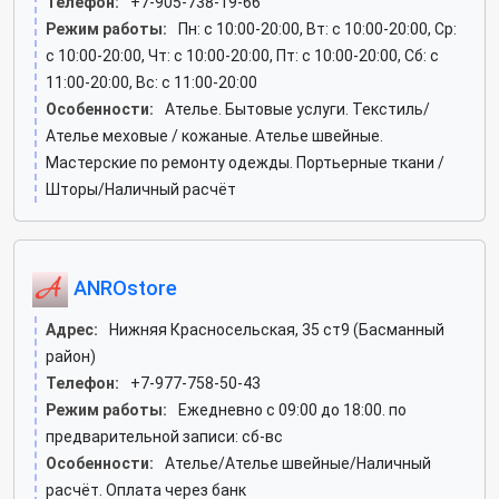
Телефон:
+7-905-738-19-66
Режим работы:
Пн: c 10:00-20:00, Вт: c 10:00-20:00, Ср:
c 10:00-20:00, Чт: c 10:00-20:00, Пт: c 10:00-20:00, Сб: c
11:00-20:00, Вс: c 11:00-20:00
Особенности:
Ателье. Бытовые услуги. Текстиль/
Ателье меховые / кожаные. Ателье швейные.
Мастерские по ремонту одежды. Портьерные ткани /
Шторы/Наличный расчёт
ANROstore
Адрес:
Нижняя Красносельская, 35 ст9 (Басманный
район)
Телефон:
+7-977-758-50-43
Режим работы:
Ежедневно с 09:00 до 18:00. по
предварительной записи: сб-вс
Особенности:
Ателье/Ателье швейные/Наличный
расчёт. Оплата через банк