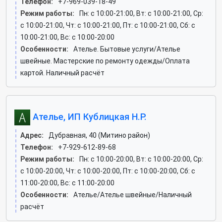
Телефон:
+7-969-039-18-49
Режим работы:
Пн: c 10:00-21:00, Вт: c 10:00-21:00, Ср:
c 10:00-21:00, Чт: c 10:00-21:00, Пт: c 10:00-21:00, Сб: c
10:00-21:00, Вс: c 10:00-20:00
Особенности:
Ателье. Бытовые услуги/Ателье
швейные. Мастерские по ремонту одежды/Оплата
картой. Наличный расчёт
Ателье, ИП Кублицкая Н.Р.
Адрес:
Дубравная, 40 (Митино район)
Телефон:
+7-929-612-89-68
Режим работы:
Пн: c 10:00-20:00, Вт: c 10:00-20:00, Ср:
c 10:00-20:00, Чт: c 10:00-20:00, Пт: c 10:00-20:00, Сб: c
11:00-20:00, Вс: c 11:00-20:00
Особенности:
Ателье/Ателье швейные/Наличный
расчёт