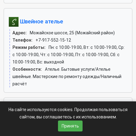
Швейное ателье
Адрес:
Можайское шоссе, 25 (Можайский район)
Телефон:
+7-917-552-15-12
Режим работы:
Пн: c 10:00-19:00, Вт: c 10:00-19:00, Ср:
c 10:00-19:00, Чт: c 10:00-19:00, Пт: c 10:00-19:00, Сб: c
10:00-19:00, Вс: выходной
Особенности:
Ателье. Бытовые услуги/Ателье
швейные. Мастерские по ремонту одежды/Наличный
расчёт
На сайте используются cookies. Продолжая пользоваться
Светлана, ателье
сайтом, вы соглашаетесь с их использованием.
Адрес:
Большая Юшуньская, 1а к7 (Зюзино район)
Принять
Телефон:
+7-926-687-02-55