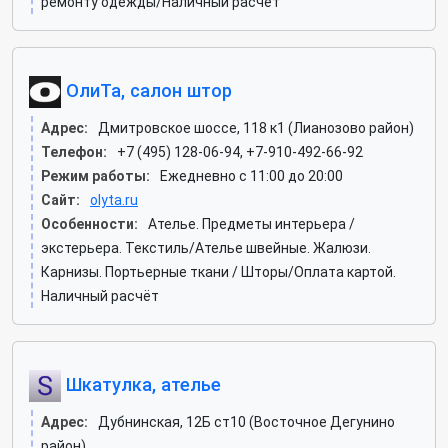
ремонту одежды/Наличный расчёт
ОлиТа, салон штор
Адрес:
Дмитровское шоссе, 118 к1 (Лианозово район)
Телефон:
+7 (495) 128-06-94, +7-910-492-66-92
Режим работы:
Ежедневно с 11:00 до 20:00
Сайт:
olyta.ru
Особенности:
Ателье. Предметы интерьера /
экстерьера. Текстиль/Ателье швейные. Жалюзи.
Карнизы. Портьерные ткани / Шторы/Оплата картой.
Наличный расчёт
Шкатулка, ателье
Адрес:
Дубнинская, 12Б ст10 (Восточное Дегунино
район)