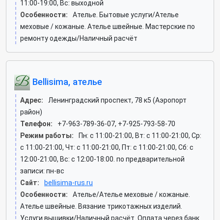
11:00-19:00, Вс: выходной
Особенности:
Ателье. Бытовые услуги/Ателье
меховые / кожаные. Ателье швейные. Мастерские по
ремонту одежды/Наличный расчёт
Bellisima, ателье
Адрес:
Ленинградский проспект, 78 к5 (Аэропорт
район)
Телефон:
+7-963-789-36-07, +7-925-793-58-70
Режим работы:
Пн: c 11:00-21:00, Вт: c 11:00-21:00, Ср:
c 11:00-21:00, Чт: c 11:00-21:00, Пт: c 11:00-21:00, Сб: c
12:00-21:00, Вс: c 12:00-18:00. по предварительной
записи: пн-вс
Сайт:
bellisima-rus.ru
Особенности:
Ателье/Ателье меховые / кожаные.
Ателье швейные. Вязание трикотажных изделий.
Услуги вышивки/Наличный расчёт. Оплата через банк