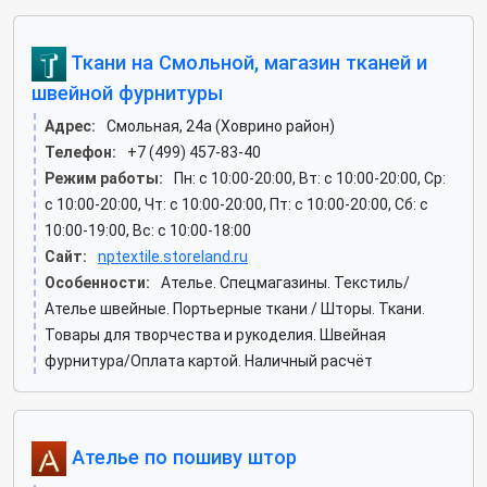
Ткани на Смольной, магазин тканей и
швейной фурнитуры
Адрес:
Смольная, 24а (Ховрино район)
Телефон:
+7 (499) 457-83-40
Режим работы:
Пн: c 10:00-20:00, Вт: c 10:00-20:00, Ср:
c 10:00-20:00, Чт: c 10:00-20:00, Пт: c 10:00-20:00, Сб: c
10:00-19:00, Вс: c 10:00-18:00
Сайт:
nptextile.storeland.ru
Особенности:
Ателье. Спецмагазины. Текстиль/
Ателье швейные. Портьерные ткани / Шторы. Ткани.
Товары для творчества и рукоделия. Швейная
фурнитура/Оплата картой. Наличный расчёт
Ателье по пошиву штор