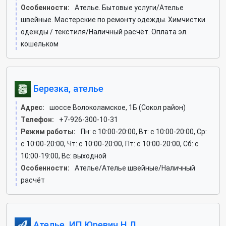
Особенности:
Ателье. Бытовые услуги/Ателье
швейные. Мастерские по ремонту одежды. Химчистки
одежды / текстиля/Наличный расчёт. Оплата эл.
кошельком
Березка, ателье
Адрес:
шоссе Волоколамское, 1Б (Сокол район)
Телефон:
+7-926-300-10-31
Режим работы:
Пн: c 10:00-20:00, Вт: c 10:00-20:00, Ср:
c 10:00-20:00, Чт: c 10:00-20:00, Пт: c 10:00-20:00, Сб: c
10:00-19:00, Вс: выходной
Особенности:
Ателье/Ателье швейные/Наличный
расчёт
Ателье, ИП Юревич Н.Д.