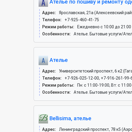
Ателье по пошиву и ремонту о
Адрес:
Ярославская, 21а (Алексеевский рай
Телефон:
+7-925-460-41-75
Режим работы:
Ежедневно с 10:00 до 21:00
Особенности:
Ателье. Бытовые услуги/Ате
Ателье
Адрес:
Университетский проспект, 6 к2 (Гаг
Телефон:
+7-926-025-12-00, +7-916-261-99-
Режим работы:
Пн: c 11:00-19:00, Вт: c 11:00
Особенности:
Ателье. Бытовые услуги/Ате
Bellisima, ателье
Адрес:
Ленинградский проспект, 78 к5 (Аэр