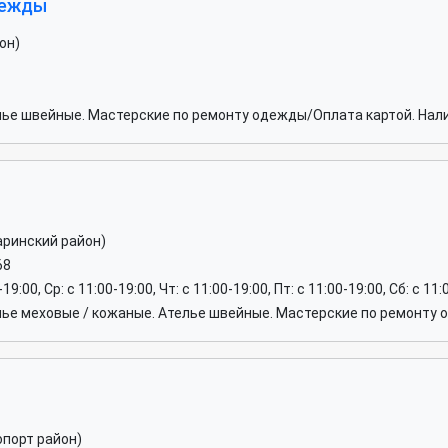
дежды
он)
лье швейные. Мастерские по ремонту одежды/Оплата картой. Нал
аринский район)
68
-19:00, Ср: c 11:00-19:00, Чт: c 11:00-19:00, Пт: c 11:00-19:00, Сб: c 1
лье меховые / кожаные. Ателье швейные. Мастерские по ремонту
опорт район)