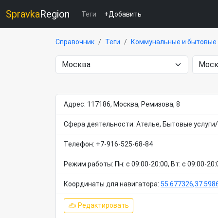
Spravka
Region
Теги
+Добавить
Справочник
Теги
Коммунальные и бытовые 
Адрес: 117186, Москва, Ремизова, 8
Сфера деятельности: Ателье, Бытовые услуг
Телефон: +7-916-525-68-84
Режим работы: Пн: c 09:00-20:00, Вт: c 09:00-20:00
Координаты для навигатора:
55.677326,37.598
✍ Редактировать