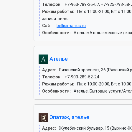
Телефон:
+7-963-789-36-07, +7-925-793-58-
Режим работы:
Пн: c 11:00-21:00, Вт: c 11:0
записи: пн-вс
Сайт:
bellisima-rus.ru
Особенности:
Ателье/Ателье меховые / ко
Ателье
Адрес:
Рязанский проспект, 36 (Рязанский 
Телефон:
+7-903-289-52-24
Режим работы:
Пн: c 10:00-20:00, Вт: c 10:00
Особенности:
Ателье. Бытовые услуги/Ате
Эпатаж, ателье
Адрес:
Жулебинский бульвар, 15 (Выхино-Ж