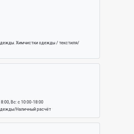
одежды. Химчистки одежды / текстиля/
18:00, Вс: c 10:00-18:00
 одежды/Наличный расчёт