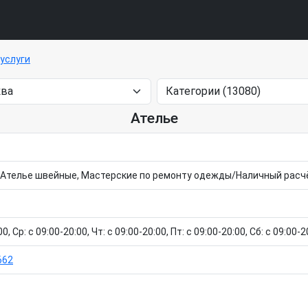
услуги
Ателье
и/Ателье швейные, Мастерские по ремонту одежды/Наличный расч
, Ср: c 09:00-20:00, Чт: c 09:00-20:00, Пт: c 09:00-20:00, Сб: c 09:00-2
662