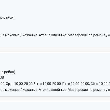
но район)
лье меховые / кожаные. Ателье швейные. Мастерские по ремонту 
но район)
-35
0, Ср: c 10:00-20:00, Чт: c 10:00-20:00, Пт: c 10:00-20:00, Сб: c 10:00-
лье меховые / кожаные. Ателье швейные. Мастерские по ремонту