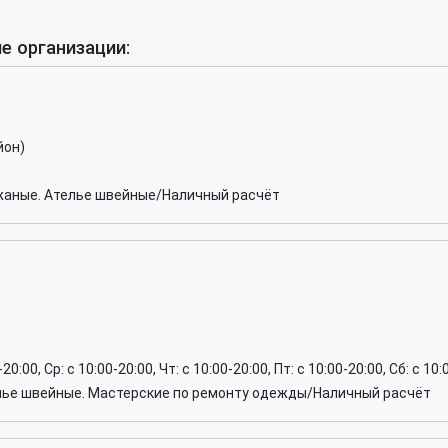
е организации:
йон)
жаные. Ателье швейные/Наличный расчёт
-20:00, Ср: c 10:00-20:00, Чт: c 10:00-20:00, Пт: c 10:00-20:00, Сб: c 1
лье швейные. Мастерские по ремонту одежды/Наличный расчёт