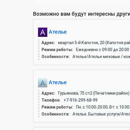
Возможно вам будут интересны други
Ателье
Адрес:
квартал 5-й Капотня, 20 (Капотня ра
Режим работы:
Ежедневно с 09:00 до 20:00
Особенности:
Ателье/Ателье меховые / ко
Ателье
Адрес:
Гурьянова, 75 ст2 (Печатники район)
Телефон:
+7-916-299-68-99
Режим работы:
Пн: c 10:00-20:00, Вт: c 10:00
Особенности:
Ателье. Бытовые услуги/Ате