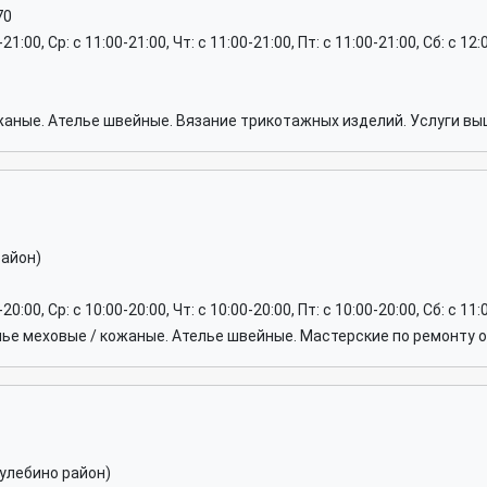
70
0-21:00, Ср: c 11:00-21:00, Чт: c 11:00-21:00, Пт: c 11:00-21:00, Сб: c 
жаные. Ателье швейные. Вязание трикотажных изделий. Услуги вы
район)
-20:00, Ср: c 10:00-20:00, Чт: c 10:00-20:00, Пт: c 10:00-20:00, Сб: c 1
лье меховые / кожаные. Ателье швейные. Мастерские по ремонту 
улебино район)