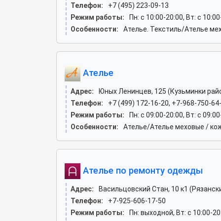
Телефон:
+7 (495) 223-09-13
Режим работы:
Пн: c 10:00-20:00, Вт: c 10:00
Особенности:
Ателье. Текстиль/Ателье ме
Ателье
Адрес:
Юных Ленинцев, 125 (Кузьминки рай
Телефон:
+7 (499) 172-16-20, +7-968-750-64
Режим работы:
Пн: c 09:00-20:00, Вт: c 09:00
Особенности:
Ателье/Ателье меховые / ко
Ателье по ремонту одежды
Адрес:
Васильцовский Стан, 10 к1 (Рязанск
Телефон:
+7-925-606-17-50
Режим работы:
Пн: выходной, Вт: c 10:00-20:0