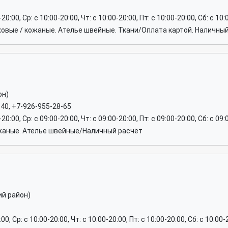
-20:00, Ср: c 10:00-20:00, Чт: c 10:00-20:00, Пт: c 10:00-20:00, Сб: c 1
ховые / кожаные. Ателье швейные. Ткани/Оплата картой. Наличны
он)
-40, +7-926-955-28-65
-20:00, Ср: c 09:00-20:00, Чт: c 09:00-20:00, Пт: c 09:00-20:00, Сб: c 09
жаные. Ателье швейные/Наличный расчёт
ий район)
0, Ср: c 10:00-20:00, Чт: c 10:00-20:00, Пт: c 10:00-20:00, Сб: c 10:00-