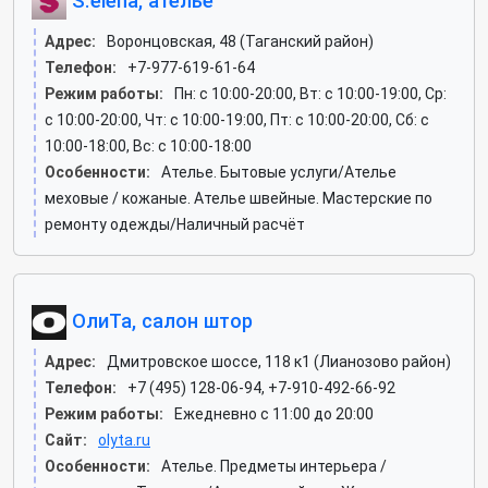
S.elena, ателье
Адрес:
Воронцовская, 48 (Таганский район)
Телефон:
+7-977-619-61-64
Режим работы:
Пн: c 10:00-20:00, Вт: c 10:00-19:00, Ср:
c 10:00-20:00, Чт: c 10:00-19:00, Пт: c 10:00-20:00, Сб: c
10:00-18:00, Вс: c 10:00-18:00
Особенности:
Ателье. Бытовые услуги/Ателье
меховые / кожаные. Ателье швейные. Мастерские по
ремонту одежды/Наличный расчёт
ОлиТа, салон штор
Адрес:
Дмитровское шоссе, 118 к1 (Лианозово район)
Телефон:
+7 (495) 128-06-94, +7-910-492-66-92
Режим работы:
Ежедневно с 11:00 до 20:00
Сайт:
olyta.ru
Особенности:
Ателье. Предметы интерьера /