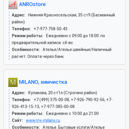
ANROstore
Адрес:
Нижняя Красносельская, 35 ст9 (Басманный
район)
Телефон:
+7-977-758-50-43
Режим работы:
Ежедневно с 09:00 до 18:00. по
предварительной записи: сб-вс
Особенности:
Ателье/Ателье швейные/Наличный
расчёт. Оплата через банк
MILANO, химчистка
Адрес:
Кулакова, 20 ст1л (Строгино район)
Телефон:
+7 (499) 375-00-08, +7-926-790-92-56, +7-
926-413-15-13, +7-977-385-00-08
Режим работы:
Ежедневно с 10:00 до 21:00
Сайт:
www.my-milano.ru
Особенности:
Ателье. Бытовые услуги/Ателье