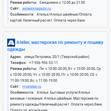
Режим работы:
Ежедневно с 12:00 до 21:00
Сайт:
winwinmagazin.ru
Особенности:
Ателье/Ателье швейные/Оплата
картой. Наличный расчёт. Оплата через банк
Atelier, мастерская по ремонту и пошиву
одежды
Адрес:
улица Петровка, 20/1 (Тверской район)
Телефон:
+7-926-956-53-11
Режим работы:
Пн: c 10:00-20:00, Вт: c 10:00-20:00, Ср:
c 10:00-20:00, Чт: c 10:00-20:00, Пт: c 10:00-20:00, Сб: c
11:00-19:00, Вс: c 11:00-19:00
Сайт:
myatelier.ru
Особенности:
Ателье. Бытовые услуги/Ателье
меховые / кожаные. Ателье швейные. Мастерские по
ремонту одежды/Наличный расчёт. Оплата через банк.
Оплата эл. кошельком