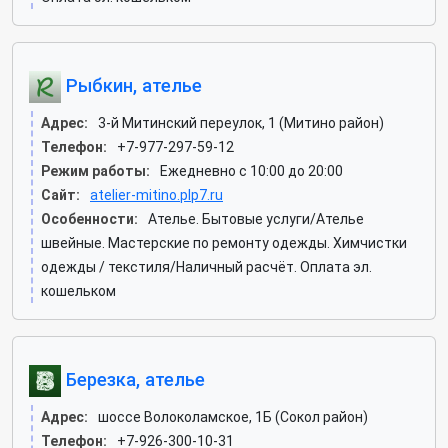
Рыбкин, ателье
Адрес:
3-й Митинский переулок, 1 (Митино район)
Телефон:
+7-977-297-59-12
Режим работы:
Ежедневно с 10:00 до 20:00
Сайт:
atelier-mitino.plp7.ru
Особенности:
Ателье. Бытовые услуги/Ателье
швейные. Мастерские по ремонту одежды. Химчистки
одежды / текстиля/Наличный расчёт. Оплата эл.
кошельком
Березка, ателье
Адрес:
шоссе Волоколамское, 1Б (Сокол район)
Телефон:
+7-926-300-10-31