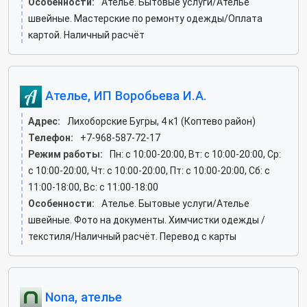
Особенности:
Ателье. Бытовые услуги/Ателье
швейные. Мастерские по ремонту одежды/Оплата
картой. Наличный расчёт
Ателье, ИП Воробьева И.А.
Адрес:
Лихоборские Бугры, 4 к1 (Коптево район)
Телефон:
+7-968-587-72-17
Режим работы:
Пн: c 10:00-20:00, Вт: c 10:00-20:00, Ср:
c 10:00-20:00, Чт: c 10:00-20:00, Пт: c 10:00-20:00, Сб: c
11:00-18:00, Вс: c 11:00-18:00
Особенности:
Ателье. Бытовые услуги/Ателье
швейные. Фото на документы. Химчистки одежды /
текстиля/Наличный расчёт. Перевод с карты
Nona, ателье