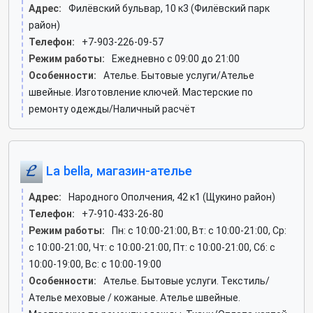
Адрес:
Филёвский бульвар, 10 к3 (Филёвский парк
район)
Телефон:
+7-903-226-09-57
Режим работы:
Ежедневно с 09:00 до 21:00
Особенности:
Ателье. Бытовые услуги/Ателье
швейные. Изготовление ключей. Мастерские по
ремонту одежды/Наличный расчёт
La bella, магазин-ателье
Адрес:
Народного Ополчения, 42 к1 (Щукино район)
Телефон:
+7-910-433-26-80
Режим работы:
Пн: c 10:00-21:00, Вт: c 10:00-21:00, Ср:
c 10:00-21:00, Чт: c 10:00-21:00, Пт: c 10:00-21:00, Сб: c
10:00-19:00, Вс: c 10:00-19:00
Особенности:
Ателье. Бытовые услуги. Текстиль/
Ателье меховые / кожаные. Ателье швейные.