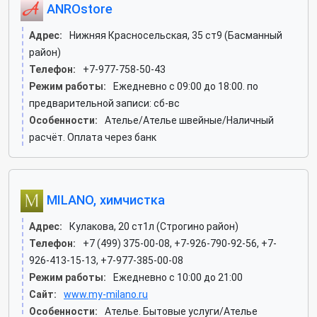
ANROstore
Адрес:
Нижняя Красносельская, 35 ст9 (Басманный
район)
Телефон:
+7-977-758-50-43
Режим работы:
Ежедневно с 09:00 до 18:00. по
предварительной записи: сб-вс
Особенности:
Ателье/Ателье швейные/Наличный
расчёт. Оплата через банк
MILANO, химчистка
Адрес:
Кулакова, 20 ст1л (Строгино район)
Телефон:
+7 (499) 375-00-08, +7-926-790-92-56, +7-
926-413-15-13, +7-977-385-00-08
Режим работы:
Ежедневно с 10:00 до 21:00
Сайт:
www.my-milano.ru
Особенности:
Ателье. Бытовые услуги/Ателье