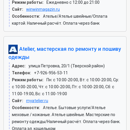
Режим работы:
Ежедневно с 12:00 до 21:00
Сайт:
winwinmagazin.ru
Особенности:
Ателье/Ателье швейные/Оплата
картой. Наличный расчёт. Оплата через банк
Atelier, мастерская по ремонту и пошиву
одежды
Адрес:
улица Петровка, 20/1 (Тверской район)
Телефон:
+7-926-956-53-11
Режим работы:
Пн: c 10:00-20:00, Вт: c 10:00-20:00, Ср:
c 10:00-20:00, Чт: c 10:00-20:00, Пт: c 10:00-20:00, Сб: c
11:00-19:00, Вс: c 11:00-19:00
Сайт:
myatelier.ru
Особенности:
Ателье. Бытовые услуги/Ателье
меховые / кожаные. Ателье швейные. Мастерские по
ремонту одежды/Наличный расчёт. Оплата через банк.
Оплата эл. кошельком