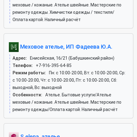
меховые / кожаные. Ателье швейные. Мастерские по
ремонту одежды. Химчистки одежды / текстиля/
Оплата картой. Наличный расчёт
Меховое ателье, ИП Фадеева Ю.А.
Адрес:
Енисейская, 16/21 (Бабушкинский район)
Телефон:
+7-916-395-64-85
Режим работы:
Пн: c 10:00-20:00, Вт: c 10:00-20:00, Ср:
c 10:00-20:00, Чт: c 10:00-20:00, Пт: c 10:00-20:00, Сб:
выходной, Вс: выходной
Особенности:
Ателье. Бытовые услуги/Ателье
меховые / кожаные. Ателье швейные. Мастерские по
ремонту одежды/Оплата картой. Наличный расчёт
S.elena, ателье