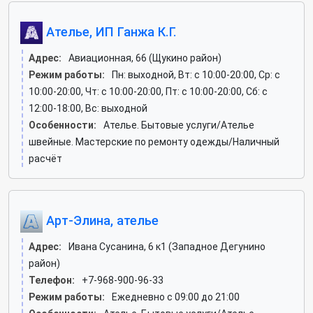
Ателье, ИП Ганжа К.Г.
Адрес:
Авиационная, 66 (Щукино район)
Режим работы:
Пн: выходной, Вт: c 10:00-20:00, Ср: c
10:00-20:00, Чт: c 10:00-20:00, Пт: c 10:00-20:00, Сб: c
12:00-18:00, Вс: выходной
Особенности:
Ателье. Бытовые услуги/Ателье
швейные. Мастерские по ремонту одежды/Наличный
расчёт
Арт-Элина, ателье
Адрес:
Ивана Сусанина, 6 к1 (Западное Дегунино
район)
Телефон:
+7-968-900-96-33
Режим работы:
Ежедневно с 09:00 до 21:00