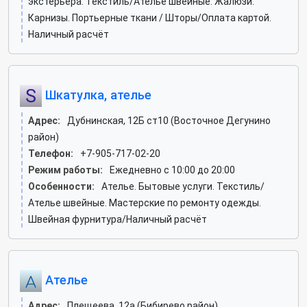
экстерьера. Текстиль/Ателье швейные. Жалюзи.
Карнизы. Портьерные ткани / Шторы/Оплата картой.
Наличный расчёт
Шкатулка, ателье
Адрес:
Дубнинская, 12Б ст10 (Восточное Дегунино
район)
Телефон:
+7-905-717-02-20
Режим работы:
Ежедневно с 10:00 до 20:00
Особенности:
Ателье. Бытовые услуги. Текстиль/
Ателье швейные. Мастерские по ремонту одежды.
Швейная фурнитура/Наличный расчёт
Ателье
Адрес:
Плещеева, 12а (Бибирево район)