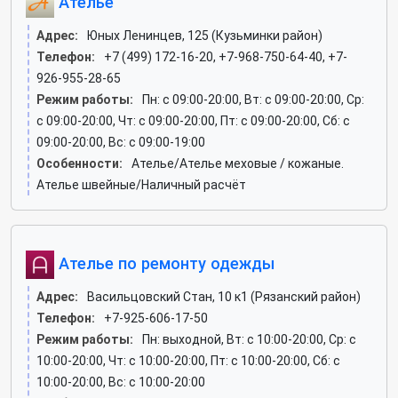
Ателье
Адрес:
Юных Ленинцев, 125 (Кузьминки район)
Телефон:
+7 (499) 172-16-20, +7-968-750-64-40, +7-
926-955-28-65
Режим работы:
Пн: c 09:00-20:00, Вт: c 09:00-20:00, Ср:
c 09:00-20:00, Чт: c 09:00-20:00, Пт: c 09:00-20:00, Сб: c
09:00-20:00, Вс: c 09:00-19:00
Особенности:
Ателье/Ателье меховые / кожаные.
Ателье швейные/Наличный расчёт
Ателье по ремонту одежды
Адрес:
Васильцовский Стан, 10 к1 (Рязанский район)
Телефон:
+7-925-606-17-50
Режим работы:
Пн: выходной, Вт: c 10:00-20:00, Ср: c
10:00-20:00, Чт: c 10:00-20:00, Пт: c 10:00-20:00, Сб: c
10:00-20:00, Вс: c 10:00-20:00