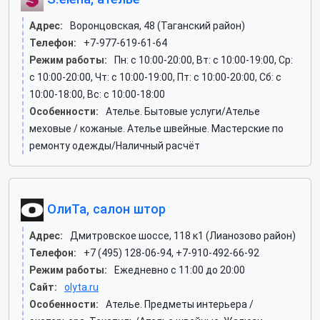
Адрес:
Воронцовская, 48 (Таганский район)
Телефон:
+7-977-619-61-64
Режим работы:
Пн: c 10:00-20:00, Вт: c 10:00-19:00, Ср:
c 10:00-20:00, Чт: c 10:00-19:00, Пт: c 10:00-20:00, Сб: c
10:00-18:00, Вс: c 10:00-18:00
Особенности:
Ателье. Бытовые услуги/Ателье
меховые / кожаные. Ателье швейные. Мастерские по
ремонту одежды/Наличный расчёт
ОлиТа, салон штор
Адрес:
Дмитровское шоссе, 118 к1 (Лианозово район)
Телефон:
+7 (495) 128-06-94, +7-910-492-66-92
Режим работы:
Ежедневно с 11:00 до 20:00
Сайт:
olyta.ru
Особенности:
Ателье. Предметы интерьера /