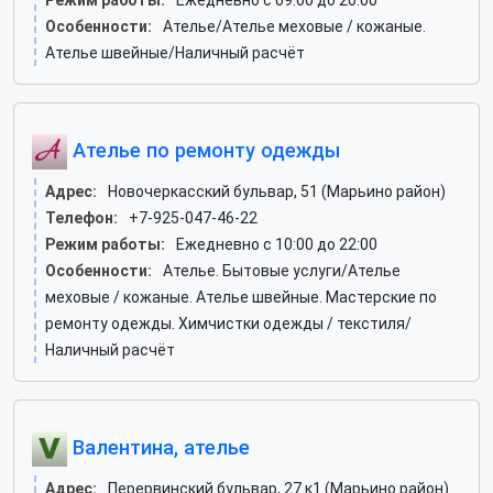
Режим работы:
Ежедневно с 09:00 до 20:00
Особенности:
Ателье/Ателье меховые / кожаные.
Ателье швейные/Наличный расчёт
Ателье по ремонту одежды
Адрес:
Новочеркасский бульвар, 51 (Марьино район)
Телефон:
+7-925-047-46-22
Режим работы:
Ежедневно с 10:00 до 22:00
Особенности:
Ателье. Бытовые услуги/Ателье
меховые / кожаные. Ателье швейные. Мастерские по
ремонту одежды. Химчистки одежды / текстиля/
Наличный расчёт
Валентина, ателье
Адрес:
Перервинский бульвар, 27 к1 (Марьино район)