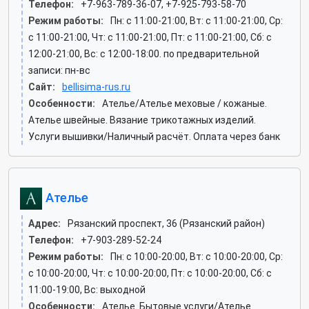
Телефон:
+7-963-789-36-07, +7-925-793-58-70
Режим работы:
Пн: c 11:00-21:00, Вт: c 11:00-21:00, Ср:
c 11:00-21:00, Чт: c 11:00-21:00, Пт: c 11:00-21:00, Сб: c
12:00-21:00, Вс: c 12:00-18:00. по предварительной
записи: пн-вс
Сайт:
bellisima-rus.ru
Особенности:
Ателье/Ателье меховые / кожаные.
Ателье швейные. Вязание трикотажных изделий.
Услуги вышивки/Наличный расчёт. Оплата через банк
Ателье
Адрес:
Рязанский проспект, 36 (Рязанский район)
Телефон:
+7-903-289-52-24
Режим работы:
Пн: c 10:00-20:00, Вт: c 10:00-20:00, Ср:
c 10:00-20:00, Чт: c 10:00-20:00, Пт: c 10:00-20:00, Сб: c
11:00-19:00, Вс: выходной
Особенности:
Ателье. Бытовые услуги/Ателье