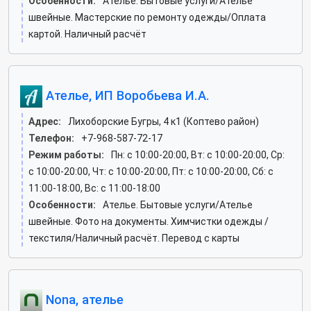
Особенности:
Ателье. Бытовые услуги/Ателье
швейные. Мастерские по ремонту одежды/Оплата
картой. Наличный расчёт
Ателье, ИП Воробьева И.А.
Адрес:
Лихоборские Бугры, 4 к1 (Коптево район)
Телефон:
+7-968-587-72-17
Режим работы:
Пн: c 10:00-20:00, Вт: c 10:00-20:00, Ср:
c 10:00-20:00, Чт: c 10:00-20:00, Пт: c 10:00-20:00, Сб: c
11:00-18:00, Вс: c 11:00-18:00
Особенности:
Ателье. Бытовые услуги/Ателье
швейные. Фото на документы. Химчистки одежды /
текстиля/Наличный расчёт. Перевод с карты
Nona, ателье