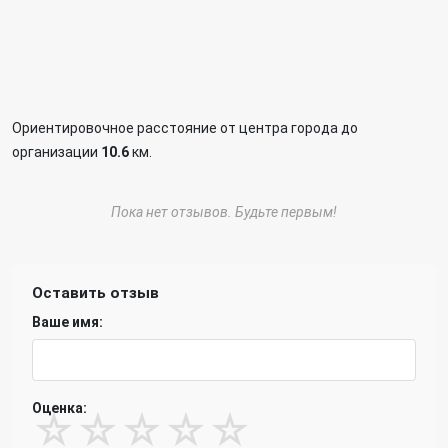
Ориентировочное расстояние от центра города до
организации
10.6
км.
Пока нет отзывов. Будьте первым!
Оставить отзыв
Ваше имя:
Оценка:
☆
☆
☆
☆
☆