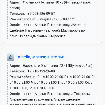
Адрес:
Филёвский бульвар, 10 к3 (Филёвский парк
район)
Телефон:
+7-903-226-09-57
Режим работы:
Ежедневно с 09:00 до 21:00
Особенности:
Ателье. Бытовые услуги/Ателье
швейные. Изготовление ключей. Мастерские по
ремонту одежды/Наличный расчёт
La bella, магазин-ателье
Адрес:
Народного Ополчения, 42 к1 (Щукино район)
Телефон:
+7-910-433-26-80
Режим работы:
Пн: c 10:00-21:00, Вт: c 10:00-21:00, Ср:
c 10:00-21:00, Чт: c 10:00-21:00, Пт: c 10:00-21:00, Сб: c
10:00-19:00, Вс: c 10:00-19:00
Особенности:
Ателье. Бытовые услуги. Текстиль/
Ателье меховые / кожаные. Ателье швейные.