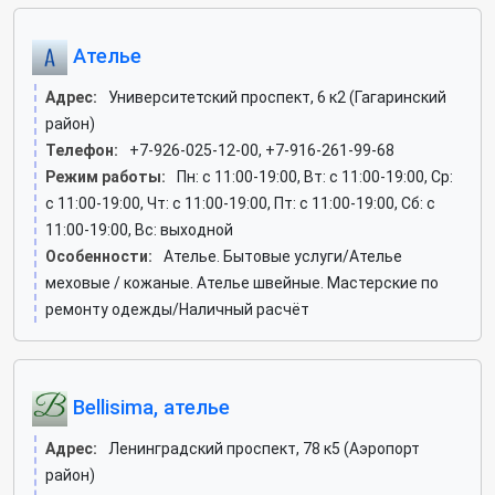
Ателье
Адрес:
Университетский проспект, 6 к2 (Гагаринский
район)
Телефон:
+7-926-025-12-00, +7-916-261-99-68
Режим работы:
Пн: c 11:00-19:00, Вт: c 11:00-19:00, Ср:
c 11:00-19:00, Чт: c 11:00-19:00, Пт: c 11:00-19:00, Сб: c
11:00-19:00, Вс: выходной
Особенности:
Ателье. Бытовые услуги/Ателье
меховые / кожаные. Ателье швейные. Мастерские по
ремонту одежды/Наличный расчёт
Bellisima, ателье
Адрес:
Ленинградский проспект, 78 к5 (Аэропорт
район)