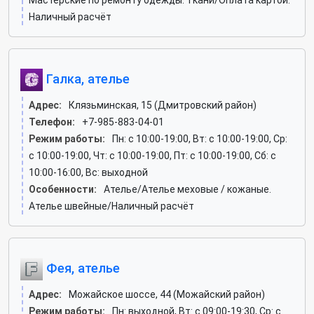
Мастерские по ремонту одежды. Ткани/Оплата картой.
Наличный расчёт
Галка, ателье
Адрес:
Клязьминская, 15 (Дмитровский район)
Телефон:
+7-985-883-04-01
Режим работы:
Пн: c 10:00-19:00, Вт: c 10:00-19:00, Ср:
c 10:00-19:00, Чт: c 10:00-19:00, Пт: c 10:00-19:00, Сб: c
10:00-16:00, Вс: выходной
Особенности:
Ателье/Ателье меховые / кожаные.
Ателье швейные/Наличный расчёт
Фея, ателье
Адрес:
Можайское шоссе, 44 (Можайский район)
Режим работы:
Пн: выходной, Вт: c 09:00-19:30, Ср: c