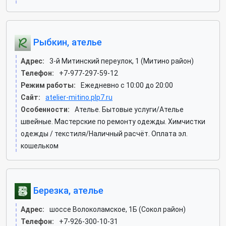
Рыбкин, ателье
Адрес:
3-й Митинский переулок, 1 (Митино район)
Телефон:
+7-977-297-59-12
Режим работы:
Ежедневно с 10:00 до 20:00
Сайт:
atelier-mitino.plp7.ru
Особенности:
Ателье. Бытовые услуги/Ателье
швейные. Мастерские по ремонту одежды. Химчистки
одежды / текстиля/Наличный расчёт. Оплата эл.
кошельком
Березка, ателье
Адрес:
шоссе Волоколамское, 1Б (Сокол район)
Телефон:
+7-926-300-10-31