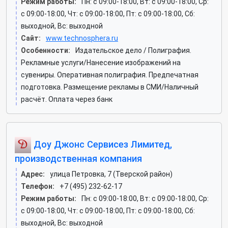
Режим работы:
Пн: c 09:00-18:00, Вт: c 09:00-18:00, Ср:
c 09:00-18:00, Чт: c 09:00-18:00, Пт: c 09:00-18:00, Сб:
выходной, Вс: выходной
Сайт:
www.technosphera.ru
Особенности:
Издательское дело / Полиграфия.
Рекламные услуги/Нанесение изображений на
сувениры. Оперативная полиграфия. Предпечатная
подготовка. Размещение рекламы в СМИ/Наличный
расчёт. Оплата через банк
Доу Джонс Сервисез Лимитед,
производственная компания
Адрес:
улица Петровка, 7 (Тверской район)
Телефон:
+7 (495) 232-62-17
Режим работы:
Пн: c 09:00-18:00, Вт: c 09:00-18:00, Ср:
c 09:00-18:00, Чт: c 09:00-18:00, Пт: c 09:00-18:00, Сб:
выходной, Вс: выходной