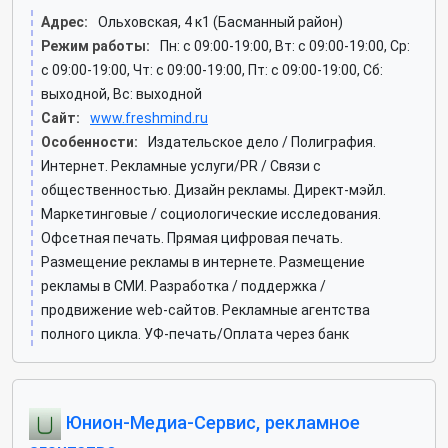
Адрес:
Ольховская, 4 к1 (Басманный район)
Режим работы:
Пн: c 09:00-19:00, Вт: c 09:00-19:00, Ср:
c 09:00-19:00, Чт: c 09:00-19:00, Пт: c 09:00-19:00, Сб:
выходной, Вс: выходной
Сайт:
www.freshmind.ru
Особенности:
Издательское дело / Полиграфия.
Интернет. Рекламные услуги/PR / Связи с
общественностью. Дизайн рекламы. Директ-мэйл.
Маркетинговые / социологические исследования.
Офсетная печать. Прямая цифровая печать.
Размещение рекламы в интернете. Размещение
рекламы в СМИ. Разработка / поддержка /
продвижение web-сайтов. Рекламные агентства
полного цикла. УФ-печать/Оплата через банк
Юнион-Медиа-Сервис, рекламное