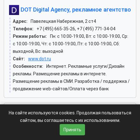
DOT Digital Agency, рекламное агентство
Адрес:
Павелецкая Набережная, 2 ст4
Телефон:
+7 (495) 665-35-26, +7 (495) 771-34-04
Режим работы:
Пн: c 10:00-19:00, Вт: c 10:00-19:00, Ср:
c 10:00-19:00, Чт: c 10:00-19:00, Пт: c 10:00-19:00, Сб:
выходной, Вс: выходной
Сайт:
www.dot.ru
Особенности:
Интернет. Рекламные услуги/Дизайн
рекламы. Размещение рекламы в интернете.
Размещение рекламы в СМИ. Разработка / поддержка /
продвижение web-сайтов/Оплата через банк
На сайте используются cookies. Продолжая пользоваться
MultiTEC, рекламно-производственная
сайтом, вы соглашаетесь с их использованием.
компания
Принять
Адрес:
Пресненская Набережная, 6 ст2 (Пресненский