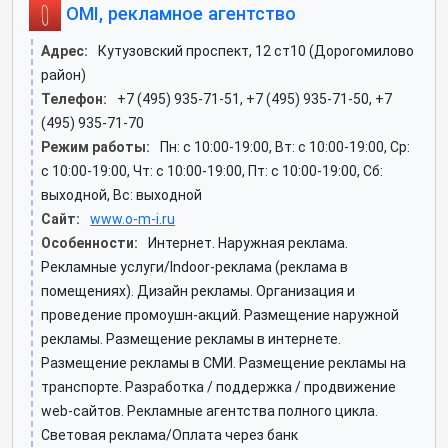
OMI, рекламное агентство
Адрес:
Кутузовский проспект, 12 ст10 (Дорогомилово
район)
Телефон:
+7 (495) 935-71-51, +7 (495) 935-71-50, +7
(495) 935-71-70
Режим работы:
Пн: c 10:00-19:00, Вт: c 10:00-19:00, Ср:
c 10:00-19:00, Чт: c 10:00-19:00, Пт: c 10:00-19:00, Сб:
выходной, Вс: выходной
Сайт:
www.o-m-i.ru
Особенности:
Интернет. Наружная реклама.
Рекламные услуги/Indoor-реклама (реклама в
помещениях). Дизайн рекламы. Организация и
проведение промоушн-акций. Размещение наружной
рекламы. Размещение рекламы в интернете.
Размещение рекламы в СМИ. Размещение рекламы на
транспорте. Разработка / поддержка / продвижение
web-сайтов. Рекламные агентства полного цикла.
Световая реклама/Оплата через банк