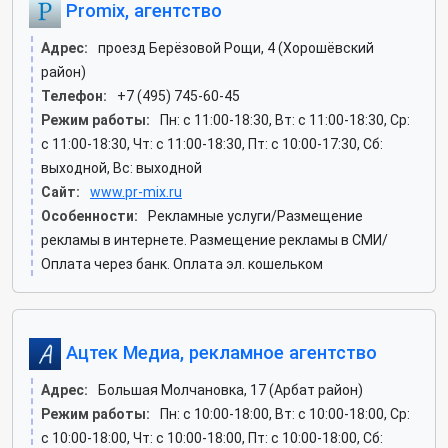
Promix, агентство
Адрес:
проезд Берёзовой Рощи, 4 (Хорошёвский
район)
Телефон:
+7 (495) 745-60-45
Режим работы:
Пн: c 11:00-18:30, Вт: c 11:00-18:30, Ср:
c 11:00-18:30, Чт: c 11:00-18:30, Пт: c 10:00-17:30, Сб:
выходной, Вс: выходной
Сайт:
www.pr-mix.ru
Особенности:
Рекламные услуги/Размещение
рекламы в интернете. Размещение рекламы в СМИ/
Оплата через банк. Оплата эл. кошельком
Ацтек Медиа, рекламное агентство
Адрес:
Большая Молчановка, 17 (Арбат район)
Режим работы:
Пн: c 10:00-18:00, Вт: c 10:00-18:00, Ср:
c 10:00-18:00, Чт: c 10:00-18:00, Пт: c 10:00-18:00, Сб: