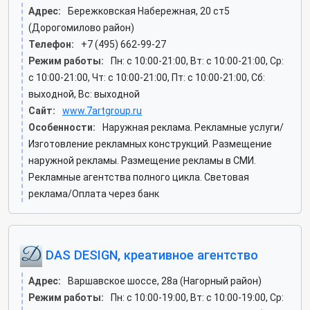
Адрес:
Бережковская Набережная, 20 ст5
(Дорогомилово район)
Телефон:
+7 (495) 662-99-27
Режим работы:
Пн: c 10:00-21:00, Вт: c 10:00-21:00, Ср:
c 10:00-21:00, Чт: c 10:00-21:00, Пт: c 10:00-21:00, Сб:
выходной, Вс: выходной
Сайт:
www.7artgroup.ru
Особенности:
Наружная реклама. Рекламные услуги/
Изготовление рекламных конструкций. Размещение
наружной рекламы. Размещение рекламы в СМИ.
Рекламные агентства полного цикла. Световая
реклама/Оплата через банк
DAS DESIGN, креативное агентство
Адрес:
Варшавское шоссе, 28а (Нагорный район)
Режим работы:
Пн: c 10:00-19:00, Вт: c 10:00-19:00, Ср: