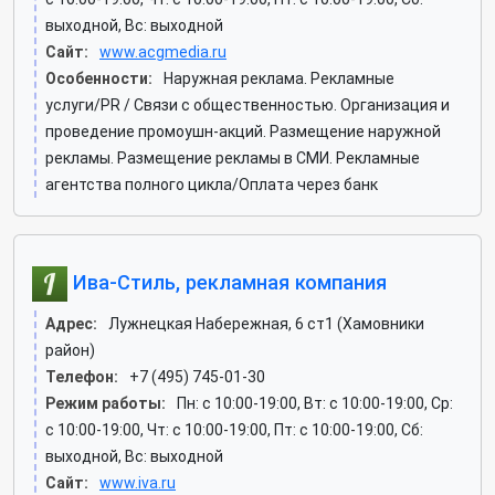
выходной, Вс: выходной
Сайт:
www.acgmedia.ru
Особенности:
Наружная реклама. Рекламные
услуги/PR / Связи с общественностью. Организация и
проведение промоушн-акций. Размещение наружной
рекламы. Размещение рекламы в СМИ. Рекламные
агентства полного цикла/Оплата через банк
Ива-Стиль, рекламная компания
Адрес:
Лужнецкая Набережная, 6 ст1 (Хамовники
район)
Телефон:
+7 (495) 745-01-30
Режим работы:
Пн: c 10:00-19:00, Вт: c 10:00-19:00, Ср:
c 10:00-19:00, Чт: c 10:00-19:00, Пт: c 10:00-19:00, Сб:
выходной, Вс: выходной
Сайт:
www.iva.ru