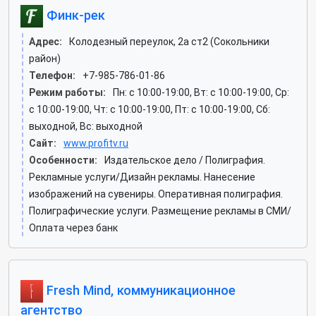
Финк-рек
Адрес:
Колодезный переулок, 2а ст2 (Сокольники
район)
Телефон:
+7-985-786-01-86
Режим работы:
Пн: c 10:00-19:00, Вт: c 10:00-19:00, Ср:
c 10:00-19:00, Чт: c 10:00-19:00, Пт: c 10:00-19:00, Сб:
выходной, Вс: выходной
Сайт:
www.profitv.ru
Особенности:
Издательское дело / Полиграфия.
Рекламные услуги/Дизайн рекламы. Нанесение
изображений на сувениры. Оперативная полиграфия.
Полиграфические услуги. Размещение рекламы в СМИ/
Оплата через банк
Fresh Mind, коммуникационное
агентство