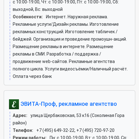
c 10:00-19:00, Чт: c 10:00-19:00, Пт: c 10:00-19:00, Сб:
выходной, Вс: выходной
Особенности:
Интернет. Наружная реклама.
Рекламные услуги/Дизайн рекламы. Изготовление
рекламных конструкций. Изготовление табличек /
бейджей. Организация и проведение промоушн-акций.
Размещение рекламы в интернете. Размещение
рекламы в СМИ. Разработка / поддержка /
продвижение web-сайтов. Рекламные агентства
полного цикла. Услуги видеосъёмки/Наличный расчёт.
Оплата через банк
ЭВИТА-Проф, рекламное агентство
Адрес:
улица Щербаковская, 53 к16 (Соколиная Гора
район)
Телефон:
+7 (495) 649-32-22, +7 (495) 720-97-20
Режим работы:
Пн: c 10:00-19:00, Вт: c 10:00-19:00, Ср: