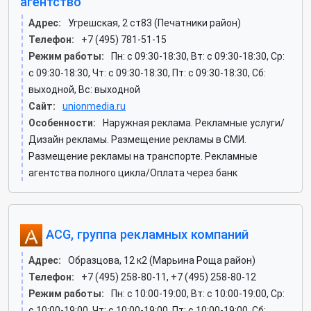
агентство
Адрес:
Угрешская, 2 ст83 (Печатники район)
Телефон:
+7 (495) 781-51-15
Режим работы:
Пн: c 09:30-18:30, Вт: c 09:30-18:30, Ср:
c 09:30-18:30, Чт: c 09:30-18:30, Пт: c 09:30-18:30, Сб:
выходной, Вс: выходной
Сайт:
unionmedia.ru
Особенности:
Наружная реклама. Рекламные услуги/
Дизайн рекламы. Размещение рекламы в СМИ.
Размещение рекламы на транспорте. Рекламные
агентства полного цикла/Оплата через банк
ACG, группа рекламных компаний
Адрес:
Образцова, 12 к2 (Марьина Роща район)
Телефон:
+7 (495) 258-80-11, +7 (495) 258-80-12
Режим работы:
Пн: c 10:00-19:00, Вт: c 10:00-19:00, Ср:
c 10:00-19:00, Чт: c 10:00-19:00, Пт: c 10:00-19:00, Сб: