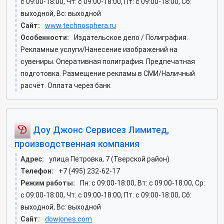
c 09:00-18:00, Чт: c 09:00-18:00, Пт: c 09:00-18:00, Сб:
выходной, Вс: выходной
Сайт:
www.technosphera.ru
Особенности:
Издательское дело / Полиграфия.
Рекламные услуги/Нанесение изображений на
сувениры. Оперативная полиграфия. Предпечатная
подготовка. Размещение рекламы в СМИ/Наличный
расчёт. Оплата через банк
Доу Джонс Сервисез Лимитед,
производственная компания
Адрес:
улица Петровка, 7 (Тверской район)
Телефон:
+7 (495) 232-62-17
Режим работы:
Пн: c 09:00-18:00, Вт: c 09:00-18:00, Ср:
c 09:00-18:00, Чт: c 09:00-18:00, Пт: c 09:00-18:00, Сб:
выходной, Вс: выходной
Сайт:
dowjones.com