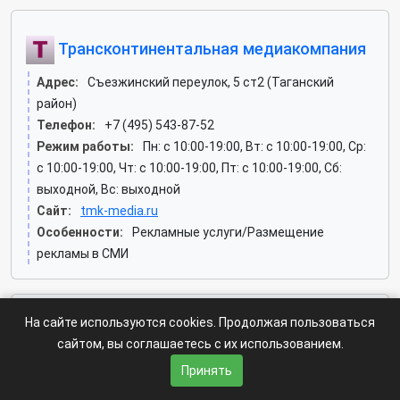
Трансконтинентальная медиакомпания
Адрес:
Съезжинский переулок, 5 ст2 (Таганский
район)
Телефон:
+7 (495) 543-87-52
Режим работы:
Пн: c 10:00-19:00, Вт: c 10:00-19:00, Ср:
c 10:00-19:00, Чт: c 10:00-19:00, Пт: c 10:00-19:00, Сб:
выходной, Вс: выходной
Сайт:
tmk-media.ru
Особенности:
Рекламные услуги/Размещение
рекламы в СМИ
На сайте используются cookies. Продолжая пользоваться
MultiTEC, рекламно-производственная
сайтом, вы соглашаетесь с их использованием.
компания
Принять
Адрес:
Пресненская Набережная, 6 ст2 (Пресненский