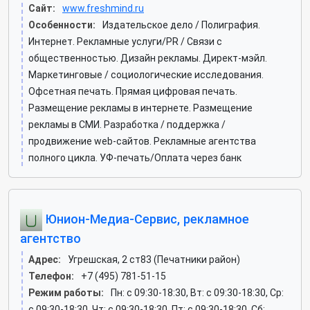
Сайт:
www.freshmind.ru
Особенности:
Издательское дело / Полиграфия.
Интернет. Рекламные услуги/PR / Связи с
общественностью. Дизайн рекламы. Директ-мэйл.
Маркетинговые / социологические исследования.
Офсетная печать. Прямая цифровая печать.
Размещение рекламы в интернете. Размещение
рекламы в СМИ. Разработка / поддержка /
продвижение web-сайтов. Рекламные агентства
полного цикла. УФ-печать/Оплата через банк
Юнион-Медиа-Сервис, рекламное
агентство
Адрес:
Угрешская, 2 ст83 (Печатники район)
Телефон:
+7 (495) 781-51-15
Режим работы:
Пн: c 09:30-18:30, Вт: c 09:30-18:30, Ср:
c 09:30-18:30, Чт: c 09:30-18:30, Пт: c 09:30-18:30, Сб: