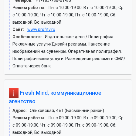
Телефон:
+7-985-786-01-86
Режим работы:
Пн: c 10:00-19:00, Вт: c 10:00-19:00, Ср:
c 10:00-19:00, Чт: c 10:00-19:00, Пт: c 10:00-19:00, Сб:
выходной, Вс: выходной
Сайт:
www.profitv.ru
Особенности:
Издательское дело / Полиграфия.
Рекламные услуги/Дизайн рекламы. Нанесение
изображений на сувениры. Оперативная полиграфия.
Полиграфические услуги. Размещение рекламы в СМИ/
Оплата через банк
Fresh Mind, коммуникационное
агентство
Адрес:
Ольховская, 4 к1 (Басманный район)
Режим работы:
Пн: c 09:00-19:00, Вт: c 09:00-19:00, Ср:
c 09:00-19:00, Чт: c 09:00-19:00, Пт: c 09:00-19:00, Сб:
выходной, Вс: выходной