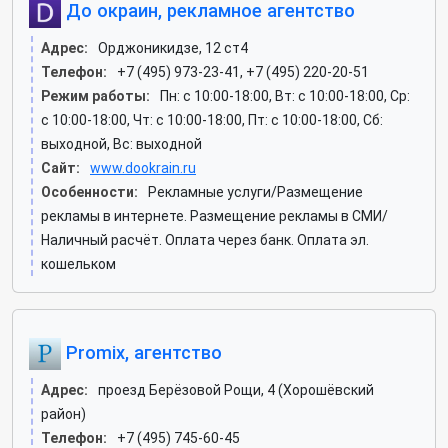
До окраин, рекламное агентство
Адрес:
Орджоникидзе, 12 ст4
Телефон:
+7 (495) 973-23-41, +7 (495) 220-20-51
Режим работы:
Пн: c 10:00-18:00, Вт: c 10:00-18:00, Ср:
c 10:00-18:00, Чт: c 10:00-18:00, Пт: c 10:00-18:00, Сб:
выходной, Вс: выходной
Сайт:
www.dookrain.ru
Особенности:
Рекламные услуги/Размещение
рекламы в интернете. Размещение рекламы в СМИ/
Наличный расчёт. Оплата через банк. Оплата эл.
кошельком
Promix, агентство
Адрес:
проезд Берёзовой Рощи, 4 (Хорошёвский
район)
Телефон:
+7 (495) 745-60-45