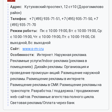
Адрес:
Кутузовский проспект, 12 ст10 (Дорогомилово
район)
Телефон:
+7 (495) 935-71-51, +7 (495) 935-71-50, +7
(495) 935-71-70
Режим работы:
Пн: c 10:00-19:00, Вт: c 10:00-19:00, Ср:
c 10:00-19:00, Чт: c 10:00-19:00, Пт: c 10:00-19:00, Сб:
выходной, Вс: выходной
Сайт:
www.o-m-i.ru
Особенности:
Интернет. Наружная реклама.
Рекламные услуги/Indoor-реклама (реклама в
помещениях). Дизайн рекламы. Организация и
проведение промоушн-акций. Размещение наружной
рекламы. Размещение рекламы в интернете.
Размещение рекламы в СМИ. Размещение рекламы на
транспорте. Разработка / поддержка / продвижение
web-сайтов. Рекламные агентства полного цикла.
Световая реклама/Оплата через банк