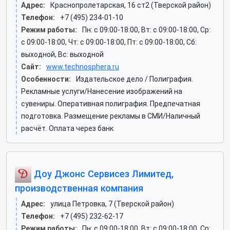
Адрес:
Краснопролетарская, 16 ст2 (Тверской район)
Телефон:
+7 (495) 234-01-10
Режим работы:
Пн: c 09:00-18:00, Вт: c 09:00-18:00, Ср:
c 09:00-18:00, Чт: c 09:00-18:00, Пт: c 09:00-18:00, Сб:
выходной, Вс: выходной
Сайт:
www.technosphera.ru
Особенности:
Издательское дело / Полиграфия.
Рекламные услуги/Нанесение изображений на
сувениры. Оперативная полиграфия. Предпечатная
подготовка. Размещение рекламы в СМИ/Наличный
расчёт. Оплата через банк
Доу Джонс Сервисез Лимитед,
производственная компания
Адрес:
улица Петровка, 7 (Тверской район)
Телефон:
+7 (495) 232-62-17
Режим работы:
Пн: c 09:00-18:00, Вт: c 09:00-18:00, Ср: