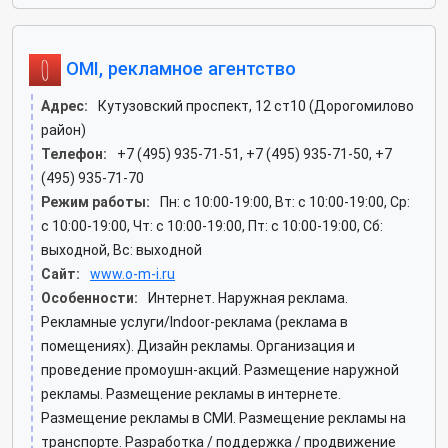
OMI, рекламное агентство
Адрес:
Кутузовский проспект, 12 ст10 (Дорогомилово
район)
Телефон:
+7 (495) 935-71-51, +7 (495) 935-71-50, +7
(495) 935-71-70
Режим работы:
Пн: c 10:00-19:00, Вт: c 10:00-19:00, Ср:
c 10:00-19:00, Чт: c 10:00-19:00, Пт: c 10:00-19:00, Сб:
выходной, Вс: выходной
Сайт:
www.o-m-i.ru
Особенности:
Интернет. Наружная реклама.
Рекламные услуги/Indoor-реклама (реклама в
помещениях). Дизайн рекламы. Организация и
проведение промоушн-акций. Размещение наружной
рекламы. Размещение рекламы в интернете.
Размещение рекламы в СМИ. Размещение рекламы на
транспорте. Разработка / поддержка / продвижение