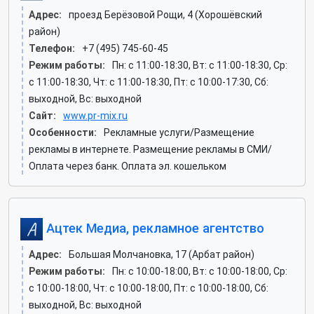
Адрес:
проезд Берёзовой Рощи, 4 (Хорошёвский
район)
Телефон:
+7 (495) 745-60-45
Режим работы:
Пн: c 11:00-18:30, Вт: c 11:00-18:30, Ср:
c 11:00-18:30, Чт: c 11:00-18:30, Пт: c 10:00-17:30, Сб:
выходной, Вс: выходной
Сайт:
www.pr-mix.ru
Особенности:
Рекламные услуги/Размещение
рекламы в интернете. Размещение рекламы в СМИ/
Оплата через банк. Оплата эл. кошельком
Ацтек Медиа, рекламное агентство
Адрес:
Большая Молчановка, 17 (Арбат район)
Режим работы:
Пн: c 10:00-18:00, Вт: c 10:00-18:00, Ср:
c 10:00-18:00, Чт: c 10:00-18:00, Пт: c 10:00-18:00, Сб:
выходной, Вс: выходной