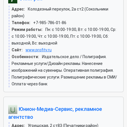
Адрес:
Колодезный переулок, 2а ст2 (Сокольники
район)
Телефон:
+7-985-786-01-86
Режим работы:
Пн: c 10:00-19:00, Вт: c 10:00-19:00, Ср:
c 10:00-19:00, Чт: c 10:00-19:00, Пт: c 10:00-19:00, Сб:
выходной, Вс: выходной
Сайт:
www.profitv.ru
Особенности:
Издательское дело / Полиграфия.
Рекламные услуги/Дизайн рекламы. Нанесение
изображений на сувениры. Оперативная полиграфия.
Полиграфические услуги. Размещение рекламы в СМИ/
Оплата через банк
Юнион-Медиа-Сервис, рекламное
агентство
Адрес:
Угрешская, 2 ст83 (Печатники район)