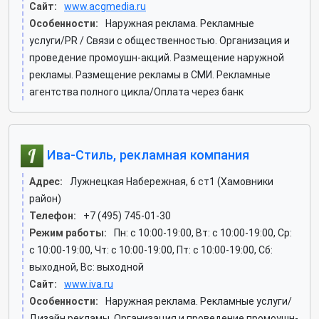
Сайт:
www.acgmedia.ru
Особенности:
Наружная реклама. Рекламные
услуги/PR / Связи с общественностью. Организация и
проведение промоушн-акций. Размещение наружной
рекламы. Размещение рекламы в СМИ. Рекламные
агентства полного цикла/Оплата через банк
Ива-Стиль, рекламная компания
Адрес:
Лужнецкая Набережная, 6 ст1 (Хамовники
район)
Телефон:
+7 (495) 745-01-30
Режим работы:
Пн: c 10:00-19:00, Вт: c 10:00-19:00, Ср:
c 10:00-19:00, Чт: c 10:00-19:00, Пт: c 10:00-19:00, Сб:
выходной, Вс: выходной
Сайт:
www.iva.ru
Особенности:
Наружная реклама. Рекламные услуги/
Дизайн рекламы. Организация и проведение промоушн-