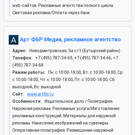
web-сайтов. Рекламные агентства полного цикла.
Световая реклама/Оплата через банк
Арт ФБР Медиа, рекламное агентство
Адрес:
Новодмитровская, 5а ст1 (Бутырский район)
Телефон:
+7 (495) 787-34-69, +7 (495) 787-34-66, +7
(495) 787-34-68
Режим работы:
Пн: c 10:00-18:00, Вт: c 10:00-18:00, Ср:
c 10:00-18:00, Чт: c 10:00-18:00, Пт: c 10:00-18:00, Сб:
выходной, Вс: выходной
Сайт:
www.artfbr.ru
Особенности:
Издательское дело / Полиграфия.
Наружная реклама. Рекламные услуги/Изготовление
рекламных конструкций. Материалы для наружной
рекламы. Нанесение изображений на сувениры.
Оперативная полиграфия. Размещение наружной