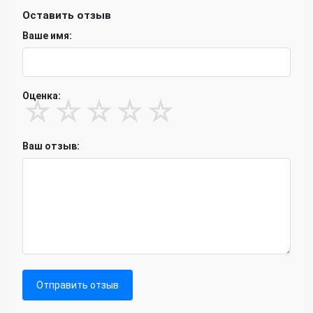
Оставить отзыв
Ваше имя:
Оценка:
☆
☆
☆
☆
☆
Ваш отзыв:
Отправить отзыв