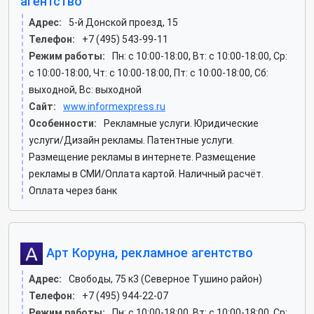
агентство
Адрес:
5-й Донской проезд, 15
Телефон:
+7 (495) 543-99-11
Режим работы:
Пн: c 10:00-18:00, Вт: c 10:00-18:00, Ср:
c 10:00-18:00, Чт: c 10:00-18:00, Пт: c 10:00-18:00, Сб:
выходной, Вс: выходной
Сайт:
www.informexpress.ru
Особенности:
Рекламные услуги. Юридические
услуги/Дизайн рекламы. Патентные услуги.
Размещение рекламы в интернете. Размещение
рекламы в СМИ/Оплата картой. Наличный расчёт.
Оплата через банк
Арт Коруна, рекламное агентство
Адрес:
Свободы, 75 к3 (Северное Тушино район)
Телефон:
+7 (495) 944-22-07
Режим работы:
Пн: c 10:00-18:00, Вт: c 10:00-18:00, Ср: