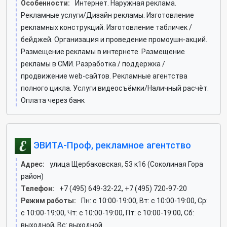
Особенности:
Интернет. Наружная реклама.
Рекламные услуги/Дизайн рекламы. Изготовление
рекламных конструкций. Изготовление табличек /
бейджей. Организация и проведение промоушн-акций.
Размещение рекламы в интернете. Размещение
рекламы в СМИ. Разработка / поддержка /
продвижение web-сайтов. Рекламные агентства
полного цикла. Услуги видеосъёмки/Наличный расчёт.
Оплата через банк
ЭВИТА-Проф, рекламное агентство
Адрес:
улица Щербаковская, 53 к16 (Соколиная Гора
район)
Телефон:
+7 (495) 649-32-22, +7 (495) 720-97-20
Режим работы:
Пн: c 10:00-19:00, Вт: c 10:00-19:00, Ср:
c 10:00-19:00, Чт: c 10:00-19:00, Пт: c 10:00-19:00, Сб:
выходной, Вс: выходной