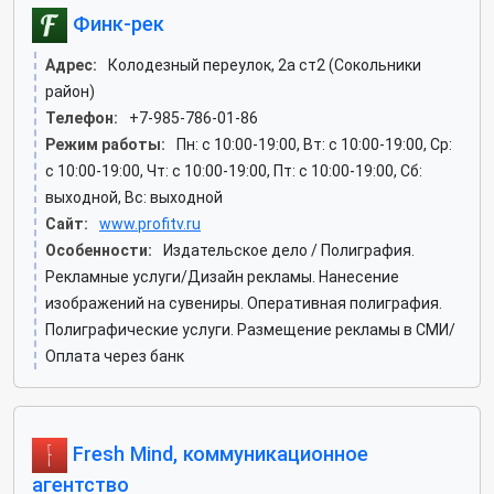
Финк-рек
Адрес:
Колодезный переулок, 2а ст2 (Сокольники
район)
Телефон:
+7-985-786-01-86
Режим работы:
Пн: c 10:00-19:00, Вт: c 10:00-19:00, Ср:
c 10:00-19:00, Чт: c 10:00-19:00, Пт: c 10:00-19:00, Сб:
выходной, Вс: выходной
Сайт:
www.profitv.ru
Особенности:
Издательское дело / Полиграфия.
Рекламные услуги/Дизайн рекламы. Нанесение
изображений на сувениры. Оперативная полиграфия.
Полиграфические услуги. Размещение рекламы в СМИ/
Оплата через банк
Fresh Mind, коммуникационное
агентство