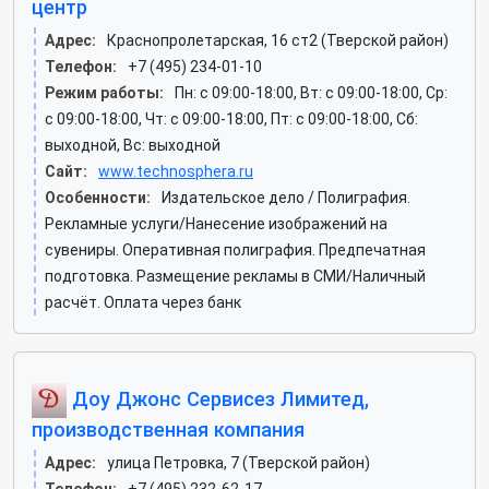
центр
Адрес:
Краснопролетарская, 16 ст2 (Тверской район)
Телефон:
+7 (495) 234-01-10
Режим работы:
Пн: c 09:00-18:00, Вт: c 09:00-18:00, Ср:
c 09:00-18:00, Чт: c 09:00-18:00, Пт: c 09:00-18:00, Сб:
выходной, Вс: выходной
Сайт:
www.technosphera.ru
Особенности:
Издательское дело / Полиграфия.
Рекламные услуги/Нанесение изображений на
сувениры. Оперативная полиграфия. Предпечатная
подготовка. Размещение рекламы в СМИ/Наличный
расчёт. Оплата через банк
Доу Джонс Сервисез Лимитед,
производственная компания
Адрес:
улица Петровка, 7 (Тверской район)