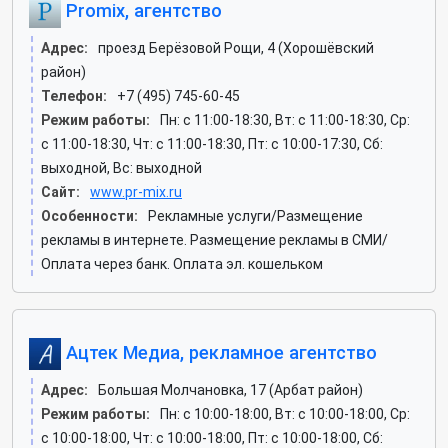
Promix, агентство
Адрес:
проезд Берёзовой Рощи, 4 (Хорошёвский
район)
Телефон:
+7 (495) 745-60-45
Режим работы:
Пн: c 11:00-18:30, Вт: c 11:00-18:30, Ср:
c 11:00-18:30, Чт: c 11:00-18:30, Пт: c 10:00-17:30, Сб:
выходной, Вс: выходной
Сайт:
www.pr-mix.ru
Особенности:
Рекламные услуги/Размещение
рекламы в интернете. Размещение рекламы в СМИ/
Оплата через банк. Оплата эл. кошельком
Ацтек Медиа, рекламное агентство
Адрес:
Большая Молчановка, 17 (Арбат район)
Режим работы:
Пн: c 10:00-18:00, Вт: c 10:00-18:00, Ср:
c 10:00-18:00, Чт: c 10:00-18:00, Пт: c 10:00-18:00, Сб: