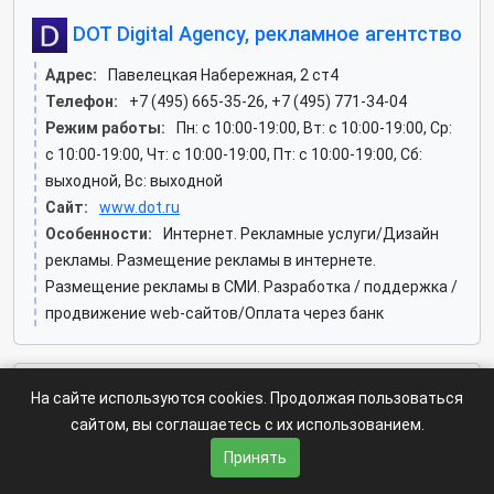
DOT Digital Agency, рекламное агентство
Адрес:
Павелецкая Набережная, 2 ст4
Телефон:
+7 (495) 665-35-26, +7 (495) 771-34-04
Режим работы:
Пн: c 10:00-19:00, Вт: c 10:00-19:00, Ср:
c 10:00-19:00, Чт: c 10:00-19:00, Пт: c 10:00-19:00, Сб:
выходной, Вс: выходной
Сайт:
www.dot.ru
Особенности:
Интернет. Рекламные услуги/Дизайн
рекламы. Размещение рекламы в интернете.
Размещение рекламы в СМИ. Разработка / поддержка /
продвижение web-сайтов/Оплата через банк
На сайте используются cookies. Продолжая пользоваться
MultiTEC, рекламно-производственная
сайтом, вы соглашаетесь с их использованием.
компания
Принять
Адрес:
Пресненская Набережная, 6 ст2 (Пресненский