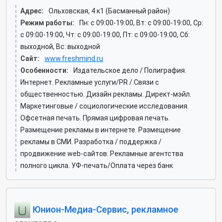
Адрес:
Ольховская, 4 к1 (Басманный район)
Режим работы:
Пн: c 09:00-19:00, Вт: c 09:00-19:00, Ср:
c 09:00-19:00, Чт: c 09:00-19:00, Пт: c 09:00-19:00, Сб:
выходной, Вс: выходной
Сайт:
www.freshmind.ru
Особенности:
Издательское дело / Полиграфия.
Интернет. Рекламные услуги/PR / Связи с
общественностью. Дизайн рекламы. Директ-мэйл.
Маркетинговые / социологические исследования.
Офсетная печать. Прямая цифровая печать.
Размещение рекламы в интернете. Размещение
рекламы в СМИ. Разработка / поддержка /
продвижение web-сайтов. Рекламные агентства
полного цикла. УФ-печать/Оплата через банк
Юнион-Медиа-Сервис, рекламное