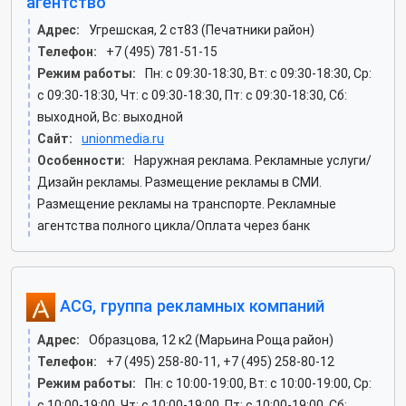
агентство
Адрес:
Угрешская, 2 ст83 (Печатники район)
Телефон:
+7 (495) 781-51-15
Режим работы:
Пн: c 09:30-18:30, Вт: c 09:30-18:30, Ср:
c 09:30-18:30, Чт: c 09:30-18:30, Пт: c 09:30-18:30, Сб:
выходной, Вс: выходной
Сайт:
unionmedia.ru
Особенности:
Наружная реклама. Рекламные услуги/
Дизайн рекламы. Размещение рекламы в СМИ.
Размещение рекламы на транспорте. Рекламные
агентства полного цикла/Оплата через банк
ACG, группа рекламных компаний
Адрес:
Образцова, 12 к2 (Марьина Роща район)
Телефон:
+7 (495) 258-80-11, +7 (495) 258-80-12
Режим работы:
Пн: c 10:00-19:00, Вт: c 10:00-19:00, Ср:
c 10:00-19:00, Чт: c 10:00-19:00, Пт: c 10:00-19:00, Сб: