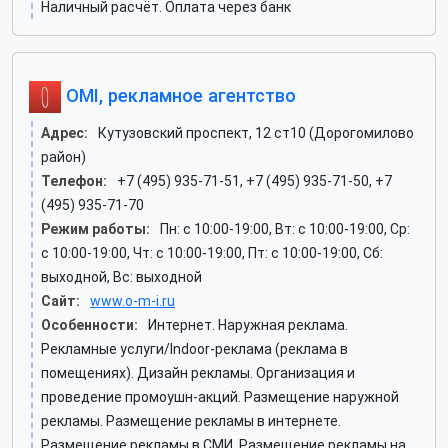
Наличный расчёт. Оплата через банк
OMI, рекламное агентство
Адрес:
Кутузовский проспект, 12 ст10 (Дорогомилово
район)
Телефон:
+7 (495) 935-71-51, +7 (495) 935-71-50, +7
(495) 935-71-70
Режим работы:
Пн: c 10:00-19:00, Вт: c 10:00-19:00, Ср:
c 10:00-19:00, Чт: c 10:00-19:00, Пт: c 10:00-19:00, Сб:
выходной, Вс: выходной
Сайт:
www.o-m-i.ru
Особенности:
Интернет. Наружная реклама.
Рекламные услуги/Indoor-реклама (реклама в
помещениях). Дизайн рекламы. Организация и
проведение промоушн-акций. Размещение наружной
рекламы. Размещение рекламы в интернете.
Размещение рекламы в СМИ. Размещение рекламы на