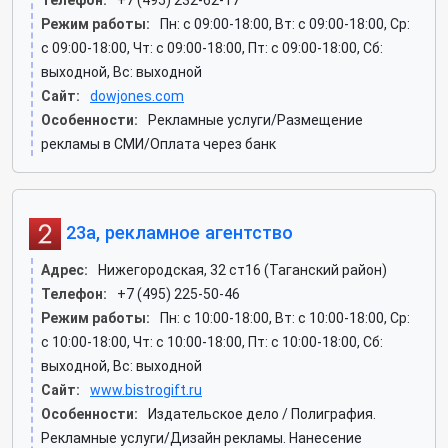
Телефон:
+7 (495) 232-62-17
Режим работы:
Пн: c 09:00-18:00, Вт: c 09:00-18:00, Ср:
c 09:00-18:00, Чт: c 09:00-18:00, Пт: c 09:00-18:00, Сб:
выходной, Вс: выходной
Сайт:
dowjones.com
Особенности:
Рекламные услуги/Размещение
рекламы в СМИ/Оплата через банк
23а, рекламное агентство
Адрес:
Нижегородская, 32 ст16 (Таганский район)
Телефон:
+7 (495) 225-50-46
Режим работы:
Пн: c 10:00-18:00, Вт: c 10:00-18:00, Ср:
c 10:00-18:00, Чт: c 10:00-18:00, Пт: c 10:00-18:00, Сб:
выходной, Вс: выходной
Сайт:
www.bistrogift.ru
Особенности:
Издательское дело / Полиграфия.
Рекламные услуги/Дизайн рекламы. Нанесение