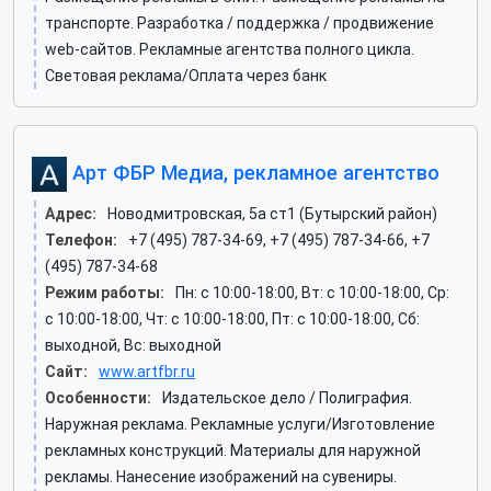
транспорте. Разработка / поддержка / продвижение
web-сайтов. Рекламные агентства полного цикла.
Световая реклама/Оплата через банк
Арт ФБР Медиа, рекламное агентство
Адрес:
Новодмитровская, 5а ст1 (Бутырский район)
Телефон:
+7 (495) 787-34-69, +7 (495) 787-34-66, +7
(495) 787-34-68
Режим работы:
Пн: c 10:00-18:00, Вт: c 10:00-18:00, Ср:
c 10:00-18:00, Чт: c 10:00-18:00, Пт: c 10:00-18:00, Сб:
выходной, Вс: выходной
Сайт:
www.artfbr.ru
Особенности:
Издательское дело / Полиграфия.
Наружная реклама. Рекламные услуги/Изготовление
рекламных конструкций. Материалы для наружной
рекламы. Нанесение изображений на сувениры.