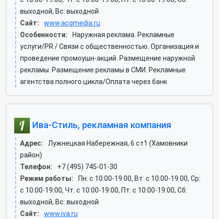
выходной, Вс: выходной
Сайт:
www.acgmedia.ru
Особенности:
Наружная реклама. Рекламные
услуги/PR / Связи с общественностью. Организация и
проведение промоушн-акций. Размещение наружной
рекламы. Размещение рекламы в СМИ. Рекламные
агентства полного цикла/Оплата через банк
Ива-Стиль, рекламная компания
Адрес:
Лужнецкая Набережная, 6 ст1 (Хамовники
район)
Телефон:
+7 (495) 745-01-30
Режим работы:
Пн: c 10:00-19:00, Вт: c 10:00-19:00, Ср:
c 10:00-19:00, Чт: c 10:00-19:00, Пт: c 10:00-19:00, Сб:
выходной, Вс: выходной
Сайт:
www.iva.ru