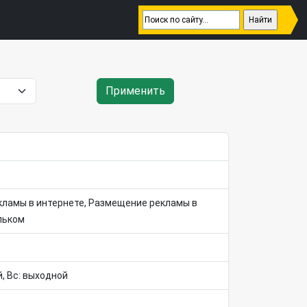
Применить
кламы в интернете, Размещение рекламы в
льком
ой, Вс: выходной