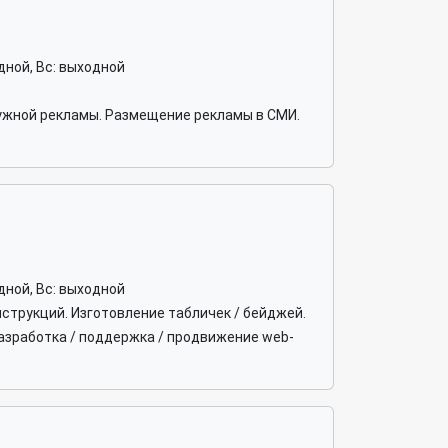
ходной, Вс: выходной
ужной рекламы. Размещение рекламы в СМИ.
ходной, Вс: выходной
струкций. Изготовление табличек / бейджей.
азработка / поддержка / продвижение web-