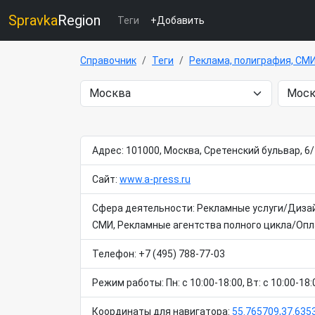
Spravka
Region
Теги
+Добавить
Справочник
Теги
Реклама, полиграфия, СМ
Адрес: 101000, Москва, Сретенский бульвар, 6/
Сайт:
www.a-press.ru
Сфера деятельности: Рекламные услуги/Дизай
СМИ, Рекламные агентства полного цикла/Опла
Телефон: +7 (495) 788-77-03
Режим работы: Пн: c 10:00-18:00, Вт: c 10:00-18:0
Координаты для навигатора:
55.765709,37.635