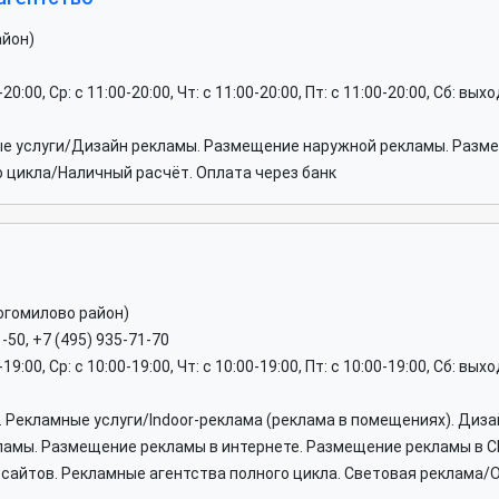
айон)
0-20:00, Ср: c 11:00-20:00, Чт: c 11:00-20:00, Пт: c 11:00-20:00, Сб: вы
ые услуги/Дизайн рекламы. Размещение наружной рекламы. Разм
о цикла/Наличный расчёт. Оплата через банк
огомилово район)
1-50, +7 (495) 935-71-70
0-19:00, Ср: c 10:00-19:00, Чт: c 10:00-19:00, Пт: c 10:00-19:00, Сб: вы
. Рекламные услуги/Indoor-реклама (реклама в помещениях). Диз
амы. Размещение рекламы в интернете. Размещение рекламы в С
сайтов. Рекламные агентства полного цикла. Световая реклама/О