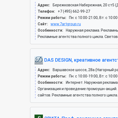
Адрес:
Бережковская Набережная, 20 ст5 (
Телефон:
+7 (495) 662-99-27
Режим работы:
Пн: c 10:00-21:00, Вт: c 10:0
Сайт:
www.7artgroup.ru
Особенности:
Наружная реклама. Рекламны
Рекламные агентства полного цикла. Светов
DAS DESIGN, креативное агентс
Адрес:
Варшавское шоссе, 28а (Нагорный р
Режим работы:
Пн: c 10:00-19:00, Вт: c 10:0
Особенности:
Интернет. Наружная реклама
Организация и проведение промоушн-акций.
сайтов. Рекламные агентства полного цикла