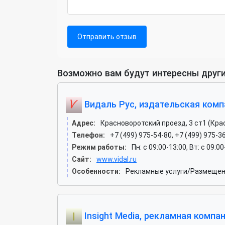
Отправить отзыв
Возможно вам будут интересны други
Видаль Рус, издательская комп
Адрес:
Красноворотский проезд, 3 ст1 (Кра
Телефон:
+7 (499) 975-54-80, +7 (499) 975-3
Режим работы:
Пн: c 09:00-13:00, Вт: c 09:0
Сайт:
www.vidal.ru
Особенности:
Рекламные услуги/Размещени
Insight Media, рекламная компа