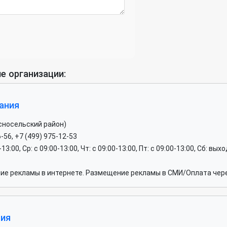
е организации:
ания
сносельский район)
6-56, +7 (499) 975-12-53
0-13:00, Ср: c 09:00-13:00, Чт: c 09:00-13:00, Пт: c 09:00-13:00, Сб: вы
е рекламы в интернете. Размещение рекламы в СМИ/Оплата чере
ния