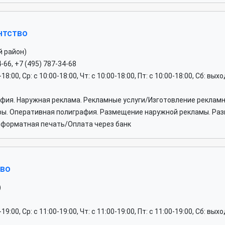
нтство
й район)
4-66, +7 (495) 787-34-68
0-18:00, Ср: c 10:00-18:00, Чт: c 10:00-18:00, Пт: c 10:00-18:00, Сб: вы
афия. Наружная реклама. Рекламные услуги/Изготовление реклам
ры. Оперативная полиграфия. Размещение наружной рекламы. Ра
коформатная печать/Оплата через банк
тво
)
0-19:00, Ср: c 11:00-19:00, Чт: c 11:00-19:00, Пт: c 11:00-19:00, Сб: вы