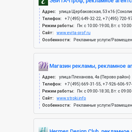
ЭВИТА-Проф, рекламное агент
Адрес:
улица Щербаковская, 53 к16 (Соколи
Телефон:
+7 (495) 649-32-22, +7 (495) 720-9
Режим работы:
Пн: c 10:00-19:00, Вт: c 10:0
Сайт:
www.evita-prof.ru
Особенности:
Рекламные услуги/Размещен
Магазин рекламы, рекламное а
Адрес:
улица Плеханова, 4а (Перово район)
Телефон:
+7 (495) 669-31-55, +7-926-606-97
Режим работы:
Пн: c 09:00-18:30, Вт: c 09:0
Сайт:
www.stroki.info
Особенности:
Рекламные услуги/Размещени
Hermes Design Club, рекламное 