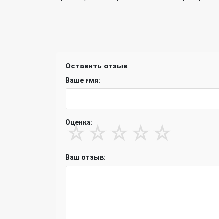
Оставить отзыв
Ваше имя:
Оценка:
☆
☆
☆
☆
☆
Ваш отзыв: