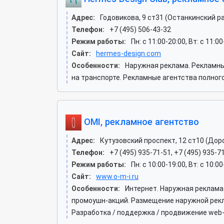
Адрес:
Годовикова, 9 ст31 (Останкинский р
Телефон:
+7 (495) 506-43-32
Режим работы:
Пн: c 11:00-20:00, Вт: c 11:0
Сайт:
hermes-design.com
Особенности:
Наружная реклама. Рекламн
на транспорте. Рекламные агентства полног
OMI, рекламное агентство
Адрес:
Кутузовский проспект, 12 ст10 (Дор
Телефон:
+7 (495) 935-71-51, +7 (495) 935-7
Режим работы:
Пн: c 10:00-19:00, Вт: c 10:0
Сайт:
www.o-m-i.ru
Особенности:
Интернет. Наружная реклама
промоушн-акций. Размещение наружной рекл
Разработка / поддержка / продвижение web-