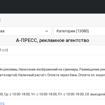
И
А-ПРЕСС, рекламное агентство
1 ст2
н рекламы, Нанесение изображений на сувениры, Размещение ре
та картой, Наличный расчёт, Оплата через банк, Оплата эл. коше
0, Ср: c 10:00-18:00, Чт: c 10:00-18:00, Пт: c 10:00-18:00, Сб: выходн
315