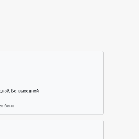
ходной, Вс: выходной
з банк