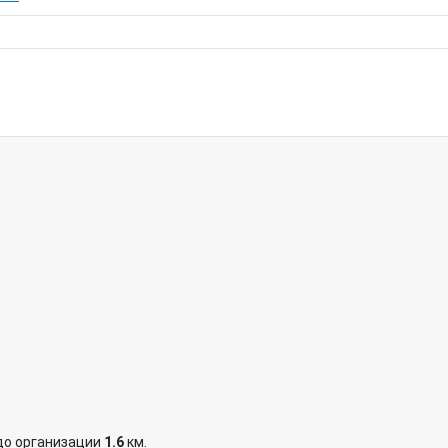
до организации
1.6
км.