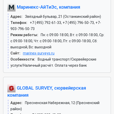
Маринекс-АйТиЭс, компания
Адрес:
Звёздный бульвар, 21 (Останкинский район)
Телефон:
+7 (495) 792-61-33, +7 (495) 796-50-73, +7-
903-796-50-73
Режим работы:
Пн: c 09:00-18:00, Вт: c 09:00-18:00, Ср:
c 09:00-18:00, Чт: c 09:00-18:00, Пт: c 09:00-18:00, Сб:
выходной, Вс: выходной
Сайт:
marinex-surveys.ru
Особенности:
Водный транспорт/Сюрвейерские
услуги/Наличный расчёт. Оплата через банк
GLOBAL SURVEY, сюрвейерская
компания
Адрес:
Пресненская Набережная, 12 (Пресненский
район)