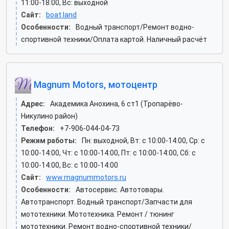
11:00-18:00, Вс: выходной
Сайт:
boat.land
Особенности:
Водный транспорт/Ремонт водно-
спортивной техники/Оплата картой. Наличный расчёт
Magnum Motors, мотоцентр
Адрес:
Академика Анохина, 6 ст1 (Тропарёво-
Никулино район)
Телефон:
+7-906-044-04-73
Режим работы:
Пн: выходной, Вт: c 10:00-14:00, Ср: c
10:00-14:00, Чт: c 10:00-14:00, Пт: c 10:00-14:00, Сб: c
10:00-14:00, Вс: c 10:00-14:00
Сайт:
www.magnummotors.ru
Особенности:
Автосервис. Автотовары.
Автотранспорт. Водный транспорт/Запчасти для
мототехники. Мототехника. Ремонт / тюнинг
мототехники. Ремонт водно-спортивной техники/