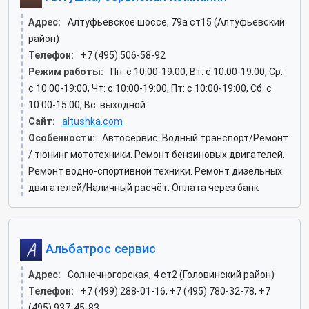
Адрес:
Алтуфьевское шоссе, 79а ст15 (Алтуфьевский
район)
Телефон:
+7 (495) 506-58-92
Режим работы:
Пн: c 10:00-19:00, Вт: c 10:00-19:00, Ср:
c 10:00-19:00, Чт: c 10:00-19:00, Пт: c 10:00-19:00, Сб: c
10:00-15:00, Вс: выходной
Сайт:
altushka.com
Особенности:
Автосервис. Водный транспорт/Ремонт
/ тюнинг мототехники. Ремонт бензиновых двигателей.
Ремонт водно-спортивной техники. Ремонт дизельных
двигателей/Наличный расчёт. Оплата через банк
Альбатрос сервис
Адрес:
Солнечногорская, 4 ст2 (Головинский район)
Телефон:
+7 (499) 288-01-16, +7 (495) 780-32-78, +7
(495) 937-45-83