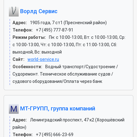
Ворлд Сервис
Адрес:
1905 года, 7 ст1 (Пресненский район)
Телефон:
+7 (495) 777-87-91
Режим работы:
Пн: c 10:00-13:00, Вт: c 10:00-13:00, Ср:
c 10:00-13:00, Чт: c 10:00-13:00, Пт: c 11:00-13:00, Сб:
выходной, Вс: выходной
Сайт:
world-service.ru
Особенности:
Водный транспорт/Судостроение /
Судоремонт. Техническое обслуживание судов /
судового оборудования/Оплата через банк
МТ-ГРУПП, группа компаний
Адрес:
Ленинградский проспект, 47 к2 (Хорошёвский
район)
Телефон:
+7 (495) 666-23-69