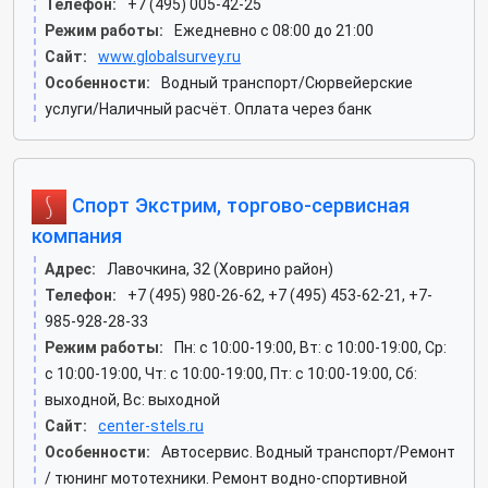
Телефон:
+7 (495) 005-42-25
Режим работы:
Ежедневно с 08:00 до 21:00
Сайт:
www.globalsurvey.ru
Особенности:
Водный транспорт/Сюрвейерские
услуги/Наличный расчёт. Оплата через банк
Спорт Экстрим, торгово-сервисная
компания
Адрес:
Лавочкина, 32 (Ховрино район)
Телефон:
+7 (495) 980-26-62, +7 (495) 453-62-21, +7-
985-928-28-33
Режим работы:
Пн: c 10:00-19:00, Вт: c 10:00-19:00, Ср:
c 10:00-19:00, Чт: c 10:00-19:00, Пт: c 10:00-19:00, Сб:
выходной, Вс: выходной
Сайт:
center-stels.ru
Особенности:
Автосервис. Водный транспорт/Ремонт
/ тюнинг мототехники. Ремонт водно-спортивной