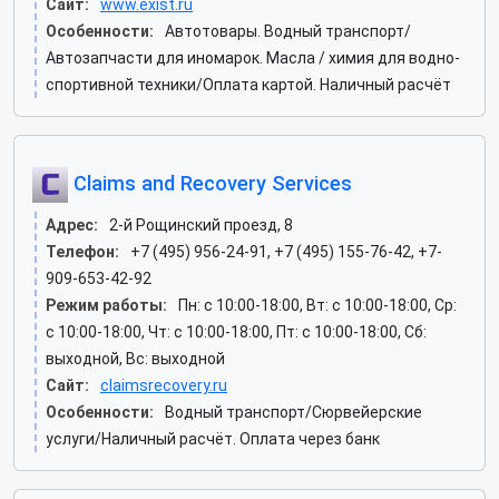
Сайт:
www.exist.ru
Особенности:
Автотовары. Водный транспорт/
Автозапчасти для иномарок. Масла / химия для водно-
спортивной техники/Оплата картой. Наличный расчёт
Claims and Recovery Services
Адрес:
2-й Рощинский проезд, 8
Телефон:
+7 (495) 956-24-91, +7 (495) 155-76-42, +7-
909-653-42-92
Режим работы:
Пн: c 10:00-18:00, Вт: c 10:00-18:00, Ср:
c 10:00-18:00, Чт: c 10:00-18:00, Пт: c 10:00-18:00, Сб:
выходной, Вс: выходной
Сайт:
claimsrecovery.ru
Особенности:
Водный транспорт/Сюрвейерские
услуги/Наличный расчёт. Оплата через банк