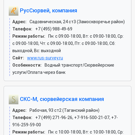
РусСюрвей, компания
Адрес:
Садовническая, 24 ст3 (Замоскворечье район)
Телефон:
+7 (495) 988-49-69
Режим работы:
Пн: c 09:00-18:00, Вт: c 09:00-18:00, Ср:
c 09:00-18:00, Чт: c 09:00-18:00, Пт: c 09:00-18:00, Сб:
выходной, Вс: выходной
Сайт:
www.rus-survey.ru
Особенности:
Водный транспорт/Сюрвейерские
услуги/Оплата через банк
СКС-М, сюрвейерская компания
Адрес:
Рабочая, 93 ст2 (Таганский район)
Телефон:
+7 (499) 271-96-26, +7-916-500-21-07, +7-
916-259-59-00
Режим работы:
Пн: c 10:00-18:00, Вт: c 10:00-18:00, Ср: