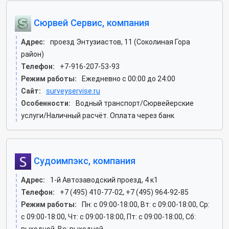
Сюрвей Сервис, компания
Адрес:
проезд Энтузиастов, 11 (Соколиная Гора
район)
Телефон:
+7-916-207-53-93
Режим работы:
Ежедневно с 00:00 до 24:00
Сайт:
surveyservise.ru
Особенности:
Водный транспорт/Сюрвейерские
услуги/Наличный расчёт. Оплата через банк
Судоимпэкс, компания
Адрес:
1-й Автозаводский проезд, 4 к1
Телефон:
+7 (495) 410-77-02, +7 (495) 964-92-85
Режим работы:
Пн: c 09:00-18:00, Вт: c 09:00-18:00, Ср:
c 09:00-18:00, Чт: c 09:00-18:00, Пт: c 09:00-18:00, Сб: