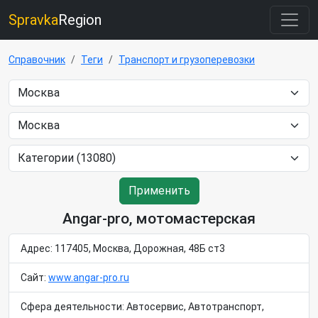
Spravka
Region
Справочник
Теги
Транспорт и грузоперевозки
Применить
Angar-pro, мотомастерская
Адрес: 117405, Москва, Дорожная, 48Б ст3
Сайт:
www.angar-pro.ru
Сфера деятельности: Автосервис, Автотранспорт,