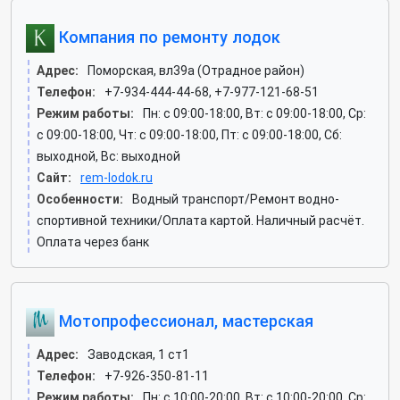
Компания по ремонту лодок
Адрес:
Поморская, вл39а (Отрадное район)
Телефон:
+7-934-444-44-68, +7-977-121-68-51
Режим работы:
Пн: c 09:00-18:00, Вт: c 09:00-18:00, Ср:
c 09:00-18:00, Чт: c 09:00-18:00, Пт: c 09:00-18:00, Сб:
выходной, Вс: выходной
Сайт:
rem-lodok.ru
Особенности:
Водный транспорт/Ремонт водно-
спортивной техники/Оплата картой. Наличный расчёт.
Оплата через банк
Мотопрофессионал, мастерская
Адрес:
Заводская, 1 ст1
Телефон:
+7-926-350-81-11
Режим работы:
Пн: c 10:00-20:00, Вт: c 10:00-20:00, Ср: