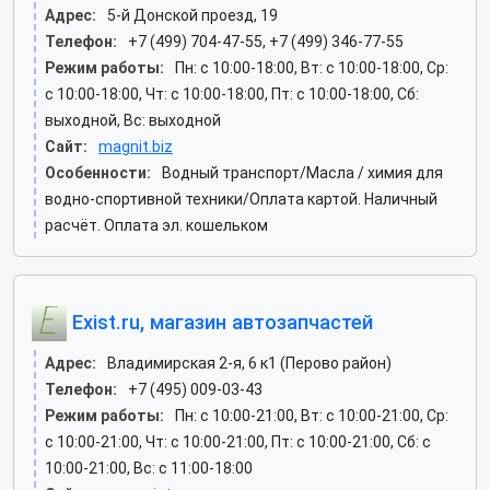
Адрес:
5-й Донской проезд, 19
Телефон:
+7 (499) 704-47-55, +7 (499) 346-77-55
Режим работы:
Пн: c 10:00-18:00, Вт: c 10:00-18:00, Ср:
c 10:00-18:00, Чт: c 10:00-18:00, Пт: c 10:00-18:00, Сб:
выходной, Вс: выходной
Сайт:
magnit.biz
Особенности:
Водный транспорт/Масла / химия для
водно-спортивной техники/Оплата картой. Наличный
расчёт. Оплата эл. кошельком
Exist.ru, магазин автозапчастей
Адрес:
Владимирская 2-я, 6 к1 (Перово район)
Телефон:
+7 (495) 009-03-43
Режим работы:
Пн: c 10:00-21:00, Вт: c 10:00-21:00, Ср:
c 10:00-21:00, Чт: c 10:00-21:00, Пт: c 10:00-21:00, Сб: c
10:00-21:00, Вс: c 11:00-18:00