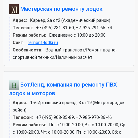
Мастерская по ремонту лодок
Адрес:
Карьер, 2а ст2 (Академический район)
Телефон:
+7 (495) 231-81-60, +7-925-791-65-74
Режим работы:
Ежедневно с 10:00 до 20:00
Сайт:
remont-lodki.ru
Особенности:
Водный транспорт/Ремонт водно-
спортивной техники/Наличный расчёт
БотЛенд, компания по ремонту ПВХ
лодок и моторов
Адрес:
1-й Иртышский проезд, 3 ст19 (Метрогородок
район)
Телефон:
+7 (495) 908-85-89, +7-985-970-36-46
Режим работы:
Пн: c 10:00-20:00, Вт: c 10:00-20:00, Ср:
c 10:00-20:00, Чт: c 10:00-20:00, Пт: c 10:00-20:00, Сб: c